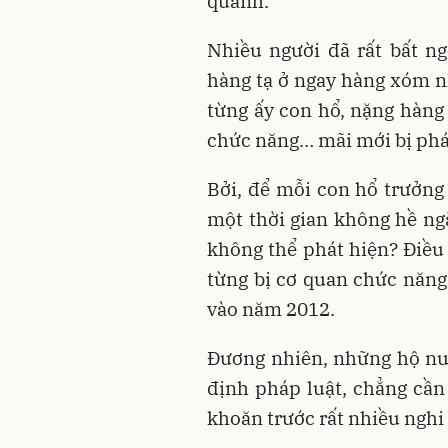
quanh.
Nhiều người đã rất bất n
hàng tạ ở ngay hàng xóm nh
từng ấy con hổ, nặng hàn
chức năng… mãi mới bị phát
Bởi, để mỗi con hổ trưởng
một thời gian không hề ng
không thể phát hiện? Điều đ
từng bị cơ quan chức năng 
vào năm 2012.
Đương nhiên, những hộ nuôi
định pháp luật, chẳng cần
khoăn trước rất nhiều nghi