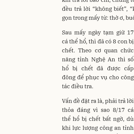
đều trả lời “không biết”, 
gọn trong mấy từ: thờ ơ, bu
Sau mấy ngày tạm giữ 17
cá thể hổ, thì đã có 8 con bị
chết. Theo cơ quan chức
năng tỉnh Nghệ An thì số
hổ bị chết đã được cấp
đông để phục vụ cho công
tác điều tra.
Vấn đề đặt ra là, phải trả lời
thỏa đáng vì sao 8/17 cá
thể hổ bị chết bất ngờ, dù
khi lực lượng công an tỉnh