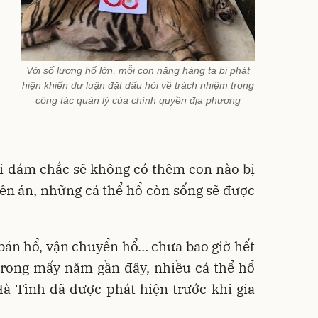
Với số lượng hổ lớn, mỗi con nặng hàng tạ bị phát
hiện khiến dư luận đặt dấu hỏi về trách nhiệm trong
công tác quản lý của chính quyền địa phương
ai dám chắc sẽ không có thêm con nào bị
yên án, những cá thể hổ còn sống sẽ được
bán hổ, vận chuyển hổ… chưa bao giờ hết
trong mấy năm gần đây, nhiều cá thể hổ
à Tĩnh đã được phát hiện trước khi gia