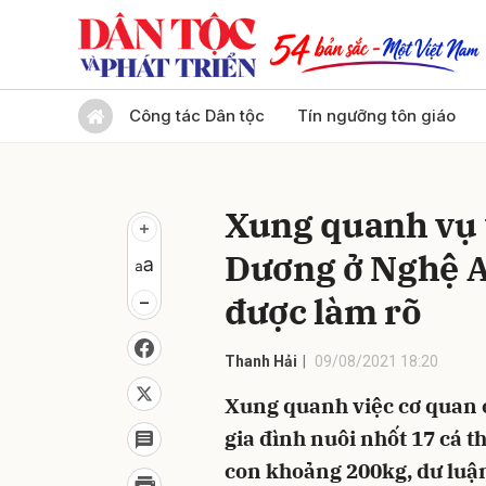
Gửi 
Công tác Dân tộc
Tín ngưỡng tôn giáo
Xung quanh vụ 
Dương ở Nghệ A
được làm rõ
Thanh Hải
09/08/2021 18:20
Xung quanh việc cơ quan 
gia đình nuôi nhốt 17 cá 
con khoảng 200kg, dư luận