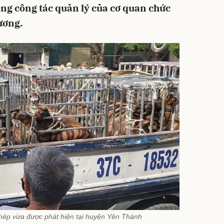
ong công tác quản lý của cơ quan chức
ương.
phép vừa được phát hiện tại huyện Yên Thành