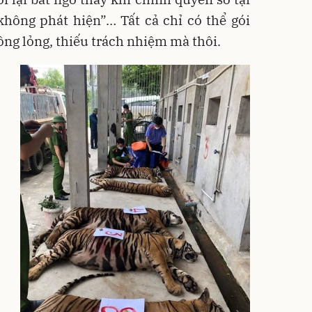
“không phát hiện”… Tất cả chỉ có thể gói
ông lỏng, thiếu trách nhiệm mà thôi.