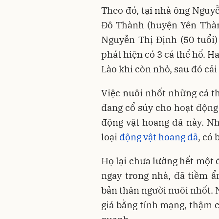
Theo đó, tại nhà ông Nguy
Đô Thành (huyện Yên Thành
Nguyễn Thị Định (50 tuổi
phát hiện có 3 cá thể hổ. H
Lào khi còn nhỏ, sau đó cải
Việc nuôi nhốt những cá th
đang cổ súy cho hoạt động 
động vật hoang dã này. Nh
loại
động vật hoang dã
, có
Họ lại chưa lường hết một 
ngay trong nhà, đã tiềm ẩ
bản thân người nuôi nhốt. N
giá bằng tính mạng, thậm 