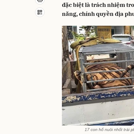
đặc biệt là trách nhiệm tr
năng, chính quyền địa ph
17 con hổ nuôi nhốt trái 