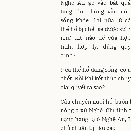
Nghệ An ập vào bắt quả
tang thì chúng vẫn còn
sống khỏe. Lại nữa, 8 cá
thể hổ bị chết sẽ được xử lí
như thế nào để vừa hợp
tình, hợp lý, đúng quy
định?
9 cá thể hổ đang sống, có 
chết. Rồi khi kết thúc chu
giải quyết ra sao?
Câu chuyện nuôi hổ, buôn 
nóng ở xứ Nghệ. Chỉ tính 
nặng hàng tạ ở Nghệ An, H
chủ chuẩn bị nấu cao.