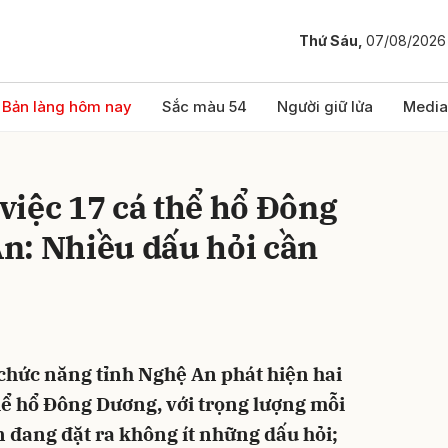
Thứ Sáu,
07/08/2026
bình luận
Bản làng hôm nay
Sắc màu 54
Người giữ lửa
Media
việc 17 cá thể hổ Đông
n: Nhiều dấu hỏi cần
Hủy
G
chức năng tỉnh Nghệ An phát hiện hai
thể hổ Đông Dương, với trọng lượng mỗi
 đang đặt ra không ít những dấu hỏi;