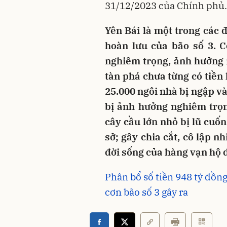
31/12/2023 của Chính phủ.
Yên Bái là một trong các đ
hoàn lưu của bão số 3. C
nghiêm trọng, ảnh hưởng 
tàn phá chưa từng có tiền 
25.000 ngôi nhà bị ngập v
bị ảnh hưởng nghiêm trọn
cây cầu lớn nhỏ bị lũ cuốn
sở; gây chia cắt, cô lập 
đời sống của hàng vạn hộ d
Phân bổ số tiền 948 tỷ đồng
cơn bão số 3 gây ra