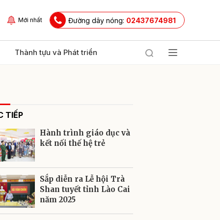
Đường dây nóng:
02437674981
Mới nhất
Thành tựu và Phát triển
 TIẾP
Hành trình giáo dục và
kết nối thế hệ trẻ
ửi
Sắp diễn ra Lễ hội Trà
Shan tuyết tỉnh Lào Cai
năm 2025