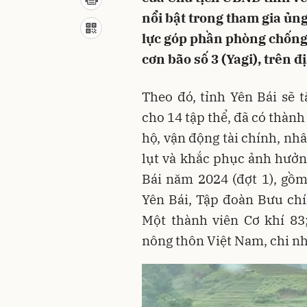
nổi bật trong tham gia ủng
lực góp phần phòng chống
cơn bão số 3 (Yagi), trên đ
Theo đó, tỉnh Yên Bái sẽ
cho 14 tập thể, đã có thành 
hộ, vận động tài chính, nh
lụt và khắc phục ảnh hưởng
Bái năm 2024 (đợt 1), gồm
Yên Bái, Tập đoàn Bưu ch
Một thành viên Cơ khí 83
nông thôn Việt Nam, chi nh