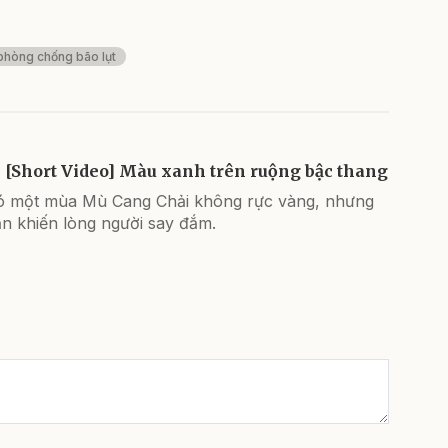
phòng chống bão lụt
[Short Video] Màu xanh trên ruộng bậc thang
ó một mùa Mù Cang Chải không rực vàng, nhưng
n khiến lòng người say đắm.