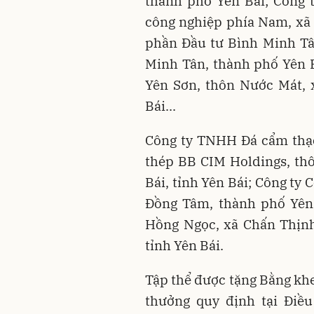
thành phố Yên Bái; Công 
công nghiệp phía Nam, xã 
phần Đầu tư Bình Minh Tây
Minh Tân, thành phố Yên 
Yên Sơn, thôn Nước Mát, 
Bái...
Công ty TNHH Đá cẩm thạc
thép BB CIM Holdings, th
Bái, tỉnh Yên Bái; Công ty
Đồng Tâm, thành phố Yên 
Hồng Ngọc, xã Chấn Thịn
tỉnh Yên Bái.
Tập thể được tặng Bằng kh
thưởng quy định tại Điề