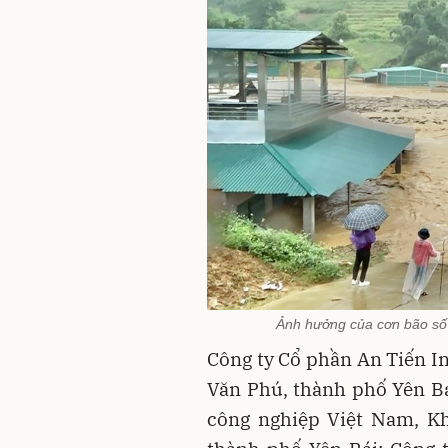
Ảnh hưởng của cơn bão số 3
Công ty Cổ phần An Tiến I
Văn Phú, thành phố Yên Bá
công nghiệp Việt Nam, K