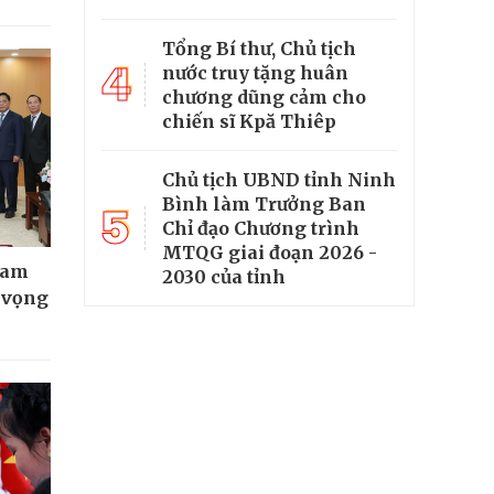
Tổng Bí thư, Chủ tịch
4
nước truy tặng huân
chương dũng cảm cho
chiến sĩ Kpă Thiêp
Chủ tịch UBND tỉnh Ninh
Bình làm Trưởng Ban
5
Chỉ đạo Chương trình
MTQG giai đoạn 2026 -
Nam
2030 của tỉnh
t vọng