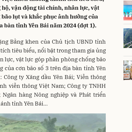
 hộ, vận động tài chính, nhân lực, vật
 bão lụt và khắc phục ảnh hưởng của
ịa bàn tỉnh Yên Bái năm 2024 (đợt 1).
 tặng Bằng khen của Chủ tịch UBND tỉnh
tích tiêu biểu, nổi bật trong tham gia ủng
ân lực, vật lực góp phần phòng chống bão
 của cơn bão số 3 trên địa bàn tỉnh Yên
: Công ty Xăng dầu Yên Bái; Viễn thông
ính viễn thông Việt Nam; Công ty TNHH
; Ngân hàng Nông nghiệp và Phát triển
ánh tỉnh Yên Bái...