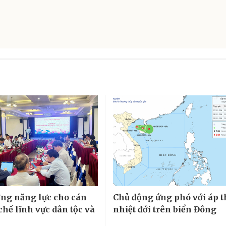
ng năng lực cho cán
Chủ động ứng phó với áp 
chế lĩnh vực dân tộc và
nhiệt đới trên biển Đông