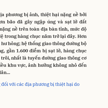
ịa phương bị ảnh, thiệt hại nặng nề bởi
ơn bão đã gây ngập úng và sạt lở đất
nặng nề trên toàn địa bàn tỉnh, mức độ
lệ trong hàng chục năm trở lại đây. Hơn
à hư hỏng; hệ thống giao thông đường bộ
g, gần 1.600 điểm bị sạt lở, hàng chục
 trôi, nhất là tuyến đường giao thông cơ
nhiều khu vực, ảnh hưởng không nhỏ đến
ân...
 đối với các địa phương bị thiệt hại do