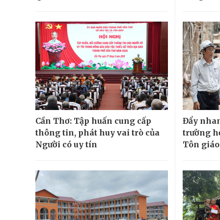
Cần Thơ: Tập huấn cung cấp
Đẩy nhan
thông tin, phát huy vai trò của
trường h
Người có uy tín
Tôn giáo