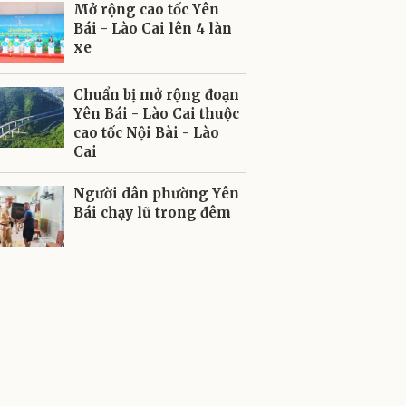
Mở rộng cao tốc Yên
Bái - Lào Cai lên 4 làn
xe
Chuẩn bị mở rộng đoạn
Yên Bái - Lào Cai thuộc
cao tốc Nội Bài - Lào
Cai
Người dân phường Yên
Bái chạy lũ trong đêm