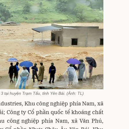
 tại huyện Trạm Tấu, tỉnh Yên Bái. (Ảnh: TL)
ndustries, Khu công nghiệp phía Nam, xã
i; Công ty Cổ phần quốc tế khoáng chất
hu công nghiệp phía Nam, xã Văn Phú,