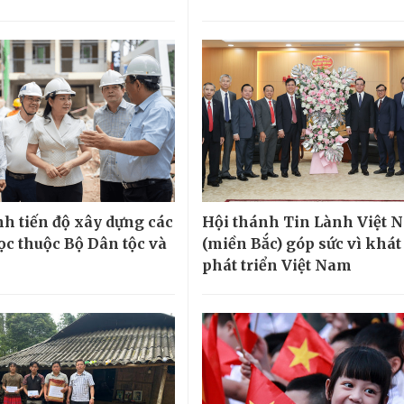
h tiến độ xây dựng các
Hội thánh Tin Lành Việt 
ọc thuộc Bộ Dân tộc và
(miền Bắc) góp sức vì khá
phát triển Việt Nam