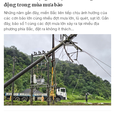
động trong mùa mưa bão
Những năm gần đây, miền Bắc liên tiếp chịu ảnh hưởng của
các cơn bão lớn cùng nhiều đợt mưa lớn, lũ quét, sạt lở. Gần
đây, bão số 1 cùng các đợt mưa lớn xảy ra tại nhiều địa
phương phía Bắc, đặt ra không ít thách...