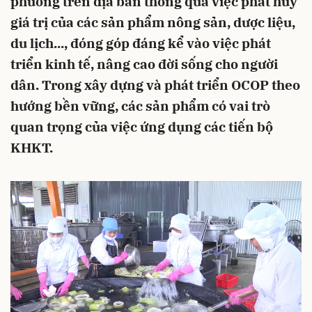
phương trên địa bàn thông qua việc phát huy
giá trị của các sản phẩm nông sản, dược liệu,
du lịch..., đóng góp đáng kể vào việc phát
triển kinh tế, nâng cao đời sống cho người
dân. Trong xây dựng và phát triển OCOP theo
hướng bền vững, các sản phẩm có vai trò
quan trọng của việc ứng dụng các tiến bộ
KHKT.