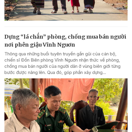
Dựng “lá chắn” phòng, chống mua bán người
nơi phên giậu Vĩnh Nguơn
Thông qua những buổi tuyên truyền gần gũi của cán bộ,
chiến sĩ Đồn Biên phòng Vĩnh Nguơn nhận thức về phòng,
chống mua bán người của người dân ở vùng biên giới từng
bước được nâng lên. Qua đó, góp phần xây dựng...