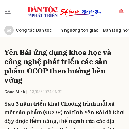
Gửi bình luận
Công tác Dân tộc
Tín ngưỡng tôn giáo
Bản làng hô
Yên Bái ứng dụng khoa học và
công nghệ phát triển các sản
phẩm OCOP theo hướng bền
vững
Hủy
Gửi
Công Minh
13/08/2024 06:32
Sau 5 năm triển khai Chương trình mỗi xã
một sản phẩm (OCOP) tại tỉnh Yên Bái đã khơi
dậy được tiềm năng, thế mạnh của các địa