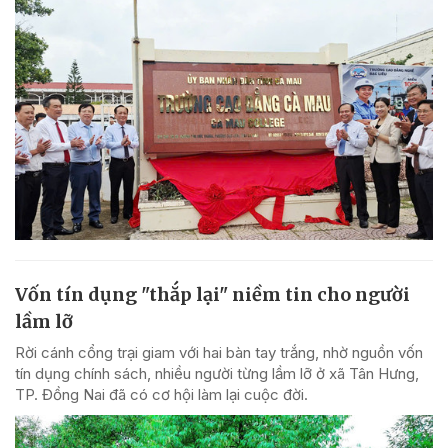
Vốn tín dụng "thắp lại" niềm tin cho người
lầm lỡ
Rời cánh cổng trại giam với hai bàn tay trắng, nhờ nguồn vốn
tín dụng chính sách, nhiều người từng lầm lỡ ở xã Tân Hưng,
TP. Đồng Nai đã có cơ hội làm lại cuộc đời.