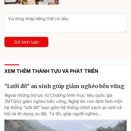
Gửi bình luận
XEM THÊM THÀNH TỰU VÀ PHÁT TRIỂN
"Lưới đỡ" an sinh giúp giảm nghèo bền vững
Ngoài những trợ lực từ Chương trình mục tiêu quốc gia
(MTQG) giảm nghèo bền vững, Nghệ An còn định hình một
hệ thống “lưới đỡ” bao gồm hệ thống chính sách an sinh xã
hội và tín dụng ưu đãi. Từ đó, giúp người nghèo...