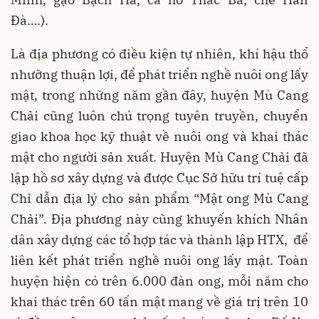
Đà….).
Là địa phương có điều kiện tự nhiên, khí hậu thổ
nhưỡng thuận lợi, để phát triển nghề nuôi ong lấy
mật, trong những năm gần đây, huyện Mù Cang
Chải cũng luôn chú trọng tuyên truyền, chuyển
giao khoa học kỹ thuật về nuôi ong và khai thác
mật cho người sản xuất. Huyện Mù Cang Chải đã
lập hồ sơ xây dựng và được Cục Sở hữu trí tuệ cấp
Chỉ dẫn địa lý cho sản phẩm “Mật ong Mù Cang
Chải”. Địa phương này cũng khuyến khích Nhân
dân xây dựng các tổ hợp tác và thành lập HTX, để
liên kết phát triển nghề nuôi ong lấy mật. Toàn
huyện hiện có trên 6.000 đàn ong, mỗi năm cho
khai thác trên 60 tấn mật mang về giá trị trên 10