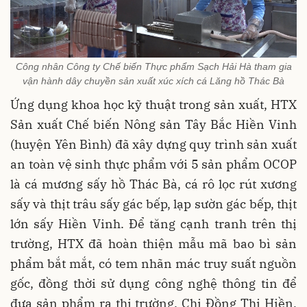
Công nhân Công ty Chế biến Thực phẩm Sạch Hải Hà tham gia
vận hành dây chuyền sản xuất xúc xích cá Lăng hồ Thác Bà
Ứng dụng khoa học kỹ thuật trong sản xuất, HTX
Sản xuất Chế biến Nông sản Tây Bắc Hiền Vinh
(huyện Yên Bình) đã xây dựng quy trình sản xuất
an toàn vệ sinh thực phẩm với 5 sản phẩm OCOP
là cá mương sấy hồ Thác Bà, cá rô lọc rút xương
sấy và thịt trâu sấy gác bếp, lạp sườn gác bếp, thịt
lớn sấy Hiền Vinh. Để tăng cạnh tranh trên thị
trường, HTX đã hoàn thiện mẫu mã bao bì sản
phẩm bắt mắt, có tem nhãn mác truy suất nguồn
gốc, đồng thời sử dụng công nghệ thông tin để
đưa sản phẩm ra thị trường. Chị Đồng Thị Hiền,