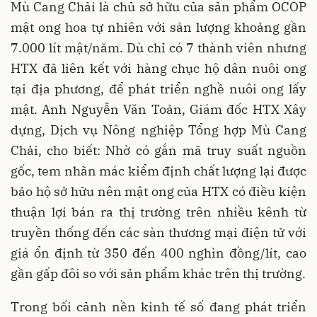
Mù Cang Chải là chủ sở hữu của sản phẩm OCOP
mật ong hoa tự nhiên với sản lượng khoảng gần
7.000 lít mật/năm. Dù chỉ có 7 thành viên nhưng
HTX đã liên kết với hàng chục hộ dân nuôi ong
tại địa phương, để phát triển nghề nuôi ong lấy
mật. Anh Nguyễn Văn Toản, Giám đốc HTX Xây
dựng, Dịch vụ Nông nghiệp Tổng hợp Mù Cang
Chải, cho biết: Nhờ có gắn mã truy suất nguồn
gốc, tem nhãn mác kiểm định chất lượng lại được
bảo hộ sở hữu nên mật ong của HTX có điều kiện
thuận lợi bán ra thị trường trên nhiều kênh từ
truyền thống đến các sàn thương mại điện tử với
giá ổn định từ 350 đến 400 nghìn đồng/lít, cao
gần gấp đôi so với sản phẩm khác trên thị trường.
Trong bối cảnh nền kinh tế số đang phát triển