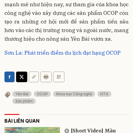
mạnh mẽ như hiện nay, sự tham gia của khoa học
công nghệ vào xây dựng các sản phẩm OCOP còn
tạo ra những cơ hội mới để sản phẩm tiến sâu
hơn vào các thị trường trong và ngoài nước, mang
thương hiệu cho nông sản Yên Bái vươn xa.
Sơn La: Phát triển điểm du lịch đạt hạng OCOP
Yên Bái
OCOP
Khoa học Công nghệ
HTX
Sản phẩm
BÀI LIÊN QUAN
[Short Video] Màu