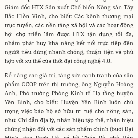
Giám đốc HTX Sản xuất Chế biến Nông sản Tây
Bắc Hiền Vinh, cho biết: Các kênh thương mại
trực tuyến, các nền tảng xã hội và các hoạt động
hội chợ triển lãm được HTX tận dụng tối đa,
nhằm phát huy khả năng kết nối trực tiếp đến
người tiêu dùng nhanh chóng, thuận tiện và phù
hợp với xu thế của thời đại công nghệ 4.0.
Để nâng cao giá trị, tăng sức cạnh tranh của sản
phẩm OCOP trên thị trường, ông Nguyễn Hoàng
Anh, Phó trưởng Phòng Kinh tế Hạ tầng huyện
Yên Bình, cho biết: Huyện Yên Bình luôn chú
trọng việc bảo hộ sở hữu trí tuệ cho nông sản,
như: Chỉ dẫn địa lý, nhãn hiệu tập thể, nhãn hiệu
chứng nhận đối với các sản phẩm chính (bưởi Đại
Minh, gạo Bạch Hà, cá hồ Thác Bà, chè Hán