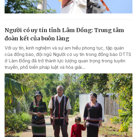
Người có uy tín tỉnh Lâm Đồng: Trung tâm
đoàn kết của buôn làng
Với uy tín, kinh nghiệm và sự am hiểu phong tục, tập quán
của đồng bào, đội ngũ Người có uy tín trong đồng bào DTTS
ở Lâm Đồng đã trở thành lực lượng quan trọng trong tuyên
truyền, phổ biến pháp luật và hòa giải...