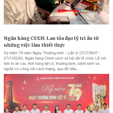
Ngân hàng CSXH: Lan tỏa đạo lý tri ân từ
những việc làm thiết thực
Kỷ niệm 79 năm Ngày Thương binh - Liệt sĩ (27/7/1947 -
27/7/2026), Ngân hàng Chính sách xã hội đã tổ chức Lễ mít
tinh tri ân các Anh hùng liệt sĩ, thương binh, bệnh binh và
người có công với cách mạng, qua đó tiếp...