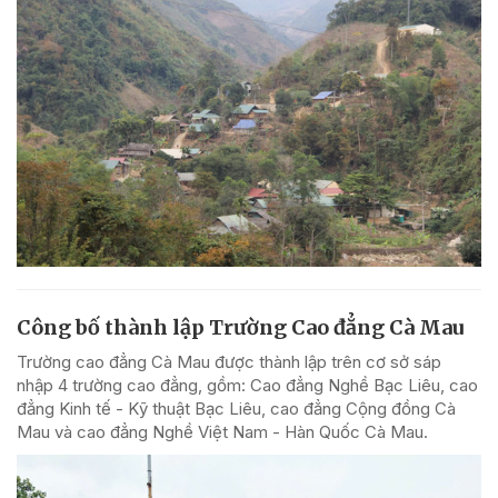
Công bố thành lập Trường Cao đẳng Cà Mau
Trường cao đẳng Cà Mau được thành lập trên cơ sở sáp
nhập 4 trường cao đẳng, gồm: Cao đẳng Nghề Bạc Liêu, cao
đẳng Kinh tế - Kỹ thuật Bạc Liêu, cao đẳng Cộng đồng Cà
Mau và cao đẳng Nghề Việt Nam - Hàn Quốc Cà Mau.