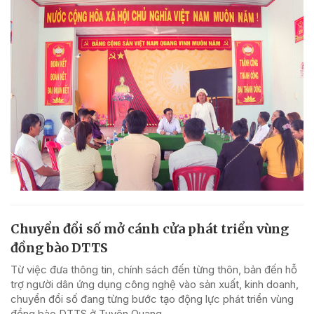
Chuyển đổi số mở cánh cửa phát triển vùng
đồng bào DTTS
Từ việc đưa thông tin, chính sách đến từng thôn, bản đến hỗ
trợ người dân ứng dụng công nghệ vào sản xuất, kinh doanh,
chuyển đổi số đang từng bước tạo động lực phát triển vùng
đồng bào DTTS ở Tuyên Quang.