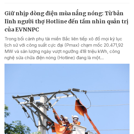
Giữ nhịp dòng điện mùa nắng nóng: Từ bản
lĩnh người thợ Hotline đến tầm nhìn quản trị
của EVNNPC
Trong bối cảnh phụ tải miền Bắc liên tiếp xô đổ mọi kỷ lục
lịch sử với công suất cực đại (Pmax) chạm mốc 20.471,92
MW và sản lượng ngày vượt ngưỡng 418 triệu kWh, công
nghệ sửa chữa điện nóng (Hotline) đang là một...