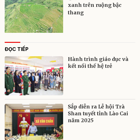
xanh trên ruộng bậc
thang
ĐỌC TIẾP
Hành trình giáo dục và
kết nối thế hệ trẻ
Sắp diễn ra Lễ hội Trà
Shan tuyết tỉnh Lào Cai
năm 2025