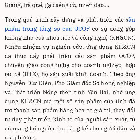
Giàng, trà quế, gạo séng cù, miến đao….
Trong quá trình xây dựng và phát triển các s
ản
phẩm trong tổng số của OCOP
có sự đóng góp
không nhỏ của khoa học và công nghệ (KH&CN).
Nhiều nhiệm vụ nghiên cứu, ứng dụng KH&CN
đã thúc đẩy phát triển các sản phẩm OCOP,
chuyển giao công nghệ cho doanh nghiệp, hợp
tác xã (HTX), hộ sản xuất kinh doanh. Theo ông
Nguyễn Đức Điển, Phó Giám đốc Sở Nông nghiệp
và Phát triển Nông thôn tỉnh Yên Bái, nhờ ứng
dụng KH&CN mà một số sản phẩm của tỉnh đã
trở thành sản phẩm hàng hóa có giá trị, thay đổi
tư duy phát triển kinh tế của người sản xuất, từ
đó mang lại nguồn thu đáng kể cho người dân và
địa phương.