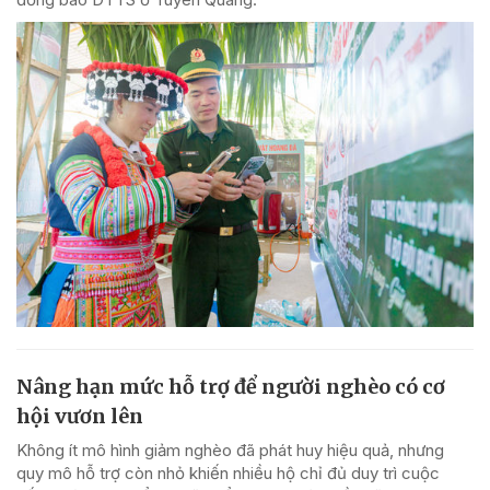
Nâng hạn mức hỗ trợ để người nghèo có cơ
hội vươn lên
Không ít mô hình giảm nghèo đã phát huy hiệu quả, nhưng
quy mô hỗ trợ còn nhỏ khiến nhiều hộ chỉ đủ duy trì cuộc