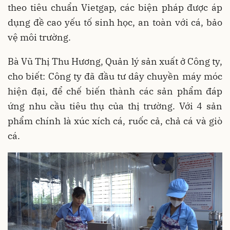
theo tiêu chuẩn Vietgap, các biện pháp được áp
dụng đề cao yếu tố sinh học, an toàn với cá, bảo
vệ môi trường.
Bà Vũ Thị Thu Hương, Quản lý sản xuất ở Công ty,
cho biết: Công ty đã đầu tư dây chuyền máy móc
hiện đại, để chế biến thành các sản phẩm đáp
ứng nhu cầu tiêu thụ của thị trường. Với 4 sản
phẩm chính là xúc xích cá, ruốc cả, chả cá và giò
cá.