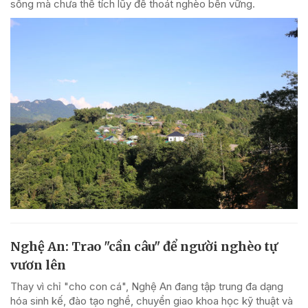
sống mà chưa thể tích lũy để thoát nghèo bền vững.
Nghệ An: Trao "cần câu" để người nghèo tự
vươn lên
Thay vì chỉ "cho con cá", Nghệ An đang tập trung đa dạng
hóa sinh kế, đào tạo nghề, chuyển giao khoa học kỹ thuật và