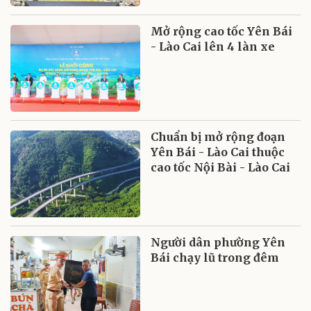
Mở rộng cao tốc Yên Bái
- Lào Cai lên 4 làn xe
Chuẩn bị mở rộng đoạn
Yên Bái - Lào Cai thuộc
cao tốc Nội Bài - Lào Cai
Người dân phường Yên
Bái chạy lũ trong đêm