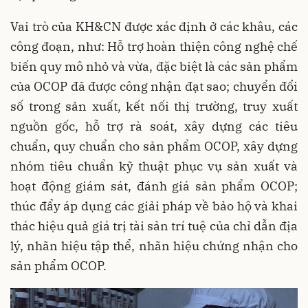
Vai trò của KH&CN được xác định ở các khâu, các
công đoạn, như: Hỗ trợ hoàn thiện công nghệ chế
biến quy mô nhỏ và vừa, đặc biệt là các sản phẩm
của OCOP đã được công nhận đạt sao; chuyển đổi
số trong sản xuất, kết nối thị trường, truy xuất
nguồn gốc, hỗ trợ rà soát, xây dựng các tiêu
chuẩn, quy chuẩn cho sản phẩm OCOP, xây dựng
nhóm tiêu chuẩn kỹ thuật phục vụ sản xuất và
hoạt động giám sát, đánh giá sản phẩm OCOP;
thúc đẩy áp dụng các giải pháp về bảo hộ và khai
thác hiệu quả giá trị tài sản trí tuệ của chỉ dẫn địa
lý, nhãn hiệu tập thể, nhãn hiệu chứng nhận cho
sản phẩm OCOP.