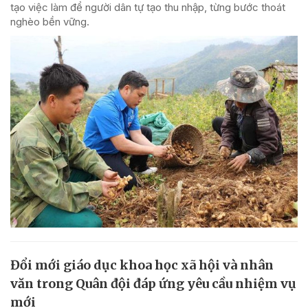
tạo việc làm để người dân tự tạo thu nhập, từng bước thoát
nghèo bền vững.
Đổi mới giáo dục khoa học xã hội và nhân
văn trong Quân đội đáp ứng yêu cầu nhiệm vụ
mới