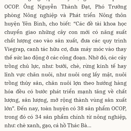
OCOP. Ông Nguyễn Thành Đạt, Phó Trưởng
phòng Nông nghiệp và Phát triển Nông thôn
huyện Yên Bình, cho biết: “Các đề tài khoa học
chuyển giao những cây con mới có năng suất
chất lượng cao vào sản xuất, đưa các quy trình
Viegrap, canh tác hữu cơ, đưa máy móc vào thay
thế sức lao động ở các công đoạn. Nhờ đó, các cây
trồng chủ lực, như: bưởi, chè, rừng kinh tế hay
lĩnh vực chăn nuôi, như nuôi ong lấy mật, nuôi
trồng thủy sản, chăn nuôi lợn theo hướng hàng
hóa đều có bước phát triển mạnh tăng về chất
lượng, sản lượng, mở rộng thành vùng sản xuất
lớn”. Đến nay, toàn huyện có 38 sản phẩm OCOP,
trong đó có 34 sản phẩm chính từ nông nghiệp,
như: chè xanh, gạo, cá hồ Thác Bà…