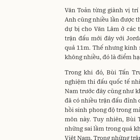
Văn Toản từng giành vị tr
Anh cũng nhiều lần được th
dự bị cho Văn Lâm ở các t
trận đấu mới đây với Jor
quả 11m. Thế nhưng kinh n
không nhiều, đó là điểm hạ
Trong khi đó, Bùi Tấn Tr
nghiệm thi đấu quốc tế nhi
Nam trước đây cũng như k
đã có nhiều trận đấu đỉnh 
hồi sinh phong độ trong mà
môn này. Tuy nhiên, Bùi 
những sai lầm trong quá kh
Việt Nam. Trong những trận