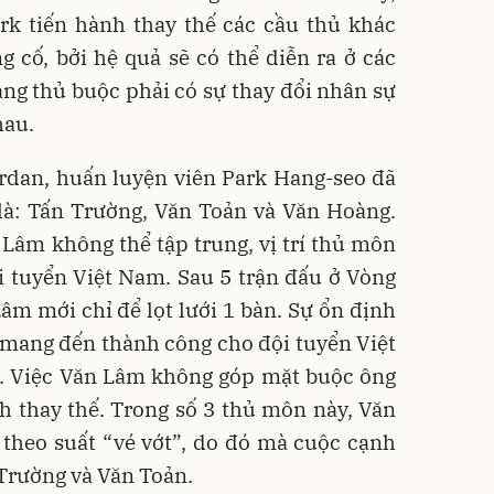
ark tiến hành thay thế các cầu thủ khác
 cố, bởi hệ quả sẽ có thể diễn ra ở các
ng thủ buộc phải có sự thay đổi nhân sự
hau.
ordan, huấn luyện viên Park Hang-seo đã
là: Tấn Trường, Văn Toản và Văn Hoàng.
Lâm không thể tập trung, vị trí thủ môn
i tuyển Việt Nam. Sau 5 trận đấu ở Vòng
âm mới chỉ để lọt lưới 1 bàn. Sự ổn định
 mang đến thành công cho đội tuyển Việt
. Việc Văn Lâm không góp mặt buộc ông
h thay thế. Trong số 3 thủ môn này, Văn
theo suất “vé vớt”, do đó mà cuộc cạnh
n Trường và Văn Toản.