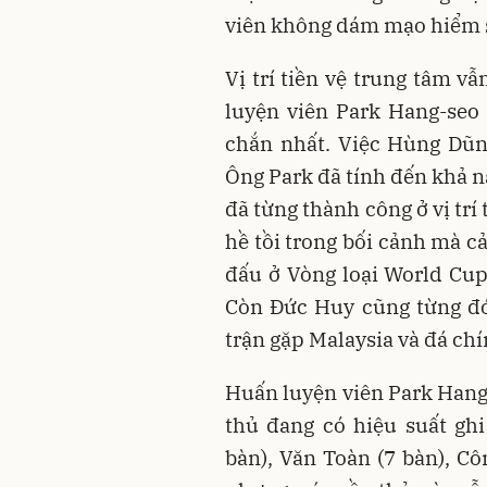
viên không dám mạo hiểm 
Vị trí tiền vệ trung tâm v
luyện viên Park Hang-seo
chắn nhất. Việc Hùng Dũn
Ông Park đã tính đến khả n
đã từng thành công ở vị trí
hề tồi trong bối cảnh mà 
đấu ở Vòng loại World Cup.
Còn Đức Huy cũng từng đó
trận gặp Malaysia và đá chí
Huấn luyện viên Park Hang
thủ đang có hiệu suất ghi
bàn), Văn Toàn (7 bàn), Cô