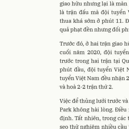
giao hữu nhưng lại là màn 
là trận đấu mà đội tuyển
thua khá sớm ở phút 11. Đ
quả phạt đền nhưng đối ph
Trước đó, ở hai trận giao 
cuối năm 2020, đội tuyể
trước trong hai trận tại 
phút đầu, đội tuyển Việt 
tuyển Việt Nam đều nhận 2 
và hoà 2-2 trận thứ 2.
Việc để thủng lưới trước và
Park không hài lòng. Điều 
định. Tất nhiên, trong các
seo thử nghiệm nhiều cầu 