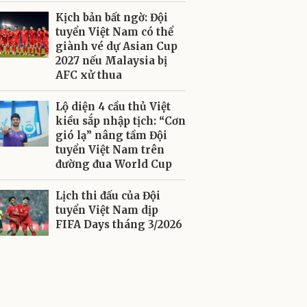
Kịch bản bất ngờ: Đội
tuyển Việt Nam có thể
giành vé dự Asian Cup
2027 nếu Malaysia bị
AFC xử thua
Lộ diện 4 cầu thủ Việt
kiều sắp nhập tịch: “Cơn
gió lạ” nâng tầm Đội
tuyển Việt Nam trên
đường đua World Cup
Lịch thi đấu của Đội
tuyển Việt Nam dịp
FIFA Days tháng 3/2026