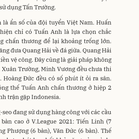
sử dụng Tấn Trường.
ẫn là ẩn số của đội tuyển Việt Nam. Huấn
 hiện chỉ có Tuấn Anh là lựa chọn chắc
g chấn thương để lại khoảng trống lớn.
ăng đưa Quang Hải về đá giữa. Quang Hải
 tiền vệ công. Đây cũng là giải pháp không
cả Xuân Trường, Minh Vương đều chưa thi
 Hoàng Đức đều có số phút ít ỏi ra sân.
ng thế Tuấn Anh chấn thương ở hiệp 2
nh trận gặp Indonesia.
-seo đang sử dụng hàng công với các cầu
 bàn cao ở V.League 2021: Tiến Linh (7
ng Phượng (6 bàn), Văn Đức (6 bàn). Thế