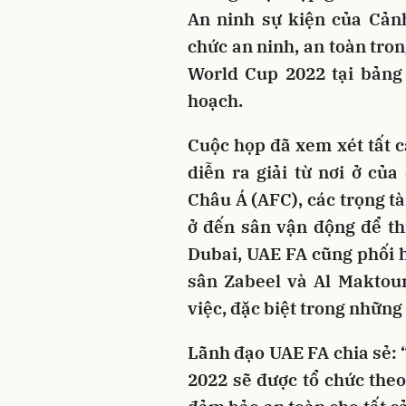
An ninh sự kiện của Cảnh
chức an ninh, an toàn tron
World Cup 2022 tại bảng 
hoạch.
Cuộc họp đã xem xét tất c
diễn ra giải từ nơi ở củ
Châu Á (AFC), các trọng tài
ở đến sân vận động để th
Dubai, UAE FA cũng phối h
sân Zabeel và Al Maktou
việc, đặc biệt trong những
Lãnh đạo UAE FA chia sẻ: 
2022 sẽ được tổ chức theo