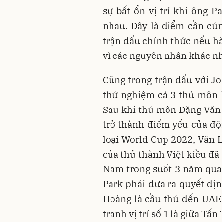
sự bất ổn vị trí khi ông P
nhau. Đây là điểm cần củng
trận đấu chính thức nếu hà
vì các nguyên nhân khác n
Cũng trong trận đấu với J
thử nghiệm cả 3 thủ môn 
Sau khi thủ môn Đặng Văn 
trở thành điểm yếu của độ
loại World Cup 2022, Văn L
của thủ thành Việt kiều đã
Nam trong suốt 3 năm qua
Park phải đưa ra quyết địn
Hoàng là cầu thủ đến UAE 
tranh vị trí số 1 là giữa Tấ