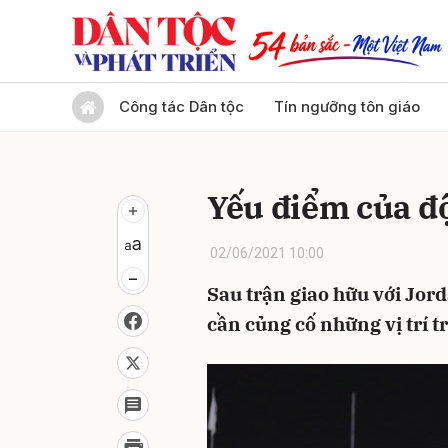
Gửi 
Công tác Dân tộc
Tín ngưỡng tôn giáo
Yếu điểm của đ
02/06/2021 10:00
Sau trận giao hữu với Jor
cần củng cố những vị trí t