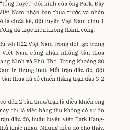
“tổng duyệt” đội hình của ông Park. Đây
 Việt Nam nhận bàn thua trước và nhận
ó là chưa kể, đội tuyển Việt Nam chịu 1
ương đã thực hiện không thành công.
hữu với U22 Việt Nam trong đợt tập trung
n Viêt Nam cũng nhận những bàn thua
Quảng Ninh và Phú Thọ. Trong khoảng 30
Nam bị thủng lưới. Mỗi trận đấu đó, đội
bàn thua dù có chiến thắng trận đầu 3-2
 có đến 2 bàn thua/trận là điều khiến ông
này chỉ là việc hàng thủ không có sự ổn
 trận đấu đó, huấn luyện viên Park Hang-
thủ khác nhau. Nhưng điều đó cho thấy,