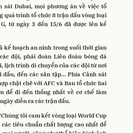
 sát Dubai, mọi phương án về việc tổ
g quá trình tổ chức 8 trận đấu vòng loại
G, từ ngày 3 đến 15/6 đã được lên kế
ả kế hoạch an ninh trong suối thời gian
a các đội, phái đoàn Liên đoàn bóng đá
, lịch trình di chuyển của các đội từ nơi
i đấu, đến các sân tập… Phía Cảnh sát
ợp chặt chẽ với AFC và Ban tổ chức hai
m để đi đến thống nhất về cơ chế làm
 ngày diễn ra các trận đấu.
“Chúng tôi cam kết vòng loại World Cup
 các tiêu chuẩn chất lượng cao nhất để