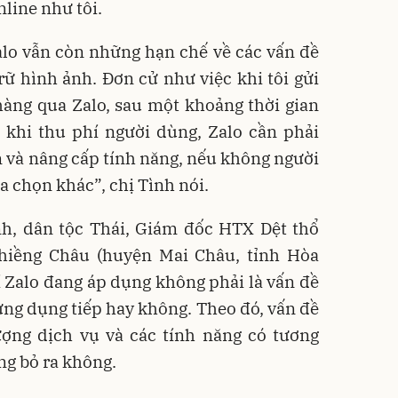
line như tôi.
alo vẫn còn những hạn chế về các vấn đề
rữ hình ảnh. Đơn cử như việc khi tôi gửi
àng qua Zalo, sau một khoảng thời gian
, khi thu phí người dùng, Zalo cần phải
 và nâng cấp tính năng, nếu không người
a chọn khác”, chị Tình nói.
nh, dân tộc Thái, Giám đốc HTX Dệt thổ
hiềng Châu (huyện Mai Châu, tỉnh Hòa
í Zalo đang áp dụng không phải là vấn đề
ứng dụng tiếp hay không. Theo đó, vấn đề
ượng dịch vụ và các tính năng có tương
ng bỏ ra không.