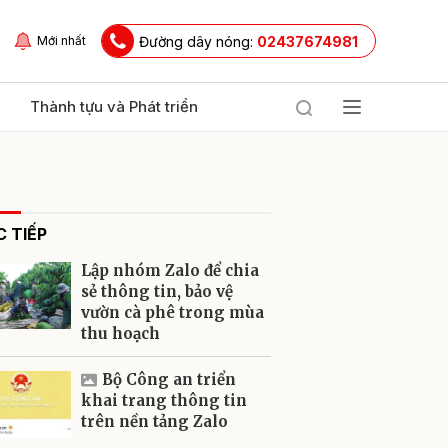
Đường dây nóng:
02437674981
Mới nhất
Thành tựu và Phát triển
 TIẾP
Lập nhóm Zalo để chia
sẻ thông tin, bảo vệ
vườn cà phê trong mùa
thu hoạch
ửi
Bộ Công an triển
khai trang thông tin
trên nền tảng Zalo