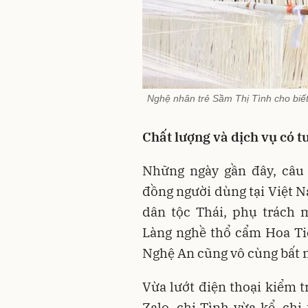
Nghệ nhân trẻ Sầm Thị Tình cho biế
Chất lượng và dịch vụ có 
Những ngày gần đây, câu
đồng người dùng tại Việt N
dân tộc Thái, phụ trách 
Làng nghề thổ cẩm Hoa Ti
Nghệ An cũng vô cùng bất n
Vừa lướt điện thoại kiểm t
Zalo, chị Tình vừa kể, ch