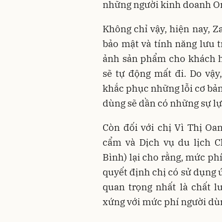
những người kinh doanh On
Không chỉ vậy, hiện nay, Z
bảo mật và tính năng lưu t
ảnh sản phẩm cho khách h
sẽ tự động mất đi. Do vậy
khắc phục những lỗi cơ bản
dùng sẽ dần có những sự lự
Còn đối với chị Vì Thị Oa
cẩm và Dịch vụ du lịch C
Bình) lại cho rằng, mức ph
quyết định chị có sử dụng 
quan trọng nhất là chất l
xứng với mức phí người dù