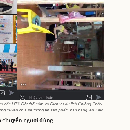
ám đốc HTX Dệt thổ cẩm và Dịch vụ du lịch Chiềng Châu
ờng xuyên chia sẻ thông tin sản phẩm bán hàng lên Zalo
ch chuyển người dùng