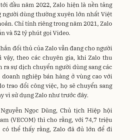
 tới đầu năm 2022, Zalo hiện là nền tảng
g người dùng thường xuyên lớn nhất Việt
hoản. Chỉ tính riêng trong năm 2021, Zalo
ắn và 52 tỷ phút gọi Video.
 nhắn đối thủ của Zalo vẫn đang cho người
 vậy, theo các chuyên gia, khi Zalo thu
n ra sự dịch chuyển người dùng sang các
 doanh nghiệp bán hàng ở vùng cao với
alo trao đổi công việc, họ sẽ chuyển sang
y vì sử dụng Zalo như trước đây.
g Nguyễn Ngọc Dũng, Chủ tịch Hiệp hội
am (VECOM) thì cho rằng, với 74,7 triệu
có thể thấy rằng, Zalo đã đủ lớn để đi