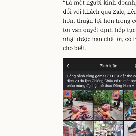
“Là một người kinh doanh,
đổi với khách qua Zalo, nê
hơn, thuận lợi hơn trong c
tôi vẫn quyết định tiếp tụ
nhật được hạn chế lỗi, có 
cho biết.