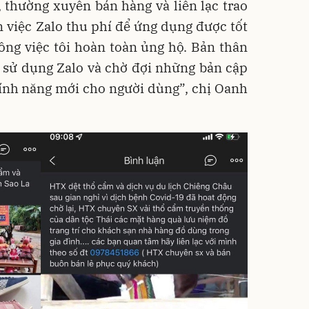
 thường xuyên bán hàng và liên lạc trao
n việc Zalo thu phí để ứng dụng được tốt
ông việc tôi hoàn toàn ủng hộ. Bản thân
c sử dụng Zalo và chờ đợi những bản cập
tính năng mới cho người dùng”, chị Oanh