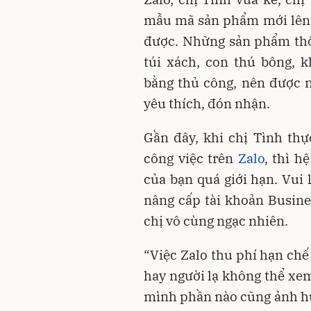
mẫu mã sản phẩm mới lên 
được. Những sản phẩm thổ
túi xách, con thú bông, 
bằng thủ công, nên được 
yêu thích, đón nhận.
Gần đây, khi chị Tình thự
công việc trên
Zalo
, thì h
của bạn quá giới hạn. Vui 
nâng cấp tài khoản Busin
chị vô cùng ngạc nhiên.
“Việc Zalo thu phí hạn chế
hay người lạ không thể xem
mình phần nào cũng ảnh hư