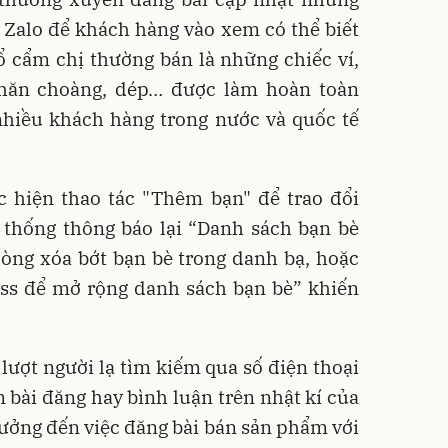
Zalo để khách hàng vào xem có thể biết
 cẩm chị thường bán là những chiếc ví,
khăn choàng, dép… được làm hoàn toàn
nhiều khách hàng trong nước và quốc tế
c hiện thao tác "Thêm bạn" để trao đổi
ệ thống thông báo lại “Danh sách bạn bè
lòng xóa bớt bạn bè trong danh bạ, hoặc
ess để mở rộng danh sách bạn bè” khiến
 lượt người lạ tìm kiếm qua số điện thoại
 bài đăng hay bình luận trên nhật kí của
ởng đến việc đăng bài bán sản phẩm với