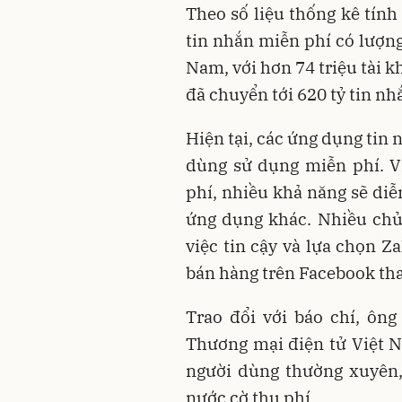
Theo số liệu thống kê tính
tin nhắn miễn phí có lượn
Nam, với hơn 74 triệu tài k
đã chuyển tới 620 tỷ tin nh
Hiện tại, các ứng dụng tin
dùng sử dụng miễn phí. Vì
phí, nhiều khả năng sẽ diễ
ứng dụng khác. Nhiều chủ
việc tin cậy và lựa chọn Z
bán hàng trên Facebook tha
Trao đổi với báo chí, ôn
Thương mại điện tử Việt N
người dùng thường xuyên, 
nước cờ thu phí.