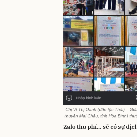
Chị Vì Thị Oanh (dân tộc Thái) – Gi
(huyện Mai Châu, tỉnh Hòa Bình) thư
Zalo thu phí… sẽ có sự dị