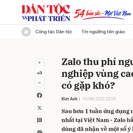
Gửi 
Công tác Dân tộc
Tín ngưỡng tôn giáo
Zalo thu phí ng
nghiệp vùng ca
có gặp khó?
Kim Anh
10/08/2022 20:09
Sau hơn 1 tuần ứng dụng n
nhất tại Việt Nam - Zalo bắ
dùng đã nhận về một số ý k