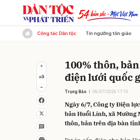
Gửi 
Công tác Dân tộc
Tín ngưỡng tôn giáo
100% thôn, bản 
điện lưới quốc 
Trọng Bảo
06/07/2026 17:10
Ngày 6/7, Công ty Điện lự
bản Huổi Lính, xã Mường 
thôn, bản trên địa bàn tỉn