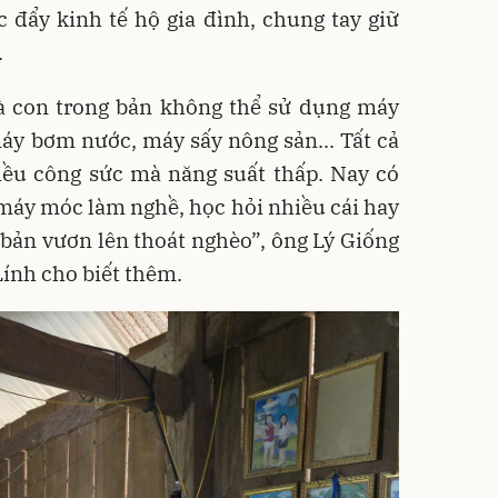
c đẩy kinh tế hộ gia đình, chung tay giữ
.
bà con trong bản không thể sử dụng máy
áy bơm nước, máy sấy nông sản... Tất cả
iều công sức mà năng suất thấp. Nay có
ư máy móc làm nghề, học hỏi nhiều cái hay
ể bản vươn lên thoát nghèo”, ông Lý Giống
Lính cho biết thêm.