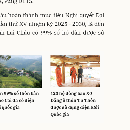
xa, vùng DTTS.
Châu hoàn thành mục tiêu Nghị quyết Đại
lần thứ XV nhiệm kỳ 2025 - 2030, là đến
nh Lai Châu có 99% số hộ dân được sử
n 99% số thôn bản
123 hộ đồng bào Xơ
ào Cai đã có điện
Đăng ở thôn Tu Thôn
i quốc gia
được sử dụng điện lưới
Quốc gia