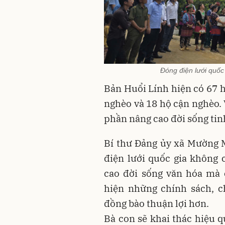
Đóng điện lưới quốc
Bản Huổi Lính hiện có 67 h
nghèo và 18 hộ cận nghèo.
phần nâng cao đời sống tinh
Bí thư Đảng ủy xã Mường 
điện lưới quốc gia không c
cao đời sống văn hóa mà 
hiện những chính sách, c
đồng bào thuận lợi hơn.
Bà con sẽ khai thác hiệu 