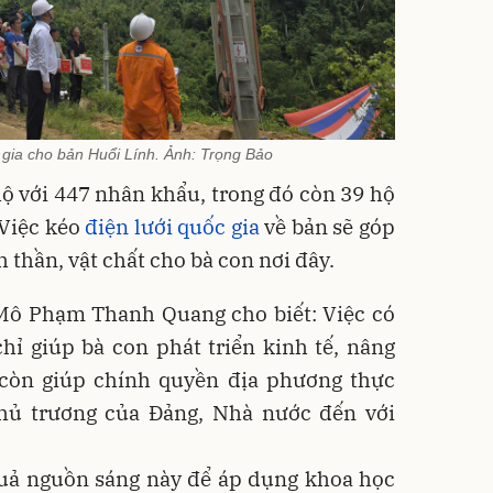
 gia cho bản Huổi Lính. Ảnh: Trọng Bảo
ộ với 447 nhân khẩu, trong đó còn 39 hộ
 Việc kéo
điện lưới quốc gia
về bản sẽ góp
 thần, vật chất cho bà con nơi đây.
Mô Phạm Thanh Quang cho biết: Việc có
hỉ giúp bà con phát triển kinh tế, nâng
còn giúp chính quyền địa phương thực
hủ trương của Đảng, Nhà nước đến với
quả nguồn sáng này để áp dụng khoa học