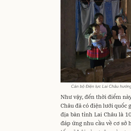
Cán bộ Điện lực Lai Châu hướng
Như vậy, đến thời điểm này
Châu đã có điện lưới quốc g
địa bàn tỉnh Lai Châu là 1
đáp ứng nhu cầu về cơ sở h