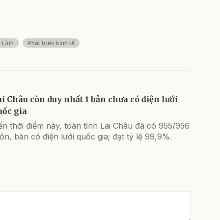
 Lính
Phát triển kinh tế
ai Châu còn duy nhất 1 bản chưa có điện lưới
uốc gia
n thời điểm này, toàn tỉnh Lai Châu đã có 955/956
ôn, bản có điện lưới quốc gia; đạt tỷ lệ 99,9%.