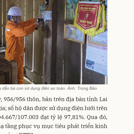
 dẫn bà con sử dụng điện an toàn. Ảnh: Trọng Bảo
, 956/956 thôn, bản trên địa bàn tỉnh Lai
ia; số hộ dân được sử dụng điện lưới trên
04.667/107.003 đạt tỷ lệ 97,81%. Qua đó,
ạ tầng phục vụ mục tiêu phát triển kinh