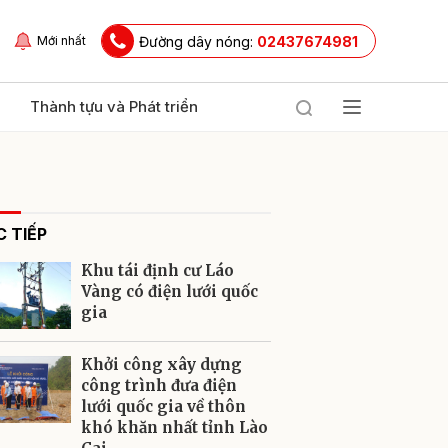
Đường dây nóng:
02437674981
Mới nhất
Thành tựu và Phát triển
 TIẾP
Khu tái định cư Láo
Vàng có điện lưới quốc
gia
ửi
Khởi công xây dựng
công trình đưa điện
lưới quốc gia về thôn
khó khăn nhất tỉnh Lào