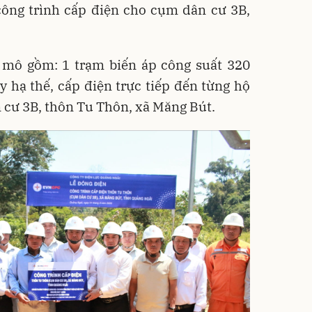
công trình cấp điện cho cụm dân cư 3B,
y mô gồm: 1 trạm biến áp công suất 320
 hạ thế, cấp điện trực tiếp đến từng hộ
 cư 3B, thôn Tu Thôn, xã Măng Bút.