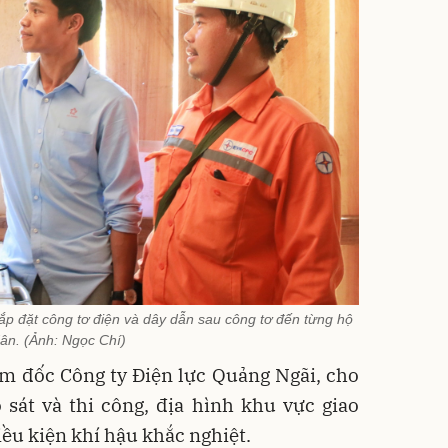
lắp đặt công tơ điện và dây dẫn sau công tơ đến từng hộ
ân. (Ảnh: Ngọc Chí)
m đốc Công ty Điện lực Quảng Ngãi, cho
 sát và thi công, địa hình khu vực giao
điều kiện khí hậu khắc nghiệt.