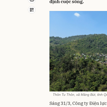
định cuộc sống.
Thôn Tu Thôn, xã Măng Bút, tỉnh Q
Sáng 31/3, Công ty Điện l