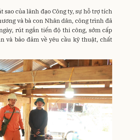
t sao của lãnh đạo Công ty, sự hỗ trợ tích
hương và bà con Nhân dân, công trình đã
gày, rút ngắn tiến độ thi công, sớm cấp
n và bảo đảm về yêu cầu kỹ thuật, chất