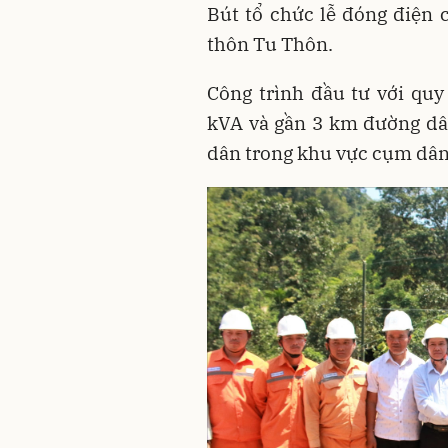
Bút tổ chức lễ đóng điện 
thôn Tu Thôn.
Công trình đầu tư với qu
kVA và gần 3 km đường dây
dân trong khu vực cụm dân