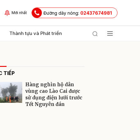
Đường dây nóng:
02437674981
Mới nhất
Thành tựu và Phát triển
 TIẾP
Hàng nghìn hộ dân
vùng cao Lào Cai được
sử dụng điện lưới trước
Tết Nguyên đán
ửi