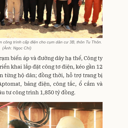
n công trình cấp điện cho cụm dân cư 3B, thôn Tu Thôn.
(Ảnh: Ngọc Chí)
trạm biến áp và đường dây hạ thế, Công ty
iển khai lắp đặt công tơ điện, kéo gần 12
 từng hộ dân; đồng thời, hỗ trợ trang bị
 Aptomat, bảng điện, công tắc, ổ cắm và
u tư công trình 1,850 tỷ đồng.