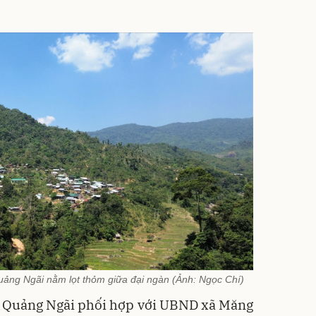
uảng Ngãi nằm lọt thỏm giữa đại ngàn (Ảnh: Ngọc Chí)
ực Quảng Ngãi phối hợp với UBND xã Măng