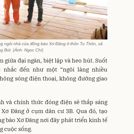
ừng ngôi nhà của đồng bào Xơ Đăng ở thôn Tu Thôn, xã
g Bút. (Ảnh: Ngọc Chí)
giữa đại ngàn, biệt lập và heo hút. Suốt
c nhắc đến như một “ngôi làng nhiều
không sóng điện thoại, không đường giao
h và chính thức đóng điện sẽ thắp sáng
 Xơ Đăng ở cụm dân cư 3B. Qua đó, tạo
ng bào Xơ Đăng nơi đây phát triển kinh tế
ng cuộc sống.