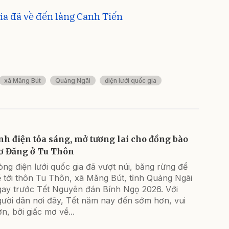
ia đã về đến làng Canh Tiến
xã Măng Bút
Quảng Ngãi
điện lưới quốc gia
nh điện tỏa sáng, mở tương lai cho đồng bào
ơ Đăng ở Tu Thôn
ng điện lưới quốc gia đã vượt núi, băng rừng để
ề tới thôn Tu Thôn, xã Măng Bút, tỉnh Quảng Ngãi
gay trước Tết Nguyên đán Bính Ngọ 2026. Với
gười dân nơi đây, Tết năm nay đến sớm hơn, vui
n, bởi giấc mơ về...