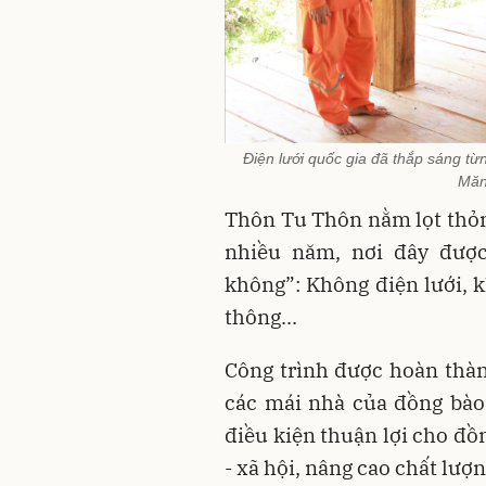
Điện lưới quốc gia đã thắp sáng t
Măn
Thôn Tu Thôn nằm lọt thỏm 
nhiều năm, nơi đây đượ
không”: Không điện lưới, 
thông...
Công trình được hoàn thàn
các mái nhà của đồng bào
điều kiện thuận lợi cho đồ
- xã hội, nâng cao chất lượ