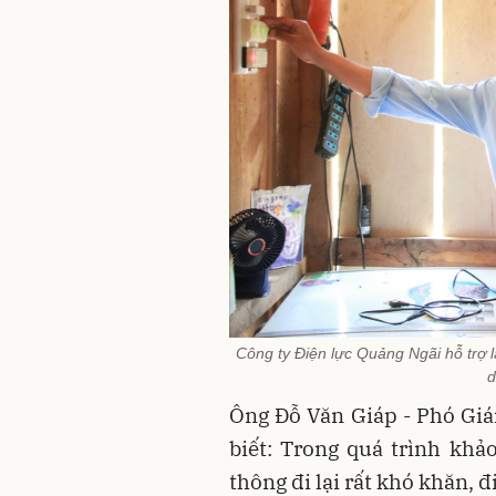
Công ty Điện lực Quảng Ngãi hỗ trợ 
d
Ông Đỗ Văn Giáp - Phó Giá
biết: Trong quá trình khảo
thông đi lại rất khó khăn, 