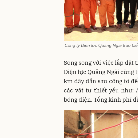
Công ty Điện lực Quảng Ngãi trao biể
Song song với việc lắp đặt 
Điện lực Quảng Ngãi cũng tr
km dây dẫn sau công tơ đến
các vật tư thiết yếu như:
bóng điện. Tổng kinh phí đầ