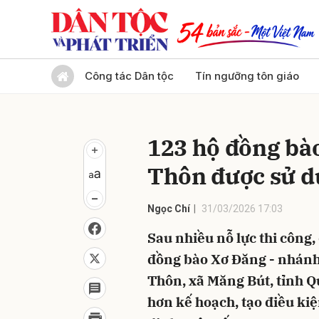
Gửi 
Công tác Dân tộc
Tín ngưỡng tôn giáo
123 hộ đồng bà
Thôn được sử dụ
Ngọc Chí
31/03/2026 17:03
Sau nhiều nỗ lực thi công, 
đồng bào Xơ Đăng - nhánh
Thôn, xã Măng Bút, tỉnh 
hơn kế hoạch, tạo điều ki