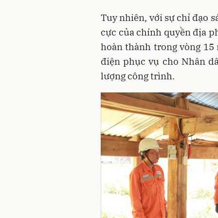
Tuy nhiên, với sự chỉ đạo sá
cực của chính quyền địa p
hoàn thành trong vòng 15 n
điện phục vụ cho Nhân dâ
lượng công trình.