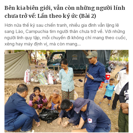
Bên kia biên giới, vẫn còn những người lính
chưa trở về: Lần theo ký ức (Bài 2)
Hơn nửa thế kỷ sau chiến tranh, nhiều gia đình vẫn lặng lẽ
sang Lào, Campuchia tìm người thân chưa trở về. Với những
người lính quy tập, mỗi chuyến đi không chỉ mang theo cuốc,
xẻng hay máy định vị, mà còn mang...