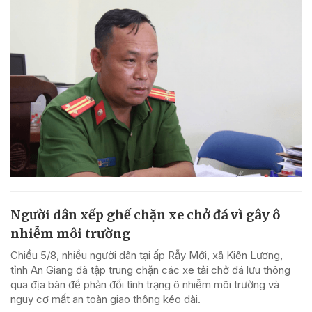
Người dân xếp ghế chặn xe chở đá vì gây ô
nhiễm môi trường
Chiều 5/8, nhiều người dân tại ấp Rẫy Mới, xã Kiên Lương,
tỉnh An Giang đã tập trung chặn các xe tải chở đá lưu thông
qua địa bàn để phản đối tình trạng ô nhiễm môi trường và
nguy cơ mất an toàn giao thông kéo dài.