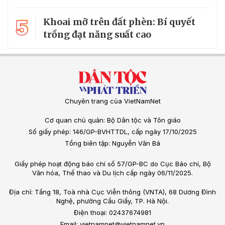
5
Khoai mỡ trên đất phèn: Bí quyết
trồng đạt năng suất cao
Chuyên trang của VietNamNet
Cơ quan chủ quản: Bộ Dân tộc và Tôn giáo
Số giấy phép: 146/GP-BVHTTDL, cấp ngày 17/10/2025
Tổng biên tập: Nguyễn Văn Bá
Giấy phép hoạt động báo chí số 57/GP-BC do Cục Báo chí, Bộ
Văn hóa, Thể thao và Du lịch cấp ngày 06/11/2025.
Địa chỉ: Tầng 18, Toà nhà Cục Viễn thông (VNTA), 68 Dương Đình
Nghệ, phường Cầu Giấy, TP. Hà Nội.
Điện thoại: 02437674981
Email: vietnamnet@vietnamnet.vn