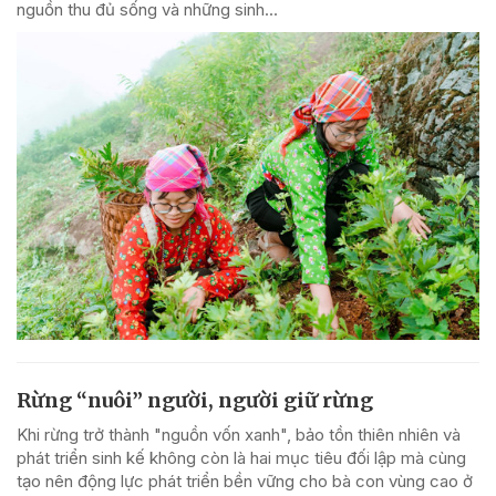
nguồn thu đủ sống và những sinh...
Rừng “nuôi” người, người giữ rừng
Khi rừng trở thành "nguồn vốn xanh", bảo tồn thiên nhiên và
phát triển sinh kế không còn là hai mục tiêu đối lập mà cùng
tạo nên động lực phát triển bền vững cho bà con vùng cao ở