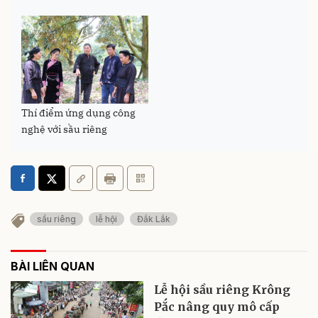
Thí điểm ứng dụng công
nghệ với sầu riêng
sầu riêng
lễ hội
Đắk Lắk
BÀI LIÊN QUAN
Lễ hội sầu riêng Krông
Pắc nâng quy mô cấp