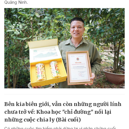
Quảng Ninh.
Bên kia biên giới, vẫn còn những người lính
chưa trở về: Khoa học "chỉ đường" nối lại
những cuộc chia ly (Bài cuối)
Có những cuộc tìm kiếm phải dừng lại vì nhân chứng cuối