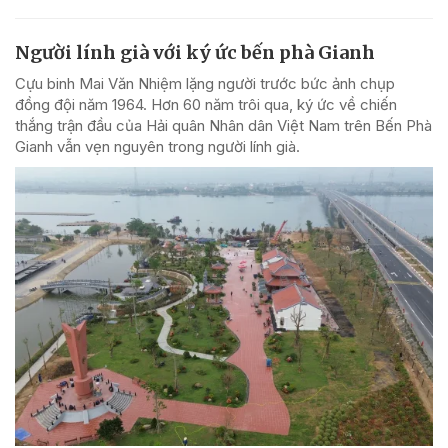
Người lính già với ký ức bến phà Gianh
Cựu binh Mai Văn Nhiệm lặng người trước bức ảnh chụp
đồng đội năm 1964. Hơn 60 năm trôi qua, ký ức về chiến
thắng trận đầu của Hải quân Nhân dân Việt Nam trên Bến Phà
Gianh vẫn vẹn nguyên trong người lính già.