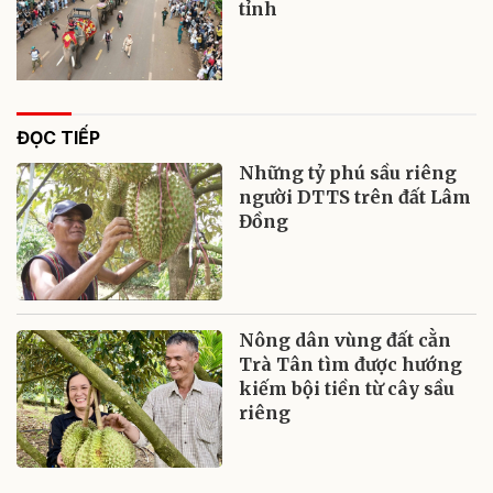
tỉnh
ĐỌC TIẾP
Những tỷ phú sầu riêng
người DTTS trên đất Lâm
Đồng
Nông dân vùng đất cằn
Trà Tân tìm được hướng
kiếm bội tiền từ cây sầu
riêng