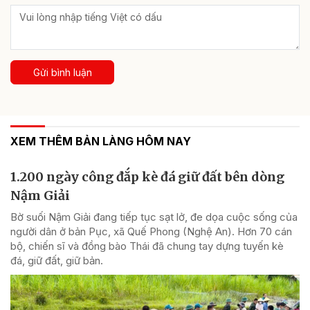
Gửi bình luận
XEM THÊM BẢN LÀNG HÔM NAY
1.200 ngày công đắp kè đá giữ đất bên dòng
Nậm Giải
Bờ suối Nậm Giải đang tiếp tục sạt lở, đe dọa cuộc sống của
người dân ở bản Pục, xã Quế Phong (Nghệ An). Hơn 70 cán
bộ, chiến sĩ và đồng bào Thái đã chung tay dựng tuyến kè
đá, giữ đất, giữ bản.