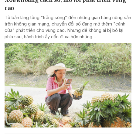
cao
Từ bản làng từng “trắng sóng” đến những gian hàng nông sản
trên không gian mạng, chuyển đổi số đang mở thêm "cánh
cửa" phát triển cho vùng cao. Nhưng để không ai bị bỏ lại
phía sau, hành trình ấy cần đi xa hơn những...