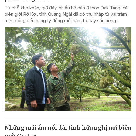
Từ chỗ khó khăn, giờ đây, nhiều hộ dân ở thôn Đăk Tang, xã
biên giới Rờ Kơi, tỉnh Quảng Ngãi đã có thu nhập từ vài trăm
triệu đồng đến hàng tỷ đồng mỗi năm từ cây sầu riêng.
Những mái ấm nối dài tình hữu nghị nơi biên
giới Gia Lai