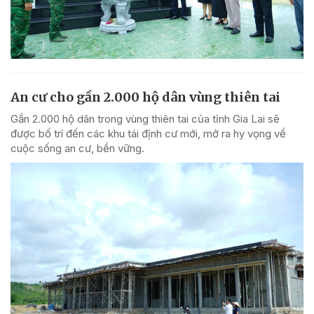
An cư cho gần 2.000 hộ dân vùng thiên tai
Gần 2.000 hộ dân trong vùng thiên tai của tỉnh Gia Lai sẽ
được bố trí đến các khu tái định cư mới, mở ra hy vọng về
cuộc sống an cư, bền vững.