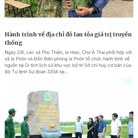
Hành trình về địa chỉ đỏ lan tỏa giá trị truyền
thống
Ngày 2/8, các xã Phú Thiện, Ia Hiao, Chư A Thai phối hợp với
xã Ia Pnôn và Đồn Biên phòng Ia Pnôn tổ chức hành trình về
nguồn tại Di tích lịch sử khu vực bố trí Sở chỉ huy cơ bản của
Bộ Tư lệnh Sư đoàn 320A tại...