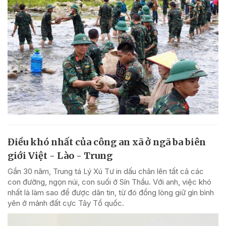
Điều khó nhất của công an xã ở ngã ba biên
giới Việt - Lào - Trung
Gần 30 năm, Trung tá Lý Xú Tư in dấu chân lên tất cả các
con đường, ngọn núi, con suối ở Sín Thầu. Với anh, việc khó
nhất là làm sao để được dân tin, từ đó đồng lòng giữ gìn bình
yên ở mảnh đất cực Tây Tổ quốc.