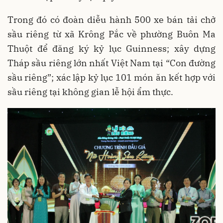
Trong đó có đoàn diễu hành 500 xe bán tải chở
sầu riêng từ xã Krông Pắc về phường Buôn Ma
Thuột để đăng ký kỷ lục Guinness; xây dựng
Tháp sầu riêng lớn nhất Việt Nam tại “Con đường
sầu riêng”; xác lập kỷ lục 101 món ăn kết hợp với
sầu riêng tại không gian lễ hội ẩm thực.