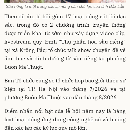
Sầu riêng là một trong các lại nông sản chủ lực của tỉnh Đắk Lắk
Theo đề án, lễ hội gồm 17 hoạt động cốt lõi đặc
sắc, trong đó có 2 chương trình truyền thông
được triển khai từ sớm như xây dựng video clip,
livestream quy trình “Thụ phấn hoa sầu riêng”
tại xã Krông Pắc; tổ chức talk show chuyên đề về
ẩm thực và dinh dưỡng từ sầu riêng tại phường
Buôn Ma Thuột.
Ban Tổ chức cũng sẽ tổ chức họp báo giới thiệu sự
kiện tại TP. Hà Nội vào tháng 7/2026 và tại
phường Buôn Ma Thuột vào đầu tháng 8/2026.
Điểm nhấn nổi bật của lễ hội năm nay là hàng
loạt hoạt động ứng dụng công nghệ số và hướng
đến xác lập các kỷ lục quy mô lớn.