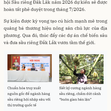
hội Sầu riêng Đắk Lắk năm 2026 dự kiến sẽ được
hoàn tất phê duyệt trong tháng 7/2026.
Sự kiện được kỳ vọng tạo cú hích mạnh mẽ trong
quảng bá thương hiệu nông sản chủ lực của địa
phương. Qua đó, thúc đẩy các dự án chế biến sâu
và đưa sầu riêng Đắk Lắk vươn tầm thế giới.
Chuẩn hóa truy xuất
Siết kỷ cương ngành hàng
nguồn gốc để ngành hàng
sầu riêng, chấm dứt cảnh
sầu riêng hội nhập sâu với
“buôn gian bán lận”
thị trường quốc tế