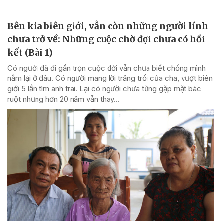
Bên kia biên giới, vẫn còn những người lính
chưa trở về: Những cuộc chờ đợi chưa có hồi
kết (Bài 1)
Có người đã đi gần trọn cuộc đời vẫn chưa biết chồng mình
nằm lại ở đâu. Có người mang lời trăng trối của cha, vượt biên
giới 5 lần tìm anh trai. Lại có người chưa từng gặp mặt bác
ruột nhưng hơn 20 năm vẫn thay...