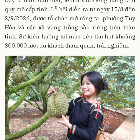
Đây là năm đầu tiên, lễ hội sầu riêng nâng tầm
quy mô cấp tỉnh. Lễ hội diễn ra từ ngày 15/8 đến
2/9/2026, được tổ chức mở rộng tại phường Tuy
Hòa và các xã vùng trồng sầu riêng trên toàn
tỉnh. Sự kiện hướng tới mục tiêu thu hút khoảng
300.000 lượt du khách tham quan, trải nghiệm.