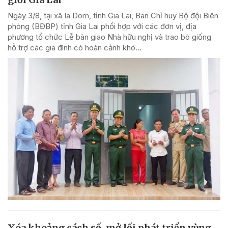
Ngày 3/8, tại xã Ia Dom, tỉnh Gia Lai, Ban Chỉ huy Bộ đội Biên
phòng (BĐBP) tỉnh Gia Lai phối hợp với các đơn vị, địa
phương tổ chức Lễ bàn giao Nhà hữu nghị và trao bò giống
hỗ trợ các gia đình có hoàn cảnh khó...
Xóa khoảng cách số, mở lối phát triển vùng