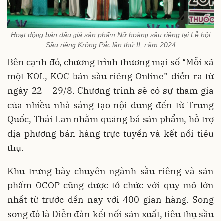
Hoạt động bán đấu giá sản phẩm Nữ hoàng sầu riêng tại Lễ hội
Sầu riêng Krông Pắc lần thứ II, năm 2024
Bên cạnh đó, chương trình thương mại số “Mỗi xã
một KOL, KOC bán sầu riêng Online” diễn ra từ
ngày 22 - 29/8. Chương trình sẽ có sự tham gia
của nhiều nhà sáng tạo nội dung đến từ Trung
Quốc, Thái Lan nhằm quảng bá sản phẩm, hỗ trợ
địa phương bán hàng trực tuyến và kết nối tiêu
thụ.
Khu trưng bày chuyên ngành sầu riêng và sản
phẩm OCOP cũng được tổ chức với quy mô lớn
nhất từ trước đến nay với 400 gian hàng. Song
song đó là Diễn đàn kết nối sản xuất, tiêu thụ sầu