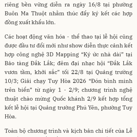
riêng bền vững diễn ra ngày 16/8 tại phường
Buôn Ma Thuột nhằm thúc đẩy ký kết các hợp
đồng xuất khẩu lớn.
Các hoạt động văn hóa - thể thao tại lễ hội cũng
được đầu tư đổi mới như show diễn thực cảnh kết
hợp công nghệ 3D Mapping “Ký ức nhà dài” tại
Bảo tàng Đắk Lắk; đêm đại nhạc hội “Đắk Lắk
vươn tầm, khởi sắc” tối 22/8 tại Quảng trường
10/3; Giải chạy Tuy Hòa 2026 “Đón bình minh
trên biển” từ ngày 1 - 2/9; chương trình nghệ
thuật chào mừng Quốc khánh 2/9 kết hợp tổng
kết lễ hội tại Quảng trường Phú Yên, phường Tuy
Hòa.
Toàn bộ chương trình và kịch bản chi tiết của Lễ