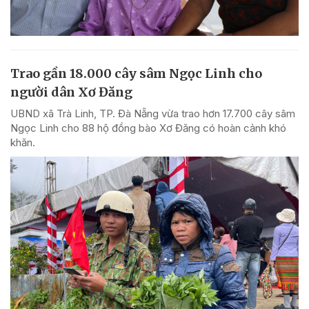
Trao gần 18.000 cây sâm Ngọc Linh cho
người dân Xơ Đăng
UBND xã Trà Linh, TP. Đà Nẵng vừa trao hơn 17.700 cây sâm
Ngọc Linh cho 88 hộ đồng bào Xơ Đăng có hoàn cảnh khó
khăn.