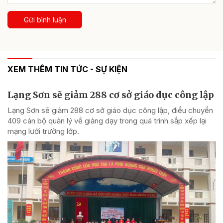
Gửi bình luận
XEM THÊM TIN TỨC - SỰ KIỆN
Lạng Sơn sẽ giảm 288 cơ sở giáo dục công lập
Lạng Sơn sẽ giảm 288 cơ sở giáo dục công lập, điều chuyển
409 cán bộ quản lý về giảng dạy trong quá trình sắp xếp lại
mạng lưới trường lớp.