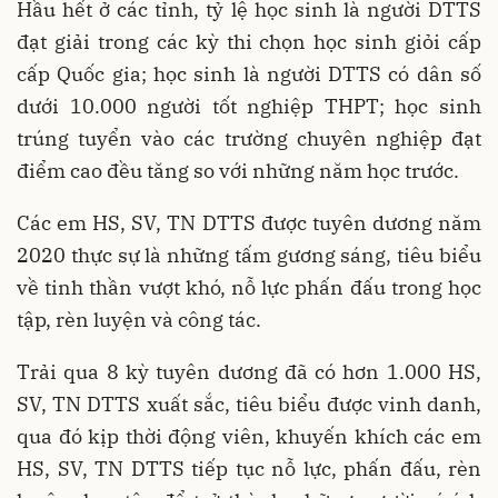
Hầu hết ở các tỉnh, tỷ lệ học sinh là người DTTS
đạt giải trong các kỳ thi chọn học sinh giỏi cấp
cấp Quốc gia; học sinh là người DTTS có dân số
dưới 10.000 người tốt nghiệp THPT; học sinh
trúng tuyển vào các trường chuyên nghiệp đạt
điểm cao đều tăng so với những năm học trước.
Các em HS, SV, TN DTTS được tuyên dương năm
2020 thực sự là những tấm gương sáng, tiêu biểu
về tinh thần vượt khó, nỗ lực phấn đấu trong học
tập, rèn luyện và công tác.
Trải qua 8 kỳ tuyên dương đã có hơn 1.000 HS,
SV, TN DTTS xuất sắc, tiêu biểu được vinh danh,
qua đó kịp thời động viên, khuyến khích các em
HS, SV, TN DTTS tiếp tục nỗ lực, phấn đấu, rèn