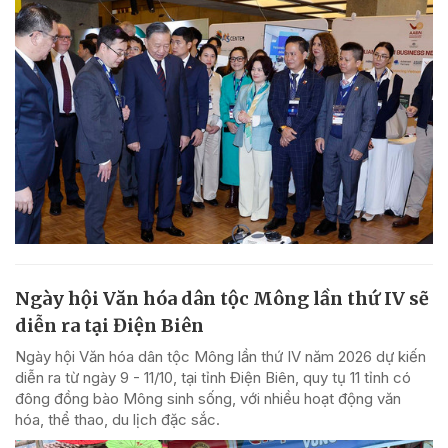
Ngày hội Văn hóa dân tộc Mông lần thứ IV sẽ
diễn ra tại Điện Biên
Ngày hội Văn hóa dân tộc Mông lần thứ IV năm 2026 dự kiến
diễn ra từ ngày 9 - 11/10, tại tỉnh Điện Biên, quy tụ 11 tỉnh có
đông đồng bào Mông sinh sống, với nhiều hoạt động văn
hóa, thể thao, du lịch đặc sắc.