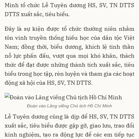
Minh tổ chức Lễ Tuyên dương HS, SV, TN DTTS
DTTS xuất sắc, tiêu biểu.
Đây là sự kiện được tổ chức thường niên nhằm
tôn vinh truyền thống hiếu học của dân tộc Việt
Nam; đồng thời, biểu dương, khích lệ tinh thần
nỗ lực phấn đấu, vượt qua mọi khó khăn, thách
thức để đạt được những thành tích xuất sắc, tiêu
biểu trong học tập, rèn luyện và tham gia các hoạt
động xã hội của HS, SV, TN DTTS.
Đoàn vào Lăng viếng Chủ tịch Hồ Chí Minh
Lễ Tuyên dương cũng là dịp để HS, SV, TN DTTS
xuất sắc, tiêu biểu được gặp gỡ, giao lưu, trao đổi
kinh nghiệm, tạo ra động lực để các em tiếp tục