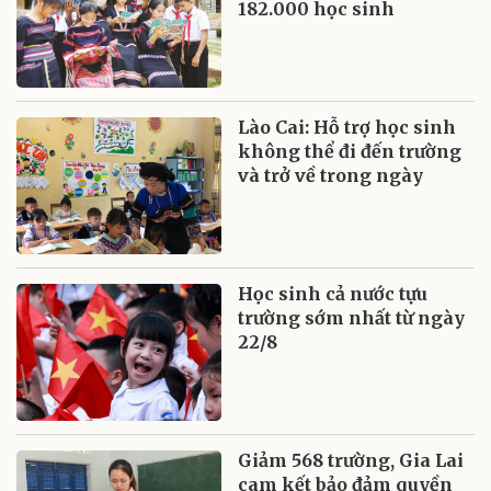
182.000 học sinh
Lào Cai: Hỗ trợ học sinh
không thể đi đến trường
và trở về trong ngày
Học sinh cả nước tựu
trường sớm nhất từ ngày
22/8
Giảm 568 trường, Gia Lai
cam kết bảo đảm quyền