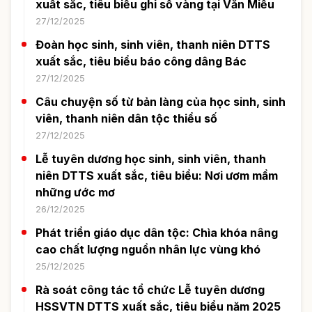
xuất sắc, tiêu biểu ghi sổ vàng tại Văn Miếu
27/12/2025
Đoàn học sinh, sinh viên, thanh niên DTTS
xuất sắc, tiêu biểu báo công dâng Bác
27/12/2025
Câu chuyện số từ bản làng của học sinh, sinh
viên, thanh niên dân tộc thiểu số
27/12/2025
Lễ tuyên dương học sinh, sinh viên, thanh
niên DTTS xuất sắc, tiêu biểu: Nơi ươm mầm
những ước mơ
26/12/2025
Phát triển giáo dục dân tộc: Chìa khóa nâng
cao chất lượng nguồn nhân lực vùng khó
25/12/2025
Rà soát công tác tổ chức Lễ tuyên dương
HSSVTN DTTS xuất sắc, tiêu biểu năm 2025