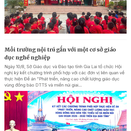
Mỗi trường nội trú gắn với một cơ sở giáo
dục nghề nghiệp
Ngày 10/8, Sở Giáo dục và Đào tạo tỉnh Gia Lai tổ chức Hội
nghị ký kết chương trình phối hợp với các đơn vị liên quan về
thực hiện Đề án “Phát triển, nâng cao chất lượng giáo dục
vùng đồng bào DTTS và miền núi giai...