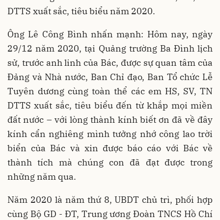
DTTS xuất sắc, tiêu biểu năm 2020.
Ông Lê Công Bình nhấn mạnh: Hôm nay, ngày
29/12 năm 2020, tại Quảng trường Ba Đình lịch
sử, trước anh linh của Bác, được sự quan tâm của
Đảng và Nhà nước, Ban Chỉ đạo, Ban Tổ chức Lễ
Tuyên dương cùng toàn thể các em HS, SV, TN
DTTS xuất sắc, tiêu biểu đến từ khắp mọi miền
đất nước – với lòng thành kính biết ơn đã về đây
kính cẩn nghiêng mình tưởng nhớ công lao trời
biển của Bác và xin được báo cáo với Bác về
thành tích mà chúng con đã đạt được trong
những năm qua.
Năm 2020 là năm thứ 8, UBDT chủ trì, phối hợp
cùng Bộ GD - ĐT, Trung ương Đoàn TNCS Hồ Chí