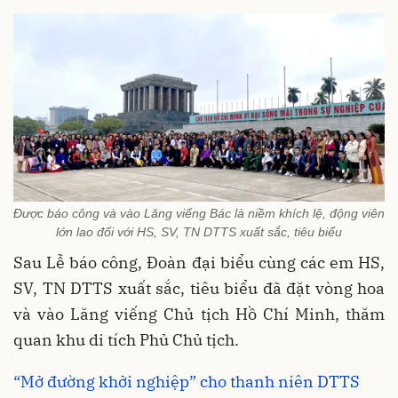
Được báo công và vào Lăng viếng Bác là niềm khích lệ, động viên
lớn lao đối với HS, SV, TN DTTS xuất sắc, tiêu biểu
Sau Lễ báo công, Đoàn đại biểu cùng các em HS,
SV, TN DTTS xuất sắc, tiêu biểu đã đặt vòng hoa
và vào Lăng viếng Chủ tịch Hồ Chí Minh, thăm
quan khu di tích Phủ Chủ tịch.
“Mở đường khởi nghiệp” cho thanh niên DTTS