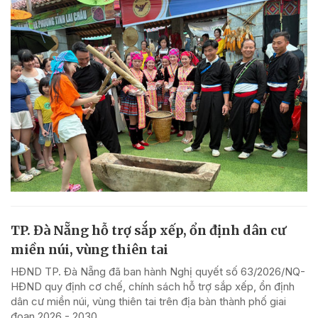
TP. Đà Nẵng hỗ trợ sắp xếp, ổn định dân cư
miền núi, vùng thiên tai
HĐND TP. Đà Nẵng đã ban hành Nghị quyết số 63/2026/NQ-
HĐND quy định cơ chế, chính sách hỗ trợ sắp xếp, ổn định
dân cư miền núi, vùng thiên tai trên địa bàn thành phố giai
đoạn 2026 - 2030.