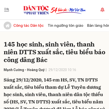
Gửi bình luận
Công tác Dân tộc
Tín ngưỡng tôn giáo
Bản làng hô
145 học sinh, sinh viên, thanh
niên DTTS xuất sắc, tiêu biểu báo
công dâng Bác
Mạnh Cường - Hoàng Quý
29/12/2020 10:16
Hủy
Gửi
Sáng 29/12/2020, 145 em HS, SV, TN DTTS
xuất sắc, tiêu biểu tham dự Lễ Tuyên dương
học sinh, sinh viên, thanh niên dân tộc thiểu
số (HS, SV, TN DTTS) xuất sắc, tiêu biểu năm