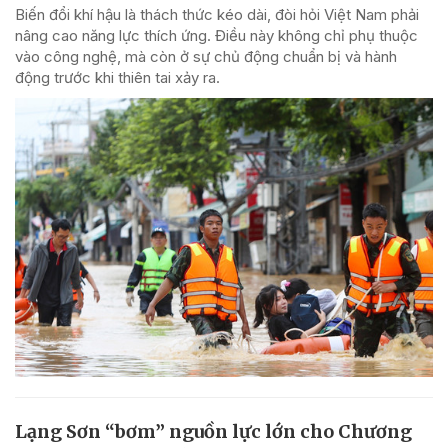
Biến đổi khí hậu là thách thức kéo dài, đòi hỏi Việt Nam phải
nâng cao năng lực thích ứng. Điều này không chỉ phụ thuộc
vào công nghệ, mà còn ở sự chủ động chuẩn bị và hành
động trước khi thiên tai xảy ra.
Lạng Sơn “bơm” nguồn lực lớn cho Chương