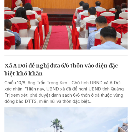
Xã A Dơi đề nghị đưa 6/6 thôn vào diện đặc
biệt khó khăn
Chiều 10/8, ông Trần Trọng Kim - Chủ tịch UBND xã A Dơi
xác nhận: “Hiện nay, UBND xã đã đề nghị UBND tỉnh Quảng
Trị xem xét, phê duyệt danh sách 6/6 thôn ở xã thuộc vùng
đồng bào DTTS, miền núi và thôn đặc biệt...