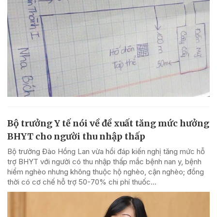
Bộ trưởng Y tế nói về đề xuất tăng mức hưởng
BHYT cho người thu nhập thấp
Bộ trưởng Đào Hồng Lan vừa hồi đáp kiến nghị tăng mức hỗ
trợ BHYT với người có thu nhập thấp mắc bệnh nan y, bệnh
hiểm nghèo nhưng không thuộc hộ nghèo, cận nghèo; đồng
thời có cơ chế hỗ trợ 50-70% chi phí thuốc...