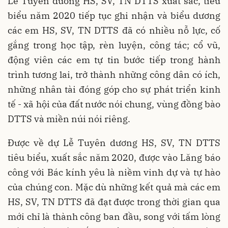
Lễ Tuyên dương HS, SV, TN DTTS xuất sắc, tiêu
biểu năm 2020 tiếp tục ghi nhận và biểu dương
các em HS, SV, TN DTTS đã có nhiều nỗ lực, cố
gắng trong học tập, rèn luyện, công tác; cổ vũ,
động viên các em tự tin bước tiếp trong hành
trình tương lai, trở thành những công dân có ích,
những nhân tài đóng góp cho sự phát triển kinh
tế - xã hội của đất nước nói chung, vùng đồng bào
DTTS và miền núi nói riêng.
Được về dự Lễ Tuyên dương HS, SV, TN DTTS
tiêu biểu, xuất sắc năm 2020, được vào Lăng báo
công với Bác kính yêu là niềm vinh dự và tự hào
của chúng con. Mặc dù những kết quả mà các em
HS, SV, TN DTTS đã đạt được trong thời gian qua
mới chỉ là thành công ban đầu, song với tấm lòng