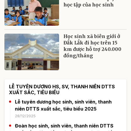
học tập của học sinh
Học sinh xã biên giới ở
Đắk Lắk đi học trên 15
km được hỗ trợ 240.000
đồng/tháng
LỄ TUYÊN DƯƠNG HS, SV, THANH NIÊN DTTS
XUẤT SẮC, TIÊU BIỂU
Lễ tuyên dương học sinh, sinh viên, thanh
niên DTTS xuất sắc, tiêu biểu 2025
28/12/2025
Đoàn học sinh, sinh viên, thanh niên DTTS