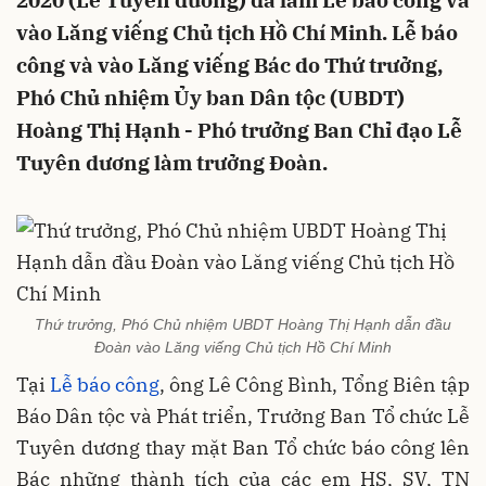
2020 (Lễ Tuyên dương) đã làm Lễ báo công và
vào Lăng viếng Chủ tịch Hồ Chí Minh. Lễ báo
công và vào Lăng viếng Bác do Thứ trưởng,
Phó Chủ nhiệm Ủy ban Dân tộc (UBDT)
Hoàng Thị Hạnh - Phó trưởng Ban Chỉ đạo Lễ
Tuyên dương làm trưởng Đoàn.
Thứ trưởng, Phó Chủ nhiệm UBDT Hoàng Thị Hạnh dẫn đầu
Đoàn vào Lăng viếng Chủ tịch Hồ Chí Minh
Tại
Lễ báo công
, ông Lê Công Bình, Tổng Biên tập
Báo Dân tộc và Phát triển, Trưởng Ban Tổ chức Lễ
Tuyên dương thay mặt Ban Tổ chức báo công lên
Bác những thành tích của các em HS, SV, TN