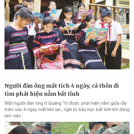
Người đàn ông mất tích 4 ngày, cả thôn đi
tìm phát hiện nằm bất tỉnh
Một người đàn ông ở Quảng Trị được phát hiện nằm giữa rẫy
tràm sau 4 ngày mất liên lạc, nghi bị trâu húc bất tỉnh khi đang
làm việc.