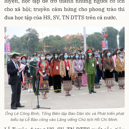
luyện, học tập để trở thành những người có ích
cho xã hội; truyền cảm hứng cho phong trào thi
đua học tập của HS, SV, TN DTTS trên cả nước.
Ông Lê Công Bình, Tổng Biên tập Báo Dân tộc và Phát triển phát
biểu tại Lễ Báo công vào Lăng viếng Chủ tịch Hồ Chí Minh.