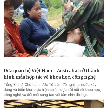
Đưa quan hệ Việt Nam - Australia trở thành
hình mẫu hợp tác về khoa học, công nghệ
Tổng Bí thư, Chủ tịch nước Tô Lâm đề nghị hai nước xây
dựng và triển khai thực hiện chiến lược kết nối về khoa học,
công nghệ và đổi mới sáng tạo với tầm nhìn dài hạn.