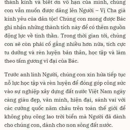
thành kính và biết ơn vô hạn của mình, chúng
con vẫn muốn được dâng lên Người – Vị Cha già
kính yêu của dân tộc! Chúng con mong được Bác
ghi nhận những thành tích này để có thêm nguồn
động lực về tinh thần. Trong thời gian tới, chúng
con sẽ còn phải cố gắng nhiều hơn nữa, tích cực
tu dưỡng và rèn luyện bản thân, học tập và làm
theo tấm gương vĩ đại của Bác.
Trước anh linh Người, chúng con xin hứa tiếp tục
nỗ lực học tập và rèn luyện để đóng góp công sức
vào sự nghiệp xây dựng đất nước Việt Nam ngày
càng giàu đẹp, văn minh, hiện đại, sánh vai với
các cường quốc năm châu trên toàn thế giới để
không phụ công lao trời biển mà Người đã dành
cho chúng con, dành cho non sông đất nước.