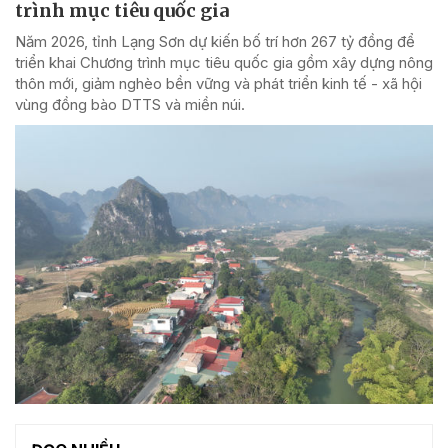
trình mục tiêu quốc gia
Năm 2026, tỉnh Lạng Sơn dự kiến bố trí hơn 267 tỷ đồng để
triển khai Chương trình mục tiêu quốc gia gồm xây dựng nông
thôn mới, giảm nghèo bền vững và phát triển kinh tế - xã hội
vùng đồng bào DTTS và miền núi.