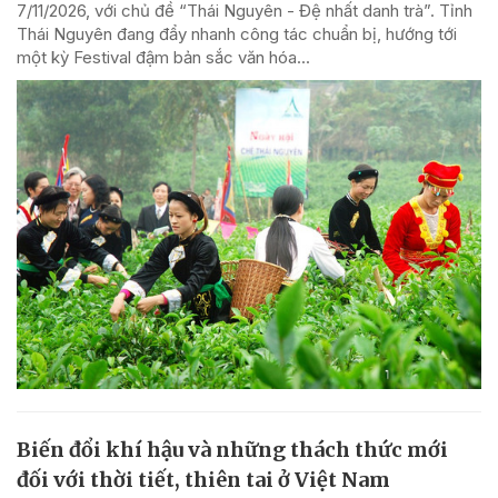
7/11/2026, với chủ đề “Thái Nguyên - Đệ nhất danh trà”. Tỉnh
Thái Nguyên đang đẩy nhanh công tác chuẩn bị, hướng tới
một kỳ Festival đậm bản sắc văn hóa...
Biến đổi khí hậu và những thách thức mới
đối với thời tiết, thiên tai ở Việt Nam