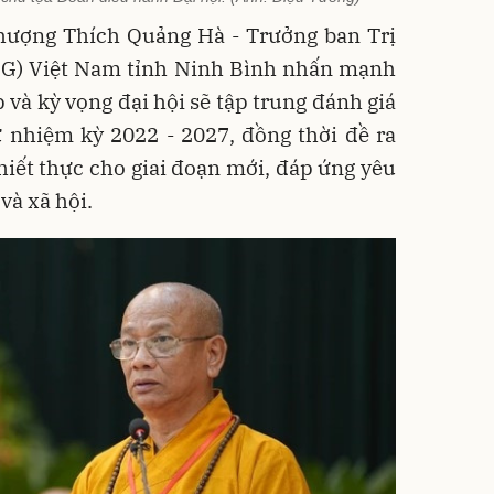
thượng Thích Quảng Hà - Trưởng ban Trị
PG) Việt Nam
tỉnh Ninh Bình nhấn mạnh
 và kỳ vọng đại hội sẽ tập trung đánh giá
ự nhiệm kỳ 2022 - 2027, đồng thời đề ra
iết thực cho giai đoạn mới, đáp ứng yêu
và xã hội.