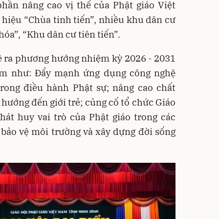
hần nâng cao vị thế của Phật giáo Việt
hiệu “Chùa tinh tiến”, nhiều khu dân cư
óa”, “Khu dân cư tiên tiến”.
đề ra phương hướng nhiệm kỳ 2026 - 2031
tâm như: Đẩy mạnh ứng dụng công nghệ
trong điều hành Phật sự; nâng cao chất
 hướng đến giới trẻ; củng cố tổ chức Giáo
hát huy vai trò của Phật giáo trong các
, bảo vệ môi trường và xây dựng đời sống