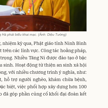
 Hà phát biểu khai mạc. (Ảnh: Diệu Tường)
y, nhiệm kỳ qua, Phật giáo tỉnh Ninh Bình
t trên các lĩnh vực. Công tác hoằng pháp,
trọng. Nhiều Tăng Ni được đào tạo ở bậc
u sinh. Hoạt động từ thiện an sinh xã hội
đồng, với nhiều chương trình ý nghĩa, như:
t, hỗ trợ người nghèo, khám chữa bệnh,
ặc biệt, việc phối hợp xây dựng hơn 100
o đã góp phần củng cố khối đại đoàn kết