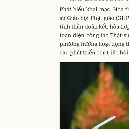
Phát biểu khai mạc, Hòa 
sự
Giáo hội Phật giáo (GH
tinh thần đoàn kết, hòa hợp
toàn diện công tác Phật s
phương hướng hoạt động th
cầu phát triển của Giáo hội 