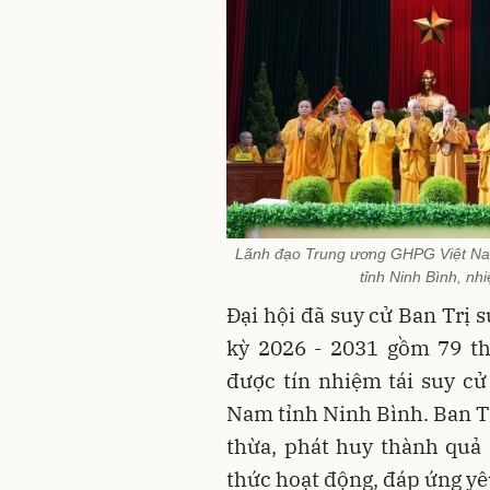
Lãnh đạo Trung ương GHPG Việt Na
tỉnh Ninh Bình, nh
Đại hội đã suy cử Ban Trị
kỳ 2026 - 2031 gồm 79 t
được tín nhiệm tái suy c
Nam tỉnh Ninh Bình. Ban Tr
thừa, phát huy thành quả
thức hoạt động, đáp ứng yêu