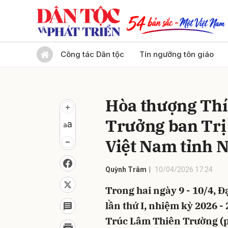
Gửi 
Công tác Dân tộc
Tín ngưỡng tôn giáo
Hòa thượng Thí
Trưởng ban Trị 
Việt Nam tỉnh 
Quỳnh Trâm
10/04/2026 17:24
Trong hai ngày 9 - 10/4, Đ
lần thứ I, nhiệm kỳ 2026 - 
Trúc Lâm Thiên Trường (p