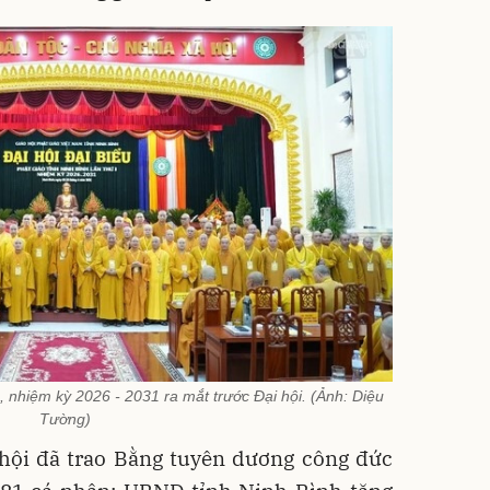
 nhiệm kỳ 2026 - 2031 ra mắt trước Đại hội. (Ảnh: Diệu
Tường)
 hội đã trao Bằng tuyên dương công đức