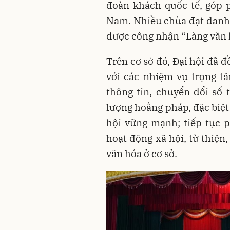
đoàn khách quốc tế, góp p
Nam. Nhiều chùa đạt danh 
được công nhận “Làng văn h
Trên cơ sở đó, Đại hội đã 
với các nhiệm vụ trọng 
thông tin, chuyển đổi số 
lượng hoằng pháp, đặc biệt
hội vững mạnh; tiếp tục p
hoạt động xã hội, từ thiện
văn hóa ở cơ sở.