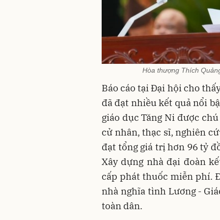
Hòa thượng Thích Quảng
Báo cáo tại Đại hội cho thấ
đã đạt nhiều kết quả nổi bậ
giáo dục Tăng Ni được chú 
cử nhân, thạc sĩ, nghiên cứ
đạt tổng giá trị hơn 96 tỷ 
Xây dựng nhà đại đoàn kế
cấp phát thuốc miễn phí. Đ
nhà nghĩa tình Lương - Giá
toàn dân.