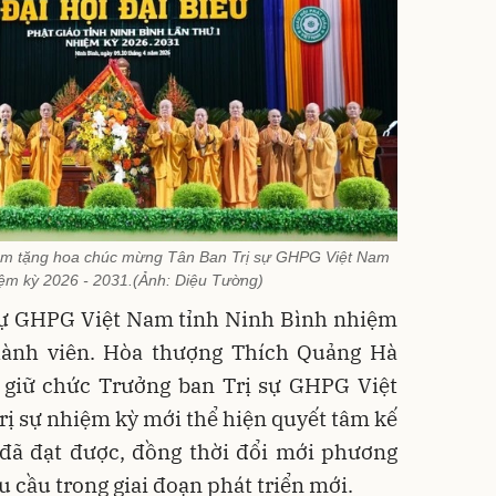
m tặng hoa chúc mừng Tân Ban Trị sự GHPG Việt Nam
iệm kỳ 2026 - 2031.(Ảnh: Diệu Tường)
 sự GHPG Việt Nam tỉnh Ninh Bình nhiệm
hành viên. Hòa thượng Thích Quảng Hà
ử giữ chức Trưởng ban Trị sự GHPG Việt
ị sự nhiệm kỳ mới thể hiện quyết tâm kế
 đã đạt được, đồng thời đổi mới phương
 cầu trong giai đoạn phát triển mới.