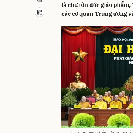
là chư tôn đức giáo phẩm, 
các cơ quan Trung ương v
Chư tôn giáo phẩm chứng minh, 