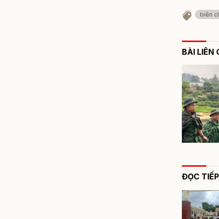
biên c
BÀI LIÊN
ĐỌC TIẾP