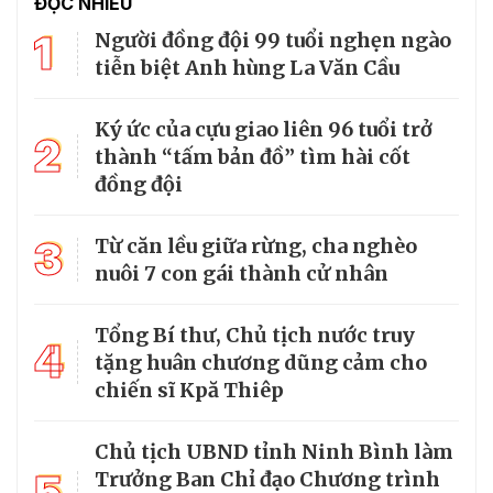
ĐỌC NHIỀU
1
Người đồng đội 99 tuổi nghẹn ngào
tiễn biệt Anh hùng La Văn Cầu
Ký ức của cựu giao liên 96 tuổi trở
2
thành “tấm bản đồ” tìm hài cốt
đồng đội
3
Từ căn lều giữa rừng, cha nghèo
nuôi 7 con gái thành cử nhân
Tổng Bí thư, Chủ tịch nước truy
4
tặng huân chương dũng cảm cho
chiến sĩ Kpă Thiêp
Chủ tịch UBND tỉnh Ninh Bình làm
5
Trưởng Ban Chỉ đạo Chương trình