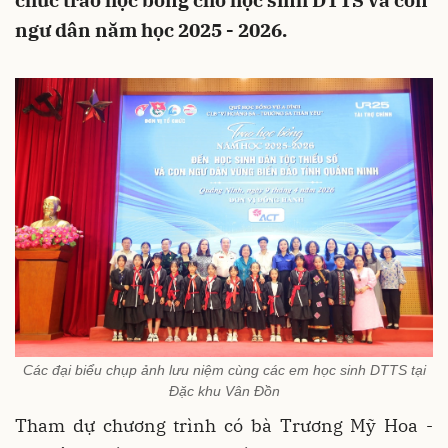
chức trao học bổng cho học sinh DTTS và con
ngư dân năm học 2025 - 2026.
Các đại biểu chụp ảnh lưu niệm cùng các em học sinh DTTS tại
Đặc khu Vân Đồn
Tham dự chương trình có bà Trương Mỹ Hoa -