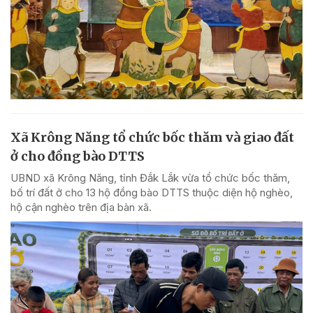
Xã Krông Năng tổ chức bốc thăm và giao đất
ở cho đồng bào DTTS
UBND xã Krông Năng, tỉnh Đắk Lắk vừa tổ chức bốc thăm,
bố trí đất ở cho 13 hộ đồng bào DTTS thuộc diện hộ nghèo,
hộ cận nghèo trên địa bàn xã.