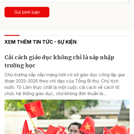
Gửi bình luận
XEM THÊM TIN TỨC - SỰ KIỆN
Cải cách giáo dục không chỉ là sáp nhập
trường học
Chủ trương sắp xếp mạng lưới cơ sở giáo dục công lập giai
đoạn 2025-2026 theo chỉ đạo của Tổng Bí thư, Chủ tịch
nước Tô Lâm thực chất là một cuộc cải cách về cách tổ
chức hệ thống giáo dục, chứ không đơn thuần là...