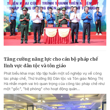
Tăng cường năng lực cho cán bộ pháp chế
lĩnh vực dân tộc và tôn giáo
Phát biểu khai mạc lớp tập huấn một số nghiệp vụ về công
tác pháp chế, Thứ trưởng Bộ Dân tộc và Tôn giáo Nông Thị
Hà nhấn mạnh vai trò quan trọng của công tác pháp chế như
một "gốc", "bệ phóng" cho hoạt động quản...