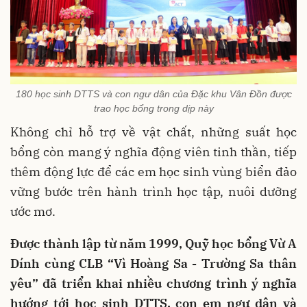
180 học sinh DTTS và con ngư dân của Đặc khu Vân Đồn được
trao học bổng trong dịp này
Không chỉ hỗ trợ về vật chất, những suất học
bổng còn mang ý nghĩa động viên tinh thần, tiếp
thêm động lực để các em học sinh vùng biển đảo
vững bước trên hành trình học tập, nuôi dưỡng
ước mơ.
Được thành lập từ năm 1999, Quỹ học bổng Vừ A
Dính cùng CLB “Vì Hoàng Sa - Trường Sa thân
yêu” đã triển khai nhiều chương trình ý nghĩa
hướng tới học sinh DTTS, con em ngư dân và