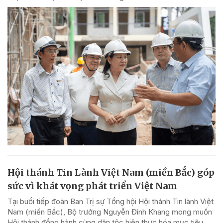
Hội thánh Tin Lành Việt Nam (miền Bắc) góp
sức vì khát vọng phát triển Việt Nam
Tại buổi tiếp đoàn Ban Trị sự Tổng hội Hội thánh Tin lành Việt
Nam (miền Bắc), Bộ trưởng Nguyễn Đình Khang mong muốn
Hội thánh đồng hành cùng dân tộc hiện thực hóa mục tiêu