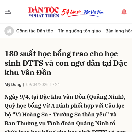
Gửi bình luận
Công tác Dân tộc
Tín ngưỡng tôn giáo
Bản làng hô
180 suất học bổng trao cho học
sinh DTTS và con ngư dân tại Đặc
khu Vân Đồn
Mỹ Dung
09/04/2026 17:24
Hủy
Gửi
Ngày 9/4, tại Đặc khu Vân Đồn (Quảng Ninh),
Quỹ học bổng Vừ A Dính phối hợp với Câu lạc
bộ “Vì Hoàng Sa - Trường Sa thân yêu” và
Ban Thường vụ Tỉnh đoàn Quảng Ninh tổ