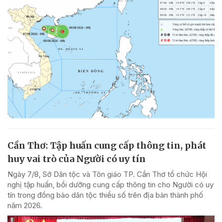
Cần Thơ: Tập huấn cung cấp thông tin, phát
huy vai trò của Người có uy tín
Ngày 7/8, Sở Dân tộc và Tôn giáo TP. Cần Thơ tổ chức Hội
nghị tập huấn, bồi dưỡng cung cấp thông tin cho Người có uy
tín trong đồng bào dân tộc thiểu số trên địa bàn thành phố
năm 2026.