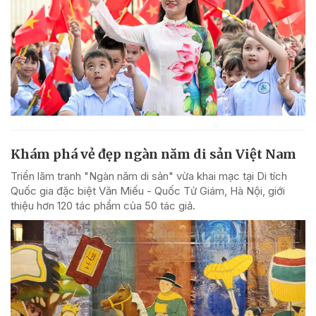
Khám phá vẻ đẹp ngàn năm di sản Việt Nam
Triển lãm tranh "Ngàn năm di sản" vừa khai mạc tại Di tích
Quốc gia đặc biệt Văn Miếu - Quốc Tử Giám, Hà Nội, giới
thiệu hơn 120 tác phẩm của 50 tác giả.