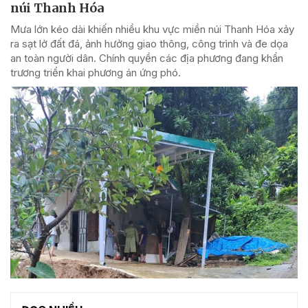
núi Thanh Hóa
Mưa lớn kéo dài khiến nhiều khu vực miền núi Thanh Hóa xảy
ra sạt lở đất đá, ảnh hưởng giao thông, công trình và đe dọa
an toàn người dân. Chính quyền các địa phương đang khẩn
trương triển khai phương án ứng phó.