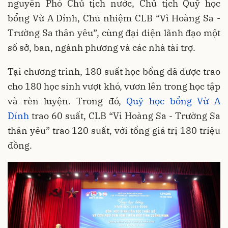
nguyên Phó Chủ tịch nước, Chủ tịch Quỹ học
bổng Vừ A Dính, Chủ nhiệm CLB “Vì Hoàng Sa -
Trường Sa thân yêu”, cùng đại diện lãnh đạo một
số sở, ban, ngành phương và các nhà tài trợ.
Tại chương trình, 180 suất học bổng đã được trao
cho 180 học sinh vượt khó, vươn lên trong học tập
và rèn luyện. Trong đó,
Quỹ học bổng Vừ A
Dính
trao 60 suất, CLB “Vì Hoàng Sa - Trường Sa
thân yêu” trao 120 suất, với tổng giá trị 180 triệu
đồng.