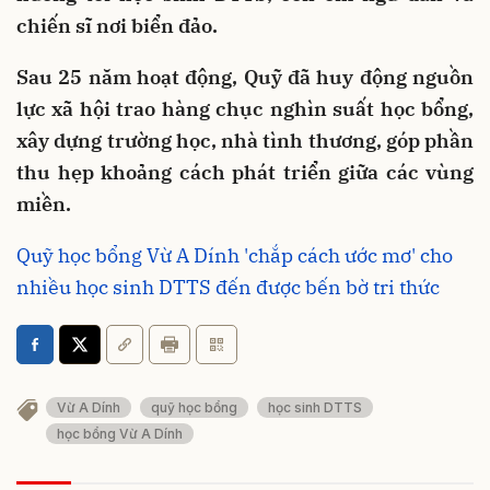
chiến sĩ nơi biển đảo.
Sau 25 năm hoạt động, Quỹ đã huy động nguồn
lực xã hội trao hàng chục nghìn suất học bổng,
xây dựng trường học, nhà tình thương, góp phần
thu hẹp khoảng cách phát triển giữa các vùng
miền.
Quỹ học bổng Vừ A Dính 'chắp cách ước mơ' cho
nhiều học sinh DTTS đến được bến bờ tri thức
Vừ A Dính
quỹ học bổng
học sinh DTTS
học bổng Vừ A Dính