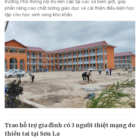
trường Phổ thông nội trú liên cấp tại các xã biên giới, góp
phần nâng cao chất lượng giáo dục và cải thiện điều kiện học
tập cho học sinh vùng khó khăn.
Trao hỗ trợ gia đình có 3 người thiệt mạng do
thiên tai tại Sơn La