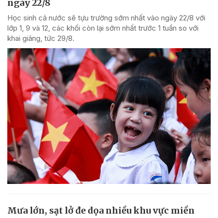
ngày 22/8
Học sinh cả nước sẽ tựu trường sớm nhất vào ngày 22/8 với
lớp 1, 9 và 12, các khối còn lại sớm nhất trước 1 tuần so với
khai giảng, tức 29/8.
Mưa lớn, sạt lở đe dọa nhiều khu vực miền