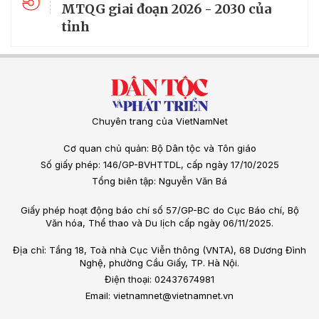
MTQG giai đoạn 2026 - 2030 của
tỉnh
Chuyên trang của VietNamNet
Cơ quan chủ quản: Bộ Dân tộc và Tôn giáo
Số giấy phép: 146/GP-BVHTTDL, cấp ngày 17/10/2025
Tổng biên tập: Nguyễn Văn Bá
Giấy phép hoạt động báo chí số 57/GP-BC do Cục Báo chí, Bộ
Văn hóa, Thể thao và Du lịch cấp ngày 06/11/2025.
Địa chỉ: Tầng 18, Toà nhà Cục Viễn thông (VNTA), 68 Dương Đình
Nghệ, phường Cầu Giấy, TP. Hà Nội.
Điện thoại: 02437674981
Email: vietnamnet@vietnamnet.vn