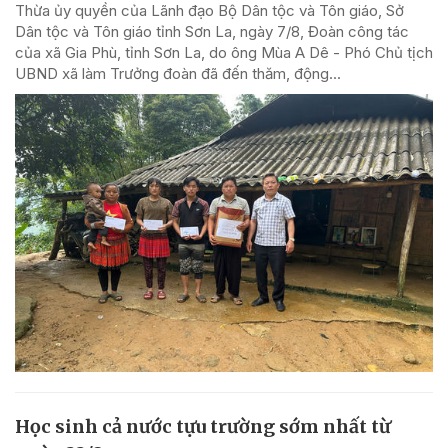
Thừa ủy quyền của Lãnh đạo Bộ Dân tộc và Tôn giáo, Sở
Dân tộc và Tôn giáo tỉnh Sơn La, ngày 7/8, Đoàn công tác
của xã Gia Phù, tỉnh Sơn La, do ông Mùa A Dê - Phó Chủ tịch
UBND xã làm Trưởng đoàn đã đến thăm, động...
Học sinh cả nước tựu trường sớm nhất từ