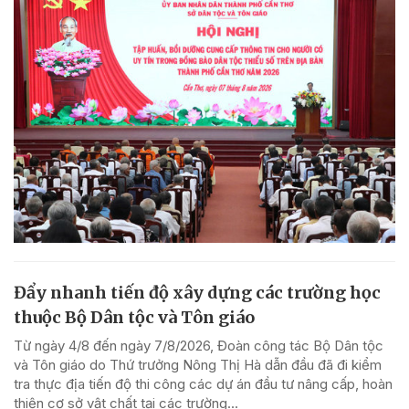
Đẩy nhanh tiến độ xây dựng các trường học
thuộc Bộ Dân tộc và Tôn giáo
Từ ngày 4/8 đến ngày 7/8/2026, Đoàn công tác Bộ Dân tộc
và Tôn giáo do Thứ trưởng Nông Thị Hà dẫn đầu đã đi kiểm
tra thực địa tiến độ thi công các dự án đầu tư nâng cấp, hoàn
thiện cơ sở vật chất tại các trường...