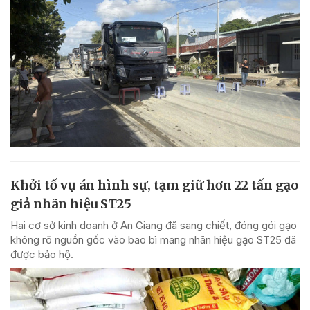
Khởi tố vụ án hình sự, tạm giữ hơn 22 tấn gạo
giả nhãn hiệu ST25
Hai cơ sở kinh doanh ở An Giang đã sang chiết, đóng gói gạo
không rõ nguồn gốc vào bao bì mang nhãn hiệu gạo ST25 đã
được bảo hộ.