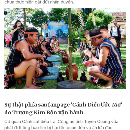
chưa thực hiện cắt đứt nhân duyên.
Sự thật phía sau fanpage 'Cánh Diều Ước Mơ'
do Trương Kim Bốn vận hành
Cơ quan Cảnh sát điều tra, Công an tỉnh Tuyên Quang vừa
phát đi thông báo tìm bị hại liên quan đến vụ án lừa đảo