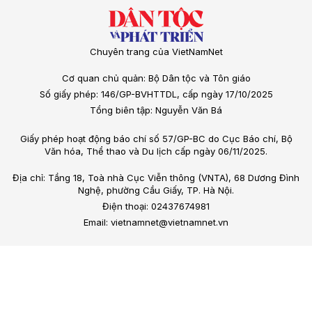
Chuyên trang của VietNamNet
Cơ quan chủ quản: Bộ Dân tộc và Tôn giáo
Số giấy phép: 146/GP-BVHTTDL, cấp ngày 17/10/2025
Tổng biên tập: Nguyễn Văn Bá
Giấy phép hoạt động báo chí số 57/GP-BC do Cục Báo chí, Bộ
Văn hóa, Thể thao và Du lịch cấp ngày 06/11/2025.
Địa chỉ: Tầng 18, Toà nhà Cục Viễn thông (VNTA), 68 Dương Đình
Nghệ, phường Cầu Giấy, TP. Hà Nội.
Điện thoại: 02437674981
Email: vietnamnet@vietnamnet.vn