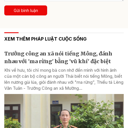
Gửi bình luận
XEM THÊM PHÁP LUẬT CUỘC SỐNG
Trưởng công an xã nói tiếng Mông, đánh
nhau với 'ma rừng' bằng 'vũ khí' đặc biệt
Khi về hưu, tôi chỉ mong bà con nhớ đến mình với hình ảnh
của một cán bộ công an người Thái biết nói tiếng Mông, biết
lên nương gùi lúa, giỏi đánh nhau với "ma rừng”, Thiếu tá Lèng
Văn Tuân - Trưởng Công an xã Mường...