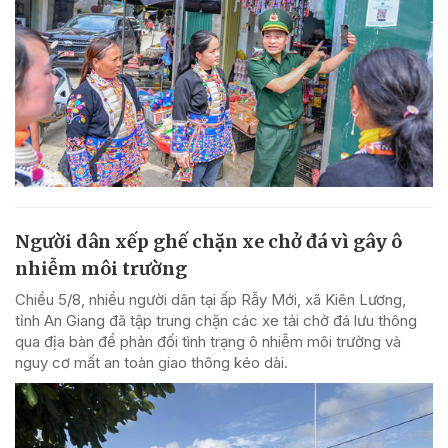
Người dân xếp ghế chặn xe chở đá vì gây ô
nhiễm môi trường
Chiều 5/8, nhiều người dân tại ấp Rẫy Mới, xã Kiên Lương,
tỉnh An Giang đã tập trung chặn các xe tải chở đá lưu thông
qua địa bàn để phản đối tình trạng ô nhiễm môi trường và
nguy cơ mất an toàn giao thông kéo dài.