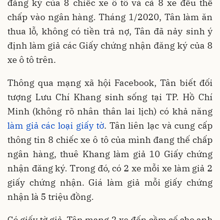
đăng ký của 8 chiếc xe ô tô và cả 8 xe đều thế
chấp vào ngân hàng. Tháng 1/2020, Tân làm ăn
thua lỗ, không có tiền trả nợ, Tân đã nảy sinh ý
định làm giả các Giấy chứng nhận đăng ký của 8
xe ô tô trên.
Thông qua mạng xã hội Facebook, Tân biết đối
tượng Lưu Chí Khang sinh sống tại TP. Hồ Chí
Minh (không rõ nhân thân lai lịch) có khả năng
làm giả các loại giấy tờ
. Tân liên lạc và cung cấp
thông tin 8 chiếc xe ô tô của mình đang thế chấp
ngân hàng, thuê Khang làm giả 10 Giấy chứng
nhận đăng ký. Trong đó, có 2 xe mỗi xe làm giả 2
giấy chứng nhận. Giá làm giả mỗi giấy chứng
nhận là 5 triệu đồng.
Có giấy tờ giả, Tân mang 2 xe đến cầm cố cho anh