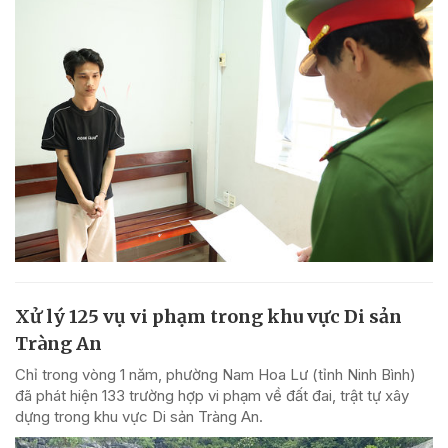
Xử lý 125 vụ vi phạm trong khu vực Di sản
Tràng An
Chỉ trong vòng 1 năm, phường Nam Hoa Lư (tỉnh Ninh Bình)
đã phát hiện 133 trường hợp vi phạm về đất đai, trật tự xây
dựng trong khu vực Di sản Tràng An.