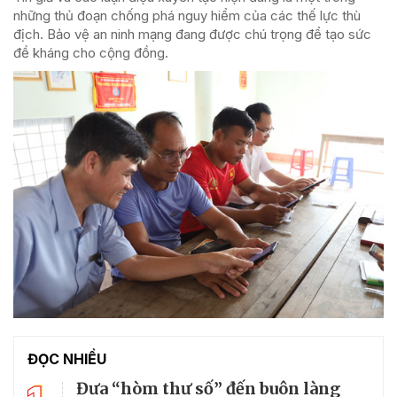
những thủ đoạn chống phá nguy hiểm của các thế lực thù
địch. Bảo vệ an ninh mạng đang được chú trọng để tạo sức
đề kháng cho cộng đồng.
ĐỌC NHIỀU
Đưa “hòm thư số” đến buôn làng