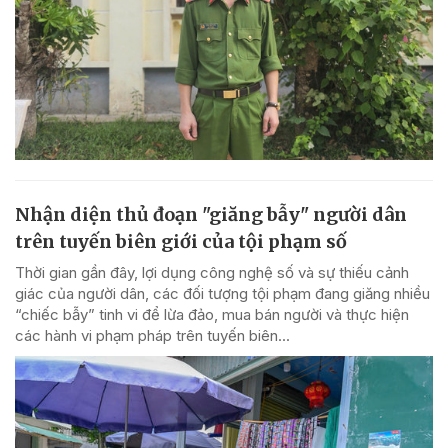
Nhận diện thủ đoạn "giăng bẫy" người dân
trên tuyến biên giới của tội phạm số
Thời gian gần đây, lợi dụng công nghệ số và sự thiếu cảnh
giác của người dân, các đối tượng tội phạm đang giăng nhiều
“chiếc bẫy” tinh vi để lừa đảo, mua bán người và thực hiện
các hành vi phạm pháp trên tuyến biên...