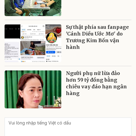
Sự thật phía sau fanpage
'Cánh Diều Ước Mơ' do
Trương Kim Bốn vận
hành
Người phụ nữ lừa đảo
hơn 59 tỷ đồng bằng
chiêu vay đáo hạn ngân
hàng