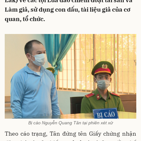
Lắk) về các tội Lừa đảo chiếm đoạt tài sản và
Làm giả, sử dụng con dấu, tài liệu giả của cơ
quan, tổ chức.
Bị cáo Nguyễn Quang Tân tại phiên xét xử
Theo cáo trạng, Tân đứng tên Giấy chứng nhận