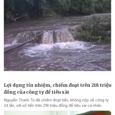
Lợi dụng tín nhiệm, chiếm đoạt trên 218 triệu
đồng của công ty để tiêu xài
Nguyễn Thanh Tú đã chiếm đoạt tiền, không nộp về công ty
24 lần, với số tiền trên 218 triệu đồng để tiêu xài cá nhân.