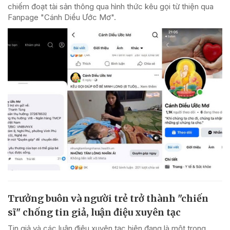
chiếm đoạt tài sản thông qua hình thức kêu gọi từ thiện qua
Fanpage "Cánh Diều Ước Mơ".
Trưởng buôn và người trẻ trở thành "chiến
sĩ" chống tin giả, luận điệu xuyên tạc
Tin giả và các luận điệu xuyên tạc hiện đang là một trong