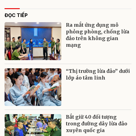
ĐỌC TIẾP
Ra mắt ứng dụng mô
phỏng phòng, chống lừa
đảo trên không gian
mạng
“Thị trường lừa đảo” dưới
lớp áo tâm linh
Bắt giữ 40 đối tượng
trong đường dây lừa đảo
xuyên quốc gia