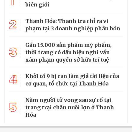
1
biên giới
2
Thanh Hóa: Thanh tra chỉ ra vi
phạm tại 3 doanh nghiệp phân bón
Gần 15.000 sản phẩm mỹ phẩm,
3
thời trang có dấu hiệu nghi vấn
xâm phạm quyền sở hữu trí tuệ
4
Khởi tố 9 bị can làm giả tài liệu của
cơ quan, tổ chức tại Thanh Hóa
Năm người tử vong sau sự cố tại
5
trang trại chăn nuôi lợn ở Thanh
Hóa