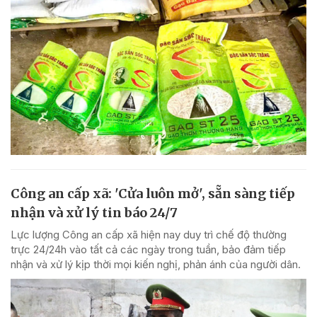
Công an cấp xã: 'Cửa luôn mở', sẵn sàng tiếp
nhận và xử lý tin báo 24/7
Lực lượng Công an cấp xã hiện nay duy trì chế độ thường
trực 24/24h vào tất cả các ngày trong tuần, bảo đảm tiếp
nhận và xử lý kịp thời mọi kiến nghị, phản ánh của người dân.