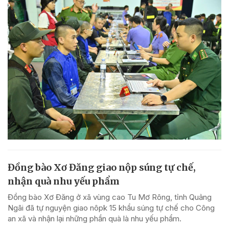
Đồng bào Xơ Đăng giao nộp súng tự chế,
nhận quà nhu yếu phẩm
Đồng bào Xơ Đăng ở xã vùng cao Tu Mơ Rông, tỉnh Quảng
Ngãi đã tự nguyện giao nôpk 15 khẩu súng tự chế cho Công
an xã và nhận lại những phần quà là nhu yếu phẩm.