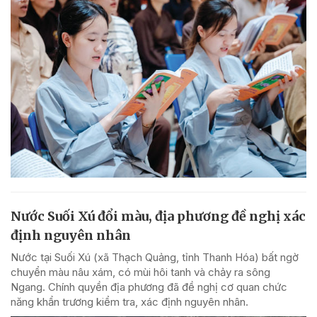
Nước Suối Xú đổi màu, địa phương đề nghị xác
định nguyên nhân
Nước tại Suối Xú (xã Thạch Quảng, tỉnh Thanh Hóa) bất ngờ
chuyển màu nâu xám, có mùi hôi tanh và chảy ra sông
Ngang. Chính quyền địa phương đã đề nghị cơ quan chức
năng khẩn trương kiểm tra, xác định nguyên nhân.