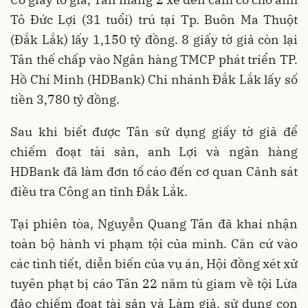
Tô Đức Lợi (31 tuổi) trú tại Tp. Buôn Ma Thuột
(Đắk Lắk) lấy 1,150 tỷ đồng. 8 giấy tờ giả còn lại
Tân thế chấp vào Ngân hàng TMCP phát triển TP.
Hồ Chí Minh (HDBank) Chi nhánh Đắk Lắk lấy số
tiền 3,780 tỷ đồng.
Sau khi biết được Tân sử dụng giấy tờ giả để
chiếm đoạt tài sản, anh Lợi và ngân hàng
HDBank đã làm đơn tố cáo đến cơ quan Cảnh sát
điều tra Công an tỉnh Đắk Lắk.
Tại phiên tòa, Nguyễn Quang Tân đã khai nhận
toàn bộ hành vi phạm tội của mình. Căn cứ vào
các tình tiết, diễn biến của vụ án, Hội đồng xét xử
tuyên phạt bị cáo Tân 22 năm tù giam về tội Lừa
đảo chiếm đoạt tài sản và Làm giả, sử dụng con