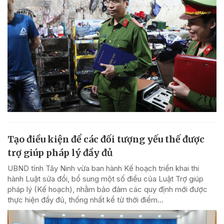
Tạo điều kiện để các đối tượng yếu thế được
trợ giúp pháp lý đầy đủ
UBND tỉnh Tây Ninh vừa ban hành Kế hoạch triển khai thi
hành Luật sửa đổi, bổ sung một số điều của Luật Trợ giúp
pháp lý (Kế hoạch), nhằm bảo đảm các quy định mới được
thực hiện đầy đủ, thống nhất kể từ thời điểm...