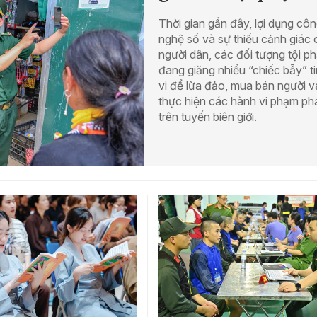
Thời gian gần đây, lợi dụng cô
nghệ số và sự thiếu cảnh giác 
người dân, các đối tượng tội p
đang giăng nhiều “chiếc bẫy” t
vi để lừa đảo, mua bán người v
thực hiện các hành vi phạm ph
trên tuyến biên giới.