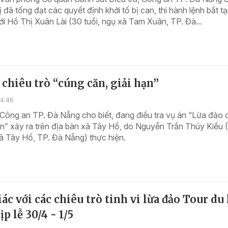
vị đã tống đạt các quyết định khởi tố bị can, thi hành lệnh bắt t
ới Hồ Thị Xuân Lài (30 tuổi, ngụ xã Tam Xuân, TP. Đà...
chiêu trò “cúng căn, giải hạn”
14:46
Công an TP. Đà Nẵng cho biết, đang điều tra vụ án “Lừa đảo 
ản” xảy ra trên địa bàn xã Tây Hồ, do Nguyễn Trần Thúy Kiều
xã Tây Hồ, TP. Đà Nẵng) thực hiện.
ác với các chiêu trò tinh vi lừa đảo Tour du 
ịp lễ 30/4 - 1/5