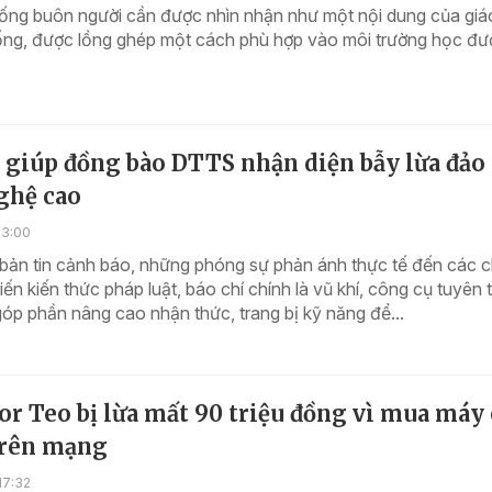
ống buôn người cần được nhìn nhận như một nội dung của giá
ống, được lồng ghép một cách phù hợp vào môi trường học đư
 giúp đồng bào DTTS nhận diện bẫy lừa đảo
ghệ cao
13:00
bản tin cảnh báo, những phóng sự phản ánh thực tế đến các 
ến kiến thức pháp luật, báo chí chính là vũ khí, công cụ tuyên 
góp phần nâng cao nhận thức, trang bị kỹ năng để...
r Teo bị lừa mất 90 triệu đồng vì mua máy
 trên mạng
17:32