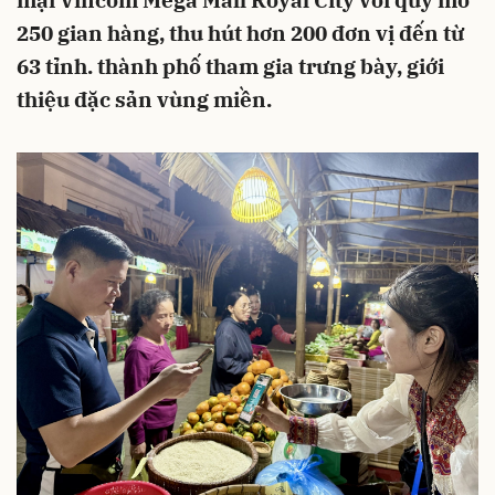
mại Vincom Mega Mall Royal City với quy mô
250 gian hàng, thu hút hơn 200 đơn vị đến từ
63 tỉnh. thành phố tham gia trưng bày, giới
thiệu đặc sản vùng miền.