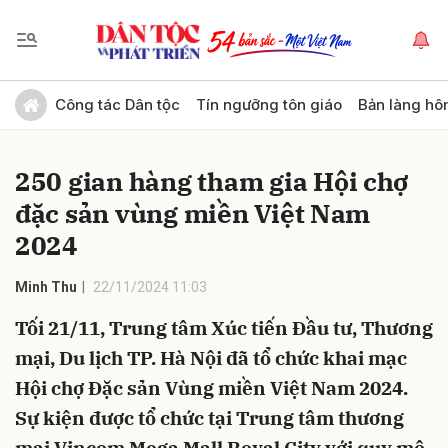
Gửi bình luận
Công tác Dân tộc
Tín ngưỡng tôn giáo
Bản làng hô
250 gian hàng tham gia Hội chợ
đặc sản vùng miền Việt Nam
2024
Minh Thu
22/11/2024 11:03
Hủy
Gửi
Tối 21/11, Trung tâm Xúc tiến Đầu tư, Thương
mại, Du lịch TP. Hà Nội đã tổ chức khai mạc
Hội chợ Đặc sản Vùng miền Việt Nam 2024.
Sự kiện được tổ chức tại Trung tâm thương