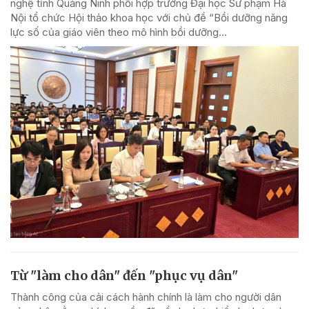
nghệ tỉnh Quảng Ninh phối hợp trường Đại học Sư phạm Hà
Nội tổ chức Hội thảo khoa học với chủ đề “Bồi dưỡng năng
lực số của giáo viên theo mô hình bồi dưỡng...
Từ "làm cho dân" đến "phục vụ dân"
Thành công của cải cách hành chính là làm cho người dân