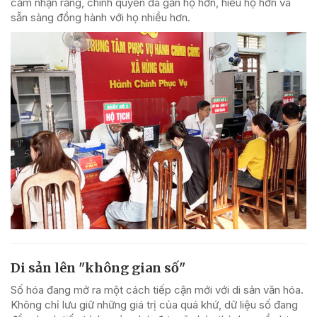
cảm nhận rằng, chính quyền đã gần họ hơn, hiểu họ hơn và
sẵn sàng đồng hành với họ nhiều hơn.
Di sản lên "không gian số"
Số hóa đang mở ra một cách tiếp cận mới với di sản văn hóa.
Không chỉ lưu giữ những giá trị của quá khứ, dữ liệu số đang