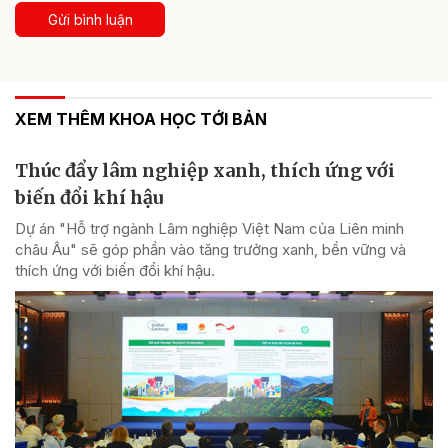
Gửi bình luận
XEM THÊM KHOA HỌC TỚI BẢN
Thúc đẩy lâm nghiệp xanh, thích ứng với
biến đổi khí hậu
Dự án "Hỗ trợ ngành Lâm nghiệp Việt Nam của Liên minh
châu Âu" sẽ góp phần vào tăng trưởng xanh, bền vững và
thích ứng với biến đổi khí hậu.