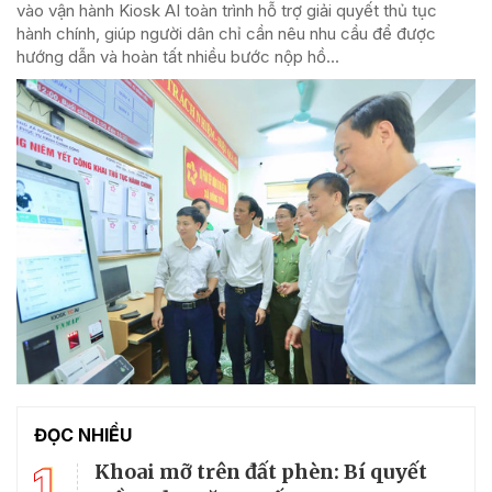
vào vận hành Kiosk AI toàn trình hỗ trợ giải quyết thủ tục
hành chính, giúp người dân chỉ cần nêu nhu cầu để được
hướng dẫn và hoàn tất nhiều bước nộp hồ...
ĐỌC NHIỀU
1
Khoai mỡ trên đất phèn: Bí quyết