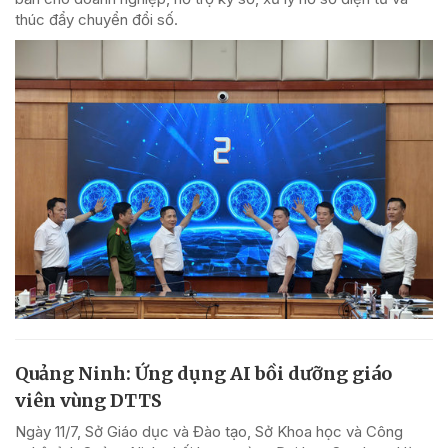
thúc đẩy chuyển đổi số.
Quảng Ninh: Ứng dụng AI bồi dưỡng giáo
viên vùng DTTS
Ngày 11/7, Sở Giáo dục và Đào tạo, Sở Khoa học và Công