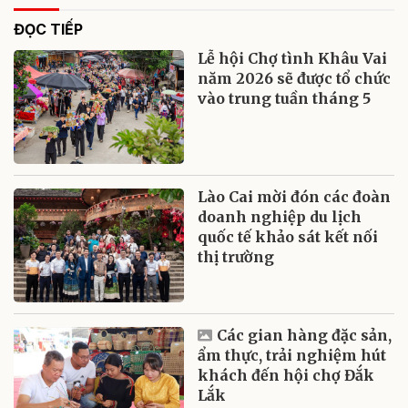
ĐỌC TIẾP
Lễ hội Chợ tình Khâu Vai
năm 2026 sẽ được tổ chức
vào trung tuần tháng 5
Lào Cai mời đón các đoàn
doanh nghiệp du lịch
quốc tế khảo sát kết nối
thị trường
Các gian hàng đặc sản,
ẩm thực, trải nghiệm hút
khách đến hội chợ Đắk
Lắk