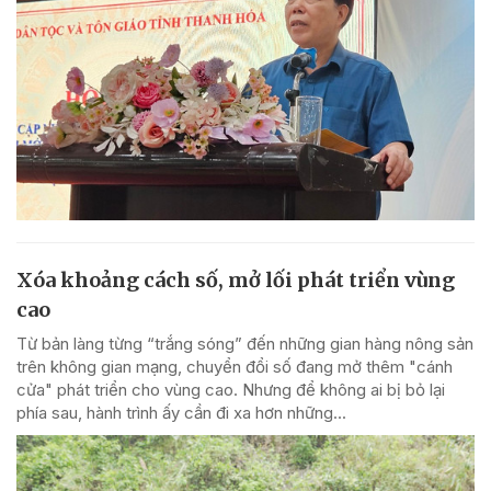
Xóa khoảng cách số, mở lối phát triển vùng
cao
Từ bản làng từng “trắng sóng” đến những gian hàng nông sản
trên không gian mạng, chuyển đổi số đang mở thêm "cánh
cửa" phát triển cho vùng cao. Nhưng để không ai bị bỏ lại
phía sau, hành trình ấy cần đi xa hơn những...