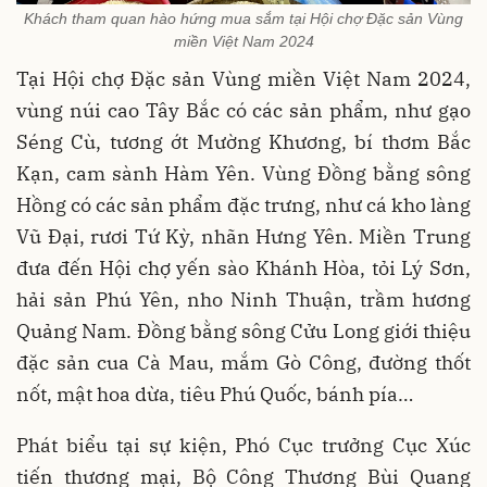
Khách tham quan hào hứng mua sắm tại Hội chợ Đặc sản Vùng
miền Việt Nam 2024
Tại Hội chợ Đặc sản Vùng miền Việt Nam 2024,
vùng núi cao Tây Bắc có các sản phẩm, như gạo
Séng Cù, tương ớt Mường Khương, bí thơm Bắc
Kạn, cam sành Hàm Yên. Vùng Đồng bằng sông
Hồng có các sản phẩm đặc trưng, như cá kho làng
Vũ Đại, rươi Tứ Kỳ, nhãn Hưng Yên. Miền Trung
đưa đến Hội chợ yến sào Khánh Hòa, tỏi Lý Sơn,
hải sản Phú Yên, nho Ninh Thuận, trầm hương
Quảng Nam. Đồng bằng sông Cửu Long giới thiệu
đặc sản cua Cà Mau, mắm Gò Công, đường thốt
nốt, mật hoa dừa, tiêu Phú Quốc, bánh pía…
Phát biểu tại sự kiện, Phó Cục trưởng Cục Xúc
tiến thương mại, Bộ Công Thương Bùi Quang