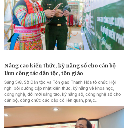
Nâng cao kiến thức, kỹ năng số cho cán bộ
làm công tác dân tộc, tôn giáo
Sáng 5/8, Sở Dân tộc và Tôn giáo Thanh Hóa tổ chức Hội
nghị bồi dưỡng cập nhật kiến thức, kỹ năng về khoa học,
công nghệ, đổi mới sáng tạo, kỹ năng số, công nghệ số cho
cán bộ, công chức các cấp có liên quan, phục...