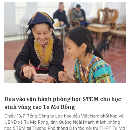
Đưa vào vận hành phòng học STEM cho học
sinh vùng cao Tu Mơ Rông
Chiều 13/7, Tổng Công ty Lọc hóa dầu Việt Nam phối hợp với
UBND xã Tu Mơ Rông, tỉnh Quảng Ngãi khánh thành phòng
học STEM tại Trường Phổ thông Dân tộc nội trú THPT Tu Mơ