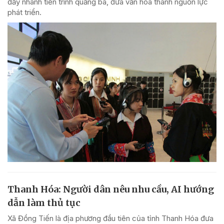
đẩy nhanh tiến trình quảng bá, đưa văn hóa thành nguồn lực
phát triển.
Thanh Hóa: Người dân nêu nhu cầu, AI hướng
dẫn làm thủ tục
Xã Đồng Tiến là địa phương đầu tiên của tỉnh Thanh Hóa đưa