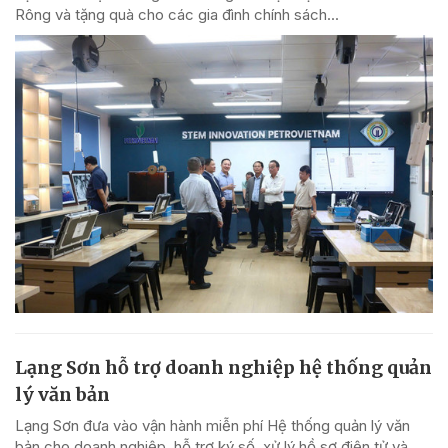
Rông và tặng quà cho các gia đình chính sách...
Lạng Sơn hỗ trợ doanh nghiệp hệ thống quản
lý văn bản
Lạng Sơn đưa vào vận hành miễn phí Hệ thống quản lý văn
bản cho doanh nghiệp, hỗ trợ ký số, xử lý hồ sơ điện tử và