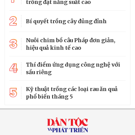
trồng đạt năng suất cao
2
Bí quyết trồng cây đủng đỉnh
3
Nuôi chim bồ câu Pháp đơn giản,
hiệu quả kinh tế cao
4
Thí điểm ứng dụng công nghệ với
sầu riêng
5
Kỹ thuật trồng các loại rau ăn quả
phổ biến tháng 5