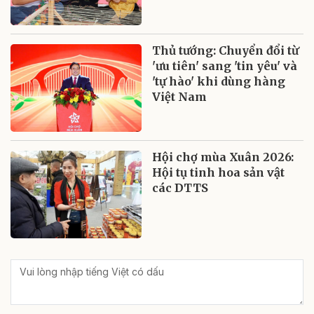
Thủ tướng: Chuyển đổi từ
'ưu tiên' sang 'tin yêu' và
'tự hào' khi dùng hàng
Việt Nam
Hội chợ mùa Xuân 2026:
Hội tụ tinh hoa sản vật
các DTTS