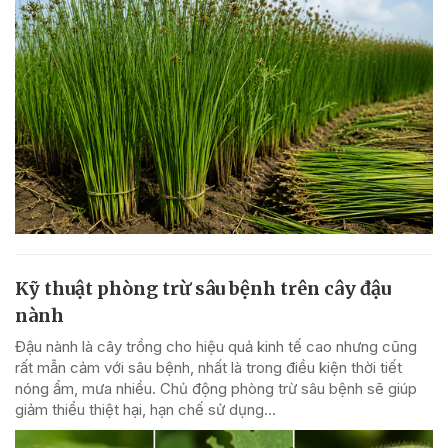
Kỹ thuật phòng trừ sâu bệnh trên cây đậu
nành
Đậu nành là cây trồng cho hiệu quả kinh tế cao nhưng cũng
rất mẫn cảm với sâu bệnh, nhất là trong điều kiện thời tiết
nóng ẩm, mưa nhiều. Chủ động phòng trừ sâu bệnh sẽ giúp
giảm thiểu thiệt hại, hạn chế sử dụng...