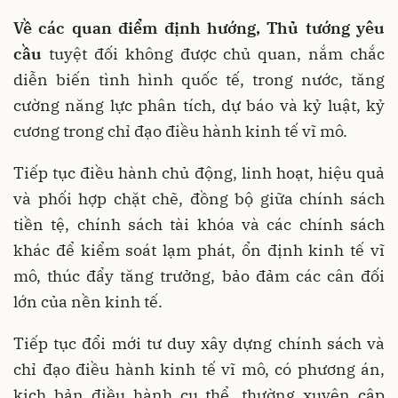
Về các quan điểm định hướng, Thủ tướng yêu
cầu
tuyệt đối không được chủ quan, nắm chắc
diễn biến tình hình quốc tế, trong nước, tăng
cường năng lực phân tích, dự báo và kỷ luật, kỷ
cương trong chỉ đạo điều hành kinh tế vĩ mô.
Tiếp tục điều hành chủ động, linh hoạt, hiệu quả
và phối hợp chặt chẽ, đồng bộ giữa chính sách
tiền tệ, chính sách tài khóa và các chính sách
khác để kiểm soát lạm phát, ổn định kinh tế vĩ
mô, thúc đẩy tăng trưởng, bảo đảm các cân đối
lớn của nền kinh tế.
Tiếp tục đổi mới tư duy xây dựng chính sách và
chỉ đạo điều hành kinh tế vĩ mô, có phương án,
kịch bản điều hành cụ thể, thường xuyên cập