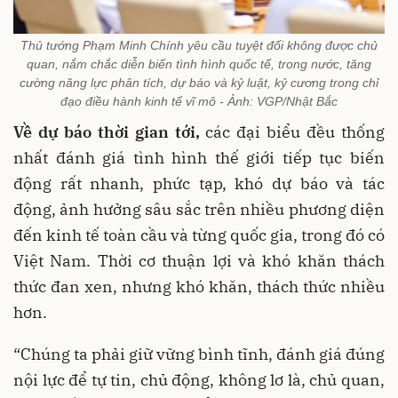
Thủ tướng Phạm Minh Chính yêu cầu tuyệt đối không được chủ
quan, nắm chắc diễn biến tình hình quốc tế, trong nước, tăng
cường năng lực phân tích, dự báo và kỷ luật, kỷ cương trong chỉ
đạo điều hành kinh tế vĩ mô - Ảnh: VGP/Nhật Bắc
Về dự báo thời gian tới,
các đại biểu đều thống
nhất đánh giá tình hình thế giới tiếp tục biến
động rất nhanh, phức tạp, khó dự báo và tác
động, ảnh hưởng sâu sắc trên nhiều phương diện
đến kinh tế toàn cầu và từng quốc gia, trong đó có
Việt Nam. Thời cơ thuận lợi và khó khăn thách
thức đan xen, nhưng khó khăn, thách thức nhiều
hơn.
“Chúng ta phải giữ vững bình tĩnh, đánh giá đúng
nội lực để tự tin, chủ động, không lơ là, chủ quan,