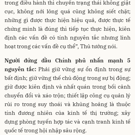
trong điều hành thì chuyển trạng thái không giật
cục, không nới lỏng quá cũng không siết chặt;
những gì được thực hiện hiệu quả, được thực tế
chứng minh là đúng thì tiếp tục thực hiện, kiên
định các vấn đề có tính nguyên tắc nhưng linh
hoạt trong các vấn đề cụ thể”, Thủ tướng nói.
Người đứng đầu Chính phủ nhấn mạnh 5
nguyên tắc:
Phải giữ vững sự ổn định trong sự
bất định; giữ vững thế chủ động trong sự bị động;
giữ được kiên định và nhất quán trong bối cảnh
chuyển đổi và xáo trộn; thiết lập công cụ quản lý
rủi ro trong suy thoái và khủng hoảng là thuộc
tính đương nhiên của kinh tế thị trường; xây
dựng phòng tuyến hợp tác và cạnh tranh kinh tế
quốc tế trong hội nhập sâu rộng.