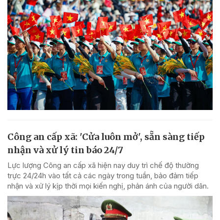
Công an cấp xã: 'Cửa luôn mở', sẵn sàng tiếp
nhận và xử lý tin báo 24/7
Lực lượng Công an cấp xã hiện nay duy trì chế độ thường
trực 24/24h vào tất cả các ngày trong tuần, bảo đảm tiếp
nhận và xử lý kịp thời mọi kiến nghị, phản ánh của người dân.