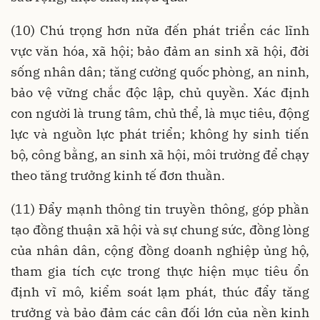
(10) Chú trọng hơn nữa đến phát triển các lĩnh
vực văn hóa, xã hội; bảo đảm an sinh xã hội, đời
sống nhân dân; tăng cường quốc phòng, an ninh,
bảo vệ vững chắc độc lập, chủ quyền. Xác định
con người là trung tâm, chủ thể, là mục tiêu, động
lực và nguồn lực phát triển; không hy sinh tiến
bộ, công bằng, an sinh xã hội, môi trường để chạy
theo tăng trưởng kinh tế đơn thuần.
(11) Đẩy mạnh thông tin truyền thông, góp phần
tạo đồng thuận xã hội và sự chung sức, đồng lòng
của nhân dân, cộng đồng doanh nghiệp ủng hộ,
tham gia tích cực trong thực hiện mục tiêu ổn
định vĩ mô, kiểm soát lạm phát, thúc đẩy tăng
trưởng và bảo đảm các cân đối lớn của nền kinh