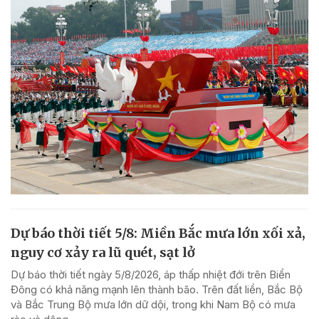
Dự báo thời tiết 5/8: Miền Bắc mưa lớn xối xả,
nguy cơ xảy ra lũ quét, sạt lở
Dự báo thời tiết ngày 5/8/2026, áp thấp nhiệt đới trên Biển
Đông có khả năng mạnh lên thành bão. Trên đất liền, Bắc Bộ
và Bắc Trung Bộ mưa lớn dữ dội, trong khi Nam Bộ có mưa