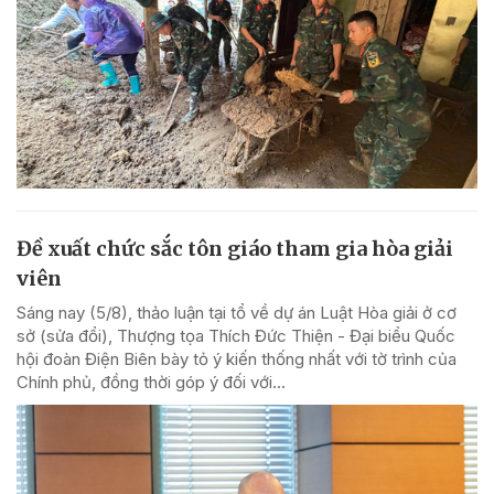
Đề xuất chức sắc tôn giáo tham gia hòa giải
viên
Sáng nay (5/8), thảo luận tại tổ về dự án Luật Hòa giải ở cơ
sở (sửa đổi), Thượng tọa Thích Đức Thiện - Đại biểu Quốc
hội đoàn Điện Biên bày tỏ ý kiến thống nhất với tờ trình của
Chính phủ, đồng thời góp ý đối với...