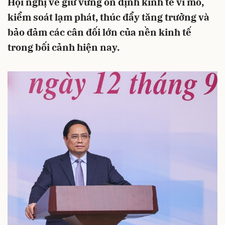
Hội nghị về giữ vững ổn định kinh tế vĩ mô,
kiểm soát lạm phát, thúc đẩy tăng trưởng và
bảo đảm các cân đối lớn của nền kinh tế
trong bối cảnh hiện nay.