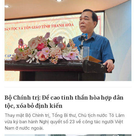
Bộ Chính trị: Đề cao tinh thần hòa hợp dân
tộc, xóa bỏ định kiến
Thay mặt Bộ Chính trị, Tổng Bí thư, Chủ tịch nước Tô Lâm
vừa ký ban hành Nghị quyết số 23 về công tác người Việt
Nam ở nước ngoài.