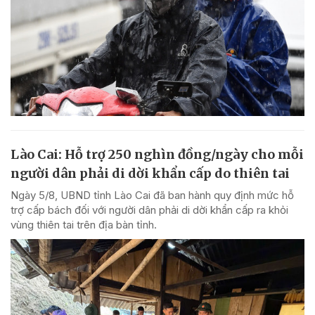
Lào Cai: Hỗ trợ 250 nghìn đồng/ngày cho mỗi
người dân phải di dời khẩn cấp do thiên tai
Ngày 5/8, UBND tỉnh Lào Cai đã ban hành quy định mức hỗ
trợ cấp bách đối với người dân phải di dời khẩn cấp ra khỏi
vùng thiên tai trên địa bàn tỉnh.