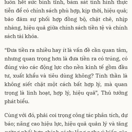
luôn hết sức bình tĩnh, bám sát tình hình thực
tiễn để có chính sách phù hợp, kịp thời, hiệu quả;
bảo đảm sự phối hợp đồng bộ, chặt chẽ, nhịp
nhàng, hiệu quả giữa chính sách tiền tệ và chính
sách tài khóa.
“Đưa tiền ra nhiều hay ít là vấn đề cần quan tâm,
nhưng quan trọng hơn là đưa tiền ra có trúng, có
đúng vào các động lực cho nền kinh tế gồm đầu
tư, xuất khẩu và tiêu dùng không? Tinh thần là
không siết chặt một cách bất hợp lý, mà quan
trọng là linh hoạt, hợp lý, hiệu quả”, Thủ tướng
phát biểu.
Cùng với đó, phải coi trọng công tác phân tích, dự
báo; nâng cao hiệu lực, hiệu quả quản lý và tăng