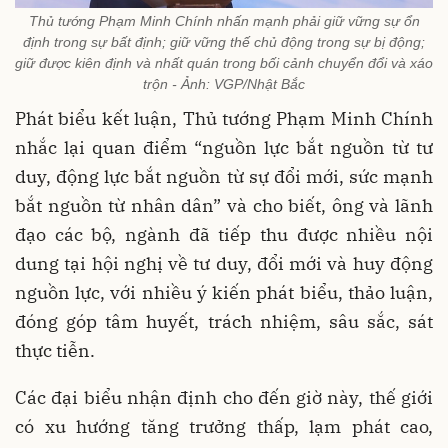
Thủ tướng Phạm Minh Chính nhấn mạnh phải giữ vững sự ổn
định trong sự bất định; giữ vững thế chủ động trong sự bị động;
giữ được kiên định và nhất quán trong bối cảnh chuyển đổi và xáo
trộn - Ảnh: VGP/Nhật Bắc
Phát biểu kết luận, Thủ tướng Phạm Minh Chính
nhắc lại quan điểm “nguồn lực bắt nguồn từ tư
duy, động lực bắt nguồn từ sự đổi mới, sức mạnh
bắt nguồn từ nhân dân” và cho biết, ông và lãnh
đạo các bộ, ngành đã tiếp thu được nhiều nội
dung tại hội nghị về tư duy, đổi mới và huy động
nguồn lực, với nhiều ý kiến phát biểu, thảo luận,
đóng góp tâm huyết, trách nhiệm, sâu sắc, sát
thực tiễn.
Các đại biểu nhận định cho đến giờ này, thế giới
có xu hướng tăng trưởng thấp, lạm phát cao,