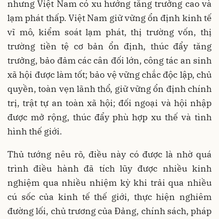
nhưng Việt Nam có xu hướng tăng trưởng cao và
lạm phát thấp. Việt Nam giữ vững ổn định kinh tế
vĩ mô, kiểm soát lạm phát, thị trường vốn, thị
trường tiền tệ cơ bản ổn định, thúc đẩy tăng
trưởng, bảo đảm các cân đối lớn, công tác an sinh
xã hội được làm tốt; bảo vệ vững chắc độc lập, chủ
quyền, toàn vẹn lãnh thổ, giữ vững ổn định chính
trị, trật tự an toàn xã hội; đối ngoại và hội nhập
được mở rộng, thúc đẩy phù hợp xu thế và tình
hình thế giới.
Thủ tướng nêu rõ, điều này có được là nhờ quá
trình điều hành đã tích lũy được nhiều kinh
nghiệm qua nhiều nhiệm kỳ khi trải qua nhiều
cú sốc của kinh tế thế giới, thực hiện nghiêm
đường lối, chủ trương của Đảng, chính sách, pháp