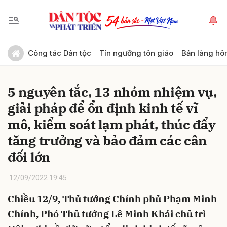
Gửi bình luận
Công tác Dân tộc
Tín ngưỡng tôn giáo
Bản làng hô
5 nguyên tắc, 13 nhóm nhiệm vụ,
giải pháp để ổn định kinh tế vĩ
mô, kiểm soát lạm phát, thúc đẩy
tăng trưởng và bảo đảm các cân
đối lớn
Hủy
Gửi
12/09/2022 19:45
Chiều 12/9, Thủ tướng Chính phủ Phạm Minh
Chính, Phó Thủ tướng Lê Minh Khái chủ trì