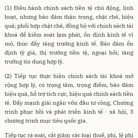
(1) Điều hành chính sách tiền tệ chủ động, linh
hoạt, nhưng bảo đảm thận trọng, chặt chẽ, hiệu
quả; phối hợp chặt chẽ, đồng bộ với chính sách tài
khoá để kiểm soát lạm phát, ổn định kinh tế vĩ
mô, thúc đẩy tăng trưởng kinh tế. Bảo đảm ổn
định tỷ giá, thị trường tiền tệ, ngoại hối; tăng
trưởng tín dụng hợp lý.
(2) Tiếp tục thực hiện chính sách tài khoá mở
rộng hợp lý, có trọng tâm, trọng điểm, bảo đảm
hiệu quả, hỗ trợ tích cực, hiệu quả chính sách tiền
tệ. Đẩy mạnh giải ngân vốn đầu tư công, Chương
trình phục hồi và phát triển kinh tế - xã hội, 3
chương trình mục tiêu quốc gia.
Tiếp tục rà soát, cắt giảm các loại thuế, phí, lệ phí