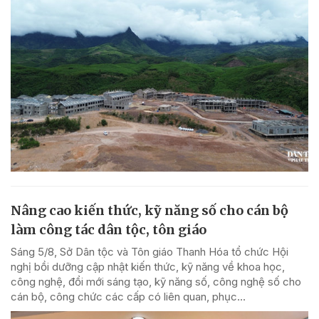
Nâng cao kiến thức, kỹ năng số cho cán bộ
làm công tác dân tộc, tôn giáo
Sáng 5/8, Sở Dân tộc và Tôn giáo Thanh Hóa tổ chức Hội
nghị bồi dưỡng cập nhật kiến thức, kỹ năng về khoa học,
công nghệ, đổi mới sáng tạo, kỹ năng số, công nghệ số cho
cán bộ, công chức các cấp có liên quan, phục...