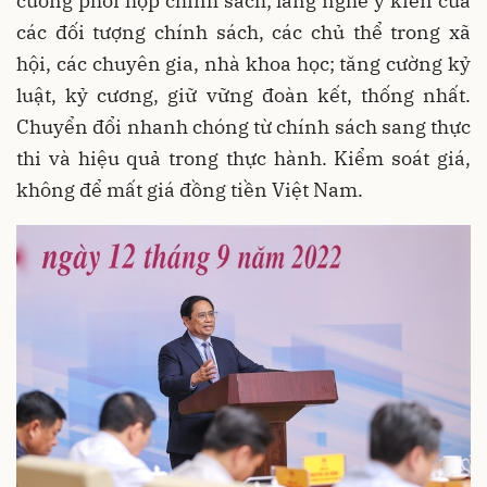
cường phối hợp chính sách; lắng nghe ý kiến của
các đối tượng chính sách, các chủ thể trong xã
hội, các chuyên gia, nhà khoa học; tăng cường kỷ
luật, kỷ cương, giữ vững đoàn kết, thống nhất.
Chuyển đổi nhanh chóng từ chính sách sang thực
thi và hiệu quả trong thực hành. Kiểm soát giá,
không để mất giá đồng tiền Việt Nam.