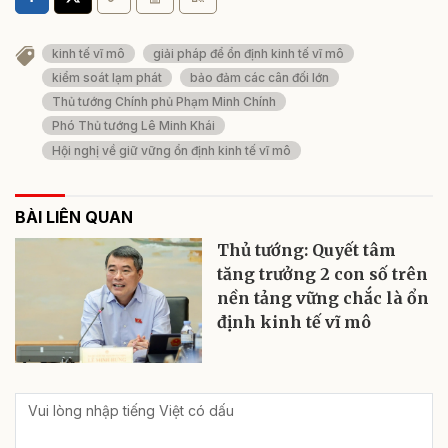
kinh tế vĩ mô
giải pháp để ổn định kinh tế vĩ mô
kiểm soát lạm phát
bảo đảm các cân đối lớn
Thủ tướng Chính phủ Phạm Minh Chính
Phó Thủ tướng Lê Minh Khái
Hội nghị về giữ vững ổn định kinh tế vĩ mô
BÀI LIÊN QUAN
Thủ tướng: Quyết tâm
tăng trưởng 2 con số trên
nền tảng vững chắc là ổn
định kinh tế vĩ mô