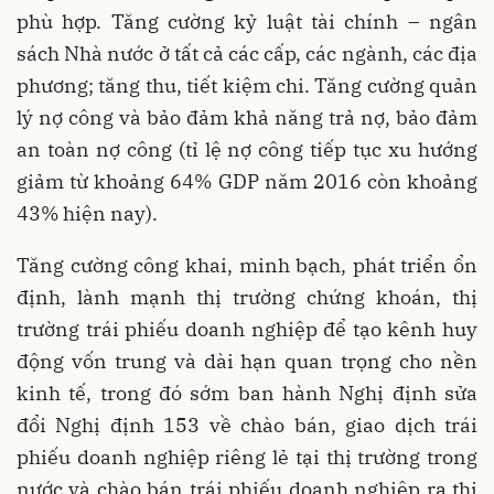
phù hợp. Tăng cường kỷ luật tài chính – ngân
sách Nhà nước ở tất cả các cấp, các ngành, các địa
phương; tăng thu, tiết kiệm chi. Tăng cường quản
lý nợ công và bảo đảm khả năng trả nợ, bảo đảm
an toàn nợ công (tỉ lệ nợ công tiếp tục xu hướng
giảm từ khoảng 64% GDP năm 2016 còn khoảng
43% hiện nay).
Tăng cường công khai, minh bạch, phát triển ổn
định, lành mạnh thị trường chứng khoán, thị
trường trái phiếu doanh nghiệp để tạo kênh huy
động vốn trung và dài hạn quan trọng cho nền
kinh tế, trong đó sớm ban hành Nghị định sửa
đổi Nghị định 153 về chào bán, giao dịch trái
phiếu doanh nghiệp riêng lẻ tại thị trường trong
nước và chào bán trái phiếu doanh nghiệp ra thị