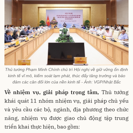
Thủ tướng Phạm Minh Chính chủ trì Hội nghị về giữ vững ổn định
kinh tế vĩ mô, kiểm soát lạm phát, thúc đẩy tăng trưởng và bảo
đảm các cân đối lớn của nền kinh tế - Ảnh: VGP/Nhật Bắc
Về nhiệm vụ, giải pháp trọng tâm,
Thủ tướng
khái quát 11 nhóm nhiệm vụ, giải pháp chủ yếu
và yêu cầu các bộ, ngành, địa phương theo chức
năng, nhiệm vụ được giao chủ động tập trung
triển khai thực hiện, bao gồm: