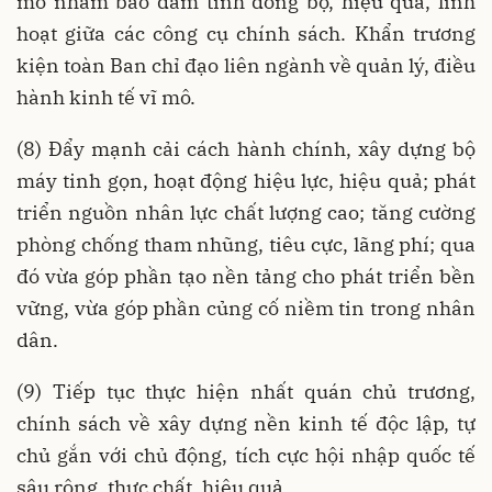
mô nhằm bảo đảm tính đồng bộ, hiệu quả, linh
hoạt giữa các công cụ chính sách. Khẩn trương
kiện toàn Ban chỉ đạo liên ngành về quản lý, điều
hành kinh tế vĩ mô.
(8) Đẩy mạnh cải cách hành chính, xây dựng bộ
máy tinh gọn, hoạt động hiệu lực, hiệu quả; phát
triển nguồn nhân lực chất lượng cao; tăng cường
phòng chống tham nhũng, tiêu cực, lãng phí; qua
đó vừa góp phần tạo nền tảng cho phát triển bền
vững, vừa góp phần củng cố niềm tin trong nhân
dân.
(9) Tiếp tục thực hiện nhất quán chủ trương,
chính sách về xây dựng nền kinh tế độc lập, tự
chủ gắn với chủ động, tích cực hội nhập quốc tế
sâu rộng, thực chất, hiệu quả.