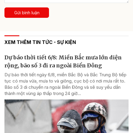
Gửi bình luận
XEM THÊM TIN TỨC - SỰ KIỆN
Dự báo thời tiết 6/8: Miền Bắc mưa lớn diện
rộng, bão số 3 đi ra ngoài Biển Đông
Dự báo thời tiết ngày 6/8, miền Bắc Bộ và Bắc Trung Bộ tiếp
tục có mưa vừa, mưa to và giông, cục bộ có nơi mưa rất to.
Bão số 3 di chuyển ra ngoài Biển Đông và sẽ suy yếu dần
thành một vùng áp thấp trong 24 giờ...