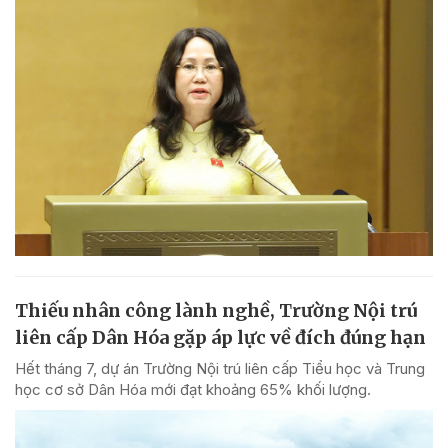
Thiếu nhân công lành nghề, Trường Nội trú
liên cấp Dân Hóa gặp áp lực về đích đúng hạn
Hết tháng 7, dự án Trường Nội trú liên cấp Tiểu học và Trung
học cơ sở Dân Hóa mới đạt khoảng 65% khối lượng.