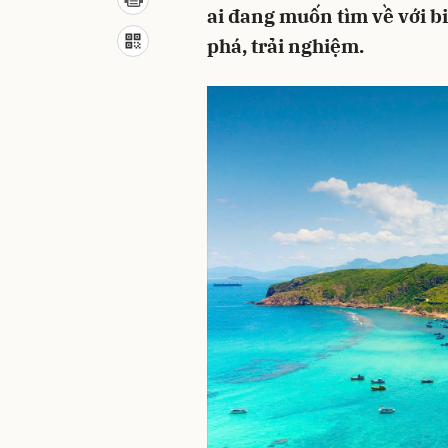
ai đang muốn tìm về với b
phá, trải nghiệm.