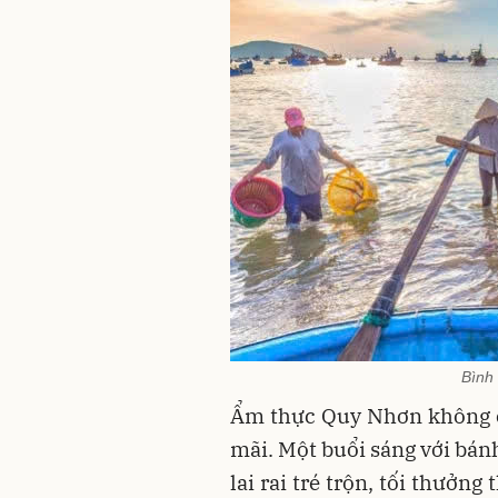
Bình 
Ẩm thực Quy Nhơn không c
mãi. Một buổi sáng với bánh
lai rai tré trộn, tối thưởn