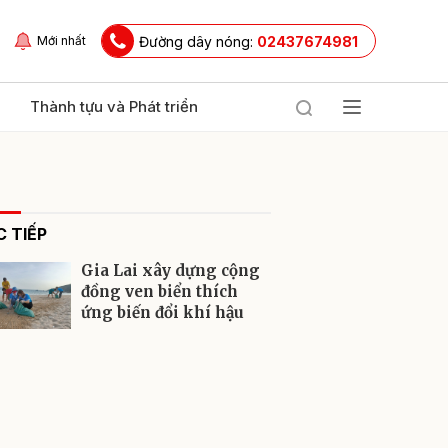
Đường dây nóng:
02437674981
Mới nhất
Thành tựu và Phát triển
 TIẾP
Gia Lai xây dựng cộng
đồng ven biển thích
ứng biến đổi khí hậu
ửi