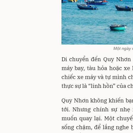
Một ngày r
Di chuyển đến Quy Nhơn k
máy bay, tàu hỏa hoặc xe
chiếc xe máy và tự mình 
thực sự là “linh hồn” của c
Quy Nhơn không khiến bạn
tới. Nhưng chính sự nhẹ 
muốn quay lại. Một chuyế
sống chậm, để lắng nghe 