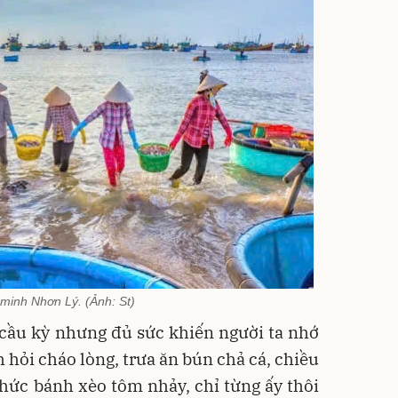
minh Nhơn Lý. (Ảnh: St)
ầu kỳ nhưng đủ sức khiến người ta nhớ
 hỏi cháo lòng, trưa ăn bún chả cá, chiều
g thức bánh xèo tôm nhảy, chỉ từng ấy thôi