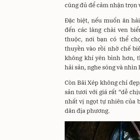
cũng đủ để cảm nhận trọn 
Đặc biệt, nếu muốn ăn hải
đến các làng chài ven bi
thuộc, nơi bạn có thể c
thuyền vào rồi nhờ chế bi
không khí yên bình hơn, 
hải sản, nghe sóng và nhìn
Còn Bãi Xép không chỉ đẹp
sản tươi với giá rất “dễ c
nhất vị ngọt tự nhiên của 
dân địa phương.