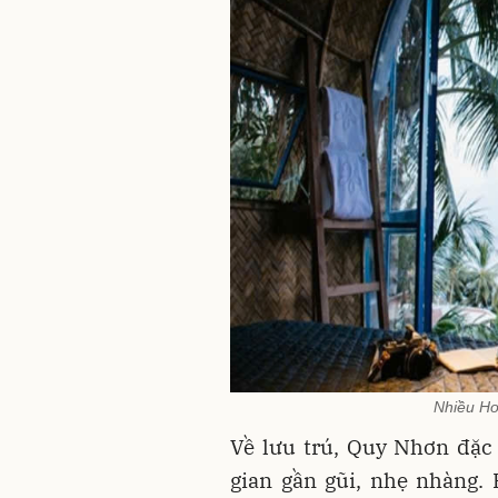
Nhiều Ho
Về lưu trú, Quy Nhơn đặc
gian gần gũi, nhẹ nhàng.