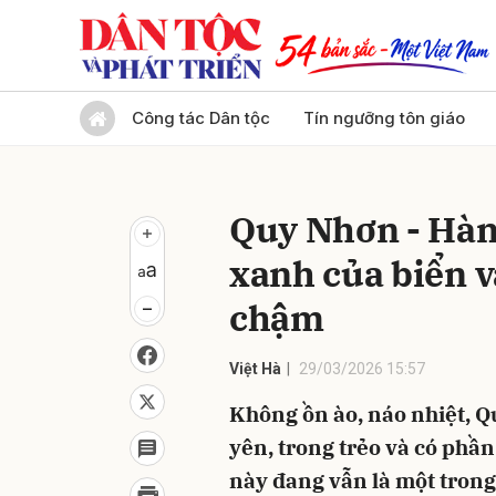
Gửi 
Công tác Dân tộc
Tín ngưỡng tôn giáo
Quy Nhơn - Hàn
xanh của biển 
chậm
Việt Hà
29/03/2026 15:57
Không ồn ào, náo nhiệt, 
yên, trong trẻo và có phầ
này đang vẫn là một tron