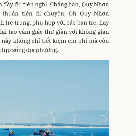
n đầy đủ tiện nghi. Chẳng hạn, Quy Nhơn
, thuận tiện di chuyển; Oh Quy Nhơn
trẻ trung, phù hợp với các bạn trẻ; hay
i tạo cảm giác thư giãn với không gian
này không chỉ tiết kiệm chi phí mà còn
nhịp sống địa phương.