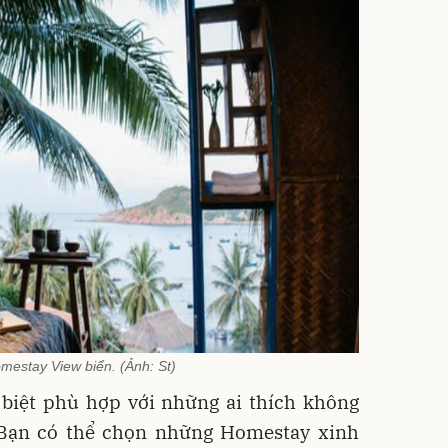
mestay View biển. (Ảnh: St)
 biệt phù hợp với những ai thích không
 Bạn có thể chọn những Homestay xinh