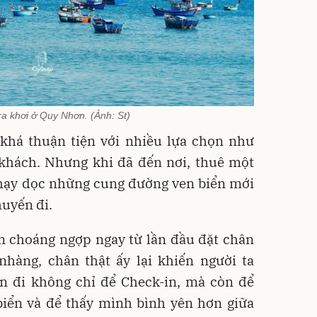
a khơi ở Quy Nhơn. (Ảnh: St)
há thuận tiện với nhiều lựa chọn như
 khách. Nhưng khi đã đến nơi, thuê một
chạy dọc những cung đường ven biển mới
huyến đi.
 choáng ngợp ngay từ lần đầu đặt chân
nhàng, chân thật ấy lại khiến người ta
n đi không chỉ để Check-in, mà còn để
biển và để thấy mình bình yên hơn giữa