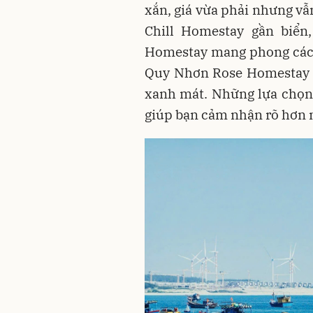
xắn, giá vừa phải nhưng vẫ
Chill Homestay gần biển
Homestay mang phong cách 
Quy Nhơn Rose Homestay lạ
xanh mát. Những lựa chọn 
giúp bạn cảm nhận rõ hơn 