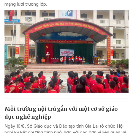
mạng lưới trường lớp.
Mỗi trường nội trú gắn với một cơ sở giáo
dục nghề nghiệp
Ngày 10/8, Sở Giáo dục và Đào tạo tỉnh Gia Lai tổ chức Hội
nghị ký kết chương trình phối hợp với các đơn vị liên quan về