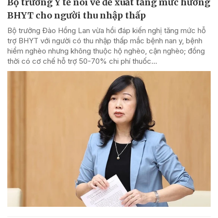
Bộ trưởng Y tế nói về đề xuất tăng mức hưởng
BHYT cho người thu nhập thấp
Bộ trưởng Đào Hồng Lan vừa hồi đáp kiến nghị tăng mức hỗ
trợ BHYT với người có thu nhập thấp mắc bệnh nan y, bệnh
hiểm nghèo nhưng không thuộc hộ nghèo, cận nghèo; đồng
thời có cơ chế hỗ trợ 50-70% chi phí thuốc...