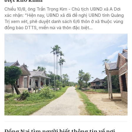
Chiều 10/8, ông Trần Trọng Kim - Chủ tịch UBND xã A Dơi
xác nhận: “Hiện nay, UBND xã đã đề nghị UBND tỉnh Quảng
Trị xem xét, phê duyệt danh sách 6/6 thôn ở xã thuộc vùng
đồng bào DTTS, miền núi và thôn đặc biệt...
Đồng Nai tìm người biết thông tin về nơi