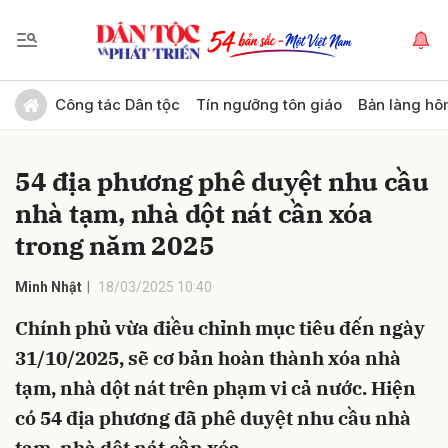
Gửi bình luận
Công tác Dân tộc
Tín ngưỡng tôn giáo
Bản làng hô
54 địa phương phê duyệt nhu cầu
nhà tạm, nhà dột nát cần xóa
trong năm 2025
Minh Nhật
18/03/2025 10:40
Hủy
Gửi
Chính phủ vừa điều chỉnh mục tiêu đến ngày
31/10/2025, sẽ cơ bản hoàn thành xóa nhà
tạm, nhà dột nát trên phạm vi cả nước. Hiện
có 54 địa phương đã phê duyệt nhu cầu nhà