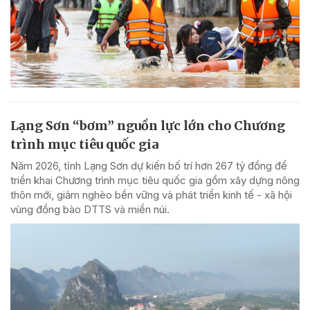
Lạng Sơn “bơm” nguồn lực lớn cho Chương
trình mục tiêu quốc gia
Năm 2026, tỉnh Lạng Sơn dự kiến bố trí hơn 267 tỷ đồng để
triển khai Chương trình mục tiêu quốc gia gồm xây dựng nông
thôn mới, giảm nghèo bền vững và phát triển kinh tế - xã hội
vùng đồng bào DTTS và miền núi.