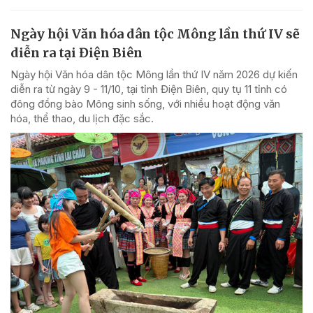
Ngày hội Văn hóa dân tộc Mông lần thứ IV sẽ
diễn ra tại Điện Biên
Ngày hội Văn hóa dân tộc Mông lần thứ IV năm 2026 dự kiến
diễn ra từ ngày 9 - 11/10, tại tỉnh Điện Biên, quy tụ 11 tỉnh có
đông đồng bào Mông sinh sống, với nhiều hoạt động văn
hóa, thể thao, du lịch đặc sắc.