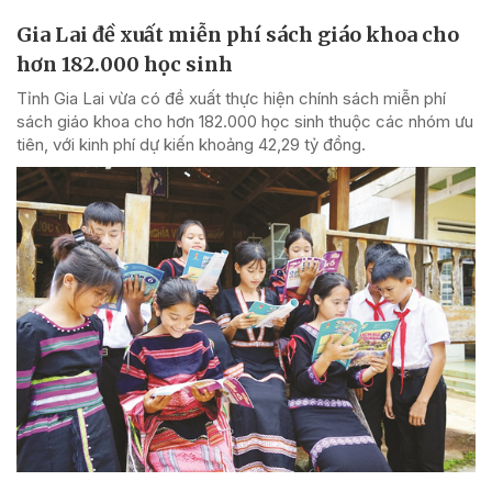
Gia Lai đề xuất miễn phí sách giáo khoa cho
hơn 182.000 học sinh
Tỉnh Gia Lai vừa có đề xuất thực hiện chính sách miễn phí
sách giáo khoa cho hơn 182.000 học sinh thuộc các nhóm ưu
tiên, với kinh phí dự kiến khoảng 42,29 tỷ đồng.