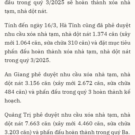
đấu trong quý 3/2025 sẽ hoàn thành xóa nhà
tạm, nhà dột nát.
Tính đến ngày 16/3, Hà Tĩnh cũng đã phê duyệt
nhu cầu xóa nhà tạm, nhà dột nát 1.374 căn (xây
mới 1.064 căn, sửa chữa 310 căn) và đặt mục tiêu
phấn đấu hoàn thành xóa nhà tạm, nhà dột nát
trong quý 3/2025.
An Giang phê duyệt nhu cầu xóa nhà tạm, nhà
dột nát 3.156 căn (xây mới 2.672 căn, sửa chữa
484 căn) và phấn đấu trong quý 3 hoàn thành kế
hoạch.
Quảng Trị phê duyệt nhu cầu xóa nhà tạm, nhà
dột nát 7.663 căn (xây mới 4.460 căn, sửa chữa
3.203 căn) và phấn đấu hoàn thành trong quý Ba.