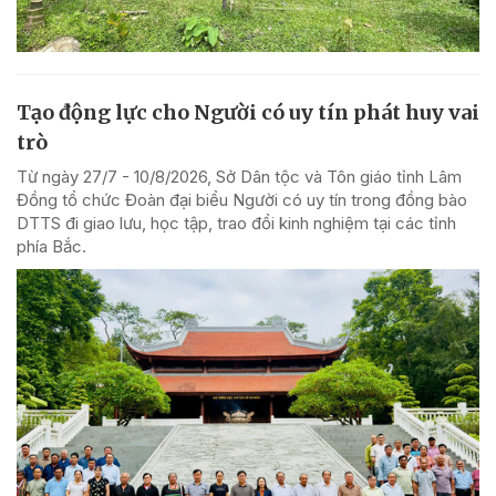
Tạo động lực cho Người có uy tín phát huy vai
trò
Từ ngày 27/7 - 10/8/2026, Sở Dân tộc và Tôn giáo tỉnh Lâm
Đồng tổ chức Đoàn đại biểu Người có uy tín trong đồng bào
DTTS đi giao lưu, học tập, trao đổi kinh nghiệm tại các tỉnh
phía Bắc.