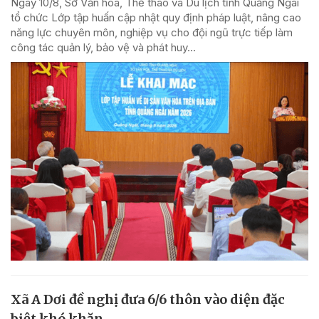
Ngày 10/8, Sở Văn hóa, Thể thao và Du lịch tỉnh Quảng Ngãi
tổ chức Lớp tập huấn cập nhật quy định pháp luật, nâng cao
năng lực chuyên môn, nghiệp vụ cho đội ngũ trực tiếp làm
công tác quản lý, bảo vệ và phát huy...
Xã A Dơi đề nghị đưa 6/6 thôn vào diện đặc
biệt khó khăn