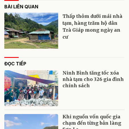
BÀI LIÊN QUAN
Thấp thỏm dưới mái nhà
tạm, hàng trăm hộ dân
Trà Giáp mong ngày an
cư
ĐỌC TIẾP
Ninh Bình tăng tốc xóa
nhà tạm cho 326 gia đình
chính sách
Khi nguồn vốn quốc gia
chạm đến từng bản làng