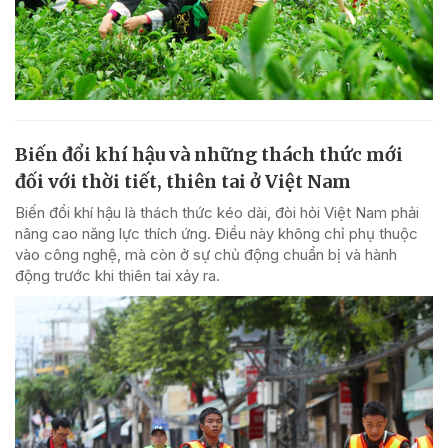
Biến đổi khí hậu và những thách thức mới
đối với thời tiết, thiên tai ở Việt Nam
Biến đổi khí hậu là thách thức kéo dài, đòi hỏi Việt Nam phải
nâng cao năng lực thích ứng. Điều này không chỉ phụ thuộc
vào công nghệ, mà còn ở sự chủ động chuẩn bị và hành
động trước khi thiên tai xảy ra.