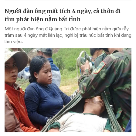
Người đàn ông mất tích 4 ngày, cả thôn đi
tìm phát hiện nằm bất tỉnh
Một người đàn ông ở Quảng Trị được phát hiện nằm giữa rẫy
tràm sau 4 ngày mất liên lạc, nghi bị trâu húc bất tỉnh khi đang
làm việc.