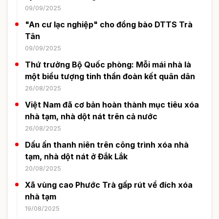
09/09/2025
"An cư lạc nghiệp" cho đồng bào DTTS Trà
Tân
09/09/2025
Thứ trưởng Bộ Quốc phòng: Mỗi mái nhà là
một biểu tượng tinh thần đoàn kết quân dân
26/08/2025
Việt Nam đã cơ bản hoàn thành mục tiêu xóa
nhà tạm, nhà dột nát trên cả nước
26/08/2025
Dấu ấn thanh niên trên công trình xóa nhà
tạm, nhà dột nát ở Đắk Lắk
20/08/2025
Xã vùng cao Phước Trà gấp rút về đích xóa
nhà tạm
19/08/2025