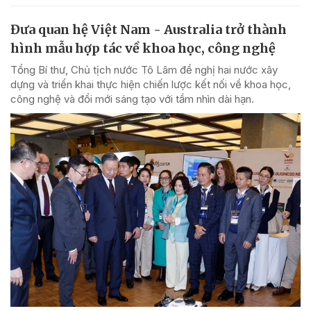
Đưa quan hệ Việt Nam - Australia trở thành
hình mẫu hợp tác về khoa học, công nghệ
Tổng Bí thư, Chủ tịch nước Tô Lâm đề nghị hai nước xây
dựng và triển khai thực hiện chiến lược kết nối về khoa học,
công nghệ và đổi mới sáng tạo với tầm nhìn dài hạn.