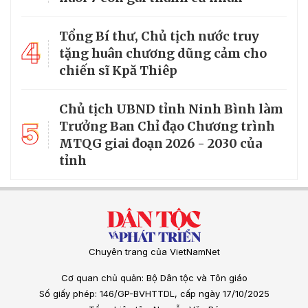
Tổng Bí thư, Chủ tịch nước truy
4
tặng huân chương dũng cảm cho
chiến sĩ Kpă Thiêp
Chủ tịch UBND tỉnh Ninh Bình làm
5
Trưởng Ban Chỉ đạo Chương trình
MTQG giai đoạn 2026 - 2030 của
tỉnh
Chuyên trang của VietNamNet
Cơ quan chủ quản: Bộ Dân tộc và Tôn giáo
Số giấy phép: 146/GP-BVHTTDL, cấp ngày 17/10/2025