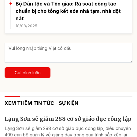
Bộ Dân tộc và Tôn giáo: Rà soát công tác
chuẩn bị cho tổng kết xóa nhà tạm, nhà dột
nát
18/08/2025
Gửi bình luận
XEM THÊM TIN TỨC - SỰ KIỆN
Lạng Sơn sẽ giảm 288 cơ sở giáo dục công lập
Lạng Sơn sẽ giảm 288 cơ sở giáo dục công lập, điều chuyển
409 cán bộ quản lý về giảng dạy trong quá trình sắp xếp lại