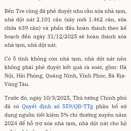
Bến Tre cũng đã phê duyệt nhu cầu xóa nhà tạm,
nhà dột nát 2.101 căn (xây mới 1.462 căn, sửa
chữa 639 căn) và phấn đấu hoàn thành theo kế
hoạch đến ngày 31/12/2025 sẽ hoàn thành xóa
nhà tạm, nhà dột nát.
Có 5 tỉnh không còn nhà tạm, nhà dột nát nên
không phải phê duyệt kết quả rà soát, gồm: Hà
Nội, Hải Phòng, Quảng Ninh, Vĩnh Phúc, Bà Rịa-
Vũng Tàu.
Trước đó, ngày 10/3/2025, Thủ tướng Chính phủ
đã có
Quyết định số 559/QĐ-TTg
phân bổ sử
dụng nguồn tiết kiệm 5% chi thường xuyên năm
2024 để hỗ trợ xóa nhà tạm, nhà dột nát cho hộ