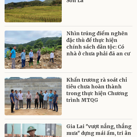
Sơn La
Nhìn trúng điểm nghẽn
đặc thù để thực hiện
chính sách dân tộc: Có
nhà ở chưa phải đã an cư
Khẩn trương rà soát chỉ
tiêu chưa hoàn thành
trong thực hiện Chương
trình MTQG
Gia Lai "vượt nắng, thắng
mưa" dựng mái ấm, tri ân