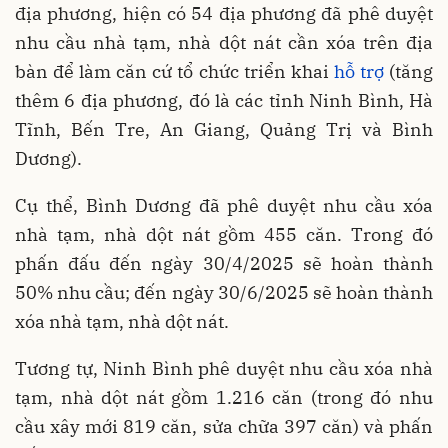
địa phương, hiện có 54 địa phương đã phê duyệt
nhu cầu nhà tạm, nhà dột nát cần xóa trên địa
bàn để làm căn cứ tổ chức triển khai
hỗ trợ
(tăng
thêm 6 địa phương, đó là các tỉnh Ninh Bình, Hà
Tĩnh, Bến Tre, An Giang, Quảng Trị và Bình
Dương).
Cụ thể, Bình Dương đã phê duyệt nhu cầu xóa
nhà tạm, nhà dột nát gồm 455 căn. Trong đó
phấn đấu đến ngày 30/4/2025 sẽ hoàn thành
50% nhu cầu; đến ngày 30/6/2025 sẽ hoàn thành
xóa nhà tạm, nhà dột nát.
Tương tự, Ninh Bình phê duyệt nhu cầu xóa nhà
tạm, nhà dột nát gồm 1.216 căn (trong đó nhu
cầu xây mới 819 căn, sửa chữa 397 căn) và phấn