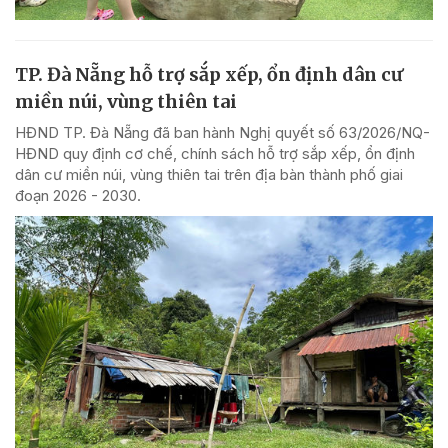
TP. Đà Nẵng hỗ trợ sắp xếp, ổn định dân cư
miền núi, vùng thiên tai
HĐND TP. Đà Nẵng đã ban hành Nghị quyết số 63/2026/NQ-
HĐND quy định cơ chế, chính sách hỗ trợ sắp xếp, ổn định
dân cư miền núi, vùng thiên tai trên địa bàn thành phố giai
đoạn 2026 - 2030.