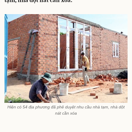
tạm, nhà dột nát cần xóa.
Hiện có 54 địa phương đã phê duyệt nhu cầu nhà tạm, nhà dột
nát cần xóa