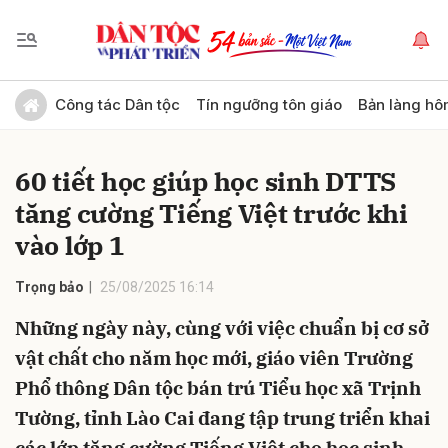
Gửi bình luận
Công tác Dân tộc
Tín ngưỡng tôn giáo
Bản làng hô
60 tiết học giúp học sinh DTTS
tăng cường Tiếng Việt trước khi
vào lớp 1
Trọng bảo
25/08/2025 16:14
Hủy
Gửi
Những ngày này, cùng với việc chuẩn bị cơ sở
vật chất cho năm học mới, giáo viên Trường
Phổ thông Dân tộc bán trú Tiểu học xã Trịnh
Tường, tỉnh Lào Cai đang tập trung triển khai