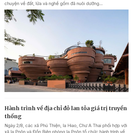
chuyện về đất, lửa và nghề gốm đã nuôi dưỡng...
Hành trình về địa chỉ đỏ lan tỏa giá trị truyền
thống
Ngày 2/8, các xã Phú Thiện, Ia Hiao, Chư A Thai phối hợp với
xã Ia Pnôn và Đồn Biên phòng Ia Pnôn tổ chức hành trình về