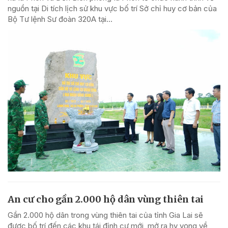
nguồn tại Di tích lịch sử khu vực bố trí Sở chỉ huy cơ bản của
Bộ Tư lệnh Sư đoàn 320A tại...
An cư cho gần 2.000 hộ dân vùng thiên tai
Gần 2.000 hộ dân trong vùng thiên tai của tỉnh Gia Lai sẽ
được bố trí đến các khu tái định cư mới, mở ra hy vọng về