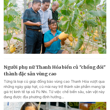
Người phụ nữ Thanh Hóa biến củ "chống đói"
thành đặc sản vùng cao
Từng là loại củ giúp đồng bào vùng cao Thanh Hóa vượt qua
những ngày giáp hạt, củ mài nay trở thành sản phẩm mang lại
giá trị kinh tế tại xã Pù Nhi. Từ việc chế biến sâu, sản vật này
đang được địa phương định hướng...