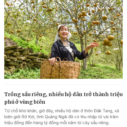
Trồng sầu riêng, nhiều hộ dân trở thành triệu
phú ở vùng biên
Từ chỗ khó khăn, giờ đây, nhiều hộ dân ở thôn Đăk Tang, xã
biên giới Rờ Kơi, tỉnh Quảng Ngãi đã có thu nhập từ vài trăm
triệu đồng đến hàng tỷ đồng mỗi năm từ cây sầu riêng.