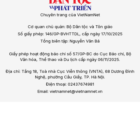
Chuyên trang của VietNamNet
Cơ quan chủ quản: Bộ Dân tộc và Tôn giáo
Số giấy phép: 146/GP-BVHTTDL, cấp ngày 17/10/2025
Tổng biên tập: Nguyễn Văn Bá
Giấy phép hoạt động báo chí số 57/GP-BC do Cục Báo chí, Bộ
Văn hóa, Thể thao và Du lịch cấp ngày 06/11/2025.
Địa chỉ: Tầng 18, Toà nhà Cục Viễn thông (VNTA), 68 Dương Đình
Nghệ, phường Cầu Giấy, TP. Hà Nội.
Điện thoại: 02437674981
Email: vietnamnet@vietnamnet.vn