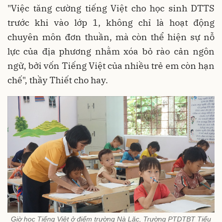
"Việc tăng cường tiếng Việt cho học sinh DTTS
trước khi vào lớp 1, không chỉ là hoạt động
chuyên môn đơn thuần, mà còn thể hiện sự nỗ
lực của địa phương nhằm xóa bỏ rào cản ngôn
ngữ, bởi vốn Tiếng Việt của nhiều trẻ em còn hạn
chế", thầy Thiết cho hay.
Giờ học Tiếng Việt ở điểm trường Nà Lặc, Trường PTDTBT Tiểu