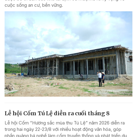
cuộc sống an cư, bền vững.
Lễ hội Cốm Tú Lệ diễn ra cuối tháng 8
Lễ hội Cốm “Hương sắc mùa thu Tú Lệ” năm 2026 diễn ra
trong hai ngày 22-23/8 với nhiều hoạt động văn hóa, góp
phần quảng bá nghề làm cốm truyền thống và phát triển du