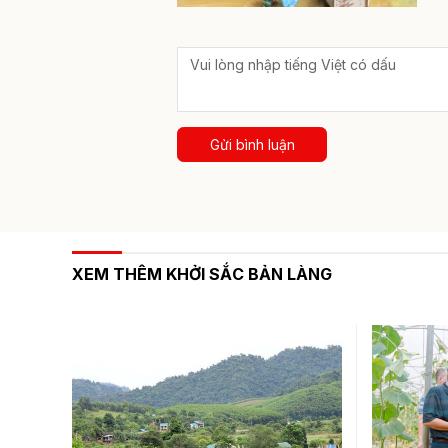
Gửi bình luận
XEM THÊM KHỞI SẮC BẢN LÀNG