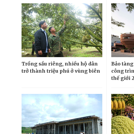
Trồng sầu riêng, nhiều hộ dân
Bảo tàng
trở thành triệu phú ở vùng biên
công trì
thế giới 