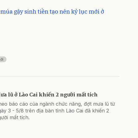
múa gậy sinh tiền tạo nên kỷ lục mới ở
ới
ưa lũ ở Lào Cai khiến 2 người mất tích
heo báo cáo của ngành chức năng, đợt mưa lũ từ
ày 3 - 5/8 trên địa bàn tỉnh Lào Cai đã khiến 2
ười mất tích.