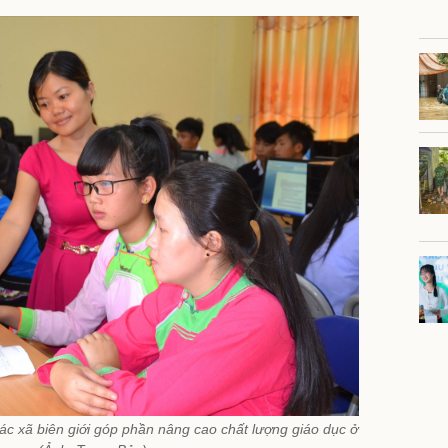
các xã biên giới góp phần nâng cao chất lượng giáo dục ở