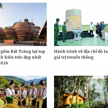
 gốm Bát Tràng lọt top
Hành trình về địa chỉ đỏ la
nh kiến trúc đẹp nhất
giá trị truyền thống
2026