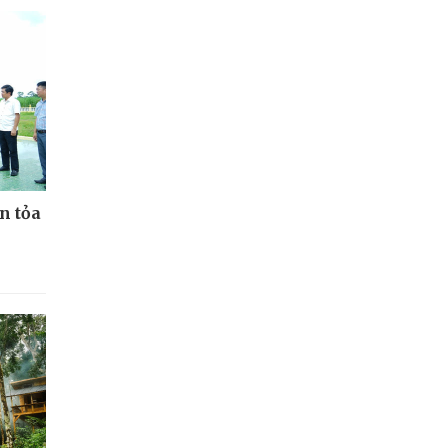
n tỏa