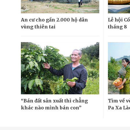
An cư cho gần 2.000 hộ dân
Lễ hội Cố
vùng thiên tai
tháng 8
“Bán đất sản xuất thì chẳng
Tìm về v
khác nào mình bán con”
Pa Xa Là