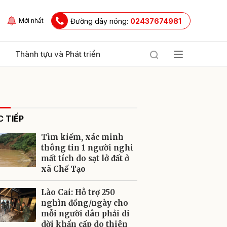
Đường dây nóng:
02437674981
Mới nhất
Thành tựu và Phát triển
 TIẾP
Tìm kiếm, xác minh
thông tin 1 người nghi
mất tích do sạt lở đất ở
xã Chế Tạo
ửi
Lào Cai: Hỗ trợ 250
nghìn đồng/ngày cho
mỗi người dân phải di
dời khẩn cấp do thiên