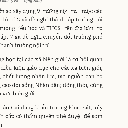
 cao. (Ảnh: Trọng Bảo)
n sẽ xây dựng 9 trường nội trú thuộc các
g đó có 2 xã đề nghị thành lập trường nội
trường tiểu học và THCS trên địa bàn trở
cấp; 7 xã đề nghị chuyển đổi trường phổ
thành trường nội trú.
g học tại các xã biên giới là cơ hội quan
 điều kiện giáo dục cho các xã biên giới,
, chất lượng nhân lực, tạo nguồn cán bộ
g cao đời sống Nhân dân; đồng thời, củng
 vực biên giới.
Lào Cai đang khẩn trương khảo sát, xây
ình cấp có thẩm quyền phê duyệt để sớm
i.