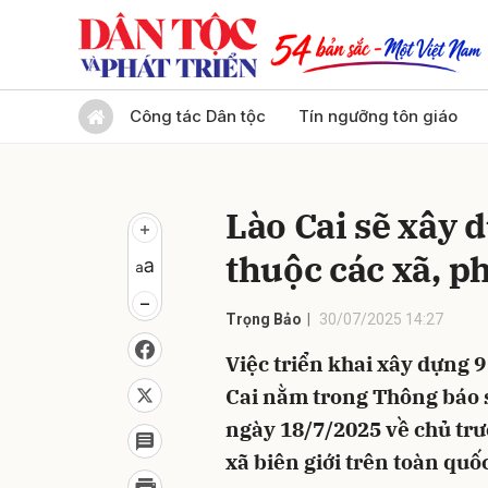
Gửi 
Công tác Dân tộc
Tín ngưỡng tôn giáo
Lào Cai sẽ xây 
thuộc các xã, p
Trọng Bảo
30/07/2025 14:27
Việc triển khai xây dựng 9
Cai nằm trong Thông báo s
ngày 18/7/2025 về chủ trư
xã biên giới trên toàn quố