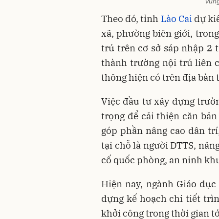
vùng
Theo đó, tỉnh
Lào Cai
dự kiế
xã, phường biên giới, tron
trú trên cơ sở sáp nhập 2 
thành trường nội trú liên 
thông hiện có trên địa bàn 
Việc đầu tư xây dựng trườn
trọng để cải thiện căn bản
góp phần nâng cao dân trí
tại chỗ là người DTTS, nân
cố quốc phòng, an ninh khu
Hiện nay, ngành Giáo dục 
dựng kế hoạch chi tiết tr
khởi công trong thời gian tớ