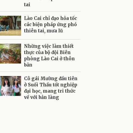
tai
Lào Cai chỉ đạo hỏa tốc
các biện pháp ứng phó
thiên tai, mưa lũ
Những việc làm thiết
thực của bộ đội Biên
phòng Lào Cai ở thôn
bản
Cô gái Mường đầu tiên
ở Suối Thầu tốt nghiệp
đại học, mang tri thức
về với bản làng