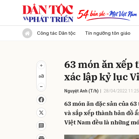
Gửi 
Công tác Dân tộc
Tín ngưỡng tôn giáo
63 món ăn xếp 
xác lập kỷ lục 
Nguyệt Anh (T/h)
28/04/2022 11:25
63 món ăn đặc sản của 63 
và sắp xếp thành bản đồ ẩ
Việt Nam đều là những mó