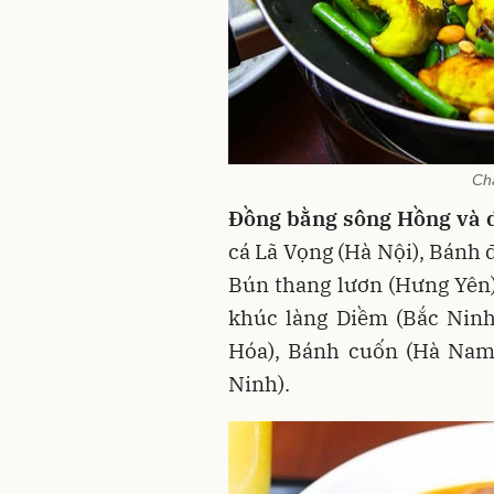
Ch
Đồng bằng sông Hồng và d
cá Lã Vọng (Hà Nội), Bánh 
Bún thang lươn (Hưng Yên)
khúc làng Diềm (Bắc Ninh
Hóa), Bánh cuốn (Hà Nam)
Ninh).