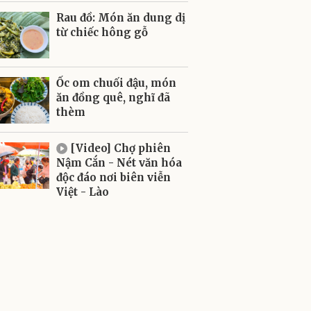
Rau đồ: Món ăn dung dị
từ chiếc hông gỗ
Ốc om chuối đậu, món
ăn đồng quê, nghĩ đã
thèm
[Video] Chợ phiên
Nậm Cắn - Nét văn hóa
độc đáo nơi biên viễn
Việt - Lào