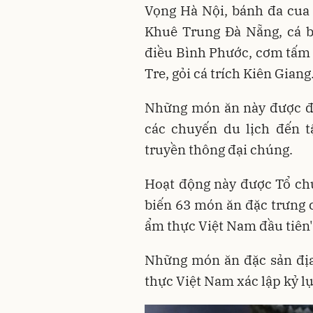
Vọng Hà Nội, bánh đa cua 
Khuê Trung Đà Nẵng, cá b
điều Bình Phước, cơm tấm S
Tre, gỏi cá trích Kiên Giang.
Những món ăn này được đô
các chuyến du lịch đến t
truyền thông đại chúng.
Hoạt động này được Tổ chứ
biến 63 món ăn đặc trưng 
ẩm thực Việt Nam đầu tiên"
Những món ăn đặc sản đị
thực Việt Nam xác lập kỷ l