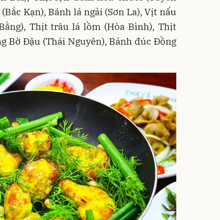
(Bắc Kạn), Bánh lá ngải (Sơn La), Vịt nấu
ằng), Thịt trâu lá lồm (Hòa Bình), Thịt
ng Bờ Đậu (Thái Nguyên), Bánh đúc Đồng