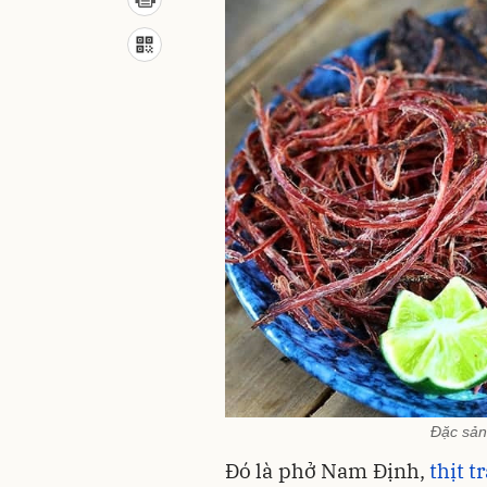
Đặc sản 
Đó là phở Nam Định,
thịt 