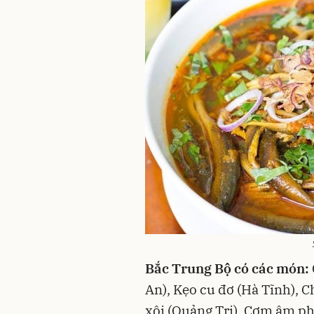
Bắc Trung Bộ có các món:
An), Kẹo cu đơ (Hà Tĩnh), 
xôi (Quảng Trị), Cơm âm p