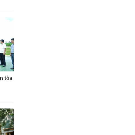
n tỏa