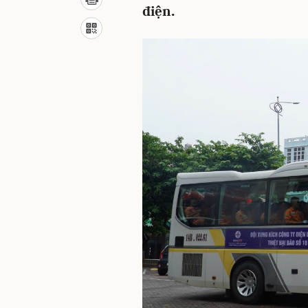
điện.