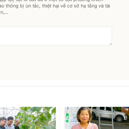
ao thông bị ùn tắc, thiệt hại về cơ sở hạ tầng và tài
n,...