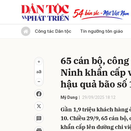
Gửi 
Công tác Dân tộc
Tín ngưỡng tôn giáo
65 cán bộ, công
Ninh khẩn cấp 
hậu quả bão số 
Mỹ Dung
29/09/2025 18:12
Gần 1,9 triệu khách hàng 
10. Chiều 29/9, 65 cán bộ
khẩn cấp lên đường chi vi