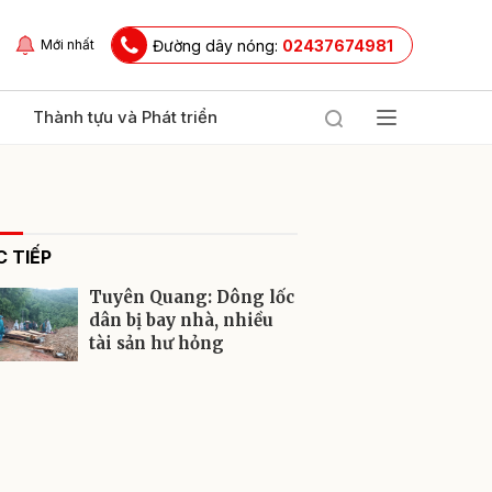
Đường dây nóng:
02437674981
Mới nhất
Thành tựu và Phát triển
 TIẾP
Tuyên Quang: Dông lốc
dân bị bay nhà, nhiều
tài sản hư hỏng
ửi