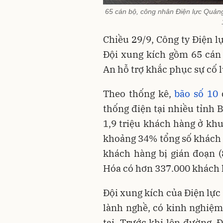
65 cán bộ, công nhân Điện lực Quản
Chiều 29/9, Công ty Điện 
Đội xung kích gồm 65 cán
An hỗ trợ khắc phục sự cố l
Theo thống kê,
bão số 10
thống điện tại nhiều tỉnh 
1,9 triệu khách hàng ở kh
khoảng 34% tổng số khách 
khách hàng bị gián đoạn 
Hóa có hơn 337.000 khách 
Đội xung kích của Điện lự
lành nghề, có kinh nghiệm
tai. Trước khi lên đường, 