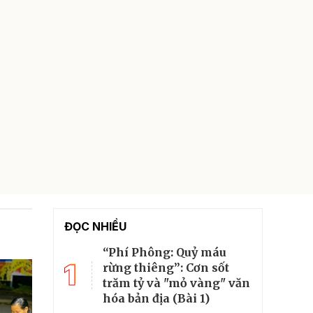
ĐỌC NHIỀU
“Phí Phông: Quỷ máu
1
rừng thiêng”: Cơn sốt
trăm tỷ và "mỏ vàng" văn
hóa bản địa (Bài 1)