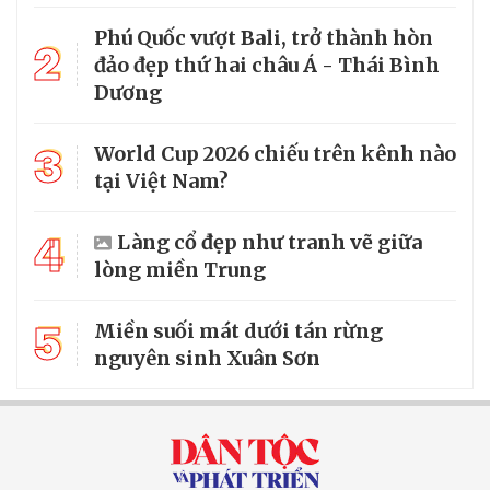
Phú Quốc vượt Bali, trở thành hòn
2
đảo đẹp thứ hai châu Á - Thái Bình
Dương
3
World Cup 2026 chiếu trên kênh nào
tại Việt Nam?
4
Làng cổ đẹp như tranh vẽ giữa
lòng miền Trung
5
Miền suối mát dưới tán rừng
nguyên sinh Xuân Sơn