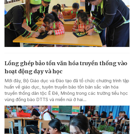
Lồng ghép bảo tồn văn hóa truyền thống vào
hoạt động dạy và học
Mới đây, Bộ Giáo dục và Đào tạo đã tổ chức chương trình tập
huấn về giáo dục, tuyên truyền bảo tồn bản sắc văn hóa
truyền thống dân tộc Ê Đê, Mnông trong các trường tiểu học
vùng đồng bào DTTS và miền núi ở hai...