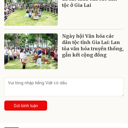
tộc ở Gia Lai
Ngày hội Văn hóa các
dân tộc tỉnh Gia Lai: Lan
tỏa văn hóa truyền thống,
gắn kết cộng đồng
Gửi bình luận