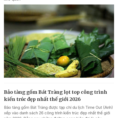
Bảo tàng gốm Bát Tràng lọt top công trình
kiến trúc đẹp nhất thế giới 2026
Bảo tàng gốm Bát Tràng được tạp chí du lịch Time Out (Anh)
xếp vào danh sách 26 công trình kiến trúc đẹp nhất thế giới