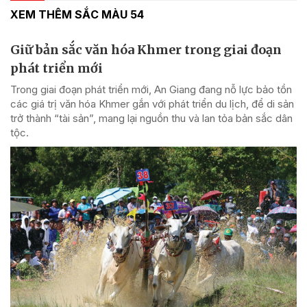
XEM THÊM SẮC MÀU 54
Giữ bản sắc văn hóa Khmer trong giai đoạn
phát triển mới
Trong giai đoạn phát triển mới, An Giang đang nỗ lực bảo tồn
các giá trị văn hóa Khmer gắn với phát triển du lịch, để di sản
trở thành “tài sản”, mang lại nguồn thu và lan tỏa bản sắc dân
tộc.