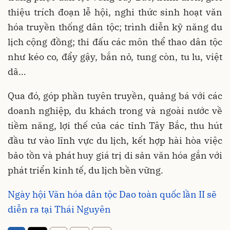
thiệu trích đoạn lễ hội, nghi thức sinh hoạt văn
hóa truyền thống dân tộc; trình diễn kỹ năng du
lịch cộng đồng; thi đấu các môn thể thao dân tộc
như kéo co, đẩy gậy, bắn nỏ, tung còn, tu lu, việt
dã…
Qua đó, góp phần tuyên truyền, quảng bá với các
doanh nghiệp, du khách trong và ngoài nước về
tiềm năng, lợi thế của các tỉnh Tây Bắc, thu hút
đầu tư vào lĩnh vực du lịch, kết hợp hài hòa việc
bảo tồn và phát huy giá trị di sản văn hóa gắn với
phát triển kinh tế, du lịch bền vững.
Ngày hội Văn hóa dân tộc Dao toàn quốc lần II sẽ
diễn ra tại Thái Nguyên