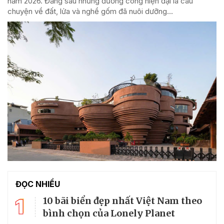
năm 2026. Đằng sau những đường cong hiện đại là câu
chuyện về đất, lửa và nghề gốm đã nuôi dưỡng...
ĐỌC NHIỀU
1
10 bãi biển đẹp nhất Việt Nam theo
bình chọn của Lonely Planet