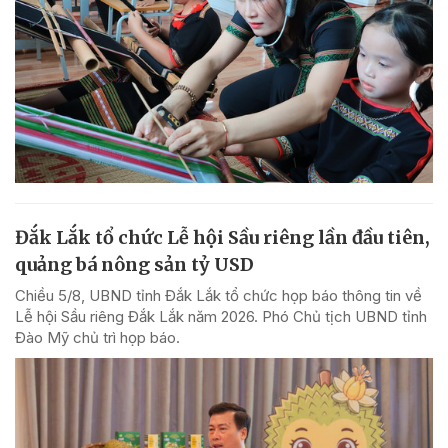
Đắk Lắk tổ chức Lễ hội Sầu riêng lần đầu tiên,
quảng bá nông sản tỷ USD
Chiều 5/8, UBND tỉnh Đắk Lắk tổ chức họp báo thông tin về
Lễ hội Sầu riêng Đắk Lắk năm 2026. Phó Chủ tịch UBND tỉnh
Đào Mỹ chủ trì họp báo.