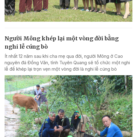
Người Mông khép lại một vòng đời bằng
nghi lễ cúng bò
Ít nhất 12 năm sau khi cha mẹ qua đời, người Mông ở Cao
nguyên đá Đồng Văn, tỉnh Tuyên Quang sẽ tổ chức một nghi
lễ để khép lại trọn vẹn một vòng đời là nghi lễ cúng bò