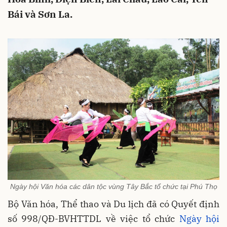
Bái và Sơn La.
Ngày hội Văn hóa các dân tộc vùng Tây Bắc tổ chức tại Phú Thọ
Bộ Văn hóa, Thể thao và Du lịch đã có Quyết định
số 998/QĐ-BVHTTDL về việc tổ chức
Ngày hội