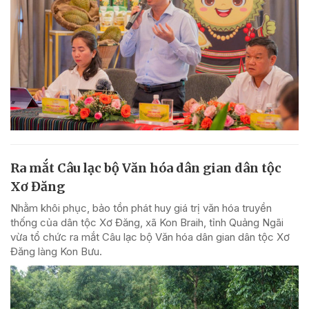
Ra mắt Câu lạc bộ Văn hóa dân gian dân tộc
Xơ Đăng
Nhằm khôi phục, bảo tồn phát huy giá trị văn hóa truyền
thống của dân tộc Xơ Đăng, xã Kon Braih, tỉnh Quảng Ngãi
vừa tổ chức ra mắt Câu lạc bộ Văn hóa dân gian dân tộc Xơ
Đăng làng Kon Bưu.