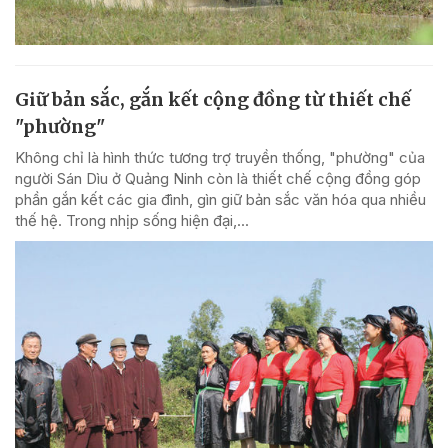
Giữ bản sắc, gắn kết cộng đồng từ thiết chế
"phường"
Không chỉ là hình thức tương trợ truyền thống, "phường" của
người Sán Dìu ở Quảng Ninh còn là thiết chế cộng đồng góp
phần gắn kết các gia đình, gìn giữ bản sắc văn hóa qua nhiều
thế hệ. Trong nhịp sống hiện đại,...