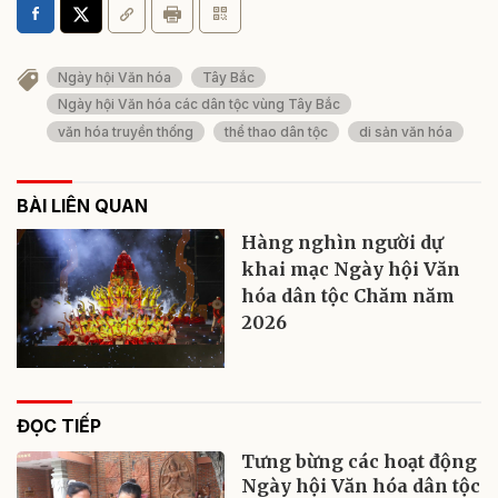
Ngày hội Văn hóa
Tây Bắc
Ngày hội Văn hóa các dân tộc vùng Tây Bắc
văn hóa truyền thống
thể thao dân tộc
di sản văn hóa
BÀI LIÊN QUAN
Hàng nghìn người dự
khai mạc Ngày hội Văn
hóa dân tộc Chăm năm
2026
ĐỌC TIẾP
Tưng bừng các hoạt động
Ngày hội Văn hóa dân tộc