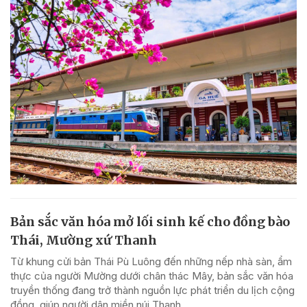
Bản sắc văn hóa mở lối sinh kế cho đồng bào
Thái, Mường xứ Thanh
Từ khung cửi bản Thái Pù Luông đến những nếp nhà sàn, ẩm
thực của người Mường dưới chân thác Mây, bản sắc văn hóa
truyền thống đang trở thành nguồn lực phát triển du lịch cộng
đồng, giúp người dân miền núi Thanh...