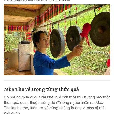
Mùa Thu về trong từng thức quà
Có những mùa đi qua rất khẽ, chỉ cần một mùi hương hay một
thức quà quen thuộc cũng đủ để lòng người nhận ra. Mùa
Thu là như thế, luôn trở về cùng những hương vị bình dị mà
khó quên