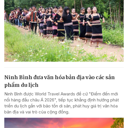
Ninh Bình đưa văn hóa bản địa vào các sản
phẩm du lịch
Ninh Bình được World Travel Awards đề cử "Điểm đến mới
nổi hàng đầu châu Á 2026", tiếp tục khẳng định hướng phát
triển du lịch gắn với bảo tồn di sản, phát huy giá trị văn hóa
bản địa và vai trò của cộng đồng.