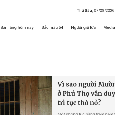
Thứ Sáu,
07/08/2026
Bản làng hôm nay
Sắc màu 54
Người giữ lửa
Media
Vì sao người Mườ
ở Phú Thọ vẫn du
trì tục thờ nỏ?
Một phong tục hàng trăm năm 