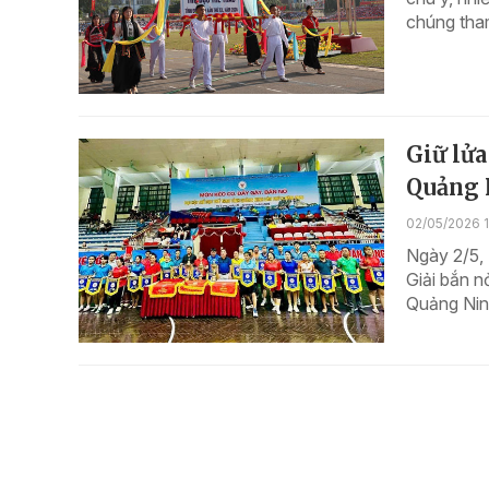
chúng tham
Giữ lửa
Quảng 
02/05/2026 
Ngày 2/5, 
Giải bắn n
Quảng Nin