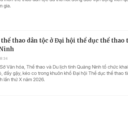
 gia.
 thể thao dân tộc ở Đại hội thể dục thể thao 
Ninh
18:34
Sở Văn hóa, Thể thao và Du lịch tỉnh Quảng Ninh tổ chức kha
ỏ, đẩy gậy, kéo co trong khuôn khổ Đại hội Thể dục thể thao t
h lần thứ X năm 2026.