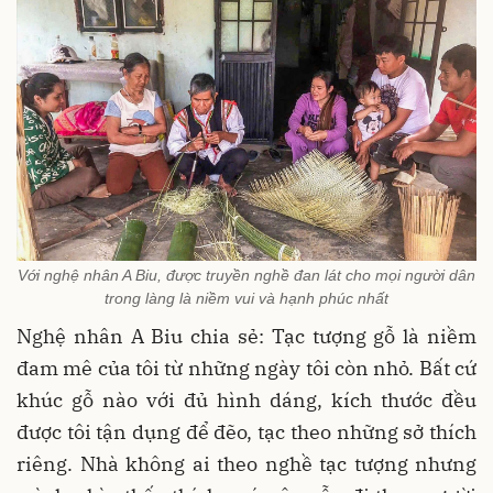
Với nghệ nhân A Biu, được truyền nghề đan lát cho mọi người dân
trong làng là niềm vui và hạnh phúc nhất
Nghệ nhân A Biu chia sẻ: Tạc tượng gỗ là niềm
đam mê của tôi từ những ngày tôi còn nhỏ. Bất cứ
khúc gỗ nào với đủ hình dáng, kích thước đều
được tôi tận dụng để đẽo, tạc theo những sở thích
riêng. Nhà không ai theo nghề tạc tượng nhưng