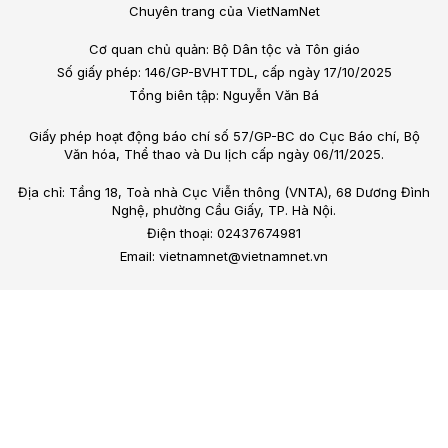
Chuyên trang của VietNamNet
Cơ quan chủ quản: Bộ Dân tộc và Tôn giáo
Số giấy phép: 146/GP-BVHTTDL, cấp ngày 17/10/2025
Tổng biên tập: Nguyễn Văn Bá
Giấy phép hoạt động báo chí số 57/GP-BC do Cục Báo chí, Bộ
Văn hóa, Thể thao và Du lịch cấp ngày 06/11/2025.
Địa chỉ: Tầng 18, Toà nhà Cục Viễn thông (VNTA), 68 Dương Đình
Nghệ, phường Cầu Giấy, TP. Hà Nội.
Điện thoại: 02437674981
Email: vietnamnet@vietnamnet.vn