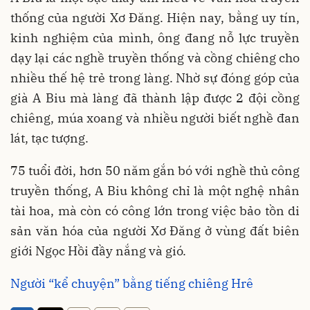
thống của người Xơ Đăng. Hiện nay, bằng uy tín,
kinh nghiệm của mình, ông đang nỗ lực truyền
dạy lại các nghề truyền thống và cồng chiêng cho
nhiều thế hệ trẻ trong làng. Nhờ sự đóng góp của
già A Biu mà làng đã thành lập được 2 đội cồng
chiêng, múa xoang và nhiều người biết nghề đan
lát, tạc tượng.
75 tuổi đời, hơn 50 năm gắn bó với nghề thủ công
truyền thống, A Biu không chỉ là một nghệ nhân
tài hoa, mà còn có công lớn trong việc bảo tồn di
sản văn hóa của người Xơ Đăng ở vùng đất biên
giới Ngọc Hồi đầy nắng và gió.
Người “kể chuyện” bằng tiếng chiêng Hrê