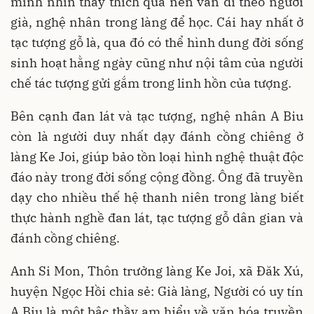
mình nhìn thấy thích quá nên vẫn đi theo người
già, nghệ nhân trong làng để học. Cái hay nhất ở
tạc tượng gỗ là, qua đó có thể hình dung đời sống
sinh hoạt hằng ngày cũng như nội tâm của người
chế tác tượng gửi gắm trong linh hồn của tượng.
Bên cạnh đan lát và tạc tượng, nghệ nhân A Biu
còn là người duy nhất dạy đánh cồng chiêng ở
làng Ke Joi, giúp bảo tồn loại hình nghệ thuật độc
đáo này trong đời sống cộng đồng. Ông đã truyền
dạy cho nhiều thế hệ thanh niên trong làng biết
thực hành nghề đan lát, tạc tượng gỗ dân gian và
đánh cồng chiêng.
Anh Si Mon, Thôn trưởng làng Ke Joi, xã Đăk Xú,
huyện Ngọc Hồi chia sẻ: Già làng, Người có uy tín
A Biu là một bậc thầy am hiểu về văn hóa truyền