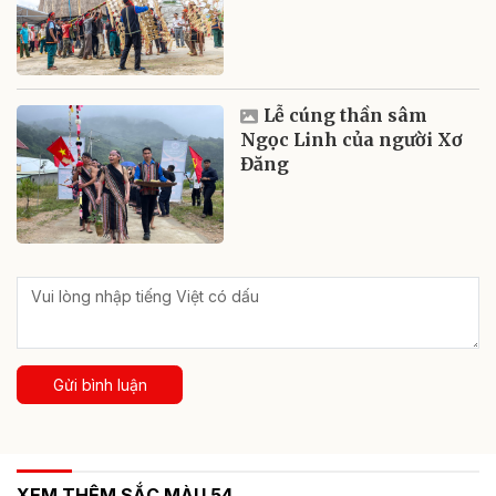
Lễ cúng thần sâm
Ngọc Linh của người Xơ
Đăng
Gửi bình luận
XEM THÊM SẮC MÀU 54