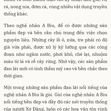
rá, nong nia, đơm cá, cùng nhiều vật dụng truyền
thống khác.
Theo nghệ nhân A Biu, để có được những sản
phẩm đẹp và bền cần chú trọng đến việc chọn
nguyên liệu. Những cây lồ ô, nứa, tre phải có độ
già vừa phải, được xử lý kỹ lưỡng qua các công
đoạn như ngâm nước, phơi khô, chẻ lạt, nhuộm
màu từ lá và rễ cây rừng. Nhờ vậy, các sản phẩm
đan lát mới có tính thẩm mỹ cao và bền chắc theo
thời gian.
Một trong những sản phẩm đan lát nổi tiếng của
nghệ nhân A Biu là gùi. Gùi của nghệ nhân A Biu
nổi tiếng bền đẹp và đầy đủ các nét truyền thống
của người Xơ Đăng, luôn có các hoa văn tôn vinh