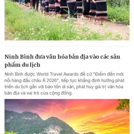
Ninh Bình đưa văn hóa bản địa vào các sản
phẩm du lịch
Ninh Bình được World Travel Awards đề cử "Điểm đến mới
nổi hàng đầu châu Á 2026", tiếp tục khẳng định hướng phát
triển du lịch gắn với bảo tồn di sản, phát huy giá trị văn hóa
bản địa và vai trò của cộng đồng.