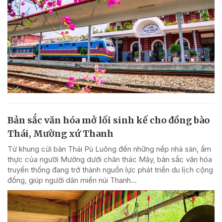
Bản sắc văn hóa mở lối sinh kế cho đồng bào
Thái, Mường xứ Thanh
Từ khung cửi bản Thái Pù Luông đến những nếp nhà sàn, ẩm
thực của người Mường dưới chân thác Mây, bản sắc văn hóa
truyền thống đang trở thành nguồn lực phát triển du lịch cộng
đồng, giúp người dân miền núi Thanh...