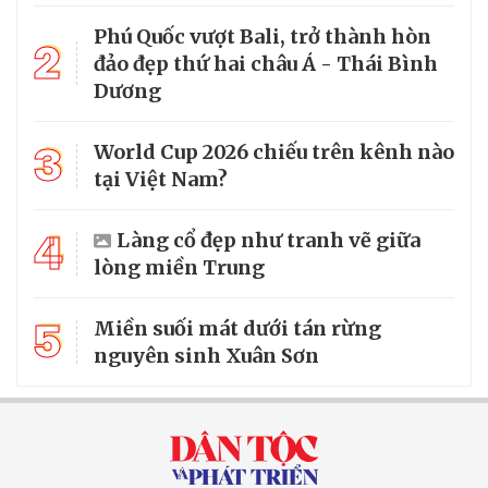
Phú Quốc vượt Bali, trở thành hòn
2
đảo đẹp thứ hai châu Á - Thái Bình
Dương
3
World Cup 2026 chiếu trên kênh nào
tại Việt Nam?
4
Làng cổ đẹp như tranh vẽ giữa
lòng miền Trung
5
Miền suối mát dưới tán rừng
nguyên sinh Xuân Sơn