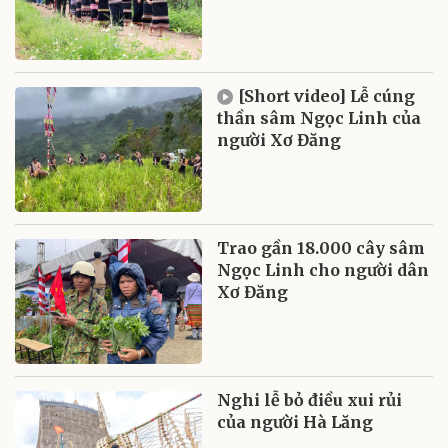
[Short video] Lễ cúng
thần sâm Ngọc Linh của
người Xơ Đăng
Trao gần 18.000 cây sâm
Ngọc Linh cho người dân
Xơ Đăng
Nghi lễ bỏ điều xui rủi
của người Hà Lăng