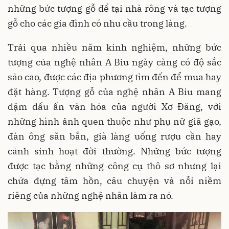
những bức tượng gỗ để tại nhà rông và tạc tượng
gỗ cho các gia đình có nhu cầu trong làng.
Trải qua nhiều năm kinh nghiệm, những bức
tượng của nghệ nhân A Biu ngày càng có độ sắc
sảo cao, được các địa phương tìm đến để mua hay
đặt hàng. Tượng gỗ của nghệ nhân A Biu mang
đậm dấu ấn văn hóa của người Xơ Đăng, với
những hình ảnh quen thuộc như phụ nữ giã gạo,
đàn ông săn bắn, già làng uống rượu cần hay
cảnh sinh hoạt đời thường. Những bức tượng
được tạc bằng những công cụ thô sơ nhưng lại
chứa đựng tâm hồn, câu chuyện và nỗi niềm
riêng của những nghệ nhân làm ra nó.