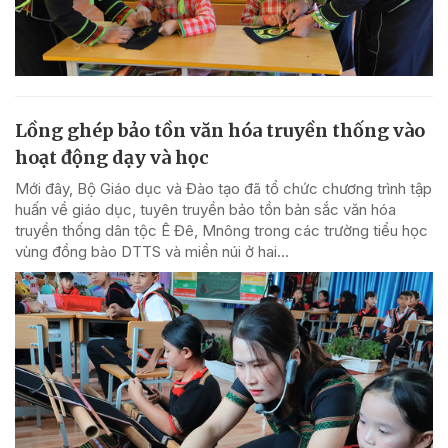
Lồng ghép bảo tồn văn hóa truyền thống vào
hoạt động dạy và học
Mới đây, Bộ Giáo dục và Đào tạo đã tổ chức chương trình tập
huấn về giáo dục, tuyên truyền bảo tồn bản sắc văn hóa
truyền thống dân tộc Ê Đê, Mnông trong các trường tiểu học
vùng đồng bào DTTS và miền núi ở hai...