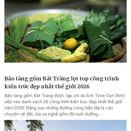
Bảo tàng gốm Bát Tràng lọt top công trình
kiến trúc đẹp nhất thế giới 2026
Bảo tàng gốm Bát Tràng được tạp chí du lịch Time Out (Anh)
xếp vào danh sách 26 công trình kiến trúc đẹp nhất thế giới
năm 2026. Đằng sau những đường cong hiện đại là câu
chuyện về đất, lửa và nghề gốm đã nuôi dưỡng...