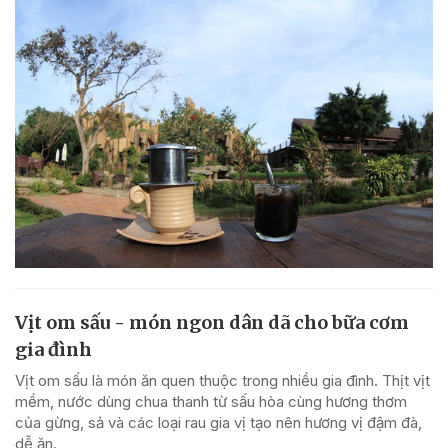
Vịt om sấu - món ngon dân dã cho bữa cơm
gia đình
Vịt om sấu là món ăn quen thuộc trong nhiều gia đình. Thịt vịt
mềm, nước dùng chua thanh từ sấu hòa cùng hương thơm
của gừng, sả và các loại rau gia vị tạo nên hương vị đậm đà,
dễ ăn.