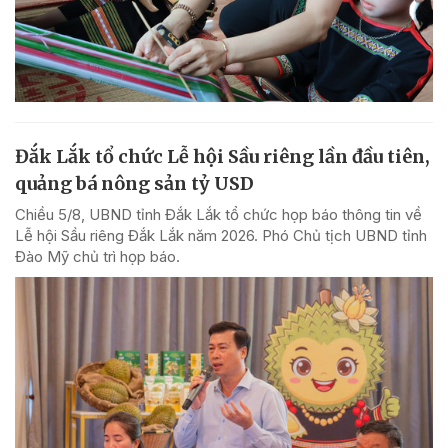
Đắk Lắk tổ chức Lễ hội Sầu riêng lần đầu tiên,
quảng bá nông sản tỷ USD
Chiều 5/8, UBND tỉnh Đắk Lắk tổ chức họp báo thông tin về
Lễ hội Sầu riêng Đắk Lắk năm 2026. Phó Chủ tịch UBND tỉnh
Đào Mỹ chủ trì họp báo.