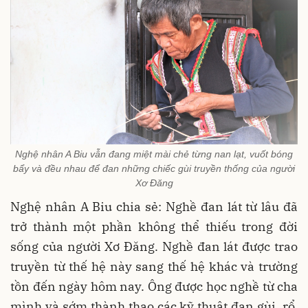
Nghệ nhân A Biu vẫn đang miệt mài chẻ từng nan lạt, vuốt bóng
bẩy và đều nhau để đan những chiếc gùi truyền thống của người
Xơ Đăng
Nghệ nhân A Biu chia sẻ: Nghề đan lát từ lâu đã
trở thành một phần không thể thiếu trong đời
sống của người Xơ Đăng. Nghề đan lát được trao
truyền từ thế hệ này sang thế hệ khác và trường
tồn đến ngày hôm nay. Ông được học nghề từ cha
mình và sớm thành thạo các kỹ thuật đan gùi, rổ,