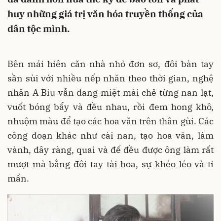
huy những giá trị văn hóa truyền thống của
dân tộc mình.
Bên mái hiên căn nhà nhỏ đơn sơ, đôi bàn tay
sần sùi với nhiều nếp nhăn theo thời gian, nghệ
nhân A Biu vẫn đang miệt mài chẻ từng nan lạt,
vuốt bóng bẩy và đều nhau, rồi đem hong khô,
nhuộm màu để tạo các hoa văn trên thân gùi. Các
công đoạn khác như cài nan, tạo hoa văn, làm
vành, dây ràng, quai và đế đều được ông làm rất
mượt mà bằng đôi tay tài hoa, sự khéo léo và tỉ
mẩn.