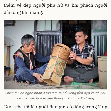
thêm vẻ đẹp người phụ nữ và khí phách người
đàn ông khi mang.
Chiếc gùi do nghệ nhân A Biu làm ra nổi tiếng bền đẹp và đầy đủ
các nét văn hóa truyền thống của người Xơ Đăng
“Xưa cha tôi là người đan gùi có tiếng trong làng