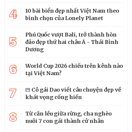
4
10 bãi biển đẹp nhất Việt Nam theo
bình chọn của Lonely Planet
Phú Quốc vượt Bali, trở thành hòn
5
đảo đẹp thứ hai châu Á - Thái Bình
Dương
6
World Cup 2026 chiếu trên kênh nào
tại Việt Nam?
7
Cô gái Dao viết câu chuyện đẹp về
khát vọng cống hiến
8
Từ căn lều giữa rừng, cha nghèo
nuôi 7 con gái thành cử nhân