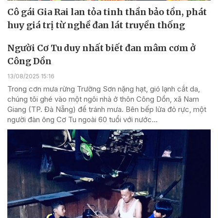
Cô gái Gia Rai lan tỏa tinh thần bảo tồn, phát
huy giá trị từ nghề đan lát truyền thống
Người Cơ Tu duy nhất biết đan mâm cơm ở
Công Dồn
13/08/2025 15:16
Trong cơn mưa rừng Trường Sơn nặng hạt, gió lạnh cắt da,
chúng tôi ghé vào một ngôi nhà ở thôn Công Dồn, xã Nam
Giang (TP. Đà Nẵng) để tránh mưa. Bên bếp lửa đỏ rực, một
người đàn ông Cơ Tu ngoài 60 tuổi với nước...