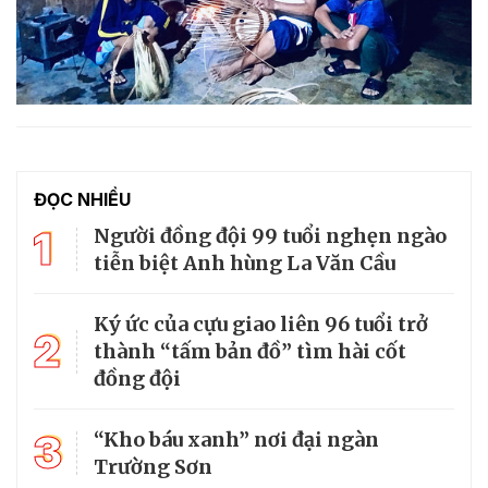
ĐỌC NHIỀU
1
Người đồng đội 99 tuổi nghẹn ngào
tiễn biệt Anh hùng La Văn Cầu
Ký ức của cựu giao liên 96 tuổi trở
2
thành “tấm bản đồ” tìm hài cốt
đồng đội
3
“Kho báu xanh” nơi đại ngàn
Trường Sơn