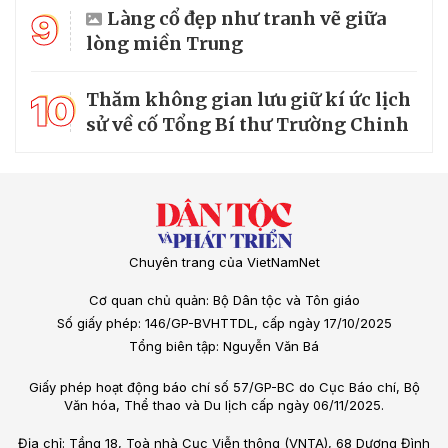
9
Làng cổ đẹp như tranh vẽ giữa
lòng miền Trung
10
Thăm không gian lưu giữ kí ức lịch
sử về cố Tổng Bí thư Trường Chinh
Chuyên trang của VietNamNet
Cơ quan chủ quản: Bộ Dân tộc và Tôn giáo
Số giấy phép: 146/GP-BVHTTDL, cấp ngày 17/10/2025
Tổng biên tập: Nguyễn Văn Bá
Giấy phép hoạt động báo chí số 57/GP-BC do Cục Báo chí, Bộ
Văn hóa, Thể thao và Du lịch cấp ngày 06/11/2025.
Địa chỉ: Tầng 18, Toà nhà Cục Viễn thông (VNTA), 68 Dương Đình