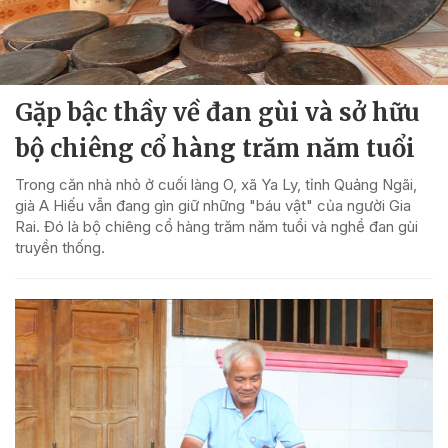
Gặp bậc thầy về đan gùi và sở hữu
bộ chiêng cổ hàng trăm năm tuổi
Trong căn nhà nhỏ ở cuối làng O, xã Ya Ly, tỉnh Quảng Ngãi,
già A Hiếu vẫn đang gìn giữ những "báu vật" của người Gia
Rai. Đó là bộ chiêng cổ hàng trăm năm tuổi và nghề đan gùi
truyền thống.