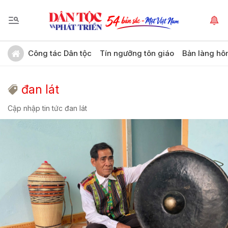
Công tác Dân tộc
Tín ngưỡng tôn giáo
Bản làng hô
đan lát
Cập nhập tin tức đan lát