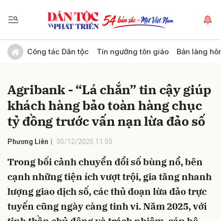
Gửi bình luận
Công tác Dân tộc
Tín ngưỡng tôn giáo
Bản làng hô
Agribank - “Lá chắn” tin cậy giúp
khách hàng bảo toàn hàng chục
tỷ đồng trước vấn nạn lừa đảo số
Phương Liên
30/12/2025 11:50
Hủy
Gửi
Trong bối cảnh chuyển đổi số bùng nổ, bên
cạnh những tiện ích vượt trội, gia tăng nhanh
lượng giao dịch số, các thủ đoạn lừa đảo trực
tuyến cũng ngày càng tinh vi. Năm 2025, với