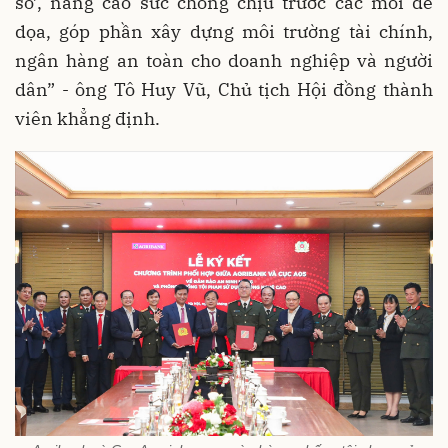
số’, nâng cao sức chống chịu trước các mối đe
dọa, góp phần xây dựng môi trường tài chính,
ngân hàng an toàn cho doanh nghiệp và người
dân” - ông Tô Huy Vũ, Chủ tịch Hội đồng thành
viên khẳng định.