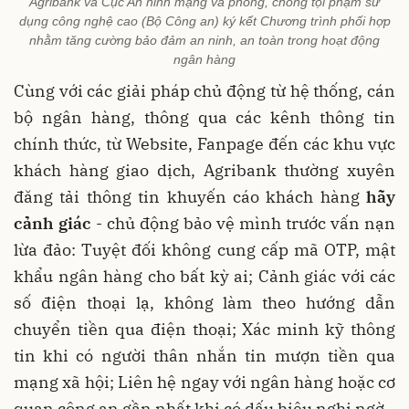
Agribank và Cục An ninh mạng và phòng, chống tội phạm sử
dụng công nghệ cao (Bộ Công an) ký kết Chương trình phối hợp
nhằm tăng cường bảo đảm an ninh, an toàn trong hoạt động
ngân hàng
Cùng với các giải pháp chủ động từ hệ thống, cán
bộ ngân hàng, thông qua các kênh thông tin
chính thức, từ Website, Fanpage đến các khu vực
khách hàng giao dịch, Agribank thường xuyên
đăng tải thông tin khuyến cáo khách hàng
hãy
cảnh giác
- chủ động bảo vệ mình trước vấn nạn
lừa đảo: Tuyệt đối không cung cấp mã OTP, mật
khẩu ngân hàng cho bất kỳ ai; Cảnh giác với các
số điện thoại lạ, không làm theo hướng dẫn
chuyển tiền qua điện thoại; Xác minh kỹ thông
tin khi có người thân nhắn tin mượn tiền qua
mạng xã hội; Liên hệ ngay với ngân hàng hoặc cơ
quan công an gần nhất khi có dấu hiệu nghi ngờ.