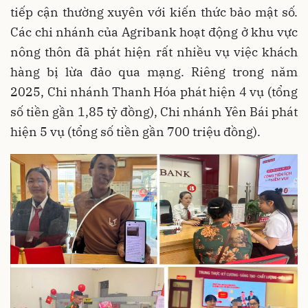
tiếp cận thường xuyên với kiến thức bảo mật số.
Các chi nhánh của Agribank hoạt động ở khu vực
nông thôn đã phát hiện rất nhiều vụ việc khách
hàng bị lừa đảo qua mạng. Riêng trong năm
2025, Chi nhánh Thanh Hóa phát hiện 4 vụ (tổng
số tiền gần 1,85 tỷ đồng), Chi nhánh Yên Bái phát
hiện 5 vụ (tổng số tiền gần 700 triệu đồng).