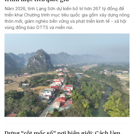
Năm 2026, tỉnh Lạng Sơn dự kiến bố trí hơn 267 tỷ đồng để
triển khai Chương trình mục tiêu quốc gia gồm xây dựng nông
thôn mới, giảm nghèo bền vững và phát triển kinh tế - xã hội
vùng đồng bào DTTS và miền núi.
Dựng “cột mốc số” nơi biên giới: Cách làm