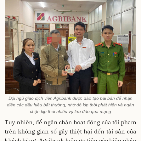
Đội ngũ giao dịch viên Agribank được đào tạo bài bản để nhận
diện các dấu hiệu bất thường, nhờ đó kịp thời phát hiện và ngăn
chặn kịp thời nhiều vụ lừa đảo qua mạng
Tuy nhiên, để ngăn chặn hoạt động của tội phạm
trên không gian số gây thiệt hại đến tài sản của
khách hàng, Agribank luôn ưu tiên các biện pháp