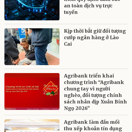
an toàn dịch vụ trực
tuyến
Kịp thời bắt giữ đối tượng
cướp ngân hàng ở Lào
Cai
Agribank triển khai
chương trình “Agribank
chung tay vì người
nghèo, đối tượng chính
sách nhân dịp Xuân Bính
Ngọ 2026”
Agribank làm đầu mối
thu xếp khoản tín dụng