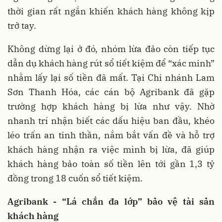
thời gian rất ngắn khiến khách hàng không kịp
trở tay.
Không dừng lại ở đó, nhóm lừa đảo còn tiếp tục
dẫn dụ khách hàng rút sổ tiết kiệm để “xác minh”
nhằm lấy lại số tiền đã mất. Tại Chi nhánh Lam
Sơn Thanh Hóa, các cán bộ Agribank đã gặp
trường hợp khách hàng bị lừa như vậy. Nhờ
nhanh trí nhận biết các dấu hiệu ban đầu, khéo
léo trấn an tinh thần, nắm bắt vấn đề và hỗ trợ
khách hàng nhận ra việc mình bị lừa, đã giúp
khách hàng bảo toàn số tiền lên tới gần 1,3 tỷ
đồng trong 18 cuốn sổ tiết kiệm.
Agribank - “Lá chắn đa lớp” bảo vệ tài sản
khách hàng