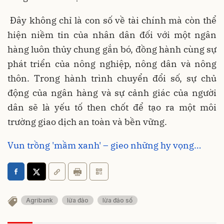
Đây không chỉ là con số về tài chính mà còn thể
hiện niềm tin của nhân dân đối với một ngân
hàng luôn thủy chung gắn bó, đồng hành cùng sự
phát triển của nông nghiệp, nông dân và nông
thôn. Trong hành trình chuyển đổi số, sự chủ
động của ngân hàng và sự cảnh giác của người
dân sẽ là yếu tố then chốt để tạo ra một môi
trường giao dịch an toàn và bền vững.
Vun trồng 'mầm xanh' – gieo những hy vọng…
Agribank
lừa đảo
lừa đảo số