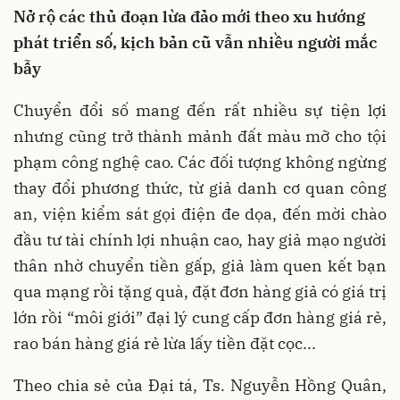
Nở rộ các thủ đoạn lừa đảo mới theo xu hướng
phát triển số, kịch bản cũ vẫn nhiều người mắc
bẫy
Chuyển đổi số mang đến rất nhiều sự tiện lợi
nhưng cũng trở thành mảnh đất màu mỡ cho tội
phạm công nghệ cao. Các đối tượng không ngừng
thay đổi phương thức, từ giả danh cơ quan công
an, viện kiểm sát gọi điện đe dọa, đến mời chào
đầu tư tài chính lợi nhuận cao, hay giả mạo người
thân nhờ chuyển tiền gấp, giả làm quen kết bạn
qua mạng rồi tặng quà, đặt đơn hàng giả có giá trị
lớn rồi “môi giới” đại lý cung cấp đơn hàng giá rẻ,
rao bán hàng giá rẻ lừa lấy tiền đặt cọc...
Theo chia sẻ của Đại tá, Ts. Nguyễn Hồng Quân,