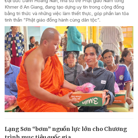
Đại đức Danh Hoàng Nan, nhà sư trẻ Phật giáo Nam tông
Khmer ở An Giang, đang tạo dựng uy tín trong cộng đồng
bằng tri thức và những việc làm thiết thực, góp phần lan tỏa
tinh thần “Phật giáo đồng hành cùng dân tộc”.
Lạng Sơn “bơm” nguồn lực lớn cho Chương
trình mục tiêu quốc gia