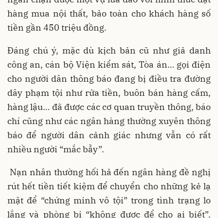
hàng mua nội thất, bảo toàn cho khách hàng số
tiền gần 450 triệu đồng.
Đáng chú ý, mặc dù kịch bản cũ như giả danh
công an, cán bộ Viện kiểm sát, Tòa án… gọi điện
cho người dân thông báo đang bị điều tra đường
dây phạm tội như rửa tiền, buôn bán hàng cấm,
hàng lậu… đã được các cơ quan truyền thông, báo
chí cũng như các ngân hàng thường xuyên thông
báo để người dân cảnh giác nhưng vẫn có rất
nhiều người “mắc bẫy”.
Nạn nhân thường hối hả đến ngân hàng đề nghị
rút hết tiền tiết kiệm để chuyển cho những kẻ lạ
mặt để “chứng minh vô tội” trong tình trạng lo
lắng và phòng bị “không được để cho ai biết”.