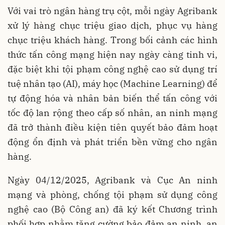
Với vai trò ngân hàng trụ cột, mỗi ngày Agribank
xử lý hàng chục triệu giao dịch, phục vụ hàng
chục triệu khách hàng. Trong bối cảnh các hình
thức tấn công mạng hiện nay ngày càng tinh vi,
đặc biệt khi tội phạm công nghệ cao sử dụng trí
tuệ nhân tạo (AI), máy học (Machine Learning) để
tự động hóa và nhân bản biến thể tấn công với
tốc độ lan rộng theo cấp số nhân, an ninh mạng
đã trở thành điều kiện tiên quyết bảo đảm hoạt
động ổn định và phát triển bền vững cho ngân
hàng.
Ngày 04/12/2025, Agribank và Cục An ninh
mạng và phòng, chống tội phạm sử dụng công
nghệ cao (Bộ Công an) đã ký kết Chương trình
phối hợp nhằm tăng cường bảo đảm an ninh, an