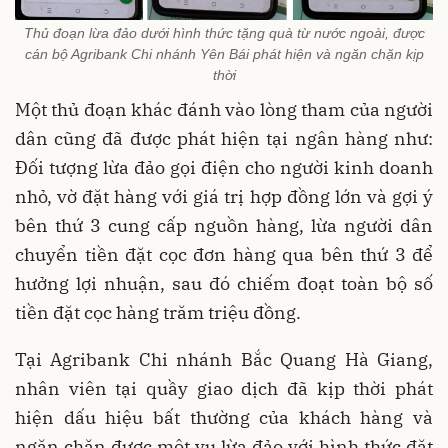
Thủ đoạn lừa đảo dưới hình thức tặng quà từ nước ngoài, được
cán bộ Agribank Chi nhánh Yên Bái phát hiện và ngăn chặn kịp
thời
Một thủ đoạn khác đánh vào lòng tham của người
dân cũng đã được phát hiện tại ngân hàng như:
Đối tượng lừa đảo gọi điện cho người kinh doanh
nhỏ, vờ đặt hàng với giá trị hợp đồng lớn và gợi ý
bên thứ 3 cung cấp nguồn hàng, lừa người dân
chuyển tiền đặt cọc đơn hàng qua bên thứ 3 để
hưởng lợi nhuận, sau đó chiếm đoạt toàn bộ số
tiền đặt cọc hàng trăm triệu đồng.
Tại Agribank Chi nhánh Bắc Quang Hà Giang,
nhân viên tại quầy giao dịch đã kịp thời phát
hiện dấu hiệu bất thường của khách hàng và
ngăn chặn được một vụ lừa đảo với hình thức đặt