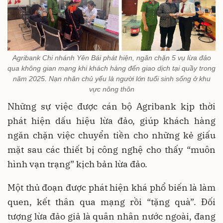
Agribank Chi nhánh Yên Bái phát hiện, ngăn chặn 5 vụ lừa đảo
qua không gian mạng khi khách hàng đến giao dịch tại quầy trong
năm 2025. Nạn nhân chủ yếu là người lớn tuổi sinh sống ở khu
vực nông thôn
Những sự việc được cán bộ Agribank kịp thời
phát hiện dấu hiệu lừa đảo, giúp khách hàng
ngăn chặn việc chuyển tiền cho những kẻ giấu
mặt sau các thiết bị công nghệ cho thấy “muôn
hình vạn trạng” kịch bản lừa đảo.
Một thủ đoạn được phát hiện khá phổ biến là làm
quen, kết thân qua mạng rồi “tặng quà”. Đối
tượng lừa đảo giả là quân nhân nước ngoài, đang