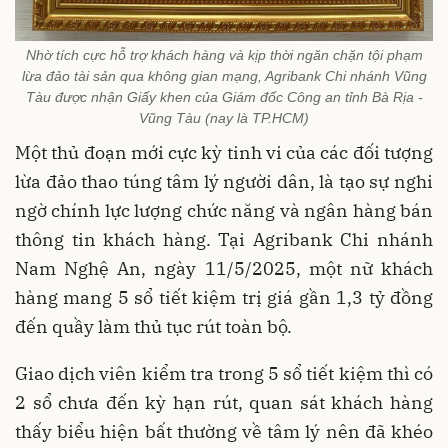
Nhờ tích cực hỗ trợ khách hàng và kịp thời ngăn chặn tội phạm
lừa đảo tài sản qua không gian mạng, Agribank Chi nhánh Vũng
Tàu được nhận Giấy khen của Giám đốc Công an tỉnh Bà Rịa -
Vũng Tàu (nay là TP.HCM)
Một thủ đoạn mới cực kỳ tinh vi của các đối tượng
lừa đảo thao túng tâm lý người dân, là tạo sự nghi
ngờ chính lực lượng chức năng và ngân hàng bán
thông tin khách hàng. Tại Agribank Chi nhánh
Nam Nghệ An, ngày 11/5/2025, một nữ khách
hàng mang 5 sổ tiết kiệm trị giá gần 1,3 tỷ đồng
đến quầy làm thủ tục rút toàn bộ.
Giao dịch viên kiểm tra trong 5 sổ tiết kiệm thì có
2 sổ chưa đến kỳ hạn rút, quan sát khách hàng
thấy biểu hiện bất thường về tâm lý nên đã khéo