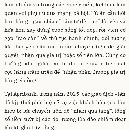
làm nhiệm vụ trong các cuộc chiến, kết bạn làm
quen với phụ nữ qua mạng xã hội. Từ ân cần hỏi
han hàng ngày, chia sẻ tâm tư đến ngỏ lời yêu và
hứa hẹn xây dựng cuộc sống tốt đẹp, rồi viện cớ
gặp “rào cản” về thủ tục hành chính, đối tượng
lừa đảo yêu cầu nạn nhân chuyển tiền để giải
quyết, nhận quà giá trị hoặc số tiền lớn. Cũng có
trường hợp người dân bị dụ dỗ chuyển tiền đặt
cọc hàng trăm triệu để “nhận phần thưởng giá trị
hàng tỷ đồng”.
Tại Agribank, trong năm 2025, các giao dịch viên
đã kịp thời phát hiện 7 vụ việc khách hàng có dấu
hiệu bị lừa chuyển tiền để “nhận quà tặng”, tổng
số tiền suýt bị các đối tượng lừa đảo chiếm đoạt
lên tới gần 1 tỷ đồng.