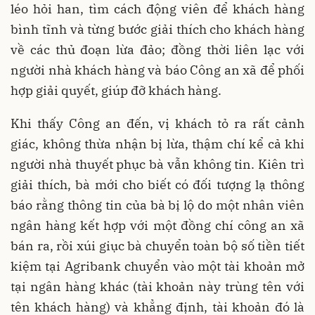
léo hỏi han, tìm cách động viên để khách hàng
bình tĩnh và từng bước giải thích cho khách hàng
về các thủ đoạn lừa đảo; đồng thời liên lạc với
người nhà khách hàng và báo Công an xã để phối
hợp giải quyết, giúp đỡ khách hàng.
Khi thấy Công an đến, vị khách tỏ ra rất cảnh
giác, không thừa nhận bị lừa, thậm chí kể cả khi
người nhà thuyết phục bà vẫn không tin. Kiên trì
giải thích, bà mới cho biết có đối tượng lạ thông
báo rằng thông tin của bà bị lộ do một nhân viên
ngân hàng kết hợp với một đồng chí công an xã
bán ra, rồi xúi giục bà chuyển toàn bộ số tiền tiết
kiệm tại Agribank chuyển vào một tài khoản mở
tại ngân hàng khác (tài khoản này trùng tên với
tên khách hàng) và khẳng định, tài khoản đó là