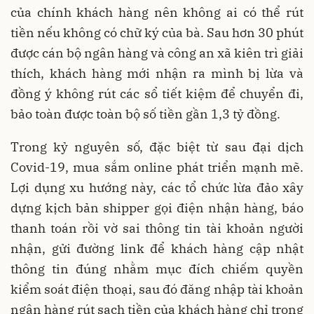
của chính khách hàng nên không ai có thể rút
tiền nếu không có chữ ký của bà. Sau hơn 30 phút
được cán bộ ngân hàng và công an xã kiên trì giải
thích, khách hàng mới nhận ra mình bị lừa và
đồng ý không rút các sổ tiết kiệm để chuyển đi,
bảo toàn được toàn bộ số tiền gần 1,3 tỷ đồng.
Trong kỷ nguyên số, đặc biệt từ sau đại dịch
Covid-19, mua sắm online phát triển mạnh mẽ.
Lợi dụng xu hướng này, các tổ chức lừa đảo xây
dựng kịch bản shipper gọi điện nhận hàng, báo
thanh toán rồi vờ sai thông tin tài khoản người
nhận, gửi đường link để khách hàng cập nhật
thông tin đúng nhằm mục đích chiếm quyền
kiểm soát điện thoại, sau đó đăng nhập tài khoản
ngân hàng rút sạch tiền của khách hàng chỉ trong