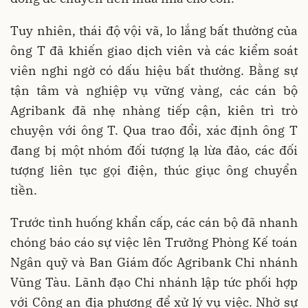
Tuy nhiên, thái độ vội vã, lo lắng bất thường của
ông T đã khiến giao dịch viên và các kiểm soát
viên nghi ngờ có dấu hiệu bất thường. Bằng sự
tận tâm và nghiệp vụ vững vàng, các cán bộ
Agribank đã nhẹ nhàng tiếp cận, kiên trì trò
chuyện với ông T. Qua trao đổi, xác định ông T
đang bị một nhóm đối tượng lạ lừa đảo, các đối
tượng liên tục gọi điện, thúc giục ông chuyển
tiền.
Trước tình huống khẩn cấp, các cán bộ đã nhanh
chóng báo cáo sự việc lên Trưởng Phòng Kế toán
Ngân quỹ và Ban Giám đốc Agribank Chi nhánh
Vũng Tàu. Lãnh đạo Chi nhánh lập tức phối hợp
với Công an địa phương để xử lý vụ việc. Nhờ sự