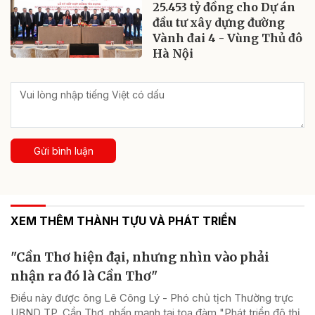
25.453 tỷ đồng cho Dự án
đầu tư xây dựng đường
Vành đai 4 - Vùng Thủ đô
Hà Nội
Gửi bình luận
XEM THÊM THÀNH TỰU VÀ PHÁT TRIỂN
"Cần Thơ hiện đại, nhưng nhìn vào phải
nhận ra đó là Cần Thơ"
Điều này được ông Lê Công Lý - Phó chủ tịch Thường trực
UBND TP. Cần Thơ, nhấn mạnh tại tọa đàm "Phát triển đô thị,