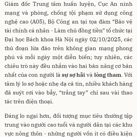
Giám đốc Trung tâm huấn luyện, Cục An ninh
mạng và phòng, chống tội phạm sử dụng công
nghệ cao (A05), Bộ Công an tại tọa đàm “Bảo vệ
tài chính cá nhân - Làm chủ đồng tiền” tổ chức tại
Đại học Bách khoa Hà Nội ngày 02/10/2025, các
thủ đoạn lừa đảo trên không gian mạng phong
phú và mỗi ngày một diễn biến; tuy nhiên, các
chiêu trò này đều nhắm vào hai bản năng cơ bản
nhất của con người là
sự sợ hãi
và
lòng tham
. Với
tâm lý lo sợ hoặc nhẹ dạ cả tin, nhiều khách hàng
đã suýt rơi vào bẫy, “trắng tay” chỉ sau vài thao
tác trên điện thoại.
Đáng lo ngại hơn, đối tượng mục tiêu thường tập
trung vào người cao tuổi và người dân tại các khu
vực nông thôn - những người vốn ít có điều kiện