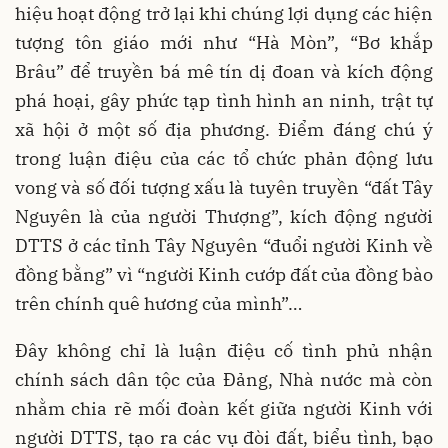
hiệu hoạt động trở lại khi chúng lợi dụng các hiện
tượng tôn giáo mới như “Hà Mòn”, “Bơ khắp
Brâu” để truyền bá mê tín dị đoan và kích động
phá hoại, gây phức tạp tình hình an ninh, trật tự
xã hội ở một số địa phương. Điểm đáng chú ý
trong luận điệu của các tổ chức phản động lưu
vong và số đối tượng xấu là tuyên truyền “đất Tây
Nguyên là của người Thượng”, kích động người
DTTS ở các tỉnh Tây Nguyên “đuổi người Kinh về
đồng bằng” vì “người Kinh cướp đất của đồng bào
trên chính quê hương của mình”…
Đây không chỉ là luận điệu cố tình phủ nhận
chính sách dân tộc của Đảng, Nhà nước mà còn
nhằm chia rẽ mối đoàn kết giữa người Kinh với
người DTTS, tạo ra các vụ đòi đất, biểu tình, bạo