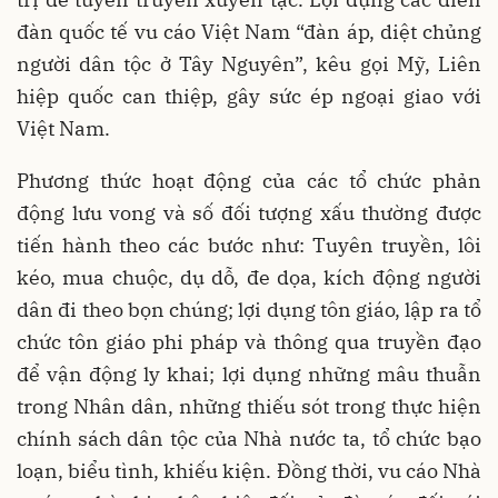
đàn quốc tế vu cáo Việt Nam “đàn áp, diệt chủng
người dân tộc ở Tây Nguyên”, kêu gọi Mỹ, Liên
hiệp quốc can thiệp, gây sức ép ngoại giao với
Việt Nam.
Phương thức hoạt động của các tổ chức phản
động lưu vong và số đối tượng xấu thường được
tiến hành theo các bước như: Tuyên truyền, lôi
kéo, mua chuộc, dụ dỗ, đe dọa, kích động người
dân đi theo bọn chúng; lợi dụng tôn giáo, lập ra tổ
chức tôn giáo phi pháp và thông qua truyền đạo
để vận động ly khai; lợi dụng những mâu thuẫn
trong Nhân dân, những thiếu sót trong thực hiện
chính sách dân tộc của Nhà nước ta, tổ chức bạo
loạn, biểu tình, khiếu kiện. Đồng thời, vu cáo Nhà