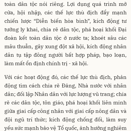
toàn dân tộc nói riêng. Lợi dụng quá trình mở
cửa, hội nhập, các thế lực thù địch đẩy mạnh
chiến lược “Diễn biến hòa bình”, kích động tư
tưởng ly khai, chia rẽ dân tộc, phá hoại khối Đại
đoàn kết toàn dân tộc ở nước ta; khoét sâu các
mâu thuẫn, gây xung đột xã hội, kích động nhân
dân tụ tập đông người bất hợp pháp, bạo loạn,
làm mất ổn định chính trị - xã hội.
Với các hoạt động đó, các thế lực thù địch, phản
động tìm cách chia rẽ Đảng, Nhà nước với nhân
dân; đối lập Nhân dân với lực lượng vũ trang; chia
rẽ các dân tộc, tôn giáo, phá hoại khối liên minh
giữa giai cấp công nhân với giai cấp nông dân và
đội ngũ trí thức; kích động chống đối, làm suy
yếu sức mạnh bảo vệ Tổ quốc, ảnh hưởng nghiêm