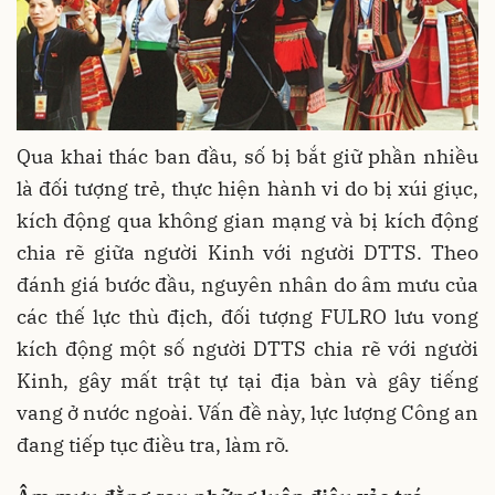
Qua khai thác ban đầu, số bị bắt giữ phần nhiều
là đối tượng trẻ, thực hiện hành vi do bị xúi giục,
kích động qua không gian mạng và bị kích động
chia rẽ giữa người Kinh với người DTTS. Theo
đánh giá bước đầu, nguyên nhân do âm mưu của
các thế lực thù địch, đối tượng FULRO lưu vong
kích động một số người DTTS chia rẽ với người
Kinh, gây mất trật tự tại địa bàn và gây tiếng
vang ở nước ngoài. Vấn đề này, lực lượng Công an
đang tiếp tục điều tra, làm rõ.