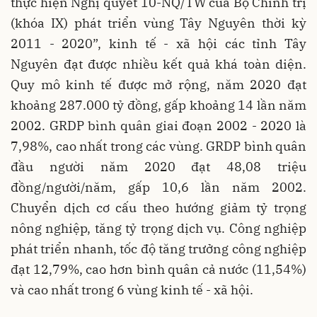
thực hiện Nghị quyết 10-NQ/TW của Bộ Chính trị
(khóa IX) phát triển vùng Tây Nguyên thời kỳ
2011 - 2020”, kinh tế - xã hội các tỉnh Tây
Nguyên đạt được nhiều kết quả khá toàn diện.
Quy mô kinh tế được mở rộng, năm 2020 đạt
khoảng 287.000 tỷ đồng, gấp khoảng 14 lần năm
2002. GRDP bình quân giai đoạn 2002 - 2020 là
7,98%, cao nhất trong các vùng. GRDP bình quân
đầu người năm 2020 đạt 48,08 triệu
đồng/người/năm, gấp 10,6 lần năm 2002.
Chuyển dịch cơ cấu theo hướng giảm tỷ trọng
nông nghiệp, tăng tỷ trọng dịch vụ. Công nghiệp
phát triển nhanh, tốc độ tăng trưởng công nghiệp
đạt 12,79%, cao hơn bình quân cả nước (11,54%)
và cao nhất trong 6 vùng kinh tế - xã hội.