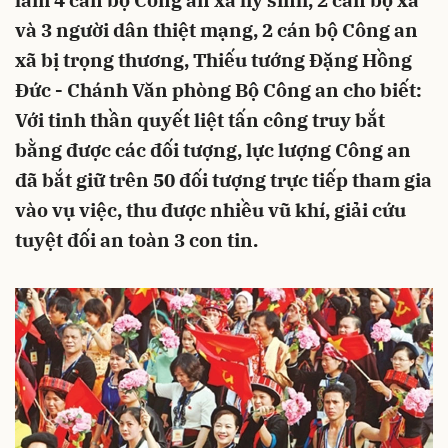
làm 4 cán bộ Công an xã hy sinh, 2 cán bộ xã
và 3 người dân thiệt mạng, 2 cán bộ Công an
xã bị trọng thương, Thiếu tướng Đặng Hồng
Đức - Chánh Văn phòng Bộ Công an cho biết:
Với tinh thần quyết liệt tấn công truy bắt
bằng được các đối tượng, lực lượng Công an
đã bắt giữ trên 50 đối tượng trực tiếp tham gia
vào vụ việc, thu được nhiều vũ khí, giải cứu
tuyệt đối an toàn 3 con tin.