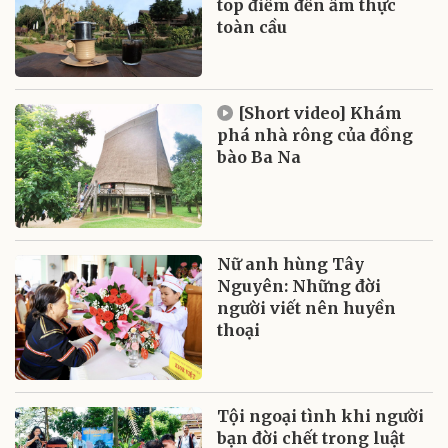
top điểm đến ẩm thực
toàn cầu
[Short video] Khám
phá nhà rông của đồng
bào Ba Na
Nữ anh hùng Tây
Nguyên: Những đời
người viết nên huyền
thoại
Tội ngoại tình khi người
bạn đời chết trong luật