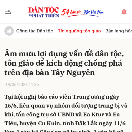
Gửi bình luận
Công tác Dân tộc
Tín ngưỡng tôn giáo
Bản làng hô
Âm mưu lợi dụng vấn đề dân tộc,
tôn giáo để kích động chống phá
trên địa bàn Tây Nguyên
19/06/2023 11:36
Hủy
Gửi
Tại hội nghị báo cáo viên Trung ương ngày
16/6, liên quan vụ nhóm đối tượng trang bị vũ
khí, tấn công trụ sở UBND xã Ea Ktur và Ea
Tiêu, huyện Cư Kuin, tỉnh Đắk Lắk ngày 11/6