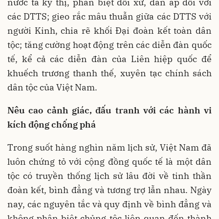
nước ta kỳ thị, phân biệt đối xử, đàn áp đối với
các DTTS; gieo rắc mâu thuẫn giữa các DTTS với
người Kinh, chia rẽ khối Đại đoàn kết toàn dân
tộc; tăng cường hoạt động trên các diễn đàn quốc
tế, kể cả các diễn đàn của Liên hiệp quốc để
khuếch trương thanh thế, xuyên tạc chính sách
dân tộc của Việt Nam.
Nêu cao cảnh giác, đấu tranh với các hành vi
kích động chống phá
Trong suốt hàng nghìn năm lịch sử, Việt Nam đã
luôn chứng tỏ với cộng đồng quốc tế là một dân
tộc có truyền thống lịch sử lâu đời về tinh thần
đoàn kết, bình đẳng và tương trợ lẫn nhau. Ngày
nay, các nguyên tắc và quy định về bình đẳng và
không phân biệt chủng tộc liên quan đến thành