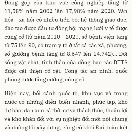
Đóng góp của khu vực công nghiệp tăng từ
11,58% năm 2002 lên 17,98% năm 2020. Văn
hóa - xã hội có nhiều tiến bộ; hệ thống giáo dục,
đào tạo được đầu tư đồng bộ; mạng lưới y tế được
củng cố (từ năm 2010 - 2020, số bệnh viện tăng
từ 75 lên 90, có trạm y tế ở tất cả các xã, phường,
số giường bệnh tăng từ 8.647 lên 14.742)… Đời
sống vật chất, tinh thần của đồng bào các DTTS
được cải thiện rõ rệt. Công tác an ninh, quốc
phòng được tăng cường, củng cố.
Hiện nay, bối cảnh quốc tế, khu vực và trong
nước có những diễn biến nhanh, phức tạp, khó
dự báo; đan xen cả thời cơ và thách thức, thuận lợi
và khó khăn đối với sự nghiệp đổi mới nói chung
và đường lối xây dựng, củng cố khối Đại đoàn kết