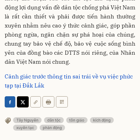
động lợi dụng vấn đề dân tộc chống phá Việt Nam
là rất cần thiết và phải được tiến hành thường
xuyên nhằm nêu cao ý thức cảnh giác, góp phần
phòng ngừa, ngăn chặn sự phá hoại của chúng,
chung tay bảo vệ chế độ, bảo vệ cuộc sống bình
yên của đồng bào các DTTS nói riêng, của Nhân
dân Việt Nam nói chung.
Cảnh giác trước thông tin sai trái về vụ việc phức
tạp tại Đắk Lắk
Tây Nguyên
dân tộc
tôn giáo
kích động
xuyên tạc
phản động