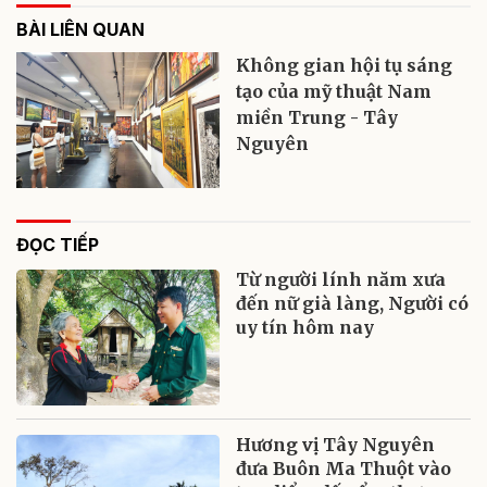
BÀI LIÊN QUAN
Không gian hội tụ sáng
tạo của mỹ thuật Nam
miền Trung - Tây
Nguyên
ĐỌC TIẾP
Từ người lính năm xưa
đến nữ già làng, Người có
uy tín hôm nay
Hương vị Tây Nguyên
đưa Buôn Ma Thuột vào