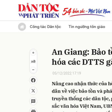
Gửi 
Công tác Dân tộc
Tín ngưỡng tôn giáo
An Giang: Bảo tồ
hóa các DTTS gắ
05/12/2022 17:19
Nâng cao nhận thức của hệ
dân về việc bảo tồn và phá
truyền thống các dân tộc,
sắc văn hóa Việt Nam, UB