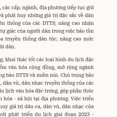
, các cấp, ngành, địa phương tiếp tục giữ
 và phát huy những giá trị đặc sắc về dân
yền thống của các DTTS; nâng cao nhận
 tự giác của người dân trong việc bảo tồn
hóa truyền thống dân tộc; nâng cao mức
ời dân.
, khai thác tốt các loại hình du lịch đặc
iểm văn hóa cộng đồng, mở rộng ngành
ồng bào DTTS và miền núi. Chú trọng bảo
ca, dân vũ, dân nhạc truyền thống của các
u lịch văn hóa đặc trưng, góp phần thúc
n hóa - xã hội tại địa phương. Việc triển
huy giá trị dân ca, dân vũ, dân nhạc của
ới phát triển du lịch giai đoạn 2023 -