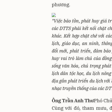
phương.
“Việc bảo tồn, phát huy giá t
các DTTS phải kết nối chặt ch
khác. Kết hợp chặt chẽ với cá
lịch, giáo dục, an ninh, thôn
đổi mới, phát triển, đảm bảo 
huy vai trò làm chủ của đồng
sống văn hóa, chú trọng phát 
lịch dân tộc học, du lịch nôn
địa gắn phát triển du lịch với
nhạc truyền thống của các DT
Ông Trần Anh Thư
Phó Chủ
Cùng với đó, tham mưu, đ