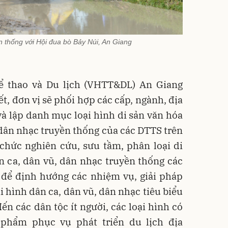
n thống với Hội đua bò Bảy Núi, An Giang
ể thao và Du lịch (VHTT&DL) An Giang
, đơn vị sẽ phối hợp các cấp, ngành, địa
à lập danh mục loại hình di sản văn hóa
, dân nhạc truyền thống của các DTTS trên
 chức nghiên cứu, sưu tầm, phân loại di
n ca, dân vũ, dân nhạc truyền thống các
 để định hướng các nhiệm vụ, giải pháp
ại hình dân ca, dân vũ, dân nhạc tiêu biểu
ến các dân tộc ít người, các loại hình có
phẩm phục vụ phát triển du lịch địa