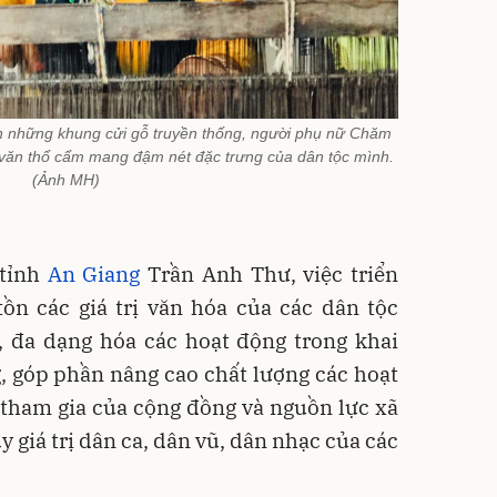
n những khung cửi gỗ truyền thống, người phụ nữ Chăm
 văn thổ cẩm mang đậm nét đặc trưng của dân tộc mình.
(Ảnh MH)
 tỉnh
An Giang
Trần Anh Thư, việc triển
ồn các giá trị văn hóa của các dân tộc
i, đa dạng hóa các hoạt động trong khai
g, góp phần nâng cao chất lượng các hoạt
 tham gia của cộng đồng và nguồn lực xã
y giá trị dân ca, dân vũ, dân nhạc của các