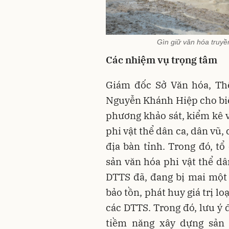
Gìn giữ văn hóa truyề
Các nhiệm vụ trọng tâm
Giám đốc Sở Văn hóa, Th
Nguyễn Khánh Hiệp cho biết
phương khảo sát, kiểm kê v
phi vật thể dân ca, dân vũ
địa bàn tỉnh. Trong đó, tổ
sản văn hóa phi vật thể dâ
DTTS đã, đang bị mai một
bảo tồn, phát huy giá trị lo
các DTTS. Trong đó, lưu ý đ
tiềm năng xây dựng sản 