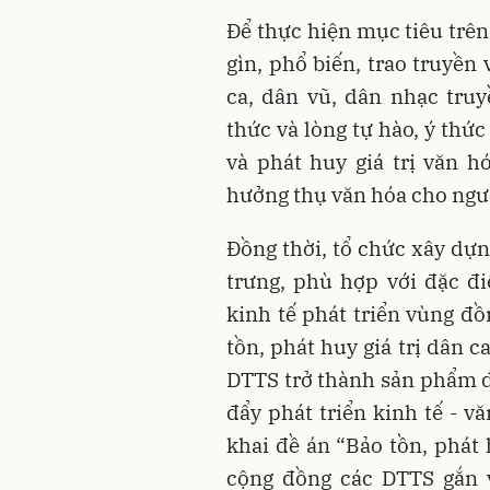
Để thực hiện mục tiêu trên
gìn, phổ biến, trao truyền
ca, dân vũ, dân nhạc tru
thức và lòng tự hào, ý thức
và phát huy giá trị văn 
hưởng thụ văn hóa cho ngư
Đồng thời, tổ chức xây dựng
trưng, phù hợp với đặc đ
kinh tế phát triển vùng đ
tồn, phát huy giá trị dân 
DTTS trở thành sản phẩm d
đẩy phát triển kinh tế - vă
khai đề án “Bảo tồn, phát 
cộng đồng các DTTS gắn v