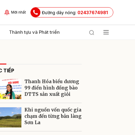
Đường dây nóng:
02437674981
Mới nhất
Thành tựu và Phát triển
 TIẾP
Thanh Hóa biểu dương
99 điển hình đồng bào
DTTS sản xuất giỏi
ửi
Khi nguồn vốn quốc gia
chạm đến từng bản làng
Sơn La