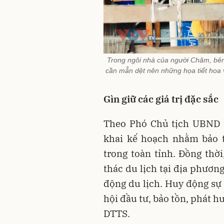
Trong ngôi nhà của người Chăm, bê
cần mẫn dệt nên những họa tiết hoa
Gìn giữ các giá trị đặc sắc
Theo Phó Chủ tịch UBND
khai kế hoạch nhằm bảo t
trong toàn tỉnh. Đồng thờ
thác du lịch tại địa phươn
động du lịch. Huy động sự
hội đầu tư, bảo tồn, phát hu
DTTS.