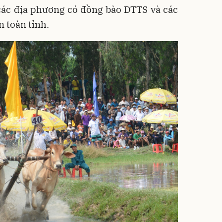
 các địa phương có đồng bào DTTS và các
n toàn tỉnh.