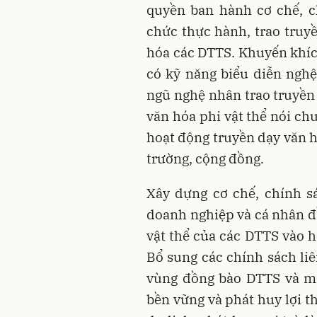
quyền ban hành cơ chế, c
chức thực hành, trao truyề
hóa các DTTS. Khuyến khích
có kỹ năng biểu diễn nghệ
ngũ nghệ nhân trao truyền 
văn hóa phi vật thể nói ch
hoạt động truyền dạy văn h
trường, cộng đồng.
Xây dựng cơ chế, chính s
doanh nghiệp và cá nhân đầu
vật thể của các DTTS vào h
Bổ sung các chính sách li
vùng đồng bào DTTS và mi
bền vững và phát huy lợi t