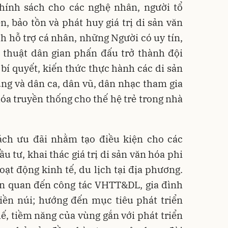
hính sách cho các nghệ nhân, người tổ
n, bảo tồn và phát huy giá trị di sản văn
 hỗ trợ cá nhân, những Người có uy tín,
 thuật dân gian phấn đấu trở thành đội
bí quyết, kiến thức thực hành các di sản
ung và dân ca, dân vũ, dân nhạc tham gia
óa truyền thống cho thế hệ trẻ trong nhà
ách ưu đãi nhằm tạo điều kiện cho các
 tư, khai thác giá trị di sản văn hóa phi
oạt động kinh tế, du lịch tại địa phương.
ên quan đến công tác VHTT&DL, gia đình
ền núi; hướng đến mục tiêu phát triển
hế, tiềm năng của vùng gắn với phát triển