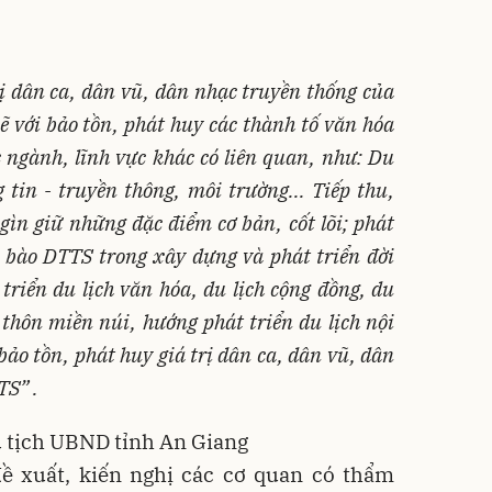
rị dân ca, dân vũ, dân nhạc truyền thống của
ẽ với bảo tồn, phát huy các thành tố văn hóa
c ngành, lĩnh vực khác có liên quan, như: Du
g tin - truyền thông, môi trường... Tiếp thu,
gìn giữ những đặc điểm cơ bản, cốt lõi; phát
 bào DTTS trong xây dựng và phát triển đời
triển du lịch văn hóa, du lịch cộng đồng, du
g thôn miền núi, hướng phát triển du lịch nội
 bảo tồn, phát huy giá trị dân ca, dân vũ, dân
TS” .
 tịch UBND tỉnh An Giang
ề xuất, kiến nghị các cơ quan có thẩm