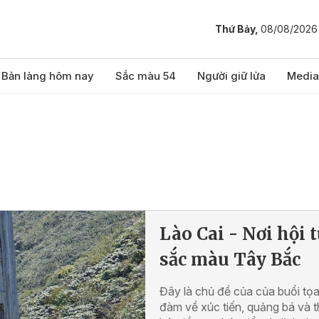
Thứ Bảy,
08/08/2026
Bản làng hôm nay
Sắc màu 54
Người giữ lửa
Media
Lào Cai - Nơi hội 
sắc màu Tây Bắc
Đây là chủ đề của của buổi tọ
đàm về xúc tiến, quảng bá và 