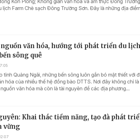
 đồng Kon Plông; Không gian văn hóa và ẩm thực Đông Trườn
 lịch Farm Chè sạch Đông Trường Sơn. Đây là những địa điểm.
 nguồn văn hóa, hướng tới phát triển du lịch
bến sông quê
7:05
 tỉnh Quảng Ngãi, những bến sông luôn gắn bó mật thiết với đ
n hóa của nhiều thế hệ đồng bào DTTS. Nơi đây không chỉ là 
i nguồn văn hóa mà còn là tài nguyên để các địa phương...
uyên: Khai thác tiềm năng, tạo đà phát tri
n vững
12:07