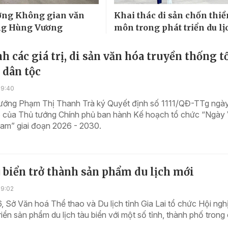
ơng Không gian văn
Khai thác di sản chốn thiề
ng Hùng Vương
môn trong phát triển du lị
h các giá trị, di sản văn hóa truyền thống t
 dân tộc
09:40
ướng Phạm Thị Thanh Trà ký Quyết định số 1111/QĐ-TTg ngà
 của Thủ tướng Chính phủ ban hành Kế hoạch tổ chức “Ngày
Nam” giai đoạn 2026 - 2030.
 biển trở thành sản phẩm du lịch mới
09:02
, Sở Văn hoá Thể thao và Du lịch tỉnh Gia Lai tổ chức Hội ngh
riển sản phẩm du lịch tàu biển với một số tỉnh, thành phố trong