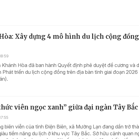
Hòa: Xây dựng 4 mô hình du lịch cộng đồng
18:59
 Khánh Hòa đã ban hành Quyết định phê duyệt đề cương và 
 Phát triển du lịch cộng đồng trên địa bàn tỉnh giai đoạn 2026 
án).
hức viên ngọc xanh” giữa đại ngàn Tây Bắc
17:55
 biên viễn của tỉnh Điện Biên, xã Mường Lạn đang dần trở th
giàu tiềm năng du lịch ở khu vực Tây Bắc. Sở hữu cảnh quan 