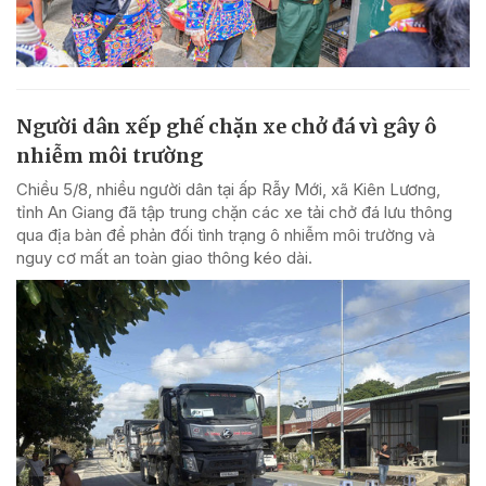
Người dân xếp ghế chặn xe chở đá vì gây ô
nhiễm môi trường
Chiều 5/8, nhiều người dân tại ấp Rẫy Mới, xã Kiên Lương,
tỉnh An Giang đã tập trung chặn các xe tải chở đá lưu thông
qua địa bàn để phản đối tình trạng ô nhiễm môi trường và
nguy cơ mất an toàn giao thông kéo dài.