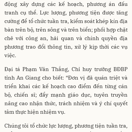
động xây dựng các kế hoạch, phương án đấu
tranh cụ thể. Lực lượng, phương tiện được tăng
cường để tổ chức tuần tra, kiểm soát khép kín địa
bàn trên bộ, trên sông và trên biển; phối hợp chặt
chẽ với công an, hải quan và chính quyền địa
phương trao đổi thông tin, xử lý kịp thời các vụ
việc.
Đại tá Phạm Văn Thắng, Chỉ huy trưởng BĐBP
tỉnh An Giang cho biết: “Đơn vị đã quán triệt và
triển khai các kế hoạch cao điểm đến từng cán
bộ, chiến sĩ; đẩy mạnh giáo dục, tuyên truyền
nâng cao nhận thức, trách nhiệm và ý chí quyết
tâm thực hiện nhiệm vụ.
Chúng tôi tổ chức lực lượng, phương tiện tuần tra,