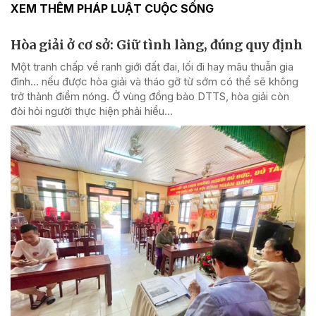
XEM THÊM PHÁP LUẬT CUỘC SỐNG
Hòa giải ở cơ sở: Giữ tình làng, đúng quy định
Một tranh chấp về ranh giới đất đai, lối đi hay mâu thuẫn gia
đình... nếu được hòa giải và tháo gỡ từ sớm có thể sẽ không
trở thành điểm nóng. Ở vùng đồng bào DTTS, hòa giải còn
đòi hỏi người thực hiện phải hiểu...