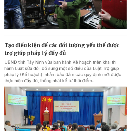
Tạo điều kiện để các đối tượng yếu thế được
trợ giúp pháp lý đầy đủ
UBND tỉnh Tây Ninh vừa ban hành Kế hoạch triển khai thi
hành Luật sửa đổi, bổ sung một số điều của Luật Trợ giúp
pháp lý (Kế hoạch), nhằm bảo đảm các quy định mới được
thực hiện đầy đủ, thống nhất kể từ thời điểm...