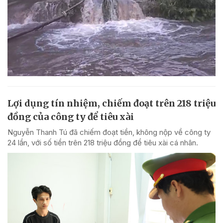
Lợi dụng tín nhiệm, chiếm đoạt trên 218 triệu
đồng của công ty để tiêu xài
Nguyễn Thanh Tú đã chiếm đoạt tiền, không nộp về công ty
24 lần, với số tiền trên 218 triệu đồng để tiêu xài cá nhân.