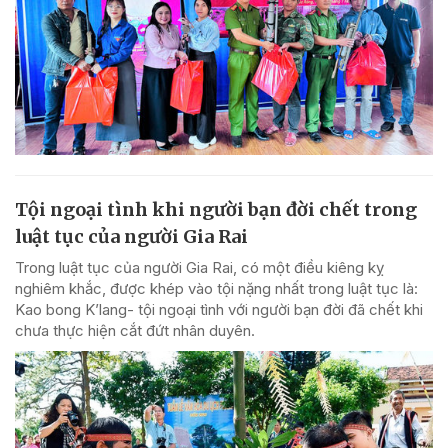
Tội ngoại tình khi người bạn đời chết trong
luật tục của người Gia Rai
Trong luật tục của người Gia Rai, có một điều kiêng kỵ
nghiêm khắc, được khép vào tội nặng nhất trong luật tục là:
Kao bong K’lang- tội ngoại tình với người bạn đời đã chết khi
chưa thực hiện cắt đứt nhân duyên.