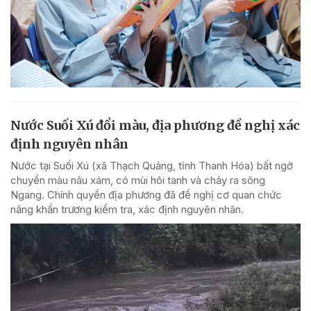
Nước Suối Xú đổi màu, địa phương đề nghị xác
định nguyên nhân
Nước tại Suối Xú (xã Thạch Quảng, tỉnh Thanh Hóa) bất ngờ
chuyển màu nâu xám, có mùi hôi tanh và chảy ra sông
Ngang. Chính quyền địa phương đã đề nghị cơ quan chức
năng khẩn trương kiểm tra, xác định nguyên nhân.