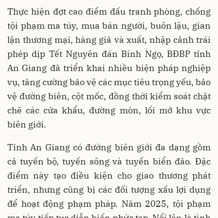
Thực hiện đợt cao điểm đấu tranh phòng, chống
tội phạm ma túy, mua bán người, buôn lậu, gian
lận thương mại, hàng giả và xuất, nhập cảnh trái
phép dịp Tết Nguyên đán Bính Ngọ, BĐBP tỉnh
An Giang đã triển khai nhiều biện pháp nghiệp
vụ, tăng cường bảo vệ các mục tiêu trọng yếu, bảo
vệ đường biên, cột mốc, đồng thời kiểm soát chặt
chẽ các cửa khẩu, đường mòn, lối mở khu vực
biên giới.
Tỉnh An Giang có đường biên giới đa dạng gồm
cả tuyến bộ, tuyến sông và tuyến biển đảo. Đặc
điểm này tạo điều kiện cho giao thương phát
triển, nhưng cũng bị các đối tượng xấu lợi dụng
để hoạt động phạm pháp. Năm 2025, tội phạm
ma túy tiếp tục diễn biến phức tạp. Nổi lên là tình