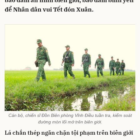
bảo đảm an ninh biên giới, bảo đảm bình yên
để Nhân dân vui Tết đón Xuân.
Cán bộ, chiến sĩ Đồn Biên phòng Vĩnh Điều tuần tra, kiểm soát
đường mòn lối mở trên biên giới.
Lá
chắn thép ngăn chặn tội phạm trên biên giới