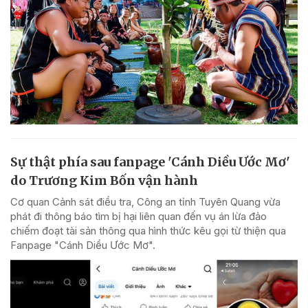
Sự thật phía sau fanpage 'Cánh Diều Ước Mơ'
do Trương Kim Bốn vận hành
Cơ quan Cảnh sát điều tra, Công an tỉnh Tuyên Quang vừa
phát đi thông báo tìm bị hại liên quan đến vụ án lừa đảo
chiếm đoạt tài sản thông qua hình thức kêu gọi từ thiện qua
Fanpage "Cánh Diều Ước Mơ".