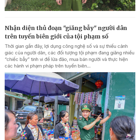
Nhận diện thủ đoạn "giăng bẫy" người dân
trên tuyến biên giới của tội phạm số
Thời gian gần đây, lợi dụng công nghệ số và sự thiếu cảnh
giác của người dân, các đối tượng tội phạm đang giăng nhiều
“chiếc bẫy” tinh vi để lừa đảo, mua bán người và thực hiện
các hành vi phạm pháp trên tuyến biên...