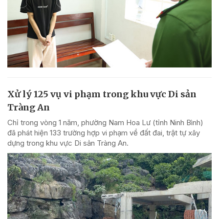
Xử lý 125 vụ vi phạm trong khu vực Di sản
Tràng An
Chỉ trong vòng 1 năm, phường Nam Hoa Lư (tỉnh Ninh Bình)
đã phát hiện 133 trường hợp vi phạm về đất đai, trật tự xây
dựng trong khu vực Di sản Tràng An.