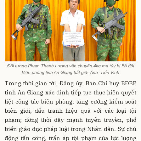
Đối tượng Phạm Thanh Lương vận chuyển 4kg ma túy bị Bộ đội
Biên phòng tỉnh An Giang bắt giữ. Ảnh: Tiến Vinh
Trong thời gian tới, Đảng ủy, Ban Chỉ huy BĐBP
tỉnh An Giang xác định tiếp tục thực hiện quyết
liệt công tác biên phòng, tăng cường kiểm soát
biên giới, đấu tranh hiệu quả với các loại tội
phạm; đồng thời đẩy mạnh tuyên truyền, phổ
biến giáo dục pháp luật trong Nhân dân. Sự chủ
động tấn công, trấn áp tội phạm của lực lượng