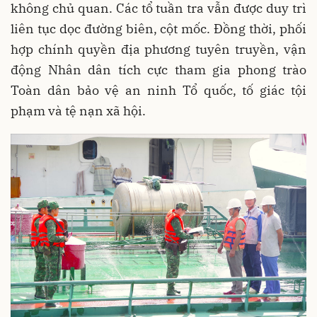
không chủ quan. Các tổ tuần tra vẫn được duy trì
liên tục dọc đường biên, cột mốc. Đồng thời, phối
hợp chính quyền địa phương tuyên truyền, vận
động Nhân dân tích cực tham gia phong trào
Toàn dân bảo vệ an ninh Tổ quốc, tố giác tội
phạm và tệ nạn xã hội.