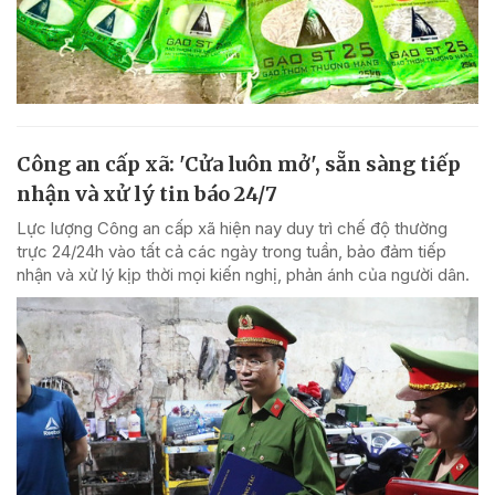
Công an cấp xã: 'Cửa luôn mở', sẵn sàng tiếp
nhận và xử lý tin báo 24/7
Lực lượng Công an cấp xã hiện nay duy trì chế độ thường
trực 24/24h vào tất cả các ngày trong tuần, bảo đảm tiếp
nhận và xử lý kịp thời mọi kiến nghị, phản ánh của người dân.