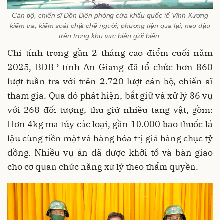
Cán bộ, chiến sĩ Đồn Biên phòng cửa khẩu quốc tế Vĩnh Xương
kiểm tra, kiểm soát chặt chẽ người, phương tiện qua lại, neo đậu
trên trong khu vực biên giới biển.
Chỉ tính trong gần 2 tháng cao điểm cuối năm
2025, BĐBP tỉnh An Giang đã tổ chức hơn 860
lượt tuần tra với trên 2.720 lượt cán bộ, chiến sĩ
tham gia. Qua đó phát hiện, bắt giữ và xử lý 86 vụ
với 268 đối tượng, thu giữ nhiều tang vật, gồm:
Hơn 4kg ma túy các loại, gần 10.000 bao thuốc lá
lậu cùng tiền mặt và hàng hóa trị giá hàng chục tỷ
đồng. Nhiều vụ án đã được khởi tố và bàn giao
cho cơ quan chức năng xử lý theo thẩm quyền.