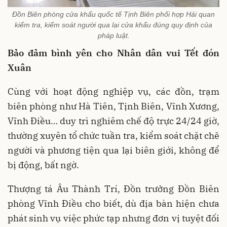
Đồn Biên phòng cửa khẩu quốc tế Tịnh Biên phối hợp Hải quan
kiểm tra, kiểm soát người qua lại cửa khẩu đúng quy định của
pháp luật.
Bảo đảm bình yên cho Nhân dân vui Tết đón
Xuân
Cùng với hoạt động nghiệp vụ, các đồn, trạm
biên phòng như Hà Tiên, Tịnh Biên, Vĩnh Xương,
Vĩnh Điều… duy trì nghiêm chế độ trực 24/24 giờ,
thường xuyên tổ chức tuần tra, kiểm soát chặt chẽ
người và phương tiện qua lại biên giới, không để
bị động, bất ngờ.
Thượng tá Âu Thành Trí, Đồn trưởng Đồn Biên
phòng Vĩnh Điều cho biết, dù địa bàn hiện chưa
phát sinh vụ việc phức tạp nhưng đơn vị tuyệt đối