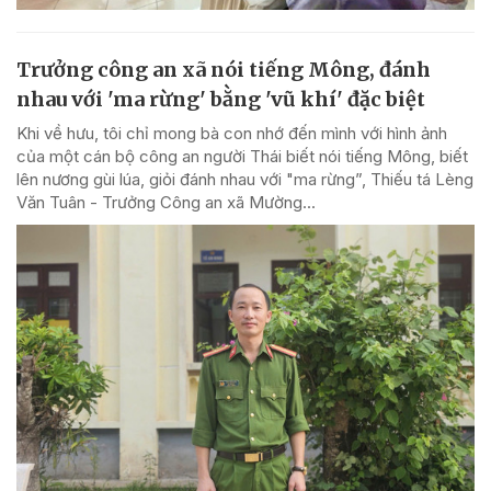
Trưởng công an xã nói tiếng Mông, đánh
nhau với 'ma rừng' bằng 'vũ khí' đặc biệt
Khi về hưu, tôi chỉ mong bà con nhớ đến mình với hình ảnh
của một cán bộ công an người Thái biết nói tiếng Mông, biết
lên nương gùi lúa, giỏi đánh nhau với "ma rừng”, Thiếu tá Lèng
Văn Tuân - Trưởng Công an xã Mường...