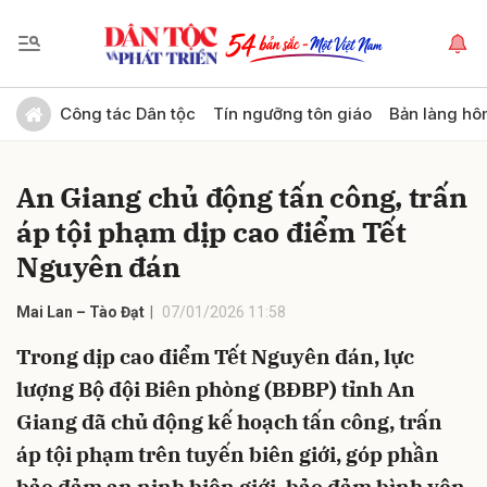
Gửi bình luận
Công tác Dân tộc
Tín ngưỡng tôn giáo
Bản làng hô
An Giang chủ động tấn công, trấn
áp tội phạm dịp cao điểm Tết
Nguyên đán
Mai Lan – Tào Đạt
07/01/2026 11:58
Hủy
Gửi
Trong dịp cao điểm Tết Nguyên đán, lực
lượng Bộ đội Biên phòng (BĐBP) tỉnh An
Giang đã chủ động kế hoạch tấn công, trấn
áp tội phạm trên tuyến biên giới, góp phần