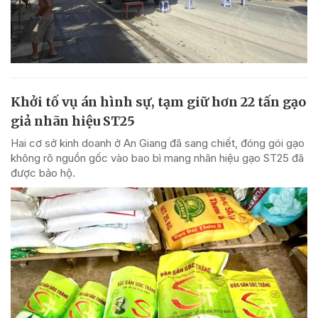
Khởi tố vụ án hình sự, tạm giữ hơn 22 tấn gạo
giả nhãn hiệu ST25
Hai cơ sở kinh doanh ở An Giang đã sang chiết, đóng gói gạo
không rõ nguồn gốc vào bao bì mang nhãn hiệu gạo ST25 đã
được bảo hộ.