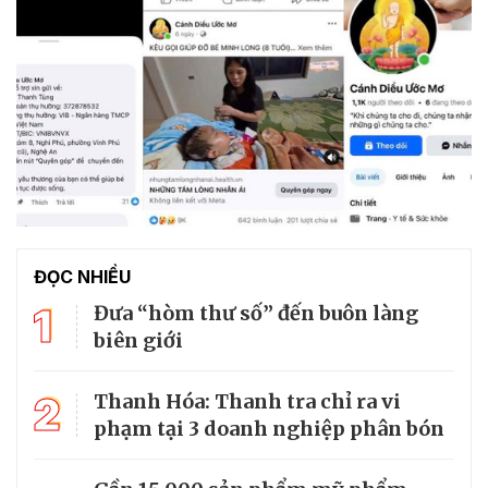
ĐỌC NHIỀU
1
Đưa “hòm thư số” đến buôn làng
biên giới
2
Thanh Hóa: Thanh tra chỉ ra vi
phạm tại 3 doanh nghiệp phân bón