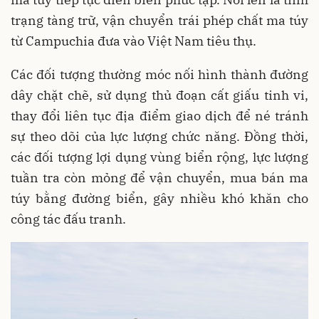
trạng tàng trữ, vận chuyển trái phép chất ma túy
từ Campuchia đưa vào Việt Nam tiêu thụ.
Các đối tượng thường móc nối hình thành đường
dây chặt chẽ, sử dụng thủ đoạn cất giấu tinh vi,
thay đổi liên tục địa điểm giao dịch để né tránh
sự theo dõi của lực lượng chức năng. Đồng thời,
các đối tượng lợi dụng vùng biển rộng, lực lượng
tuần tra còn mỏng để vận chuyển, mua bán ma
túy bằng đường biển, gây nhiều khó khăn cho
công tác đấu tranh.