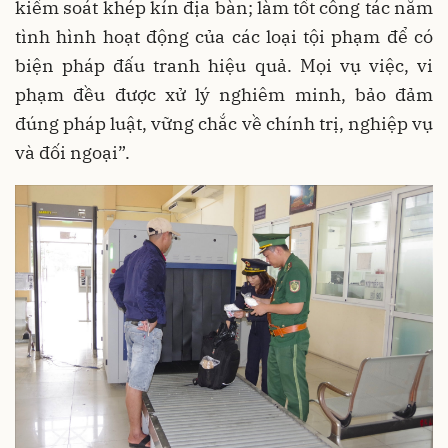
kiểm soát khép kín địa bàn; làm tốt công tác nắm
tình hình hoạt động của các loại tội phạm để có
biện pháp đấu tranh hiệu quả. Mọi vụ việc, vi
phạm đều được xử lý nghiêm minh, bảo đảm
đúng pháp luật, vững chắc về chính trị, nghiệp vụ
và đối ngoại”.