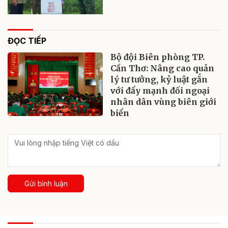
ĐỌC TIẾP
Bộ đội Biên phòng TP.
Cần Thơ: Nâng cao quản
lý tư tưởng, kỷ luật gắn
với đẩy mạnh đối ngoại
nhân dân vùng biên giới
biển
Gửi bình luận