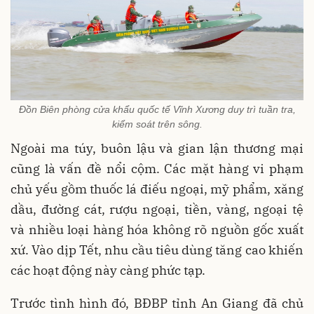
Đồn Biên phòng cửa khẩu quốc tế Vĩnh Xương duy trì tuần tra,
kiểm soát trên sông.
Ngoài ma túy, buôn lậu và gian lận thương mại
cũng là vấn đề nổi cộm. Các mặt hàng vi phạm
chủ yếu gồm thuốc lá điếu ngoại, mỹ phẩm, xăng
dầu, đường cát, rượu ngoại, tiền, vàng, ngoại tệ
và nhiều loại hàng hóa không rõ nguồn gốc xuất
xứ. Vào dịp Tết, nhu cầu tiêu dùng tăng cao khiến
các hoạt động này càng phức tạp.
Trước tình hình đó, BĐBP tỉnh An Giang đã chủ