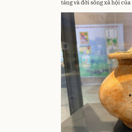
táng và đời sống xã hội củ