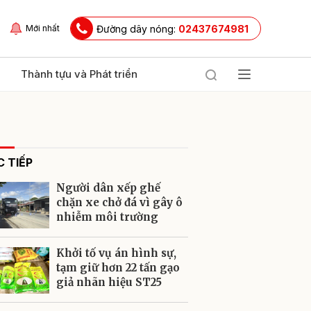
Đường dây nóng:
02437674981
Mới nhất
Thành tựu và Phát triển
 TIẾP
Người dân xếp ghế
chặn xe chở đá vì gây ô
nhiễm môi trường
ửi
Khởi tố vụ án hình sự,
tạm giữ hơn 22 tấn gạo
giả nhãn hiệu ST25