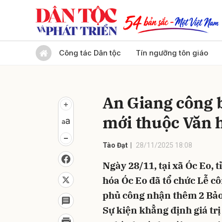
Gửi 
Công tác Dân tộc
Tín ngưỡng tôn giáo
An Giang công b
mới thuộc Văn 
Tào Đạt
28/11/2025 18:08
Ngày 28/11, tại xã Óc Eo, 
hóa Óc Eo đã tổ chức Lễ c
phủ công nhận thêm 2 Bảo 
Sự kiện khẳng định giá trị