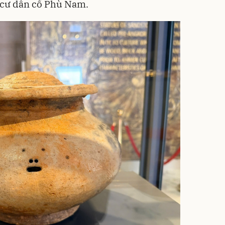
a cư dân cổ Phù Nam.