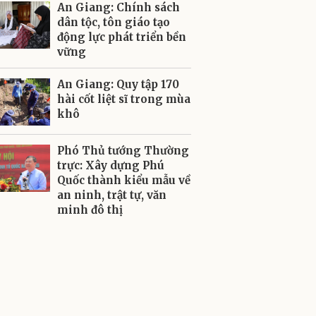
An Giang: Chính sách
dân tộc, tôn giáo tạo
động lực phát triển bền
vững
An Giang: Quy tập 170
hài cốt liệt sĩ trong mùa
khô
Phó Thủ tướng Thường
trực: Xây dựng Phú
Quốc thành kiểu mẫu về
an ninh, trật tự, văn
minh đô thị