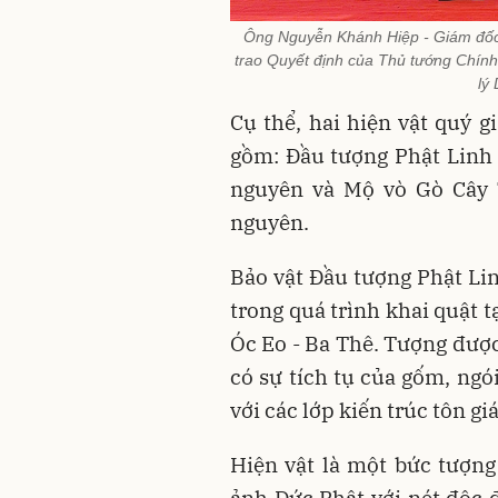
Ông Nguyễn Khánh Hiệp - Giám đốc 
trao Quyết định của Thủ tướng Chín
lý
Cụ thể, hai hiện vật quý 
gồm: Đầu tượng Phật Linh S
nguyên và Mộ vò Gò Cây T
nguyên.
Bảo vật Đầu tượng Phật Linh
trong quá trình khai quật t
Óc Eo - Ba Thê. Tượng được
có sự tích tụ của gốm, ngói
với các lớp kiến trúc tôn giá
Hiện vật là một bức tượng