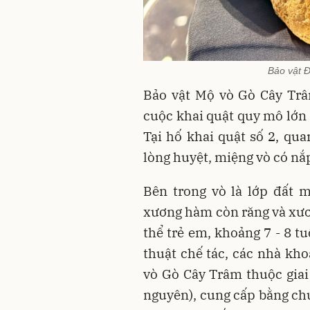
Bảo vật 
Bảo vật Mộ vò Gò Cây Trâm
cuộc khai quật quy mô lớn
Tại hố khai quật số 2, qu
lòng huyệt, miệng vò có nắp
Bên trong vò là lớp đất 
xương hàm còn răng và xươ
thể trẻ em, khoảng 7 - 8 tu
thuật chế tác, các nhà kh
vò Gò Cây Trâm thuộc giai 
nguyên), cung cấp bằng ch