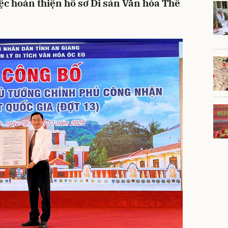
iệc hoàn thiện hồ sơ Di sản Văn hóa Thế