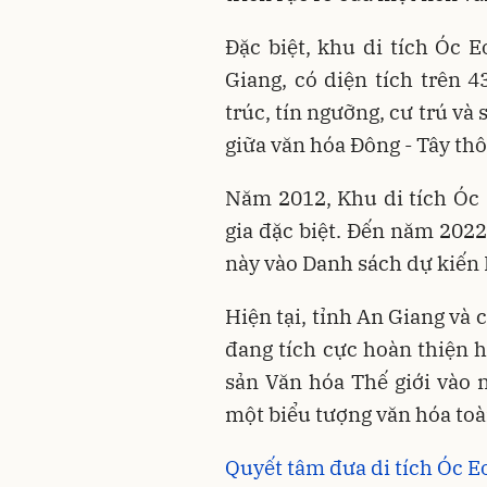
Đặc biệt, khu di tích Óc E
Giang, có diện tích trên 4
trúc, tín ngưỡng, cư trú v
giữa văn hóa Đông - Tây th
Năm 2012, Khu di tích Óc 
gia đặc biệt. Đến năm 202
này vào Danh sách dự kiến 
Hiện tại, tỉnh An Giang và
đang tích cực hoàn thiện h
sản Văn hóa Thế giới vào 
một biểu tượng văn hóa toà
Quyết tâm đưa di tích Óc E