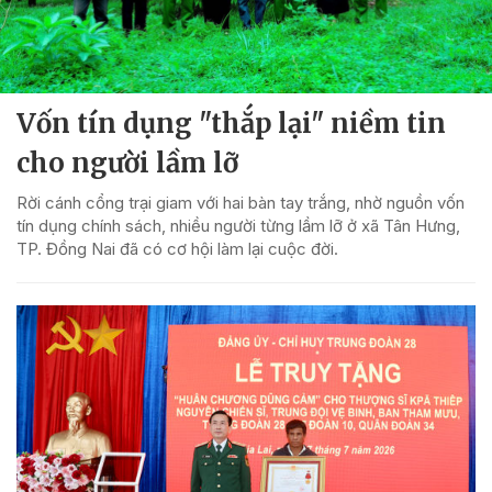
Vốn tín dụng "thắp lại" niềm tin
cho người lầm lỡ
Rời cánh cổng trại giam với hai bàn tay trắng, nhờ nguồn vốn
tín dụng chính sách, nhiều người từng lầm lỡ ở xã Tân Hưng,
TP. Đồng Nai đã có cơ hội làm lại cuộc đời.