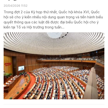
20/04/2026 11:52
Trong đợt 2 của Kỳ họp thứ nhất, Quốc hội khóa XVI, Quốc
hội sẽ cho ý kiến nhiều nội dung quan trọng và tiến hành biểu
quyết thông qua các luật đã được đại biểu Quốc hội cho ý
kiến tại Tổ và Hội trường trong tuần...