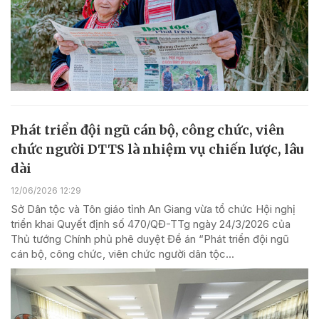
Phát triển đội ngũ cán bộ, công chức, viên
chức người DTTS là nhiệm vụ chiến lược, lâu
dài
12/06/2026 12:29
Sở Dân tộc và Tôn giáo tỉnh An Giang vừa tổ chức Hội nghị
triển khai Quyết định số 470/QĐ-TTg ngày 24/3/2026 của
Thủ tướng Chính phủ phê duyệt Đề án “Phát triển đội ngũ
cán bộ, công chức, viên chức người dân tộc...