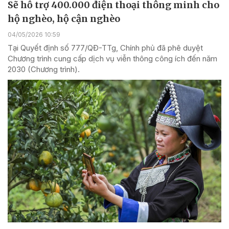
Sẽ hỗ trợ 400.000 điện thoại thông minh cho
hộ nghèo, hộ cận nghèo
04/05/2026 10:59
Tại Quyết định số 777/QĐ-TTg, Chính phủ đã phê duyệt
Chương trình cung cấp dịch vụ viễn thông công ích đến năm
2030 (Chương trình).