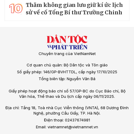
10
Thăm không gian lưu giữ kí ức lịch
sử về cố Tổng Bí thư Trường Chinh
Chuyên trang của VietNamNet
Cơ quan chủ quản: Bộ Dân tộc và Tôn giáo
Số giấy phép: 146/GP-BVHTTDL, cấp ngày 17/10/2025
Tổng biên tập: Nguyễn Văn Bá
Giấy phép hoạt động báo chí số 57/GP-BC do Cục Báo chí, Bộ
Văn hóa, Thể thao và Du lịch cấp ngày 06/11/2025.
Địa chỉ: Tầng 18, Toà nhà Cục Viễn thông (VNTA), 68 Dương Đình
Nghệ, phường Cầu Giấy, TP. Hà Nội.
Điện thoại: 02437674981
Email: vietnamnet@vietnamnet.vn