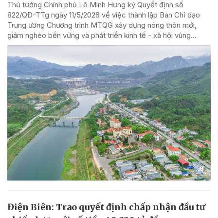
Thủ tướng Chính phủ Lê Minh Hưng ký Quyết định số
822/QĐ-TTg ngày 11/5/2026 về việc thành lập Ban Chỉ đạo
Trung ương Chương trình MTQG xây dựng nông thôn mới,
giảm nghèo bền vững và phát triển kinh tế - xã hội vùng...
Điện Biên: Trao quyết định chấp nhận đầu tư