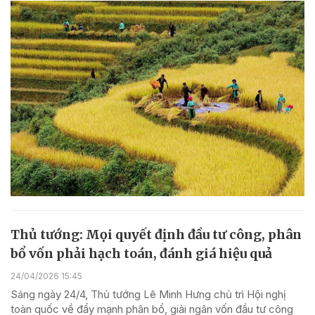
Thủ tướng: Mọi quyết định đầu tư công, phân
bổ vốn phải hạch toán, đánh giá hiệu quả
24/04/2026 15:45
Sáng ngày 24/4, Thủ tướng Lê Minh Hưng chủ trì Hội nghị
toàn quốc về đẩy mạnh phân bổ, giải ngân vốn đầu tư công