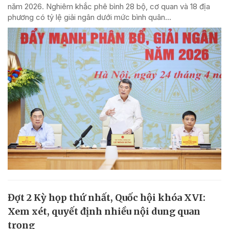
năm 2026. Nghiêm khắc phê bình 28 bộ, cơ quan và 18 địa
phương có tỷ lệ giải ngân dưới mức bình quân...
Đợt 2 Kỳ họp thứ nhất, Quốc hội khóa XVI:
Xem xét, quyết định nhiều nội dung quan
trọng