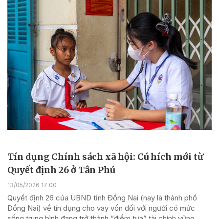
Tín dụng Chính sách xã hội: Cú hích mới từ
Quyết định 26 ở Tân Phú
13/05/2026 17:00
Quyết định 26 của UBND tỉnh Đồng Nai (nay là thành phố
Đồng Nai) về tín dụng cho vay vốn đối với người có mức
sống trung bình đang trở thành “điểm tựa” tài chính vững