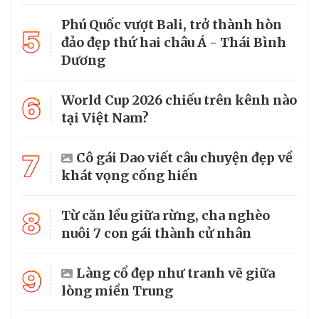
Phú Quốc vượt Bali, trở thành hòn
5
đảo đẹp thứ hai châu Á - Thái Bình
Dương
6
World Cup 2026 chiếu trên kênh nào
tại Việt Nam?
7
Cô gái Dao viết câu chuyện đẹp về
khát vọng cống hiến
8
Từ căn lều giữa rừng, cha nghèo
nuôi 7 con gái thành cử nhân
9
Làng cổ đẹp như tranh vẽ giữa
lòng miền Trung