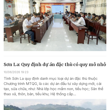
Sơn La: Quy định dự án đặc thù có quy mô nhỏ
10/06/2026 19:23
Tỉnh Sơn La quy định danh mục loại dự án đặc thù thuộc
Chương trình MTQG, là các dự án đầu tư xây dựng mới, cải
tạo, sửa chữa, như: Nhà lớp học mầm non, tiểu học; Sân thể
thao xã, thôn, bản, tiểu khu; Hệ thống cấp...