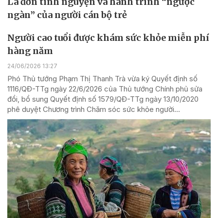
Lá đơn tình nguyện và hành trình “ngược
ngàn” của người cán bộ trẻ
Người cao tuổi được khám sức khỏe miễn phí
hàng năm
24/06/2026 13:27
Phó Thủ tướng Phạm Thị Thanh Trà vừa ký Quyết định số
1116/QĐ-TTg ngày 22/6/2026 của Thủ tướng Chính phủ sửa
đổi, bổ sung Quyết định số 1579/QĐ-TTg ngày 13/10/2020
phê duyệt Chương trình Chăm sóc sức khỏe người...