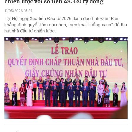
chiến lược với số tiền 48.320 tỷ đồng
11/05/2026 15:31
Tại Hội nghị Xúc tiến Đầu tư 2026, lãnh đạo tỉnh Điện Biên
khẳng định quyết tâm cải cách, triển khai “luồng xanh” để thu
hút nhà đầu tư chiến lược.