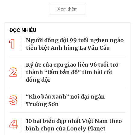
Xem thêm
ĐỌC NHIỀU
1
Người đồng đội 99 tuổi nghẹn ngào
tiễn biệt Anh hùng La Văn Cầu
Ký ức của cựu giao liên 96 tuổi trở
2
thành “tấm bản đồ” tìm hài cốt
đồng đội
3
“Kho báu xanh” nơi đại ngàn
Trường Sơn
4
10 bãi biển đẹp nhất Việt Nam theo
bình chọn của Lonely Planet