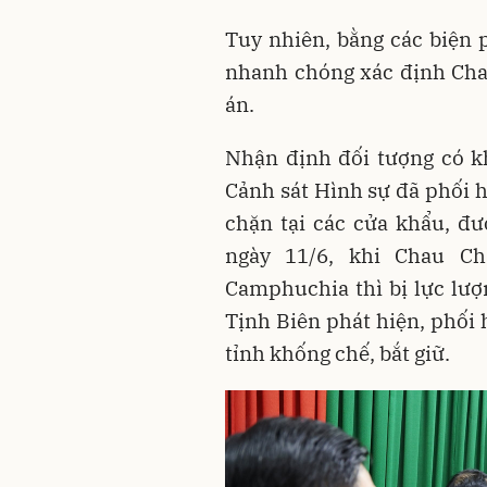
Tuy nhiên, bằng các biện 
nhanh chóng xác định Cha
án.
Nhận định đối tượng có k
Cảnh sát Hình sự đã phối h
chặn tại các cửa khẩu, đ
ngày 11/6, khi Chau C
Camphuchia thì bị lực lư
Tịnh Biên phát hiện, phối
tỉnh khống chế, bắt giữ.