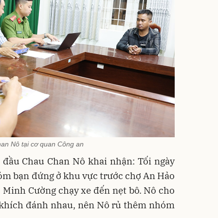
an Nô tại cơ quan Công an
c đầu Chau Chan Nô khai nhận: Tối ngày
hóm bạn đứng ở khu vực trước chợ An Hảo
õ Minh Cường chạy xe đến nẹt bô. Nô cho
 khích đánh nhau, nên Nô rủ thêm nhóm