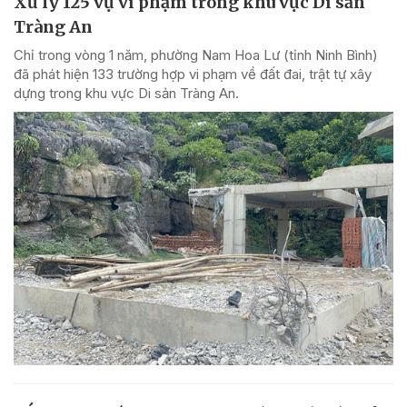
Xử lý 125 vụ vi phạm trong khu vực Di sản
Tràng An
Chỉ trong vòng 1 năm, phường Nam Hoa Lư (tỉnh Ninh Bình)
đã phát hiện 133 trường hợp vi phạm về đất đai, trật tự xây
dựng trong khu vực Di sản Tràng An.