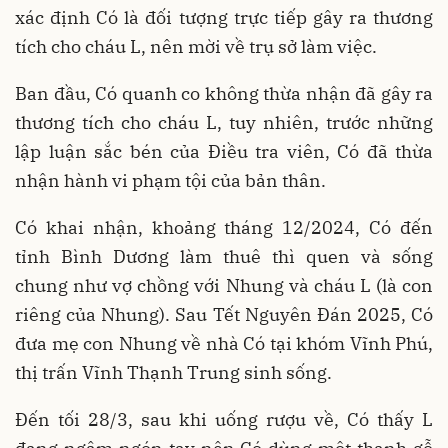
xác định Có là đối tượng trực tiếp gây ra thương
tích cho cháu L, nên mời về trụ sở làm việc.
Ban đầu, Có quanh co không thừa nhận đã gây ra
thương tích cho cháu L, tuy nhiên, trước những
lập luận sắc bén của Điều tra viên, Có đã thừa
nhận hành vi phạm tội của bản thân.
Có khai nhận, khoảng tháng 12/2024, Có đến
tỉnh Bình Dương làm thuê thì quen và sống
chung như vợ chồng với Nhung và cháu L (là con
riêng của Nhung). Sau Tết Nguyên Đán 2025, Có
đưa mẹ con Nhung về nhà Có tại khóm Vĩnh Phú,
thị trấn Vĩnh Thạnh Trung sinh sống.
Đến tối 28/3, sau khi uống rượu về, Có thấy L