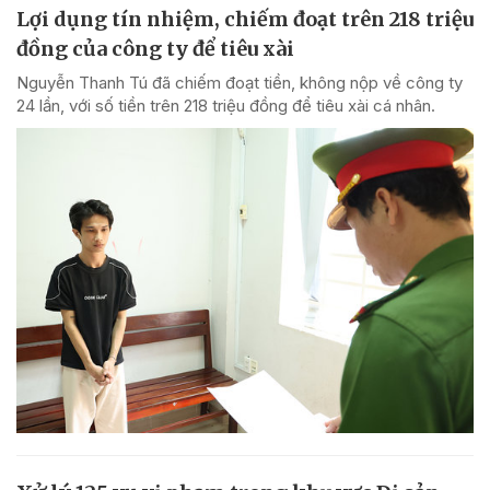
Lợi dụng tín nhiệm, chiếm đoạt trên 218 triệu
đồng của công ty để tiêu xài
Nguyễn Thanh Tú đã chiếm đoạt tiền, không nộp về công ty
24 lần, với số tiền trên 218 triệu đồng để tiêu xài cá nhân.