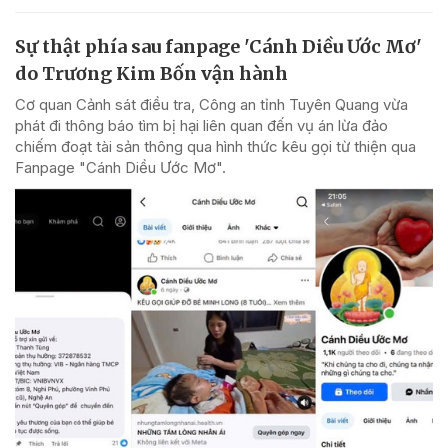
Sự thật phía sau fanpage 'Cánh Diều Ước Mơ'
do Trương Kim Bốn vận hành
Cơ quan Cảnh sát điều tra, Công an tỉnh Tuyên Quang vừa
phát đi thông báo tìm bị hại liên quan đến vụ án lừa đảo
chiếm đoạt tài sản thông qua hình thức kêu gọi từ thiện qua
Fanpage "Cánh Diều Ước Mơ".