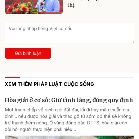
thị
Gửi bình luận
XEM THÊM PHÁP LUẬT CUỘC SỐNG
Hòa giải ở cơ sở: Giữ tình làng, đúng quy định
Một tranh chấp về ranh giới đất đai, lối đi hay mâu thuẫn gia
đình... nếu được hòa giải và tháo gỡ từ sớm có thể sẽ không
trở thành điểm nóng. Ở vùng đồng bào DTTS, hòa giải còn
đòi hỏi người thực hiện phải hiểu...