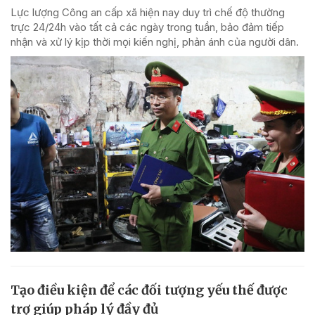
Lực lượng Công an cấp xã hiện nay duy trì chế độ thường
trực 24/24h vào tất cả các ngày trong tuần, bảo đảm tiếp
nhận và xử lý kịp thời mọi kiến nghị, phản ánh của người dân.
Tạo điều kiện để các đối tượng yếu thế được
trợ giúp pháp lý đầy đủ