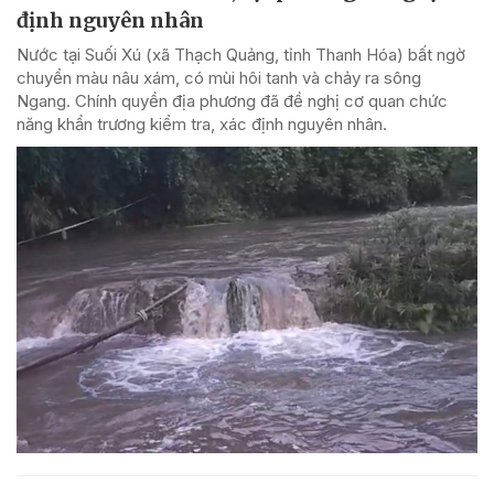
định nguyên nhân
Nước tại Suối Xú (xã Thạch Quảng, tỉnh Thanh Hóa) bất ngờ
chuyển màu nâu xám, có mùi hôi tanh và chảy ra sông
Ngang. Chính quyền địa phương đã đề nghị cơ quan chức
năng khẩn trương kiểm tra, xác định nguyên nhân.