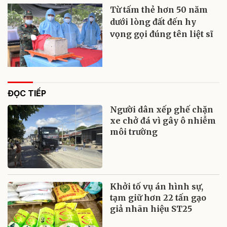
Từ tấm thẻ hơn 50 năm
dưới lòng đất đến hy
vọng gọi đúng tên liệt sĩ
ĐỌC TIẾP
Người dân xếp ghế chặn
xe chở đá vì gây ô nhiễm
môi trường
Khởi tố vụ án hình sự,
tạm giữ hơn 22 tấn gạo
giả nhãn hiệu ST25