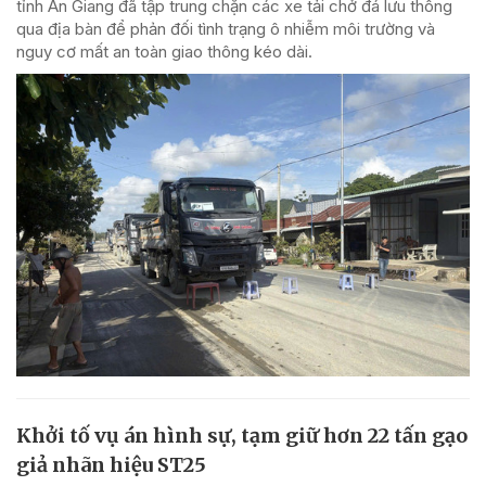
tỉnh An Giang đã tập trung chặn các xe tải chở đá lưu thông
qua địa bàn để phản đối tình trạng ô nhiễm môi trường và
nguy cơ mất an toàn giao thông kéo dài.
Khởi tố vụ án hình sự, tạm giữ hơn 22 tấn gạo
giả nhãn hiệu ST25