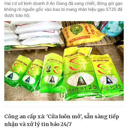
Hai cơ sở kinh doanh ở An Giang đã sang chiết, đóng gói gạo
không rõ nguồn gốc vào bao bì mang nhãn hiệu gạo ST25 đã
được bảo hộ.
Công an cấp xã: 'Cửa luôn mở', sẵn sàng tiếp
nhận và xử lý tin báo 24/7