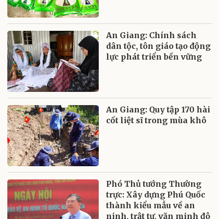
An Giang: Chính sách
dân tộc, tôn giáo tạo động
lực phát triển bền vững
An Giang: Quy tập 170 hài
cốt liệt sĩ trong mùa khô
Phó Thủ tướng Thường
trực: Xây dựng Phú Quốc
thành kiểu mẫu về an
ninh, trật tự, văn minh đô