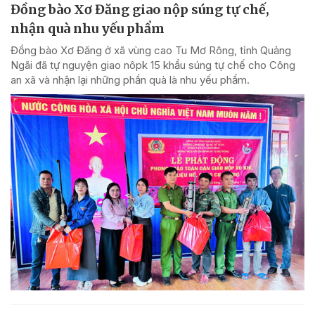
Đồng bào Xơ Đăng giao nộp súng tự chế,
nhận quà nhu yếu phẩm
Đồng bào Xơ Đăng ở xã vùng cao Tu Mơ Rông, tỉnh Quảng
Ngãi đã tự nguyện giao nôpk 15 khẩu súng tự chế cho Công
an xã và nhận lại những phần quà là nhu yếu phẩm.