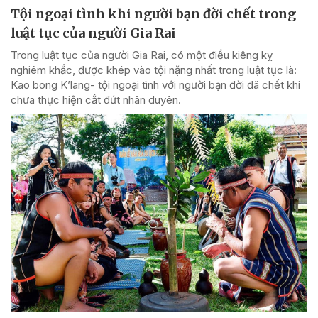
Tội ngoại tình khi người bạn đời chết trong
luật tục của người Gia Rai
Trong luật tục của người Gia Rai, có một điều kiêng kỵ
nghiêm khắc, được khép vào tội nặng nhất trong luật tục là:
Kao bong K’lang- tội ngoại tình với người bạn đời đã chết khi
chưa thực hiện cắt đứt nhân duyên.