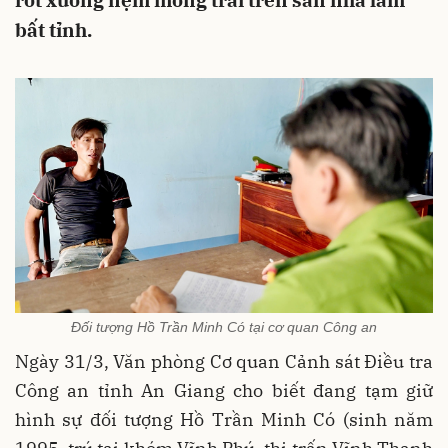
rớt xuống nệm mỏng trải trên sàn nhà làm
bất tỉnh.
Đối tượng Hồ Trần Minh Có tại cơ quan Công an
Ngày 31/3, Văn phòng Cơ quan Cảnh sát Điều tra
Công an tỉnh An Giang cho biết đang tạm giữ
hình sự đối tượng Hồ Trần Minh Có (sinh năm