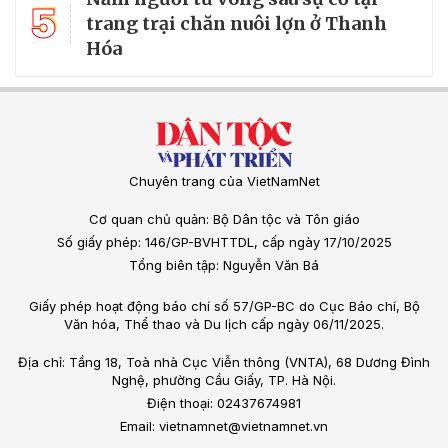
5
trang trại chăn nuôi lợn ở Thanh
Hóa
Chuyên trang của VietNamNet
Cơ quan chủ quản: Bộ Dân tộc và Tôn giáo
Số giấy phép: 146/GP-BVHTTDL, cấp ngày 17/10/2025
Tổng biên tập: Nguyễn Văn Bá
Giấy phép hoạt động báo chí số 57/GP-BC do Cục Báo chí, Bộ
Văn hóa, Thể thao và Du lịch cấp ngày 06/11/2025.
Địa chỉ: Tầng 18, Toà nhà Cục Viễn thông (VNTA), 68 Dương Đình
Nghệ, phường Cầu Giấy, TP. Hà Nội.
Điện thoại: 02437674981
Email: vietnamnet@vietnamnet.vn