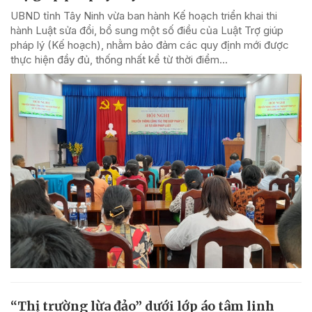
UBND tỉnh Tây Ninh vừa ban hành Kế hoạch triển khai thi
hành Luật sửa đổi, bổ sung một số điều của Luật Trợ giúp
pháp lý (Kế hoạch), nhằm bảo đảm các quy định mới được
thực hiện đầy đủ, thống nhất kể từ thời điểm...
“Thị trường lừa đảo” dưới lớp áo tâm linh