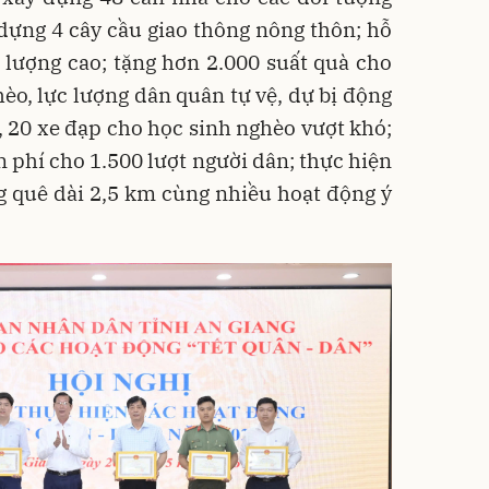
dựng 4 cây cầu giao thông nông thôn; hỗ
 lượng cao; tặng hơn 2.000 suất quà cho
hèo, lực lượng dân quân tự vệ, dự bị động
g, 20 xe đạp cho học sinh nghèo vượt khó;
phí cho 1.500 lượt người dân; thực hiện
g quê dài 2,5 km cùng nhiều hoạt động ý