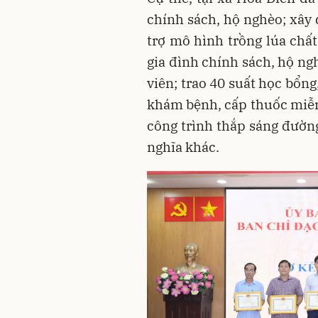
chính sách, hộ nghèo; xây 
trợ mô hình trồng lúa chất
gia đình chính sách, hộ ng
viên; trao 40 suất học bổn
khám bệnh, cấp thuốc miễn 
công trình thắp sáng đườn
nghĩa khác.