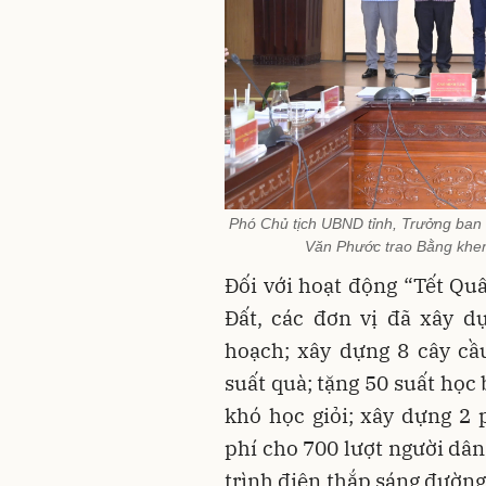
Phó Chủ tịch UBND tỉnh, Trưởng ban 
Văn Phước trao Bằng khen
Đối với hoạt động “Tết Q
Đất, các đơn vị đã xây d
hoạch; xây dựng 8 cây cầ
suất quà; tặng 50 suất học
khó học giỏi; xây dựng 2
phí cho 700 lượt người dân
trình điện thắp sáng đường 