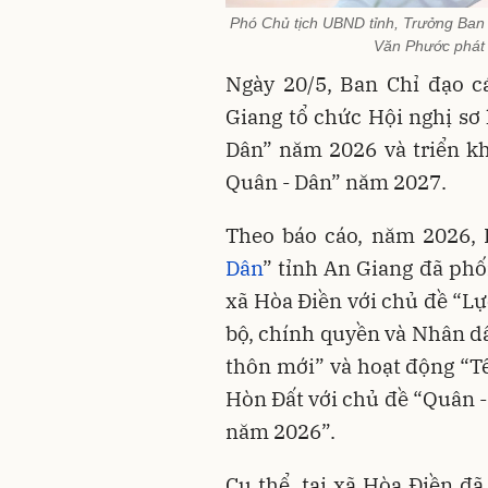
Phó Chủ tịch UBND tỉnh, Trưởng Ban 
Văn Phước phát b
Ngày 20/5, Ban Chỉ đạo c
Giang tổ chức Hội nghị sơ 
Dân” năm 2026 và triển kh
Quân - Dân” năm 2027.
Theo báo cáo, năm 2026, 
Dân
” tỉnh An Giang đã phố
xã Hòa Điền với chủ đề “Lự
bộ, chính quyền và Nhân d
thôn mới” và hoạt động “T
Hòn Đất với chủ đề “Quân
năm 2026”.
Cụ thể, tại xã Hòa Điền đ