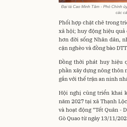
Đại tá Cao Minh Tâm - Phó Chính ủy
các c
Phối hợp chặt chẽ trong tri
xã hội; huy động hiệu quả 
hơn đời sống Nhân dân, nh
cận nghèo và đồng bào DTT
Đồng thời phát huy hiệu 
phần xây dựng nông thôn 
gắn với thế trận an ninh n
Hội nghị cũng triển khai 
năm 2027 tại xã Thạnh Lộc
và hoạt động “Tết Quân -
Gò Quao từ ngày 13/11/202