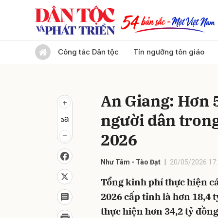
Gửi 
Công tác Dân tộc
Tín ngưỡng tôn giáo
An Giang: Hơn 5
người dân tron
2026
Như Tâm - Tào Đạt
20/05/2026 17
Tổng kinh phí thực hiện c
2026 cấp tỉnh là hơn 18,4 
thực hiện hơn 34,2 tỷ đồng