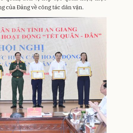
ng của Đảng về công tác dân vận.