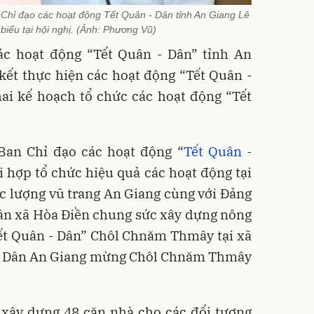
Chỉ đạo các hoạt động Tết Quân - Dân tỉnh An Giang Lê
iểu tại hội nghị. (Ảnh: Phương Vũ)
ác hoạt động “Tết Quân - Dân” tỉnh An
kết thực hiện các hoạt động “Tết Quân -
ai kế hoạch tổ chức các hoạt động “Tết
Ban Chỉ đạo các hoạt động “
Tết Quân -
i hợp tổ chức hiệu quả các hoạt động tại
c lượng vũ trang An Giang cùng với Đảng
ân xã Hòa Điền chung sức xây dựng nông
ết Quân - Dân” Chôl Chnăm Thmây tại xã
 - Dân An Giang mừng Chôl Chnăm Thmây
ã xây dựng 48 căn nhà cho các đối tượng