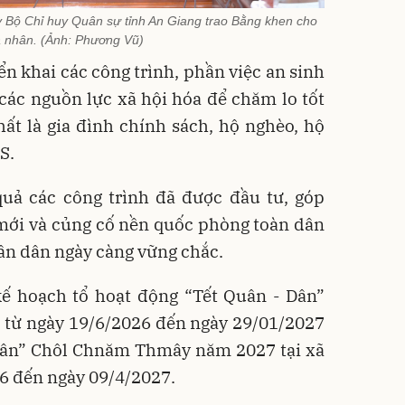
 Bộ Chỉ huy Quân sự tỉnh An Giang trao Bằng khen cho
á nhân. (Ảnh: Phương Vũ)
ển khai các công trình, phần việc an sinh
các nguồn lực xã hội hóa để chăm lo tốt
ất là gia đình chính sách, hộ nghèo, hộ
S.
quả các công trình đã được đầu tư, góp
mới và củng cố nền quốc phòng toàn dân
hân dân ngày càng vững chắc.
kế hoạch tổ hoạt động “Tết Quân - Dân”
 từ ngày 19/6/2026 đến ngày 29/01/2027
 Dân” Chôl Chnăm Thmây năm 2027 tại xã
6 đến ngày 09/4/2027.