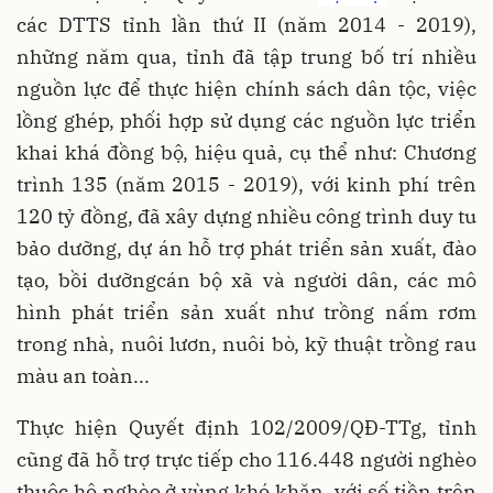
các DTTS tỉnh lần thứ II (năm 2014 - 2019),
những năm qua, tỉnh đã tập trung bố trí nhiều
nguồn lực để thực hiện chính sách dân tộc, việc
lồng ghép, phối hợp sử dụng các nguồn lực triển
khai khá đồng bộ, hiệu quả, cụ thể như: Chương
trình 135 (năm 2015 - 2019), với kinh phí trên
120 tỷ đồng, đã xây dựng nhiều công trình duy tu
bảo dưỡng, dự án hỗ trợ phát triển sản xuất, đào
tạo, bồi dưỡngcán bộ xã và người dân, các mô
hình phát triển sản xuất như trồng nấm rơm
trong nhà, nuôi lươn, nuôi bò, kỹ thuật trồng rau
màu an toàn...
Thực hiện Quyết định 102/2009/QĐ-TTg, tỉnh
cũng đã hỗ trợ trực tiếp cho 116.448 người nghèo
thuộc hộ nghèo ở vùng khó khăn, với số tiền trên