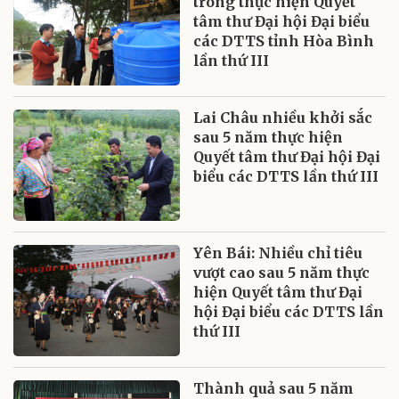
trong thực hiện Quyết
tâm thư Đại hội Đại biểu
các DTTS tỉnh Hòa Bình
lần thứ III
Lai Châu nhiều khởi sắc
sau 5 năm thực hiện
Quyết tâm thư Đại hội Đại
biểu các DTTS lần thứ III
Yên Bái: Nhiều chỉ tiêu
vượt cao sau 5 năm thực
hiện Quyết tâm thư Đại
hội Đại biểu các DTTS lần
thứ III
Thành quả sau 5 năm