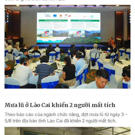
Mưa lũ ở Lào Cai khiến 2 người mất tích
Theo báo cáo của ngành chức năng, đợt mưa lũ từ ngày 3 -
5/8 trên địa bàn tỉnh Lào Cai đã khiến 2 người mất tích.