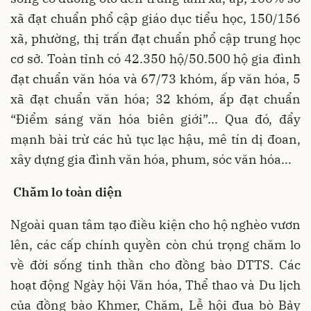
xã đạt chuẩn phổ cập giáo dục tiểu học, 150/156
xã, phường, thị trấn đạt chuẩn phổ cập trung học
cơ sở. Toàn tỉnh có 42.350 hộ/50.500 hộ gia đình
đạt chuẩn văn hóa và 67/73 khóm, ấp văn hóa, 5
xã đạt chuẩn văn hóa; 32 khóm, ấp đạt chuẩn
“Điểm sáng văn hóa biên giới”... Qua đó, đẩy
mạnh bài trừ các hủ tục lạc hậu, mê tín dị đoan,
xây dựng gia đình văn hóa, phum, sóc văn hóa...
Chăm lo toàn diện
Ngoài quan tâm tạo điều kiện cho hộ nghèo vươn
lên, các cấp chính quyền còn chú trọng chăm lo
về đời sống tinh thần cho đồng bào DTTS. Các
hoạt động Ngày hội Văn hóa, Thể thao và Du lịch
của đồng bào Khmer, Chăm, Lễ hội đua bò Bảy