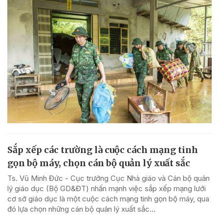
Sắp xếp các trường là cuộc cách mạng tinh
gọn bộ máy, chọn cán bộ quản lý xuất sắc
Ts. Vũ Minh Đức - Cục trưởng Cục Nhà giáo và Cán bộ quản
lý giáo dục (Bộ GD&ĐT) nhấn mạnh việc sắp xếp mạng lưới
cơ sở giáo dục là một cuộc cách mạng tinh gọn bộ máy, qua
đó lựa chọn những cán bộ quản lý xuất sắc...