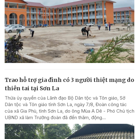
Trao hỗ trợ gia đình có 3 người thiệt mạng do
thiên tai tại Sơn La
Thừa ủy quyền của Lãnh đạo Bộ Dân tộc và Tôn giáo, Sở
Dân tộc và Tôn giáo tỉnh Sơn La, ngày 7/8, Đoàn công tác
của xã Gia Phù, tỉnh Sơn La, do ông Mùa A Dê - Phó Chủ tịch
UBND xã làm Trưởng đoàn đã đến thăm, động...