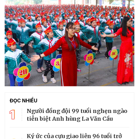
ĐỌC NHIỀU
1
Người đồng đội 99 tuổi nghẹn ngào
tiễn biệt Anh hùng La Văn Cầu
Ký ức của cựu giao liên 96 tuổi trở