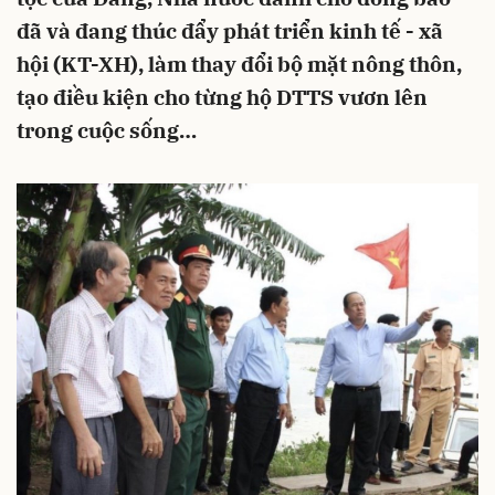
đã và đang thúc đẩy phát triển kinh tế - xã
hội (KT-XH), làm thay đổi bộ mặt nông thôn,
tạo điều kiện cho từng hộ DTTS vươn lên
trong cuộc sống…