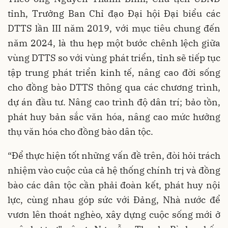
tỉnh, Trưởng Ban Chỉ đạo Đại hội Đại biểu các
DTTS lần III năm 2019, với mục tiêu chung đến
năm 2024, là thu hẹp một bước chênh lệch giữa
vùng DTTS so với vùng phát triển, tỉnh sẽ tiếp tục
tập trung phát triển kinh tế, nâng cao đời sống
cho đồng bào DTTS thông qua các chương trình,
dự án đầu tư. Nâng cao trình độ dân trí; bảo tồn,
phát huy bản sắc văn hóa, nâng cao mức hưởng
thụ văn hóa cho đồng bào dân tộc.
“Để thực hiện tốt những vấn đề trên, đòi hỏi trách
nhiệm vào cuộc của cả hệ thống chính trị và đồng
bào các dân tộc cần phải đoàn kết, phát huy nội
lực, cùng nhau góp sức với Đảng, Nhà nước để
vươn lên thoát nghèo, xây dựng cuộc sống mới ở