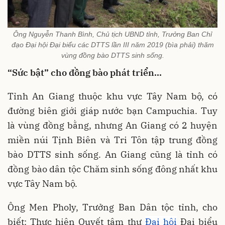
Ông Nguyễn Thanh Bình, Chủ tịch UBND tỉnh, Trưởng Ban Chỉ
đạo Đại hội Đại biểu các DTTS lần III năm 2019 (bìa phải) thăm
vùng đồng bào DTTS sinh sống.
“Sức bật” cho đồng bào phát triển...
Tỉnh An Giang thuộc khu vực Tây Nam bộ, có
đường biên giới giáp nước bạn Campuchia. Tuy
là vùng đồng bằng, nhưng An Giang có 2 huyện
miền núi Tịnh Biên và Tri Tôn tập trung đồng
bào DTTS sinh sống. An Giang cũng là tỉnh có
đồng bào dân tộc Chăm sinh sống đông nhất khu
vực Tây Nam bộ.
Ông Men Pholy, Trưởng Ban Dân tộc tỉnh, cho
biết: Thực hiện Quyết tâm thư
Đại hội
Đại biểu