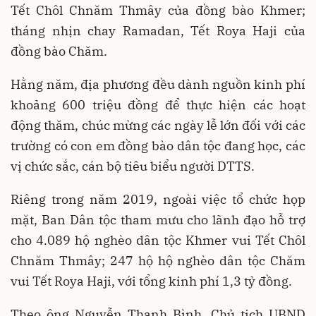
Tết Chôl Chnăm Thmây của đồng bào Khmer;
tháng nhịn chay Ramadan, Tết Roya Haji của
đồng bào Chăm.
Hằng năm, địa phương đều dành nguồn kinh phí
khoảng 600 triệu đồng để thực hiện các hoạt
động thăm, chúc mừng các ngày lễ lớn đối với các
trường có con em đồng bào dân tộc đang học, các
vị chức sắc, cán bộ tiêu biểu người DTTS.
Riêng trong năm 2019, ngoài việc tổ chức họp
mặt, Ban Dân tộc tham mưu cho lãnh đạo hỗ trợ
cho 4.089 hộ nghèo dân tộc Khmer vui Tết Chôl
Chnăm Thmây; 247 hộ hộ nghèo dân tộc Chăm
vui Tết Roya Haji, với tổng kinh phí 1,3 tỷ đồng.
Theo ông Nguyễn Thanh Bình, Chủ tịch UBND