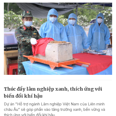
Thúc đẩy lâm nghiệp xanh, thích ứng với
biến đổi khí hậu
Dự án "Hỗ trợ ngành Lâm nghiệp Việt Nam của Liên minh
châu Âu" sẽ góp phần vào tăng trưởng xanh, bền vững và
thích ứng với biến đổi khí hậu.