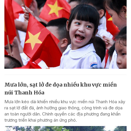
Mưa lớn, sạt lở đe dọa nhiều khu vực miền
núi Thanh Hóa
Mưa lớn kéo dài khiến nhiều khu vực miền núi Thanh Hóa xảy
ra sạt lở đất đá, ảnh hưởng giao thông, công trình và đe dọa
an toàn người dân. Chính quyền các địa phương đang khẩn
trương triển khai phương án ứng phó.