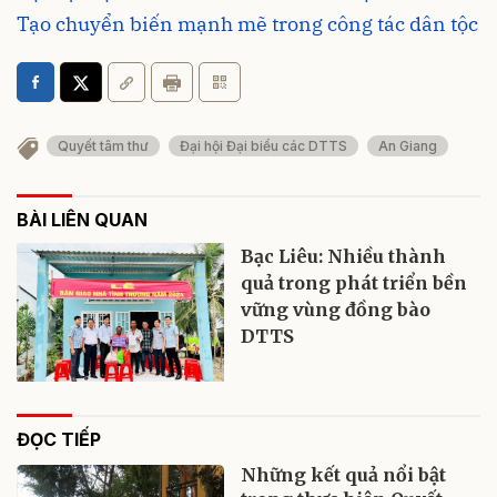
Tạo chuyển biến mạnh mẽ trong công tác dân tộc
Quyết tâm thư
Đại hội Đại biểu các DTTS
An Giang
BÀI LIÊN QUAN
Bạc Liêu: Nhiều thành
quả trong phát triển bền
vững vùng đồng bào
DTTS
ĐỌC TIẾP
Những kết quả nổi bật