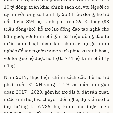
10 tỷ đồng; triển khai chính sách đối với Người có
uy tín với tổng số tiền 1 tỷ 253 triệu đồng; hỗ trợ
đất ở cho 894 hộ, kinh phí trên 29 tỷ đồng (33
triệu đồng/hộ); hỗ trợ lao động đào tạo nghề cho
83 người, với kinh phí gần 63 triệu đồng; đầu tư
nước sinh hoạt phân tán cho các hộ gia đình
nghèo để tạo nguồn nước sạch phục vụ sinh hoạt,
với tổng số hộ được hỗ trợ là 774 hộ, kinh phí 1 tỷ
đồng.
Năm 2017, thực hiện chính sách đặc thù hỗ trợ
phát triển KT-XH vùng DTTS và miền núi giai
đoạn 2017 - 2020, gồm hỗ trợ đất ở, đất sản xuất,
nước sinh hoạt và chuyển đổi nghề; dự kiến số hộ
thụ hưởng là 6.736 hộ, kinh phí thực hiện