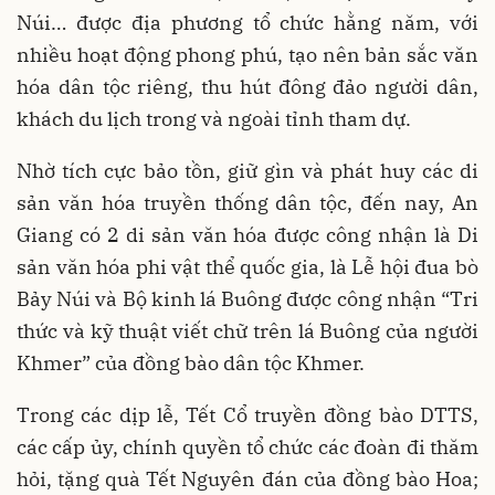
Núi… được địa phương tổ chức hằng năm, với
nhiều hoạt động phong phú, tạo nên bản sắc văn
hóa dân tộc riêng, thu hút đông đảo người dân,
khách du lịch trong và ngoài tỉnh tham dự.
Nhờ tích cực bảo tồn, giữ gìn và phát huy các di
sản văn hóa truyền thống dân tộc, đến nay, An
Giang có 2 di sản văn hóa được công nhận là Di
sản văn hóa phi vật thể quốc gia, là Lễ hội đua bò
Bảy Núi và Bộ kinh lá Buông được công nhận “Tri
thức và kỹ thuật viết chữ trên lá Buông của người
Khmer” của đồng bào dân tộc Khmer.
Trong các dịp lễ, Tết Cổ truyền đồng bào DTTS,
các cấp ủy, chính quyền tổ chức các đoàn đi thăm
hỏi, tặng quà Tết Nguyên đán của đồng bào Hoa;