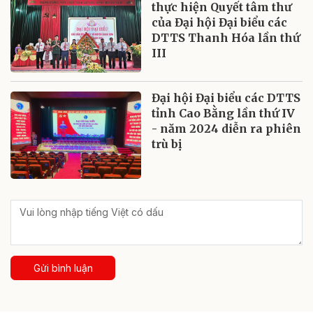
thực hiện Quyết tâm thư
của Đại hội Đại biểu các
DTTS Thanh Hóa lần thứ
III
Đại hội Đại biểu các DTTS
tỉnh Cao Bằng lần thứ IV
- năm 2024 diễn ra phiên
trù bị
Gửi bình luận