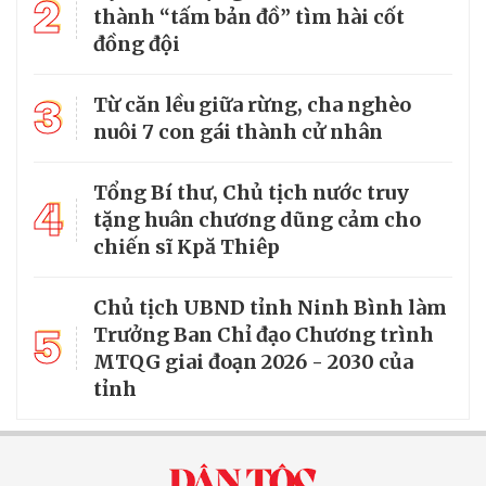
2
thành “tấm bản đồ” tìm hài cốt
đồng đội
3
Từ căn lều giữa rừng, cha nghèo
nuôi 7 con gái thành cử nhân
Tổng Bí thư, Chủ tịch nước truy
4
tặng huân chương dũng cảm cho
chiến sĩ Kpă Thiêp
Chủ tịch UBND tỉnh Ninh Bình làm
5
Trưởng Ban Chỉ đạo Chương trình
MTQG giai đoạn 2026 - 2030 của
tỉnh