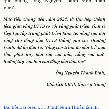
quê hương”, ông Nguyễn Thanh Bình nhấn
mạnh.
Mục tiêu chung đến năm 2024, là thu hẹp chênh
lệch giữa vùng DTTS so với vùng phát triển, tỉnh sẽ
tiếp tục tập trung phát triển kinh tế, nâng cao đời
sống cho đồng bào DTTS thông qua các chương
trình, dự án đầu tư. Nâng cao trình độ dân trí; bảo
tồn, phát huy bản sắc văn hóa, nâng cao mức
hưởng thụ văn hóa cho đồng bào dân tộc”.
Ông Nguyễn Thanh Bình,
Chủ tịch UBND tỉnh An Giang
Đại hội Đại biểu DTTS tỉnh Ninh Thuận lần III: