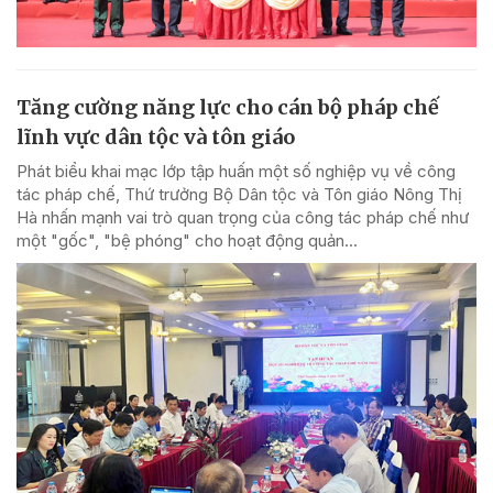
Tăng cường năng lực cho cán bộ pháp chế
lĩnh vực dân tộc và tôn giáo
Phát biểu khai mạc lớp tập huấn một số nghiệp vụ về công
tác pháp chế, Thứ trưởng Bộ Dân tộc và Tôn giáo Nông Thị
Hà nhấn mạnh vai trò quan trọng của công tác pháp chế như
một "gốc", "bệ phóng" cho hoạt động quản...