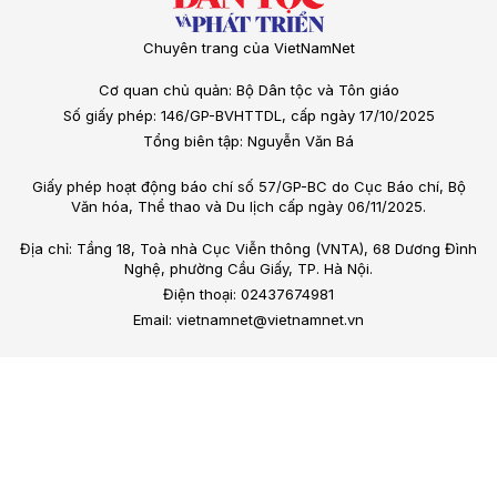
Chuyên trang của VietNamNet
Cơ quan chủ quản: Bộ Dân tộc và Tôn giáo
Số giấy phép: 146/GP-BVHTTDL, cấp ngày 17/10/2025
Tổng biên tập: Nguyễn Văn Bá
Giấy phép hoạt động báo chí số 57/GP-BC do Cục Báo chí, Bộ
Văn hóa, Thể thao và Du lịch cấp ngày 06/11/2025.
Địa chỉ: Tầng 18, Toà nhà Cục Viễn thông (VNTA), 68 Dương Đình
Nghệ, phường Cầu Giấy, TP. Hà Nội.
Điện thoại: 02437674981
Email: vietnamnet@vietnamnet.vn