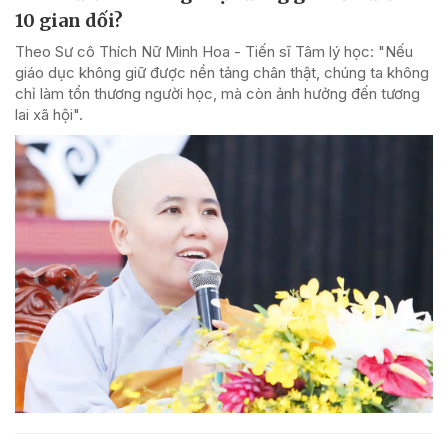
10 gian dối?
Theo Sư cô Thích Nữ Minh Hoa - Tiến sĩ Tâm lý học: "Nếu
giáo dục không giữ được nền tảng chân thật, chúng ta không
chỉ làm tổn thương người học, mà còn ảnh hưởng đến tương
lai xã hội".