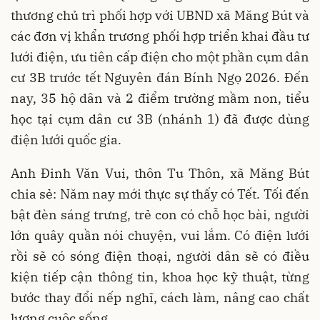
thương chủ trì phối hợp với UBND xã Măng Bút và
các đơn vị khẩn trương phối hợp triển khai đầu tư
lưới điện, ưu tiên cấp điện cho một phần cụm dân
cư 3B trước tết Nguyên đán Bính Ngọ 2026. Đến
nay, 35 hộ dân và 2 điểm trường mầm non, tiểu
học tại cụm dân cư 3B (nhánh 1) đã được dùng
điện lưới quốc gia.
Anh Đinh Văn Vui, thôn Tu Thôn, xã Măng Bút
chia sẻ: Năm nay mới thực sự thấy có Tết. Tối đến
bật đèn sáng trưng, trẻ con có chỗ học bài, người
lớn quây quần nói chuyện, vui lắm. Có điện lưới
rồi sẽ có sóng điện thoại, người dân sẽ có điều
kiện tiếp cận thông tin, khoa học kỹ thuật, từng
bước thay đổi nếp nghĩ, cách làm, nâng cao chất
lượng cuộc sống.