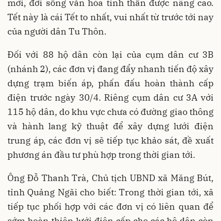
mới, đời sống văn hóa tinh thần được nâng cao.
Tết này là cái Tết to nhất, vui nhất từ trước tới nay
của người dân Tu Thôn.
Đối với 88 hộ dân còn lại của cụm dân cư 3B
(nhánh 2), các đơn vị đang đẩy nhanh tiến độ xây
dựng trạm biến áp, phấn đấu hoàn thành cấp
điện trước ngày 30/4. Riêng cụm dân cư 3A với
115 hộ dân, do khu vực chưa có đường giao thông
và hành lang kỹ thuật để xây dựng lưới điện
trung áp, các đơn vị sẽ tiếp tục khảo sát, đề xuất
phương án đầu tư phù hợp trong thời gian tới.
Ông Đỗ Thanh Trà, Chủ tịch UBND xã Măng Bút,
tỉnh Quảng Ngãi cho biết: Trong thời gian tới, xã
tiếp tục phối hợp với các đơn vị có liên quan để
sớm hoàn thiện lưới điện cấp cho các hộ dân còn