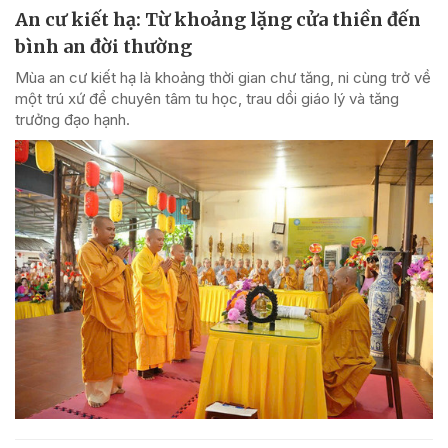
An cư kiết hạ: Từ khoảng lặng cửa thiền đến
bình an đời thường
Mùa an cư kiết hạ là khoảng thời gian chư tăng, ni cùng trở về
một trú xứ để chuyên tâm tu học, trau dồi giáo lý và tăng
trưởng đạo hạnh.