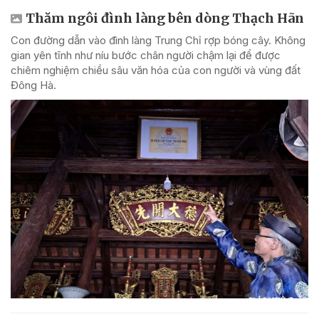
Thăm ngôi đình làng bên dòng Thạch Hãn
Con đường dẫn vào đình làng Trung Chỉ rợp bóng cây. Không
gian yên tĩnh như níu bước chân người chậm lại để được
chiêm nghiệm chiều sâu văn hóa của con người và vùng đất
Đông Hà.