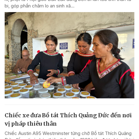
bi, góp phần chăm lo an sinh xã...
Chiếc xe đưa Bồ tát Thích Quảng Đức đến nơi
vị pháp thiêu thân
Chiếc Austin A95 Westminster từng chở Bồ tát Thích Quảng