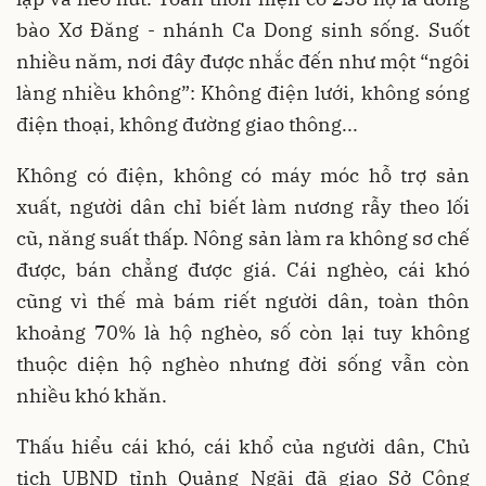
bào Xơ Đăng - nhánh Ca Dong sinh sống. Suốt
nhiều năm, nơi đây được nhắc đến như một “ngôi
làng nhiều không”: Không điện lưới, không sóng
điện thoại, không đường giao thông...
Không có điện, không có máy móc hỗ trợ sản
xuất, người dân chỉ biết làm nương rẫy theo lối
cũ, năng suất thấp. Nông sản làm ra không sơ chế
được, bán chẳng được giá. Cái nghèo, cái khó
cũng vì thế mà bám riết người dân, toàn thôn
khoảng 70% là hộ nghèo, số còn lại tuy không
thuộc diện hộ nghèo nhưng đời sống vẫn còn
nhiều khó khăn.
Thấu hiểu cái khó, cái khổ của người dân, Chủ
tịch UBND tỉnh Quảng Ngãi đã giao Sở Công