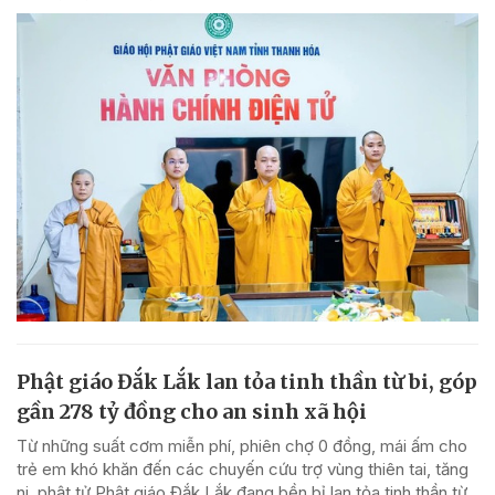
Phật giáo Đắk Lắk lan tỏa tinh thần từ bi, góp
gần 278 tỷ đồng cho an sinh xã hội
Từ những suất cơm miễn phí, phiên chợ 0 đồng, mái ấm cho
trẻ em khó khăn đến các chuyến cứu trợ vùng thiên tai, tăng
ni, phật tử Phật giáo Đắk Lắk đang bền bỉ lan tỏa tinh thần từ