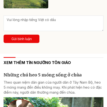
Gửi bình luận
XEM THÊM TÍN NGƯỠNG TÔN GIÁO
Những chú heo 5 móng sống ở chùa
Theo quan niệm dân gian của người dân ở Tây Nam Bộ, heo
5 móng mang đến điều không may. Khi phát hiện heo có đặc
điểm này, người dân thường mang đến chùa.