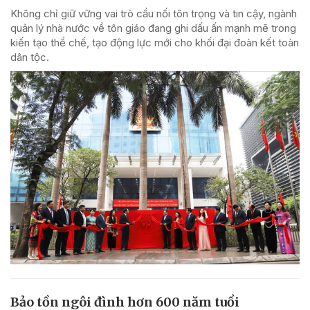
Không chỉ giữ vững vai trò cầu nối tôn trọng và tin cậy, ngành
quản lý nhà nước về tôn giáo đang ghi dấu ấn mạnh mẽ trong
kiến tạo thể chế, tạo động lực mới cho khối đại đoàn kết toàn
dân tộc.
Bảo tồn ngôi đình hơn 600 năm tuổi