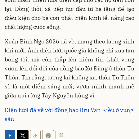
lại. Đồng thời, xã tiếp tục đầu tư hạ tầng để tạo
điều kiện cho bà con phát triển kinh tế, nâng cao
chất lượng cuộc sống.
Xuân Bính Ngọ 2026 đã về, mang theo luồng sinh
khí mới. Ánh điện lưới quốc gia không chỉ xua tan
bóng tối, mà còn thắp lên niềm tin, khát vọng
vươn lên đổi đời của đồng bào Xơ Đăng ở thôn Tu
Thôn. Tin rằng, tương lai không xa, thôn Tu Thôn
sẽ là một điểm sáng mới, vươn mình mạnh mẽ
giữa núi rừng Tây Nguyên hùng vĩ.
Điện lưới đã về với đồng bào Bru Vân Kiều ở vùng
sâu