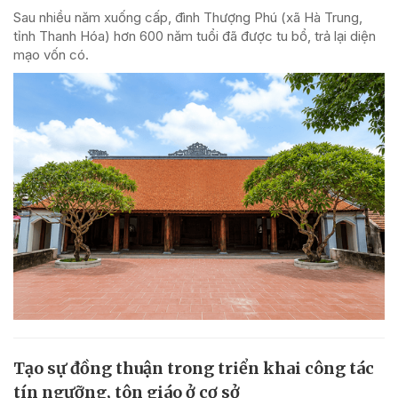
Sau nhiều năm xuống cấp, đình Thượng Phú (xã Hà Trung,
tỉnh Thanh Hóa) hơn 600 năm tuổi đã được tu bổ, trả lại diện
mạo vốn có.
Tạo sự đồng thuận trong triển khai công tác
tín ngưỡng, tôn giáo ở cơ sở