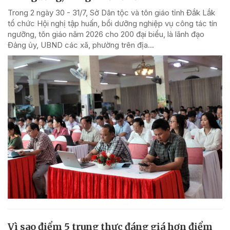
Trong 2 ngày 30 - 31/7, Sở Dân tộc và tôn giáo tỉnh Đắk Lắk
tổ chức Hội nghị tập huấn, bồi dưỡng nghiệp vụ công tác tín
ngưỡng, tôn giáo năm 2026 cho 200 đại biểu, là lãnh đạo
Đảng ủy, UBND các xã, phường trên địa...
Vì sao điểm 5 trung thực đáng giá hơn điểm