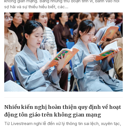
không gian mạng. Bằng những thủ đoạn tinh vi, đánh vào nỗi
sợ hãi và sự thiếu hiểu biết, các...
Nhiều kiến nghị hoàn thiện quy định về hoạt
động tôn giáo trên không gian mạng
Từ Livestream nghi lễ đến xử lý thông tin sai lệch, xuyên tạc,