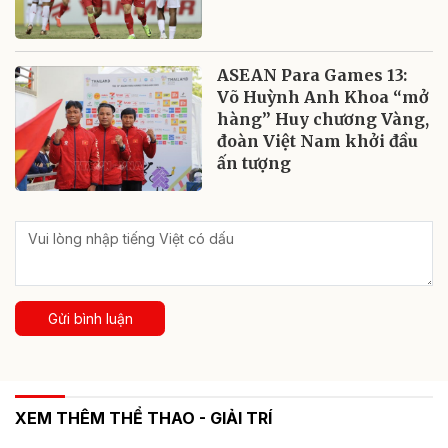
ASEAN Para Games 13:
Võ Huỳnh Anh Khoa “mở
hàng” Huy chương Vàng,
đoàn Việt Nam khởi đầu
ấn tượng
Gửi bình luận
XEM THÊM THỂ THAO - GIẢI TRÍ