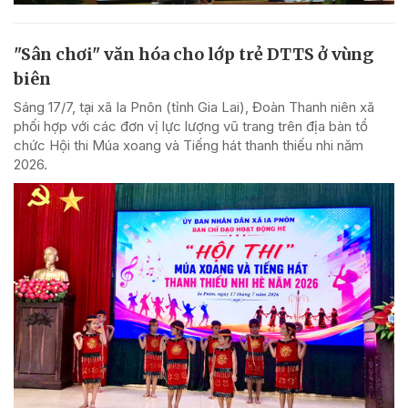
"Sân chơi" văn hóa cho lớp trẻ DTTS ở vùng
biên
Sáng 17/7, tại xã Ia Pnôn (tỉnh Gia Lai), Đoàn Thanh niên xã
phối hợp với các đơn vị lực lượng vũ trang trên địa bàn tổ
chức Hội thi Múa xoang và Tiếng hát thanh thiếu nhi năm
2026.