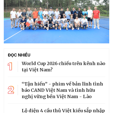
ĐỌC NHIỀU
1
World Cup 2026 chiếu trên kênh nào
tại Việt Nam?
“Tận hiến” - phim về bản lĩnh tình
2
báo CAND Việt Nam và tình hữu
nghị vững bền Việt Nam - Lào
Lộ diện 4 cầu thủ Việt kiều sắp nhập