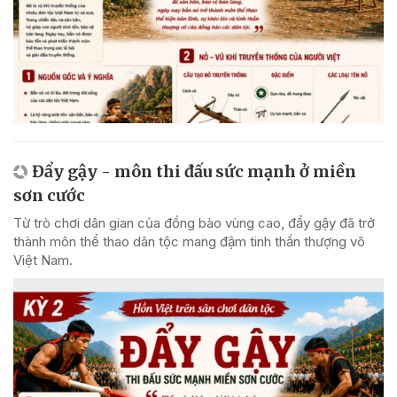
Đẩy gậy - môn thi đấu sức mạnh ở miền
sơn cước
Từ trò chơi dân gian của đồng bào vùng cao, đẩy gậy đã trở
thành môn thể thao dân tộc mang đậm tinh thần thượng võ
Việt Nam.