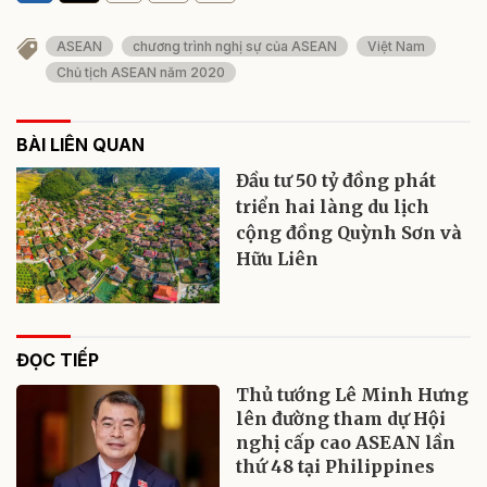
ASEAN
chương trình nghị sự của ASEAN
Việt Nam
Chủ tịch ASEAN năm 2020
BÀI LIÊN QUAN
Đầu tư 50 tỷ đồng phát
triển hai làng du lịch
cộng đồng Quỳnh Sơn và
Hữu Liên
ĐỌC TIẾP
Thủ tướng Lê Minh Hưng
lên đường tham dự Hội
nghị cấp cao ASEAN lần
thứ 48 tại Philippines