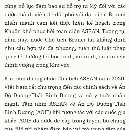
cũng nỗ lực đảm bảo sự hỗ trợ từ Mỹ đối với các
nước thành viên để đối phó với đại dịch. Brunei
nhấn mạnh cam kết thực hiện kế hoạch trong
Khuôn khổ phục hồi toàn diện ASEAN. Tương tự,
năm nay, nước Chủ tịch Brunei tái khẳng định
nhu cầu hợp tác đa phương, tuân thủ luật pháp
quốc tế, hướng tới hòa bình, an ninh, ổn định và
thịnh vượng trong khu vực.
Khi đảm đương chức Chủ tịch ASEAN năm 2020,
Việt Nam rất chú trọng đến các chính sách về Ấn
Độ Dương-Thái Bình Dương và có ý thức nhấn
mạnh Tầm nhìn ASEAN về Ấn Độ Dương-Thái
Bình Dương (AOIP) khi tương tác với các quốc gia
khác. AOIP đã được đề cập trong tuyên bố chung
của “Bộ tứ” nhằm đảm bảo vai trò trung tâm của