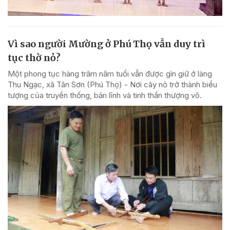
Vì sao người Mường ở Phú Thọ vẫn duy trì
tục thờ nỏ?
Một phong tục hàng trăm năm tuổi vẫn được gìn giữ ở làng
Thu Ngạc, xã Tân Sơn (Phú Thọ) - Nơi cây nỏ trở thành biểu
tượng của truyền thống, bản lĩnh và tinh thần thượng võ.