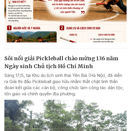
Sôi nổi giải Pickleball chào mừng 136 năm
Ngày sinh Chủ tịch Hồ Chí Minh
Sáng 17/5, tại Khu du lịch sinh thái Yên Bài (Hà Nội), đã diễn
ra Giải thi đấu Pickleball giao hữu nhằm thắt chặt tinh thần
đoàn kết giữa các cán bộ, công chức làm công tác dân tộc,
tôn giáo và chính quyền địa phương.