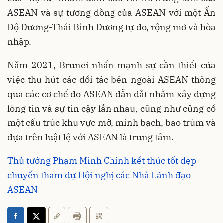
ASEAN và sự tương đồng của ASEAN với một Ấn
Độ Dương-Thái Bình Dương tự do, rộng mở và hòa
nhập.
Năm 2021, Brunei nhấn mạnh sự cần thiết của
việc thu hút các đối tác bên ngoài ASEAN thông
qua các cơ chế do ASEAN dẫn dắt nhằm xây dựng
lòng tin và sự tin cậy lẫn nhau, cũng như củng cố
một cấu trúc khu vực mở, minh bạch, bao trùm và
dựa trên luật lệ với ASEAN là trung tâm.
Thủ tướng Phạm Minh Chính kết thúc tốt đẹp
chuyến tham dự Hội nghị các Nhà Lãnh đạo
ASEAN