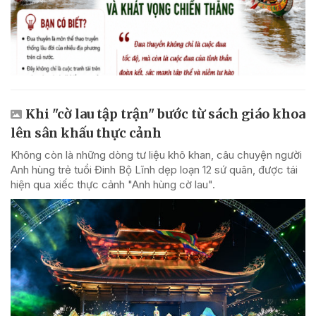
Khi "cờ lau tập trận" bước từ sách giáo khoa
lên sân khấu thực cảnh
Không còn là những dòng tư liệu khô khan, câu chuyện người
Anh hùng trẻ tuổi Đinh Bộ Lĩnh dẹp loạn 12 sứ quân, được tái
hiện qua xiếc thực cảnh "Anh hùng cờ lau".