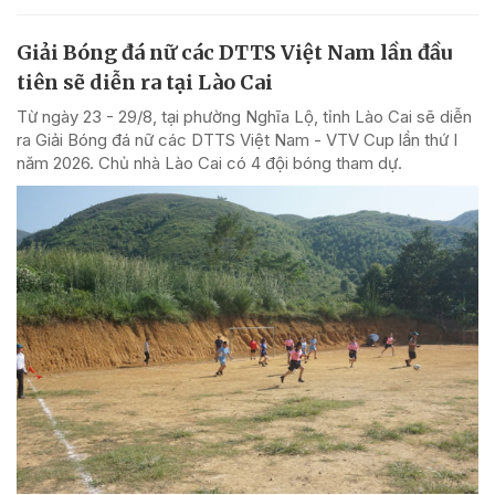
Giải Bóng đá nữ các DTTS Việt Nam lần đầu
tiên sẽ diễn ra tại Lào Cai
Từ ngày 23 - 29/8, tại phường Nghĩa Lộ, tỉnh Lào Cai sẽ diễn
ra Giải Bóng đá nữ các DTTS Việt Nam - VTV Cup lần thứ I
năm 2026. Chủ nhà Lào Cai có 4 đội bóng tham dự.