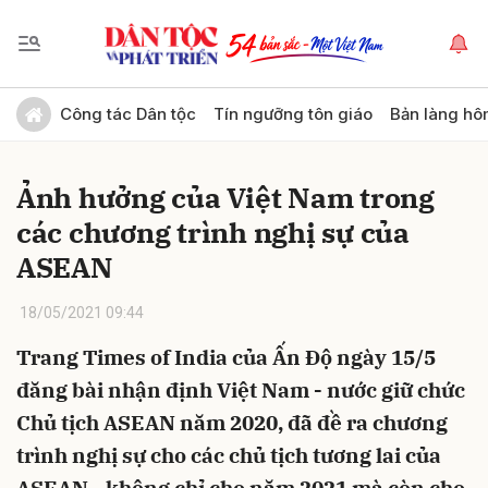
Gửi bình luận
Công tác Dân tộc
Tín ngưỡng tôn giáo
Bản làng hô
Ảnh hưởng của Việt Nam trong
các chương trình nghị sự của
ASEAN
18/05/2021 09:44
Hủy
Gửi
Trang Times of India của Ấn Độ ngày 15/5
đăng bài nhận định Việt Nam - nước giữ chức
Chủ tịch ASEAN năm 2020, đã đề ra chương
trình nghị sự cho các chủ tịch tương lai của