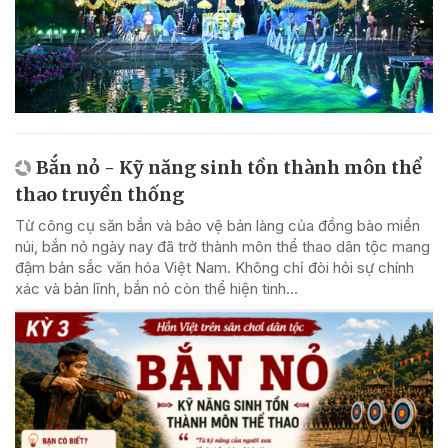
Bắn nỏ - Kỹ năng sinh tồn thành môn thể
thao truyền thống
Từ công cụ săn bắn và bảo vệ bản làng của đồng bào miền
núi, bắn nỏ ngày nay đã trở thành môn thể thao dân tộc mang
đậm bản sắc văn hóa Việt Nam. Không chỉ đòi hỏi sự chính
xác và bản lĩnh, bắn nỏ còn thể hiện tinh...