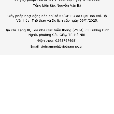
Tổng biên tập: Nguyễn Văn Bá
Giấy phép hoạt động báo chí số 57/GP-BC do Cục Báo chí, Bộ
Văn hóa, Thể thao và Du lịch cấp ngày 06/11/2025.
Địa chỉ: Tầng 18, Toà nhà Cục Viễn thông (VNTA), 68 Dương Đình
Nghệ, phường Cầu Giấy, TP. Hà Nội.
Điện thoại: 02437674981
Email: vietnamnet@vietnamnet.vn