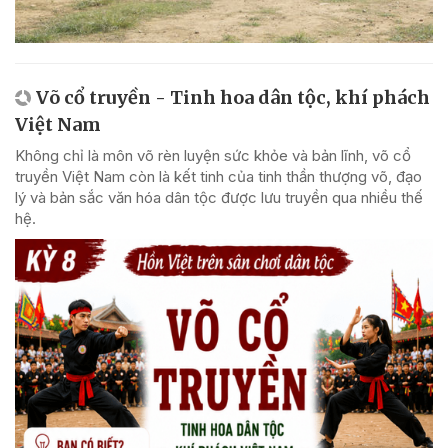
Võ cổ truyền - Tinh hoa dân tộc, khí phách
Việt Nam
Không chỉ là môn võ rèn luyện sức khỏe và bản lĩnh, võ cổ
truyền Việt Nam còn là kết tinh của tinh thần thượng võ, đạo
lý và bản sắc văn hóa dân tộc được lưu truyền qua nhiều thế
hệ.