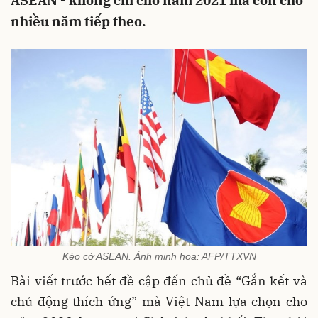
ASEAN - không chỉ cho năm 2021 mà còn cho
nhiều năm tiếp theo.
Kéo cờ ASEAN. Ảnh minh họa: AFP/TTXVN
Bài viết trước hết đề cập đến chủ đề “Gắn kết và
chủ động thích ứng” mà Việt Nam lựa chọn cho