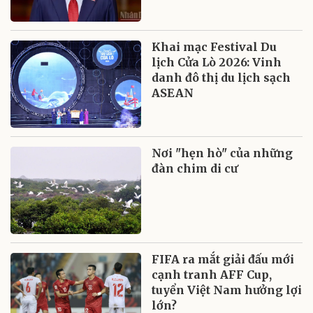
Khai mạc Festival Du
lịch Cửa Lò 2026: Vinh
danh đô thị du lịch sạch
ASEAN
Nơi "hẹn hò" của những
đàn chim di cư
FIFA ra mắt giải đấu mới
cạnh tranh AFF Cup,
tuyển Việt Nam hưởng lợi
lớn?