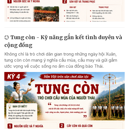
Tung còn - Kỹ năng gắn kết tình duyên và
cộng đồng
Không chỉ là trò chơi dân gian trong những ngày hội Xuân,
tung còn còn mang ý nghĩa cầu mùa, cầu may và gửi gắm
ước vọng về cuộc sống no ấm của đồng bào Thái.