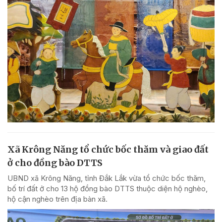
Xã Krông Năng tổ chức bốc thăm và giao đất
ở cho đồng bào DTTS
UBND xã Krông Năng, tỉnh Đắk Lắk vừa tổ chức bốc thăm,
bố trí đất ở cho 13 hộ đồng bào DTTS thuộc diện hộ nghèo,
hộ cận nghèo trên địa bàn xã.