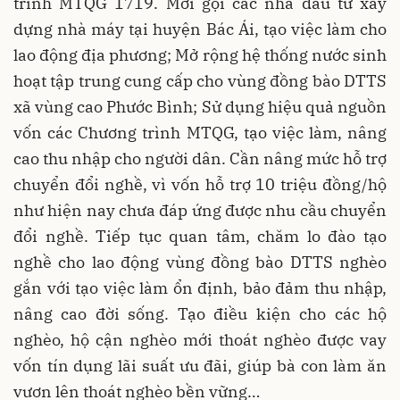
trình MTQG 1719. Mời gọi các nhà đầu tư xây
dựng nhà máy tại huyện Bác Ái, tạo việc làm cho
lao động địa phương; Mở rộng hệ thống nước sinh
hoạt tập trung cung cấp cho vùng đồng bào DTTS
xã vùng cao Phước Bình; Sử dụng hiệu quả nguồn
vốn các Chương trình MTQG, tạo việc làm, nâng
cao thu nhập cho người dân. Cần nâng mức hỗ trợ
chuyển đổi nghề, vì vốn hỗ trợ 10 triệu đồng/hộ
như hiện nay chưa đáp ứng được nhu cầu chuyển
đổi nghề. Tiếp tục quan tâm, chăm lo đào tạo
nghề cho lao động vùng đồng bào DTTS nghèo
gắn với tạo việc làm ổn định, bảo đảm thu nhập,
nâng cao đời sống. Tạo điều kiện cho các hộ
nghèo, hộ cận nghèo mới thoát nghèo được vay
vốn tín dụng lãi suất ưu đãi, giúp bà con làm ăn
vươn lên thoát nghèo bền vững…