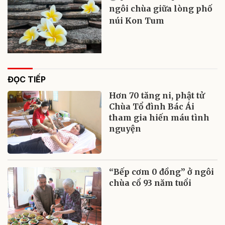
ngôi chùa giữa lòng phố
núi Kon Tum
ĐỌC TIẾP
Hơn 70 tăng ni, phật tử
Chùa Tổ đình Bác Ái
tham gia hiến máu tình
nguyện
“Bếp cơm 0 đồng” ở ngôi
chùa cổ 93 năm tuổi