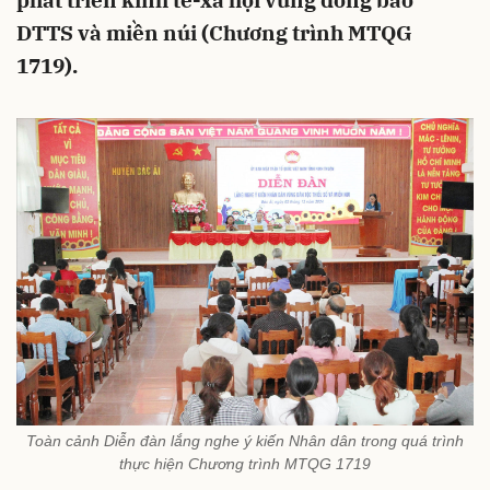
phát triển kinh tế-xã hội vùng đồng bào
DTTS và miền núi (Chương trình MTQG
1719).
Toàn cảnh Diễn đàn lắng nghe ý kiến Nhân dân trong quá trình
thực hiện Chương trình MTQG 1719