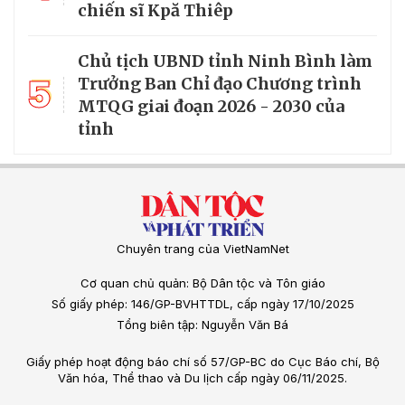
chiến sĩ Kpă Thiêp
Chủ tịch UBND tỉnh Ninh Bình làm
5
Trưởng Ban Chỉ đạo Chương trình
MTQG giai đoạn 2026 - 2030 của
tỉnh
Chuyên trang của VietNamNet
Cơ quan chủ quản: Bộ Dân tộc và Tôn giáo
Số giấy phép: 146/GP-BVHTTDL, cấp ngày 17/10/2025
Tổng biên tập: Nguyễn Văn Bá
Giấy phép hoạt động báo chí số 57/GP-BC do Cục Báo chí, Bộ
Văn hóa, Thể thao và Du lịch cấp ngày 06/11/2025.