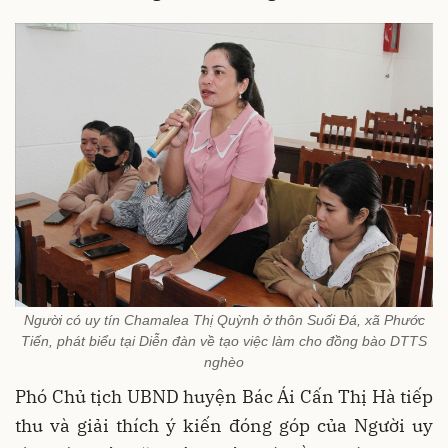
Người có uy tín Chamalea Thị Quỳnh ở thôn Suối Đá, xã Phước
Tiến, phát biểu tại Diễn đàn về tạo việc làm cho đồng bào DTTS
nghèo
Phó Chủ tịch UBND huyện Bác Ái Cấn Thị Hà tiếp
thu và giải thích ý kiến đóng góp của Người uy