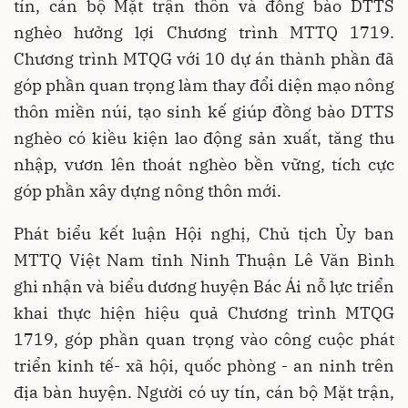
tín, cán bộ Mặt trận thôn và đồng bào DTTS
nghèo hưởng lợi Chương trình MTTQ 1719.
Chương trình MTQG với 10 dự án thành phần đã
góp phần quan trọng làm thay đổi diện mạo nông
thôn miền núi, tạo sinh kế giúp đồng bào DTTS
nghèo có kiều kiện lao động sản xuất, tăng thu
nhập, vươn lên thoát nghèo bền vững, tích cực
góp phần xây dựng nông thôn mới.
Phát biểu kết luận Hội nghị, Chủ tịch Ủy ban
MTTQ Việt Nam tỉnh Ninh Thuận Lê Văn Bình
ghi nhận và biểu dương huyện Bác Ái nỗ lực triển
khai thực hiện hiệu quả Chương trình MTQG
1719, góp phần quan trọng vào công cuộc phát
triển kinh tế- xã hội, quốc phòng - an ninh trên
địa bàn huyện. Người có uy tín, cán bộ Mặt trận,