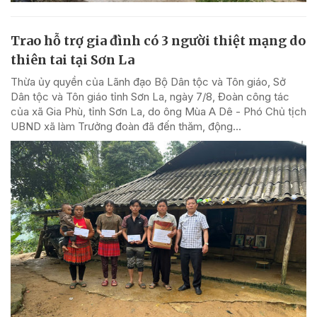
Trao hỗ trợ gia đình có 3 người thiệt mạng do
thiên tai tại Sơn La
Thừa ủy quyền của Lãnh đạo Bộ Dân tộc và Tôn giáo, Sở
Dân tộc và Tôn giáo tỉnh Sơn La, ngày 7/8, Đoàn công tác
của xã Gia Phù, tỉnh Sơn La, do ông Mùa A Dê - Phó Chủ tịch
UBND xã làm Trưởng đoàn đã đến thăm, động...