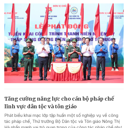
Tăng cường năng lực cho cán bộ pháp chế
lĩnh vực dân tộc và tôn giáo
Phát biểu khai mạc lớp tập huấn một số nghiệp vụ về công
tác pháp chế, Thứ trưởng Bộ Dân tộc và Tôn giáo Nông Thị
Hà nhấn mạnh vai trò quan trọng của công tác pháp chế như