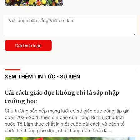
Gửi bình luận
XEM THÊM TIN TỨC - SỰ KIỆN
Cải cách giáo dục không chỉ là sáp nhập
trường học
Chủ trương sắp xếp mạng lưới cơ sở giáo dục công lập giai
đoạn 2025-2026 theo chỉ đạo của Tổng Bí thư, Chủ tịch
nước Tô Lâm thực chất là một cuộc cải cách về cách tổ
chức hệ thống giáo dục, chứ không đơn thuần là...