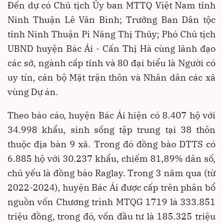
Đến dự có Chủ tịch Ủy ban MTTQ Việt Nam tỉnh
Ninh Thuận Lê Văn Bình; Trưởng Ban Dân tộc
tỉnh Ninh Thuận Pi Năng Thị Thủy; Phó Chủ tịch
UBND huyện Bác Ái - Cấn Thị Hà cùng lãnh đạo
các sở, ngành cấp tỉnh và 80 đại biểu là Người có
uy tín, cán bộ Mặt trận thôn và Nhân dân các xã
vùng Dự án.
Theo báo cáo, huyện Bác Ái hiện có 8.407 hộ với
34.998 khẩu, sinh sống tập trung tại 38 thôn
thuộc địa bàn 9 xã. Trong đó đồng bào DTTS có
6.885 hộ với 30.237 khẩu, chiếm 81,89% dân số,
chủ yếu là đồng bào Raglay. Trong 3 năm qua (từ
2022-2024), huyện Bác Ái được cấp trên phân bổ
nguồn vốn Chương trình MTQG 1719 là 333.851
triệu đồng, trong đó, vốn đầu tư là 185.325 triệu