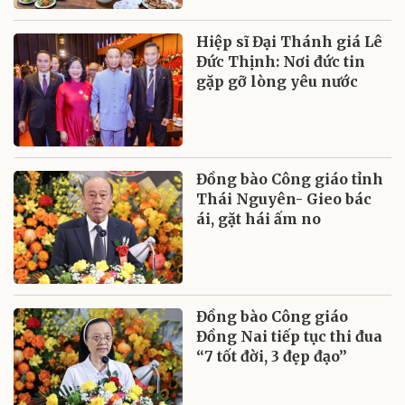
Hiệp sĩ Đại Thánh giá Lê
Đức Thịnh: Nơi đức tin
gặp gỡ lòng yêu nước
Đồng bào Công giáo tỉnh
Thái Nguyên- Gieo bác
ái, gặt hái ấm no
Đồng bào Công giáo
Đồng Nai tiếp tục thi đua
“7 tốt đời, 3 đẹp đạo”