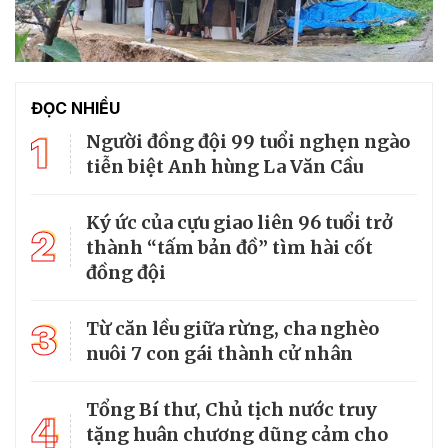
ĐỌC NHIỀU
1
Người đồng đội 99 tuổi nghẹn ngào
tiễn biệt Anh hùng La Văn Cầu
Ký ức của cựu giao liên 96 tuổi trở
2
thành “tấm bản đồ” tìm hài cốt
đồng đội
3
Từ căn lều giữa rừng, cha nghèo
nuôi 7 con gái thành cử nhân
Tổng Bí thư, Chủ tịch nước truy
4
tặng huân chương dũng cảm cho