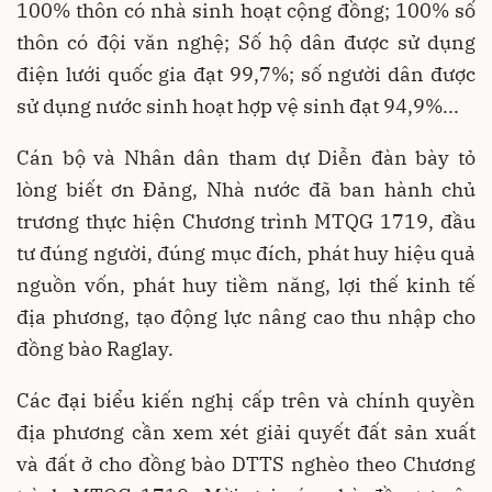
100% thôn có nhà sinh hoạt cộng đồng; 100% số
thôn có đội văn nghệ; Số hộ dân được sử dụng
điện lưới quốc gia đạt 99,7%; số người dân được
sử dụng nước sinh hoạt hợp vệ sinh đạt 94,9%...
Cán bộ và Nhân dân tham dự Diễn đàn bày tỏ
lòng biết ơn Đảng, Nhà nước đã ban hành chủ
trương thực hiện Chương trình MTQG 1719, đầu
tư đúng người, đúng mục đích, phát huy hiệu quả
nguồn vốn, phát huy tiềm năng, lợi thế kinh tế
địa phương, tạo động lực nâng cao thu nhập cho
đồng bào Raglay.
Các đại biểu kiến nghị cấp trên và chính quyền
địa phương cần xem xét giải quyết đất sản xuất
và đất ở cho đồng bào DTTS nghèo theo Chương