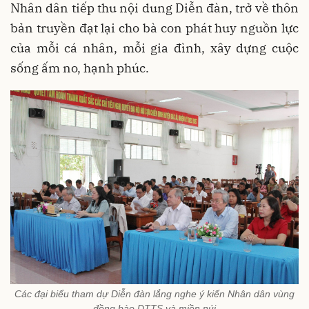
Nhân dân tiếp thu nội dung Diễn đàn, trở về thôn
bản truyền đạt lại cho bà con phát huy nguồn lực
của mỗi cá nhân, mỗi gia đình, xây dựng cuộc
sống ấm no, hạnh phúc.
Các đại biểu tham dự Diễn đàn lắng nghe ý kiến Nhân dân vùng
đồng bào DTTS và miền núi