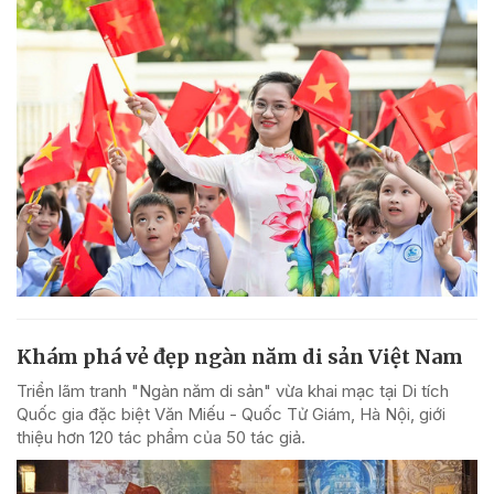
Khám phá vẻ đẹp ngàn năm di sản Việt Nam
Triển lãm tranh "Ngàn năm di sản" vừa khai mạc tại Di tích
Quốc gia đặc biệt Văn Miếu - Quốc Tử Giám, Hà Nội, giới
thiệu hơn 120 tác phẩm của 50 tác giả.