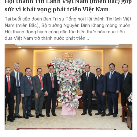
Hội thánh Tin Lành Việt Nam (miền Bắc) góp
sức vì khát vọng phát triển Việt Nam
Tại buổi tiếp đoàn Ban Trị sự Tổng hội Hội thánh Tin lành Việt
Nam (miền Bắc), Bộ trưởng Nguyễn Đình Khang mong muốn
Hội thánh đồng hành cùng dân tộc hiện thực hóa mục tiêu
đưa Việt Nam trở thành nước phát triển...