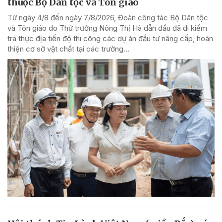
thuộc Bộ Dân tộc và Tôn giáo
Từ ngày 4/8 đến ngày 7/8/2026, Đoàn công tác Bộ Dân tộc
và Tôn giáo do Thứ trưởng Nông Thị Hà dẫn đầu đã đi kiểm
tra thực địa tiến độ thi công các dự án đầu tư nâng cấp, hoàn
thiện cơ sở vật chất tại các trường...