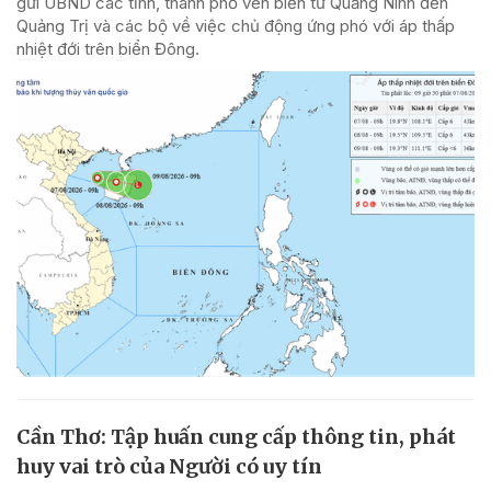
gửi UBND các tỉnh, thành phố ven biển từ Quảng Ninh đến
Quảng Trị và các bộ về việc chủ động ứng phó với áp thấp
nhiệt đới trên biển Đông.
Cần Thơ: Tập huấn cung cấp thông tin, phát
huy vai trò của Người có uy tín