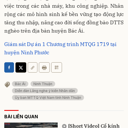
việc trong các nhà máy, khu công nghiệp. Nhân
rộng các mô hình sinh kế bền vững tạo động lực
tăng thu nhập, nâng cao đời sống đồng bào DTTS
nghèo trên địa bàn huyện Bác Ái.
Giám sát Dự án 1 Chương trình MTQG 1719 tại
huyện Ninh Phước
Bác Ái
Ninh Thuận
Diễn đàn Lắng nghe ý kiến Nhân dân
Ủy ban MTTQ Việt Nam tỉnh Ninh Thuận
BÀI LIÊN QUAN
[Short Video] Cổ kính