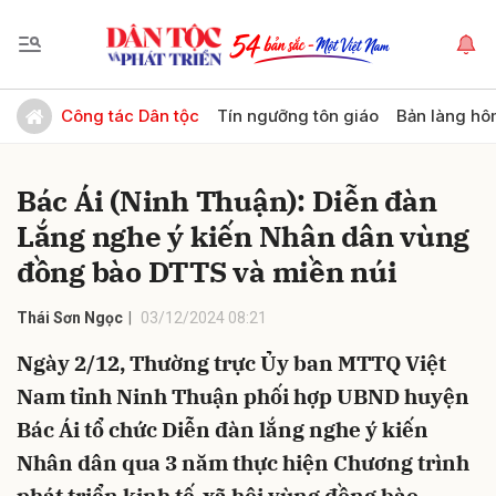
Gửi bình luận
Công tác Dân tộc
Tín ngưỡng tôn giáo
Bản làng hô
Bác Ái (Ninh Thuận): Diễn đàn
Lắng nghe ý kiến Nhân dân vùng
đồng bào DTTS và miền núi
Thái Sơn Ngọc
03/12/2024 08:21
Hủy
Gửi
Ngày 2/12, Thường trực Ủy ban MTTQ Việt
Nam tỉnh Ninh Thuận phối hợp UBND huyện
Bác Ái tổ chức Diễn đàn lắng nghe ý kiến
Nhân dân qua 3 năm thực hiện Chương trình