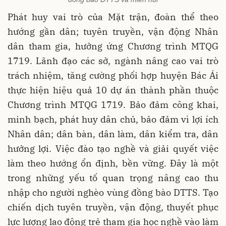
Phát huy vai trò của Mặt trận, đoàn thể theo
hướng gần dân; tuyên truyền, vận động Nhân
dân tham gia, hưởng ứng Chương trình MTQG
1719. Lãnh đạo các sở, ngành nâng cao vai trò
trách nhiệm, tăng cường phối hợp huyện Bác Ái
thực hiện hiệu quả 10 dự án thành phần thuộc
Chương trình MTQG 1719. Bảo đảm công khai,
minh bạch, phát huy dân chủ, bảo đảm vì lợi ích
Nhân dân; dân bàn, dân làm, dân kiểm tra, dân
hưởng lợi. Việc đào tạo nghề và giải quyết việc
làm theo hướng ổn định, bền vững. Đây là một
trong những yếu tố quan trọng nâng cao thu
nhập cho người nghèo vùng đồng bào DTTS. Tạo
chiến dịch tuyên truyền, vận động, thuyết phục
lực lượng lao động trẻ tham gia học nghề vào làm