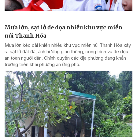
Mưa lớn, sạt lở đe dọa nhiều khu vực miền
núi Thanh Hóa
Mưa lớn kéo dài khiến nhiều khu vực miền núi Thanh Hóa xảy
ra sạt lở đất đá, ảnh hưởng giao thông, công trình và đe dọa
an toàn người dân. Chính quyền các địa phương đang khẩn
trương triển khai phương án ứng phó.