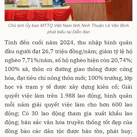
Chủ tịch Ủy ban MTTQ Việt Nam tỉnh Ninh Thuận Lê Văn Bình
phát biểu tại Diễn đàn
Tính đến cuối năm 2024, thu nhập bình quân
đầu người đạt 26,7 triệu đồng/năm; giảm tỷ lệ hộ
nghèo 7,71%/năm, số hộ nghèo hiện còn 20,74%;
100% xã, thôn có đường giao thông được cứng
hóa, đạt tiêu chí nông thôn mới; 100% trường, lớp
học và trạm y tế được xây dựng kiên cố; Giải
quyết việc làm trên 1.988 lao động, bình quân
mỗi năm giải quyết việc làm cho hơn 600 lao
động; Có 30 lao động tham gia xuất khẩu lao
động; bản sắc văn hóa truyền thống tốt đẹp của
đồng bào các dân tộc được bảo tồn, phát huy;