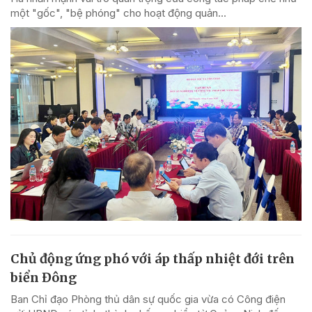
một "gốc", "bệ phóng" cho hoạt động quản...
Chủ động ứng phó với áp thấp nhiệt đới trên
biển Đông
Ban Chỉ đạo Phòng thủ dân sự quốc gia vừa có Công điện