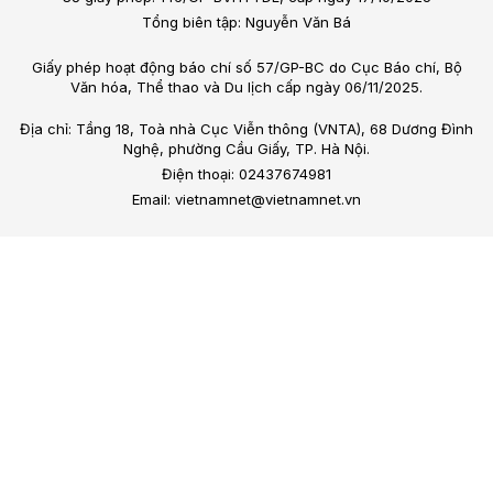
Tổng biên tập: Nguyễn Văn Bá
Giấy phép hoạt động báo chí số 57/GP-BC do Cục Báo chí, Bộ
Văn hóa, Thể thao và Du lịch cấp ngày 06/11/2025.
Địa chỉ: Tầng 18, Toà nhà Cục Viễn thông (VNTA), 68 Dương Đình
Nghệ, phường Cầu Giấy, TP. Hà Nội.
Điện thoại: 02437674981
Email: vietnamnet@vietnamnet.vn