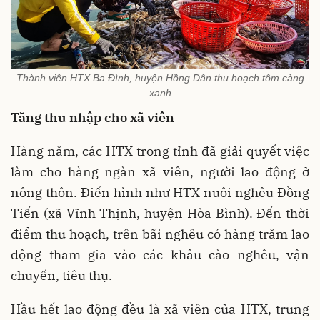
Thành viên HTX Ba Đình, huyện Hồng Dân thu hoạch tôm càng
xanh
Tăng thu nhập cho xã viên
Hàng năm, các HTX trong tỉnh đã giải quyết việc
làm cho hàng ngàn xã viên, người lao động ở
nông thôn. Điển hình như HTX nuôi nghêu Đồng
Tiến (xã Vĩnh Thịnh, huyện Hòa Bình). Đến thời
điểm thu hoạch, trên bãi nghêu có hàng trăm lao
động tham gia vào các khâu cào nghêu, vận
chuyển, tiêu thụ.
Hầu hết lao động đều là xã viên của HTX, trung