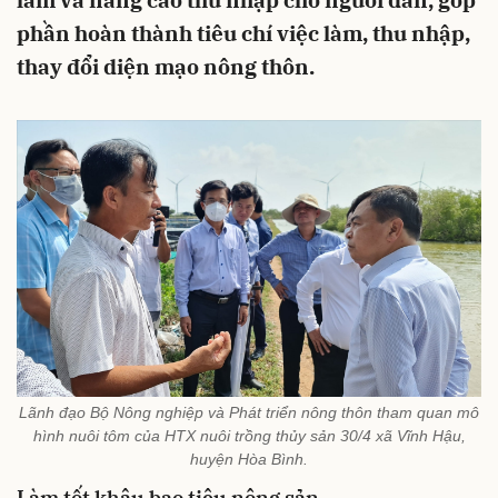
làm và nâng cao thu nhập cho người dân, góp
phần hoàn thành tiêu chí việc làm, thu nhập,
thay đổi diện mạo nông thôn.
Lãnh đạo Bộ Nông nghiệp và Phát triển nông thôn tham quan mô
hình nuôi tôm của HTX nuôi trồng thủy sản 30/4 xã Vĩnh Hậu,
huyện Hòa Bình.
Làm tốt khâu bao tiêu nông sản