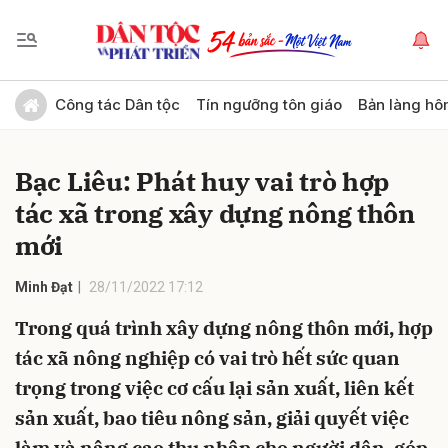
Gửi bình luận
Công tác Dân tộc
Tín ngưỡng tôn giáo
Bản làng hô
Bạc Liêu: Phát huy vai trò hợp
tác xã trong xây dựng nông thôn
mới
Minh Đạt
28/11/2022 17:12
Hủy
Gửi
Trong quá trình xây dựng nông thôn mới, hợp
tác xã nông nghiệp có vai trò hết sức quan
trọng trong việc cơ cấu lại sản xuất, liên kết
sản xuất, bao tiêu nông sản, giải quyết việc