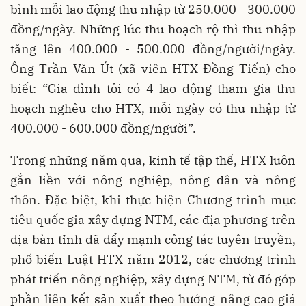
bình mỗi lao động thu nhập từ 250.000 - 300.000
đồng/ngày. Những lúc thu hoạch rộ thì thu nhập
tăng lên 400.000 - 500.000 đồng/người/ngày.
Ông Trần Văn Út (xã viên HTX Đồng Tiến) cho
biết: “Gia đình tôi có 4 lao động tham gia thu
hoạch nghêu cho HTX, mỗi ngày có thu nhập từ
400.000 - 600.000 đồng/người”.
Trong những năm qua, kinh tế tập thể, HTX luôn
gắn liền với nông nghiệp, nông dân và nông
thôn. Đặc biệt, khi thực hiện Chương trình mục
tiêu quốc gia xây dựng NTM, các địa phương trên
địa bàn tỉnh đã đẩy mạnh công tác tuyên truyền,
phổ biến Luật HTX năm 2012, các chương trình
phát triển nông nghiệp, xây dựng NTM, từ đó góp
phần liên kết sản xuất theo hướng nâng cao giá