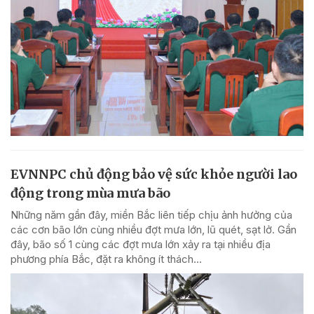
EVNNPC chủ động bảo vệ sức khỏe người lao
động trong mùa mưa bão
Những năm gần đây, miền Bắc liên tiếp chịu ảnh hưởng của
các cơn bão lớn cùng nhiều đợt mưa lớn, lũ quét, sạt lở. Gần
đây, bão số 1 cùng các đợt mưa lớn xảy ra tại nhiều địa
phương phía Bắc, đặt ra không ít thách...