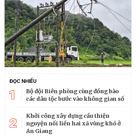
ĐỌC NHIỀU
1
Bộ đội Biên phòng cùng đồng bào
các dân tộc bước vào không gian số
Khởi công xây dựng cầu thiện
2
nguyện nối liền hai xã vùng khó ở
An Giang