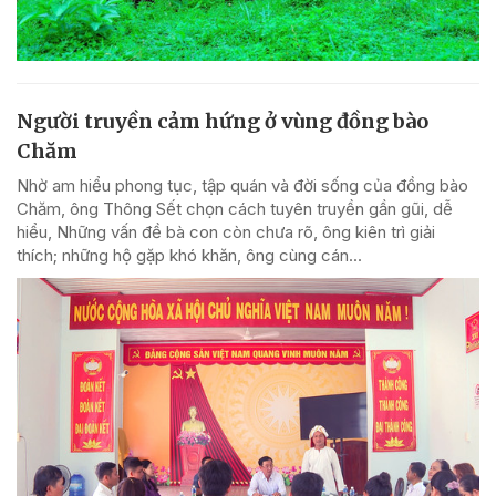
Người truyền cảm hứng ở vùng đồng bào
Chăm
Nhờ am hiểu phong tục, tập quán và đời sống của đồng bào
Chăm, ông Thông Sết chọn cách tuyên truyền gần gũi, dễ
hiểu, Những vấn đề bà con còn chưa rõ, ông kiên trì giải
thích; những hộ gặp khó khăn, ông cùng cán...