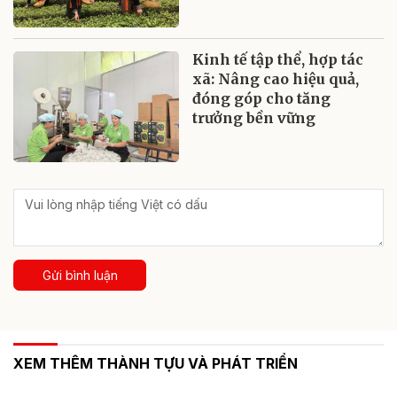
Kinh tế tập thể, hợp tác
xã: Nâng cao hiệu quả,
đóng góp cho tăng
trưởng bền vững
Gửi bình luận
XEM THÊM THÀNH TỰU VÀ PHÁT TRIỂN