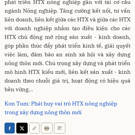
phát triển HTX nông nghiệp gắn với tái cơ cấu
ngành Nông nghiệp. Tăng cường kết nối, tư vấn
liên doanh, liên kết giữa các HTX và giữa các HTX
với doanh nghiệp nhằm tạo điều kiện cho các
HTX chủ động mở rộng sản xuất - kinh doanh,
góp phần thúc đẩy phát triển kinh tế, giải quyết
việc làm, đảm bảo an sinh xã hội và xây dựng
nông thôn mới. Chú trọng xây dựng và phát triển
mô hình HTX kiểu mới, liên kết sản xuất - kinh
doanh theo chuỗi giá trị, hoạt động có hiệu quả
bền vững…
Kon Tum: Phát huy vai trò HTX nông nghiệp
trong xây dựng nông thôn mới