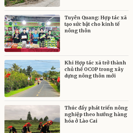
Tuyên Quang: Hợp tác xã
tạo sức bật cho kinh tế
nông thôn
Khi Hợp tác xã trở thành
chủ thể OCOP trong xây
dựng nông thôn mới
Thúc đẩy phát triển nông
nghiệp theo hướng hàng
hóa ở Lào Cai