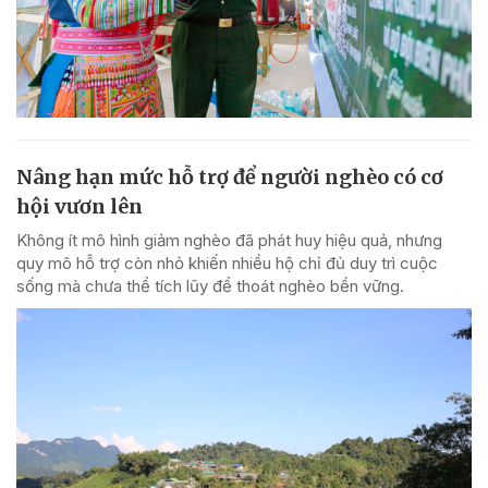
Nâng hạn mức hỗ trợ để người nghèo có cơ
hội vươn lên
Không ít mô hình giảm nghèo đã phát huy hiệu quả, nhưng
quy mô hỗ trợ còn nhỏ khiến nhiều hộ chỉ đủ duy trì cuộc
sống mà chưa thể tích lũy để thoát nghèo bền vững.