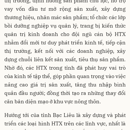
thị trường, định hướng sản phẩm chủ lực, hỗ trợ
vay vốn đầu tư mở rộng sản xuất, xây dựng
thương hiệu, nhãn mác sản phẩm; tổ chức các lớp
bồi dưỡng nghiệp vụ quản lý, trang bị kiến thức
quản trị kinh doanh cho đội ngũ cán bộ HTX
nhằm đổi mới tư duy phát triển kinh tế, tiếp cận
thị trường, kết nối với các doanh nghiệp, xây
dựng chuỗi liên kết sản xuất, tiêu thụ sản phẩm.
Nhờ đó, các HTX trong tỉnh đã phát huy vai trò
của kinh tế tập thể, góp phần quan trọng vào việc
nâng cao giá trị sản xuất, tăng thu nhập bình
quân đầu người; đồng thời tạo ra những thay đổi
căn bản diện mạo ở khu vực nông thôn.
Hướng tới của tỉnh Bạc Liêu là xây dựng và phát
triển các loại hình HTX trên các lĩnh vực, nhất là