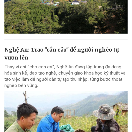
Nghệ An: Trao "cần câu" để người nghèo tự
vươn lên
Thay vì chỉ "cho con cá", Nghệ An đang tập trung đa dạng
hóa sinh kế, đào tạo nghề, chuyển giao khoa học kỹ thuật và
tạo việc làm để người dân tự tạo thu nhập, từng bước thoát
nghèo bền vững.