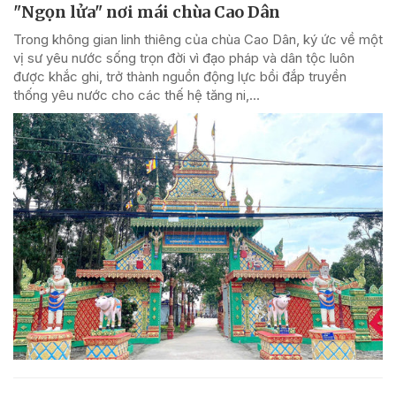
"Ngọn lửa" nơi mái chùa Cao Dân
Trong không gian linh thiêng của chùa Cao Dân, ký ức về một
vị sư yêu nước sống trọn đời vì đạo pháp và dân tộc luôn
được khắc ghi, trở thành nguồn động lực bồi đắp truyền
thống yêu nước cho các thế hệ tăng ni,...