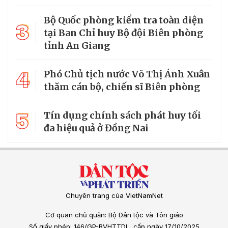
Bộ Quốc phòng kiểm tra toàn diện
3
tại Ban Chỉ huy Bộ đội Biên phòng
tỉnh An Giang
4
Phó Chủ tịch nước Võ Thị Ánh Xuân
thăm cán bộ, chiến sĩ Biên phòng
5
Tín dụng chính sách phát huy tối
đa hiệu quả ở Đồng Nai
Chuyên trang của VietNamNet
Cơ quan chủ quản: Bộ Dân tộc và Tôn giáo
Số giấy phép: 146/GP-BVHTTDL, cấp ngày 17/10/2025