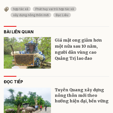
hợp tác xã
Phát huy vai trò hợp tác xã
xây dựng nông thôn mới
Bạc Liêu
BÀI LIÊN QUAN
Giá mật ong giảm hơn
một nửa sau 10 năm,
người dân vùng cao
Quảng Trị lao đao
ĐỌC TIẾP
Tuyên Quang xây dựng
nông thôn mới theo
hướng hiện đại, bền vững