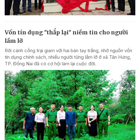
Vốn tín dụng "thắp lại" niềm tin cho người
lầm lỡ
Rời cánh cổng trại giam với hai bàn tay trắng, nhờ nguồn vốn
tín dụng chính sách, nhiều người từng lầm lỡ ở xã Tân Hưng,
TP. Đồng Nai đã có cơ hội làm lại cuộc đời.