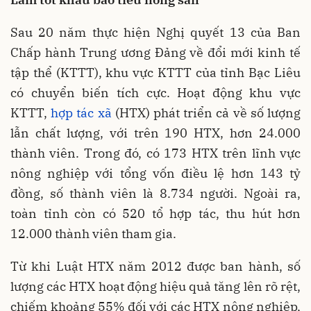
Sau 20 năm thực hiện Nghị quyết 13 của Ban
Chấp hành Trung ương Đảng về đổi mới kinh tế
tập thể (KTTT), khu vực KTTT của tỉnh Bạc Liêu
có chuyển biến tích cực. Hoạt động khu vực
KTTT,
hợp tác xã
(HTX) phát triển cả về số lượng
lẫn chất lượng, với trên 190 HTX, hơn 24.000
thành viên. Trong đó, có 173 HTX trên lĩnh vực
nông nghiệp với tổng vốn điều lệ hơn 143 tỷ
đồng, số thành viên là 8.734 người. Ngoài ra,
toàn tỉnh còn có 520 tổ hợp tác, thu hút hơn
12.000 thành viên tham gia.
Từ khi Luật HTX năm 2012 được ban hành, số
lượng các HTX hoạt động hiệu quả tăng lên rõ rệt,
chiếm khoảng 55% đối với các HTX nông nghiệp,