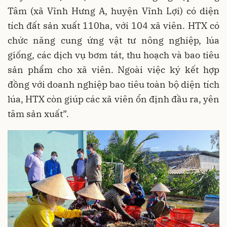
Tâm (xã Vĩnh Hưng A, huyện Vĩnh Lợi) có diện
tích đất sản xuất 110ha, với 104 xã viên. HTX có
chức năng cung ứng vật tư nông nghiệp, lúa
giống, các dịch vụ bơm tát, thu hoạch và bao tiêu
sản phẩm cho xã viên. Ngoài việc ký kết hợp
đồng với doanh nghiệp bao tiêu toàn bộ diện tích
lúa, HTX còn giúp các xã viên ổn định đầu ra, yên
tâm sản xuất”.