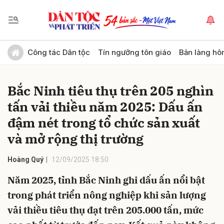
Gửi bình luận
Công tác Dân tộc
Tín ngưỡng tôn giáo
Bản làng hô
Bắc Ninh tiêu thụ trên 205 nghìn
tấn vải thiều năm 2025: Dấu ấn
đậm nét trong tổ chức sản xuất
và mở rộng thị trường
Hủy
Gửi
Hoàng Quý
12/09/2025 18:50
Năm 2025, tỉnh Bắc Ninh ghi dấu ấn nổi bật
trong phát triển nông nghiệp khi sản lượng
vải thiều tiêu thụ đạt trên 205.000 tấn, mức