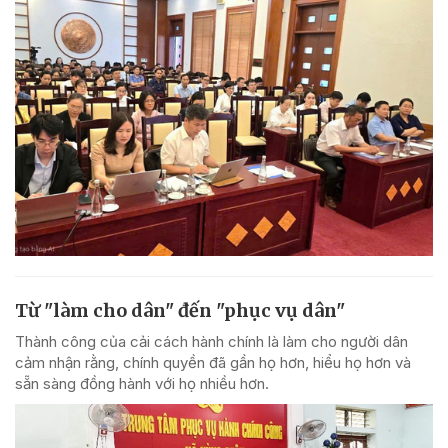
Từ "làm cho dân" đến "phục vụ dân"
Thành công của cải cách hành chính là làm cho người dân
cảm nhận rằng, chính quyền đã gần họ hơn, hiểu họ hơn và
sẵn sàng đồng hành với họ nhiều hơn.