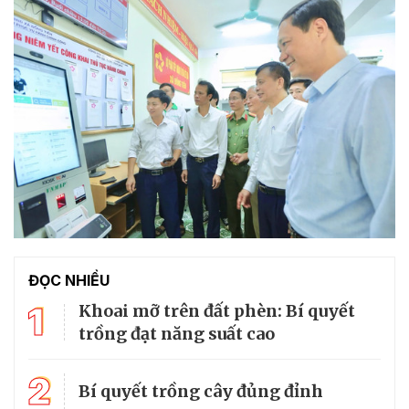
ĐỌC NHIỀU
1
Khoai mỡ trên đất phèn: Bí quyết
trồng đạt năng suất cao
2
Bí quyết trồng cây đủng đỉnh