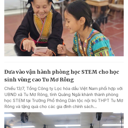
Đưa vào vận hành phòng học STEM cho học
sinh vùng cao Tu Mơ Rông
Chiều 13/7, Tổng Công ty Lọc hóa dầu Việt Nam phối hợp với
UBND xã Tu Mơ Rông, tỉnh Quảng Ngãi khánh thành phòng
học STEM tại Trường Phổ thông Dân tộc nội trú THPT Tu Mơ
Rông và tặng quà cho các gia đình chính sách...