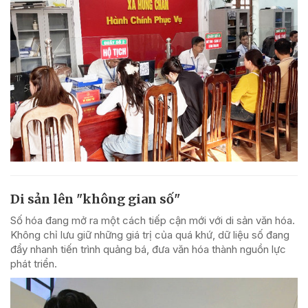
Di sản lên "không gian số"
Số hóa đang mở ra một cách tiếp cận mới với di sản văn hóa.
Không chỉ lưu giữ những giá trị của quá khứ, dữ liệu số đang
đẩy nhanh tiến trình quảng bá, đưa văn hóa thành nguồn lực
phát triển.