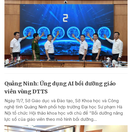
Quảng Ninh: Ứng dụng AI bồi dưỡng giáo
viên vùng DTTS
Ngày 11/7, Sở Giáo dục và Đào tạo, Sở Khoa học và Công
nghệ tỉnh Quảng Ninh phối hợp trường Đại học Sư phạm Hà
Nội tổ chức Hội thảo khoa học với chủ đề “Bồi dưỡng năng
lực số của giáo viên theo mô hình bồi dưỡng...