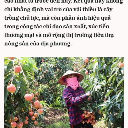
cao nhất từ trước đến nay. Kết quả này không
chỉ khẳng định vai trò của vải thiều là cây
trồng chủ lực, mà còn phản ánh hiệu quả
trong công tác chỉ đạo sản xuất, xúc tiến
thương mại và mở rộng thị trường tiêu thụ
nông sản của địa phương.