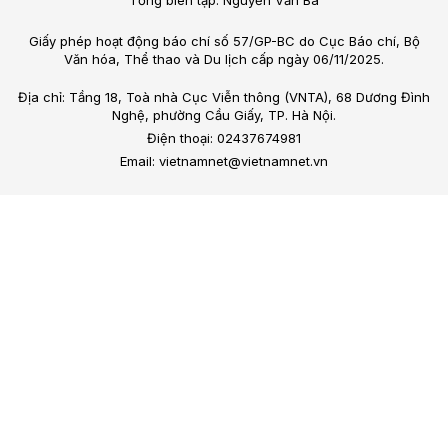
Giấy phép hoạt động báo chí số 57/GP-BC do Cục Báo chí, Bộ
Văn hóa, Thể thao và Du lịch cấp ngày 06/11/2025.
Địa chỉ: Tầng 18, Toà nhà Cục Viễn thông (VNTA), 68 Dương Đình
Nghệ, phường Cầu Giấy, TP. Hà Nội.
Điện thoại: 02437674981
Email: vietnamnet@vietnamnet.vn