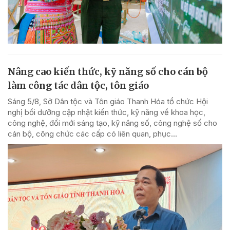
Nâng cao kiến thức, kỹ năng số cho cán bộ
làm công tác dân tộc, tôn giáo
Sáng 5/8, Sở Dân tộc và Tôn giáo Thanh Hóa tổ chức Hội
nghị bồi dưỡng cập nhật kiến thức, kỹ năng về khoa học,
công nghệ, đổi mới sáng tạo, kỹ năng số, công nghệ số cho
cán bộ, công chức các cấp có liên quan, phục...