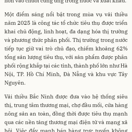
hơn vào chuỗi cung ứng trong nước và xuất khẩu.
Một điểm sáng nổi bật trong mùa vụ vải thiều
năm 2025 là công tác tổ chức tiêu thụ được triển
khai chủ động, linh hoạt, đa dạng hóa thị trường
và phương thức phân phối. Thị trường trong nước
tiếp tục giữ vai trò chủ đạo, chiếm khoảng 62%
tổng sản lượng tiêu thụ, với sản phẩm được phân
phối rộng khắp tại các tỉnh, thành phố lớn như Hà
Nội, TP. Hồ Chí Minh, Đà Nẵng và khu vực Tây
Nguyên.
Vải thiều Bắc Ninh được đưa vào hệ thống siêu
thị, trung tâm thương mại, chợ đầu mối, cửa hàng
nông sản an toàn, đồng thời được tiêu thụ mạnh
qua các nền tảng thương mại điện tử và mạng xã
hội. Việc đẩy mạnh bán hàng trực tuyến không