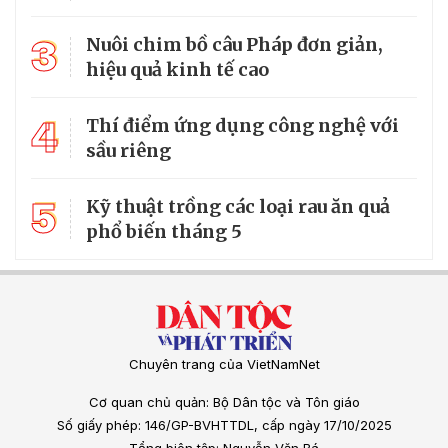
3
Nuôi chim bồ câu Pháp đơn giản,
hiệu quả kinh tế cao
4
Thí điểm ứng dụng công nghệ với
sầu riêng
5
Kỹ thuật trồng các loại rau ăn quả
phổ biến tháng 5
Chuyên trang của VietNamNet
Cơ quan chủ quản: Bộ Dân tộc và Tôn giáo
Số giấy phép: 146/GP-BVHTTDL, cấp ngày 17/10/2025
Tổng biên tập: Nguyễn Văn Bá