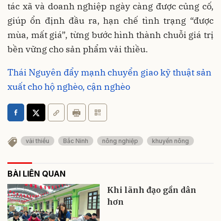
tác xã và doanh nghiệp ngày càng được củng cố,
giúp ổn định đầu ra, hạn chế tình trạng “được
mùa, mất giá”, từng bước hình thành chuỗi giá trị
bền vững cho sản phẩm vải thiều.
Thái Nguyên đẩy mạnh chuyển giao kỹ thuật sản
xuất cho hộ nghèo, cận nghèo
vải thiều
Bắc Ninh
nông nghiệp
khuyến nông
BÀI LIÊN QUAN
Khi lãnh đạo gần dân
hơn