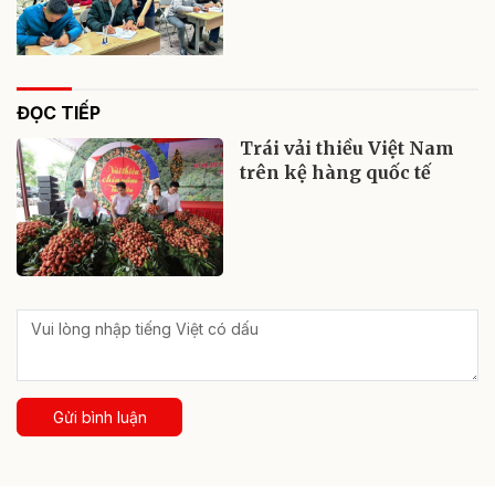
ĐỌC TIẾP
Trái vải thiều Việt Nam
trên kệ hàng quốc tế
Gửi bình luận