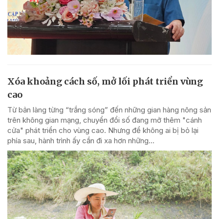
Xóa khoảng cách số, mở lối phát triển vùng
cao
Từ bản làng từng “trắng sóng” đến những gian hàng nông sản
trên không gian mạng, chuyển đổi số đang mở thêm "cánh
cửa" phát triển cho vùng cao. Nhưng để không ai bị bỏ lại
phía sau, hành trình ấy cần đi xa hơn những...