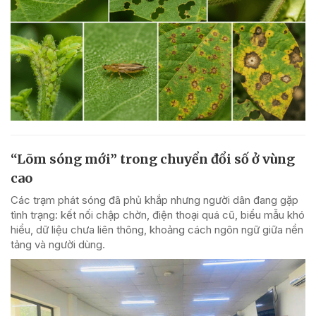
“Lõm sóng mới” trong chuyển đổi số ở vùng
cao
Các trạm phát sóng đã phủ khắp nhưng người dân đang gặp
tình trạng: kết nối chập chờn, điện thoại quá cũ, biểu mẫu khó
hiểu, dữ liệu chưa liên thông, khoảng cách ngôn ngữ giữa nền
tảng và người dùng.