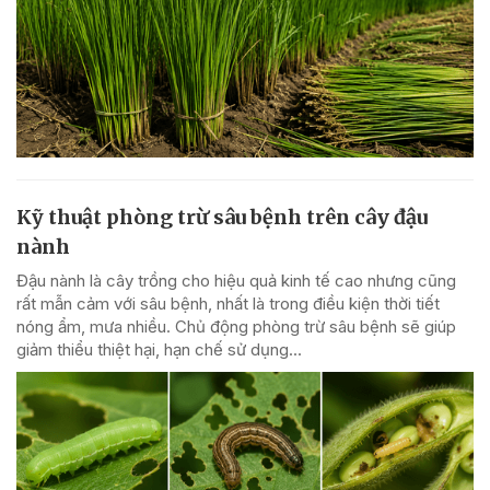
Kỹ thuật phòng trừ sâu bệnh trên cây đậu
nành
Đậu nành là cây trồng cho hiệu quả kinh tế cao nhưng cũng
rất mẫn cảm với sâu bệnh, nhất là trong điều kiện thời tiết
nóng ẩm, mưa nhiều. Chủ động phòng trừ sâu bệnh sẽ giúp
giảm thiểu thiệt hại, hạn chế sử dụng...