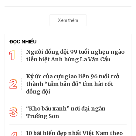
Xem thêm
ĐỌC NHIỀU
1
Người đồng đội 99 tuổi nghẹn ngào
tiễn biệt Anh hùng La Văn Cầu
Ký ức của cựu giao liên 96 tuổi trở
2
thành “tấm bản đồ” tìm hài cốt
đồng đội
3
“Kho báu xanh” nơi đại ngàn
Trường Sơn
10 bãi biển đẹp nhất Việt Nam theo