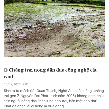
Chàng trai nông dân đưa công nghệ cất
cánh
06/07/2026 12:01
Sinh ra từ mảnh đất Quan Thành, Nghệ An thuần nông, chàng
trai gen Z Nguyễn Đại Phát (sinh năm 2006) không cam chịu
nhìn người nông dân "bán lưng cho trời, bán mặt cho đất".
Phát đã chọn lối đi riêng là đưa công...