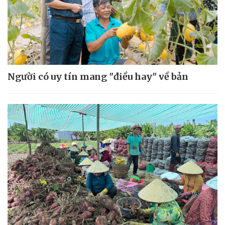
Người có uy tín mang "điều hay" về bản