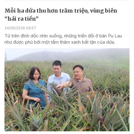
Mỗi ha dứa thu hơn trăm triệu, vùng biên
“hái ra tiền”
24/06/2026 09:57
Từ trên đỉnh dốc nhìn xuống, những triền đồi ở bản Pu Lau
như được phủ bởi một tấm thảm xanh bất tận của dứa.