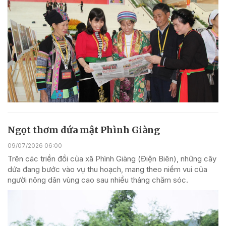
Ngọt thơm dứa mật Phình Giàng
09/07/2026 06:00
Trên các triền đồi của xã Phình Giàng (Điện Biên), những cây
dứa đang bước vào vụ thu hoạch, mang theo niềm vui của
người nông dân vùng cao sau nhiều tháng chăm sóc.