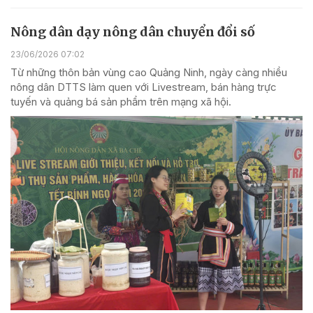
Nông dân dạy nông dân chuyển đổi số
23/06/2026 07:02
Từ những thôn bản vùng cao Quảng Ninh, ngày càng nhiều
nông dân DTTS làm quen với Livestream, bán hàng trực
tuyến và quảng bá sản phẩm trên mạng xã hội.