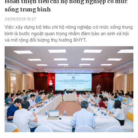
Hoàn thiện tiêu chí hộ nông nghiệp có mức
sống trung bình
24/06/2026 15:27
Việc xây dựng bộ tiêu chí hộ nông nghiệp có mức sống trung
bình là bước ngoặt quan trọng nhằm đảm bảo an sinh xã hội
và mở rộng đối tượng thụ hưởng BHYT.