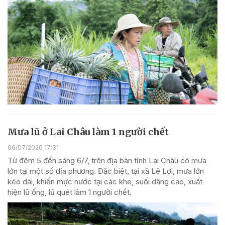
Mưa lũ ở Lai Châu làm 1 người chết
06/07/2026 17:31
Từ đêm 5 đến sáng 6/7, trên địa bàn tỉnh Lai Châu có mưa
lớn tại một số địa phương. Đặc biệt, tại xã Lê Lợi, mưa lớn
kéo dài, khiến mực nước tại các khe, suối dâng cao, xuất
hiện lũ ống, lũ quét làm 1 người chết.