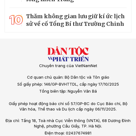
10
Thăm không gian lưu giữ kí ức lịch
sử về cố Tổng Bí thư Trường Chinh
Chuyên trang của VietNamNet
Cơ quan chủ quản: Bộ Dân tộc và Tôn giáo
Số giấy phép: 146/GP-BVHTTDL, cấp ngày 17/10/2025
Tổng biên tập: Nguyễn Văn Bá
Giấy phép hoạt động báo chí số 57/GP-BC do Cục Báo chí, Bộ
Văn hóa, Thể thao và Du lịch cấp ngày 06/11/2025.
Địa chỉ: Tầng 18, Toà nhà Cục Viễn thông (VNTA), 68 Dương Đình
Nghệ, phường Cầu Giấy, TP. Hà Nội.
Điện thoại: 02437674981