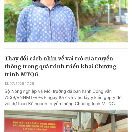
Thay đổi cách nhìn về vai trò của truyền
thông trong quá trình triển khai Chương
trình MTQG
13/07/2026 17:29
Bộ Nông nghiệp và Môi trường đã ban hành Công văn
7539/BNNMT-VPĐP ngày 10/7 về việc lấy ý kiến góp ý đối
với dự thảo Kế hoạch truyền thông Chương trình MTQG.