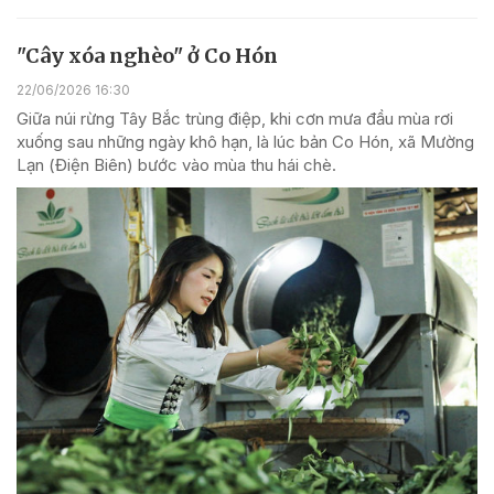
"Cây xóa nghèo" ở Co Hón
22/06/2026 16:30
Giữa núi rừng Tây Bắc trùng điệp, khi cơn mưa đầu mùa rơi
xuống sau những ngày khô hạn, là lúc bản Co Hón, xã Mường
Lạn (Điện Biên) bước vào mùa thu hái chè.