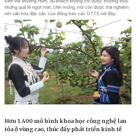
Đến với Mường Hum, du khách không chỉ được thưởng thức
những quả lê ngọt mát, chín mọng, mà còn được trải nghiệm
nét văn hóa đặc sắc của đồng bào các DTTS nơi đây.
Hơn 1.400 mô hình khoa học công nghệ lan
tỏa ở vùng cao, thúc đẩy phát triển kinh tế