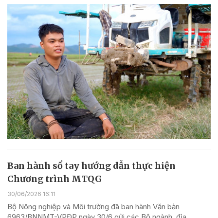
Ban hành sổ tay hướng dẫn thực hiện
Chương trình MTQG
30/06/2026 16:11
Bộ Nông nghiệp và Môi trường đã ban hành Văn bản
6963/BNNMT-VPĐP ngày 30/6 gửi các Bộ ngành, địa