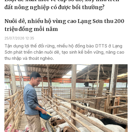
đất nông nghiệp có được bổi thường?
Nuôi dê, nhiều hộ vùng cao Lạng Sơn thu 200
triệu đồng mỗi năm
25/07/2026 12:35
Tận dụng lợi thế đồi rừng, nhiều hộ đồng bào DTTS ở Lạng
Sơn phát triển chăn nuôi dê, tạo sinh kế bền vững, nâng cao
thu nhập và thoát nghèo.