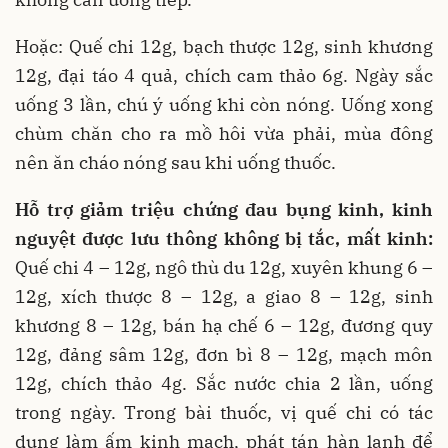
Hoặc: Quế chi 12g, bạch thược 12g, sinh khương
12g, đại táo 4 quả, chích cam thảo 6g. Ngày sắc
uống 3 lần, chú ý uống khi còn nóng. Uống xong
chùm chăn cho ra mồ hôi vừa phải, mùa đông
nên ăn cháo nóng sau khi uống thuốc.
Hỗ trợ giảm triệu chứng đau bụng kinh, kinh
nguyệt được lưu thông không bị tắc, mất kinh:
Quế chi 4 – 12g, ngô thù du 12g, xuyên khung 6 –
12g, xích thược 8 – 12g, a giao 8 – 12g, sinh
khương 8 – 12g, bán hạ chế 6 – 12g, đương quy
12g, đảng sâm 12g, đơn bì 8 – 12g, mạch môn
12g, chích thảo 4g. Sắc nước chia 2 lần, uống
trong ngày. Trong bài thuốc, vị quế chi có tác
dụng làm ấm kinh mạch, phát tán hàn lạnh để