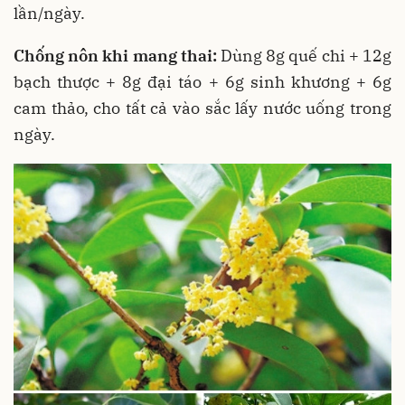
lần/ngày.
Chống nôn khi mang thai:
Dùng 8g quế chi + 12g
bạch thược + 8g đại táo + 6g sinh khương + 6g
cam thảo, cho tất cả vào sắc lấy nước uống trong
ngày.