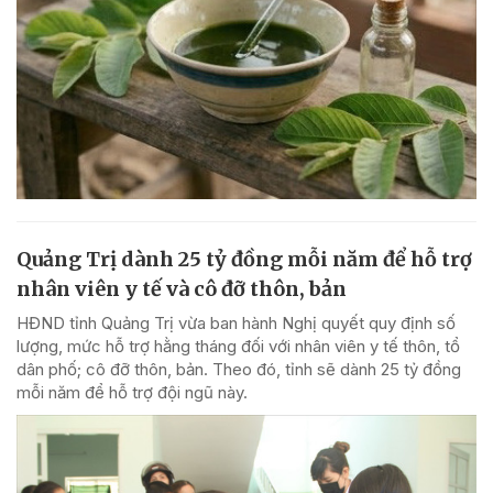
Quảng Trị dành 25 tỷ đồng mỗi năm để hỗ trợ
nhân viên y tế và cô đỡ thôn, bản
HĐND tỉnh Quảng Trị vừa ban hành Nghị quyết quy định số
lượng, mức hỗ trợ hằng tháng đối với nhân viên y tế thôn, tổ
dân phố; cô đỡ thôn, bản. Theo đó, tỉnh sẽ dành 25 tỷ đồng
mỗi năm để hỗ trợ đội ngũ này.