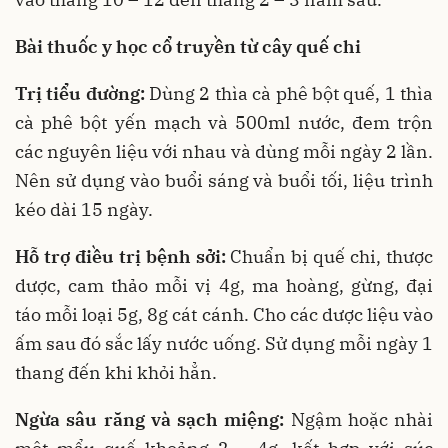
Bài thuốc y học cổ truyền từ cây quế chi
Trị tiểu đường:
Dùng 2 thìa cà phê bột quế, 1 thìa
cà phê bột yến mạch và 500ml nước, đem trộn
các nguyên liệu với nhau và dùng mỗi ngày 2 lần.
Nên sử dụng vào buổi sáng và buổi tối, liệu trình
kéo dài 15 ngày.
Hỗ trợ điều trị bệnh sởi:
Chuẩn bị quế chi, thược
dược, cam thảo mỗi vị 4g, ma hoàng, gừng, đại
táo mỗi loại 5g, 8g cát cánh. Cho các dược liệu vào
ấm sau đó sắc lấy nước uống. Sử dụng mỗi ngày 1
thang đến khi khỏi hẳn.
Ngừa sâu răng và sạch miệng:
Ngậm hoặc nhài