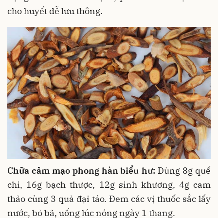
cho huyết dễ lưu thông.
Chữa cảm mạo phong hàn biểu hư:
Dùng 8g quế
chi, 16g bạch thược, 12g sinh khương, 4g cam
thảo cùng 3 quả đại táo. Đem các vị thuốc sắc lấy
nước, bỏ bã, uống lúc nóng ngày 1 thang.