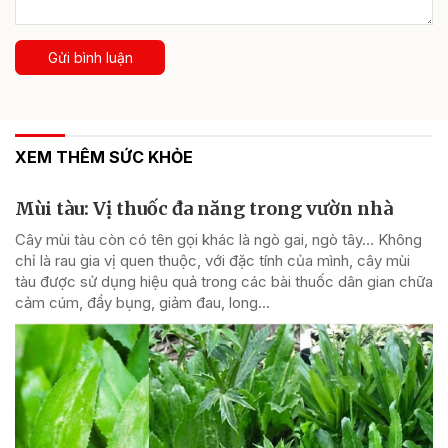
Gửi bình luận
XEM THÊM SỨC KHỎE
Mùi tàu: Vị thuốc đa năng trong vườn nhà
Cây mùi tàu còn có tên gọi khác là ngò gai, ngò tây… Không
chỉ là rau gia vị quen thuộc, với đặc tính của mình, cây mùi
tàu được sử dụng hiệu quả trong các bài thuốc dân gian chữa
cảm cúm, đầy bụng, giảm đau, long...