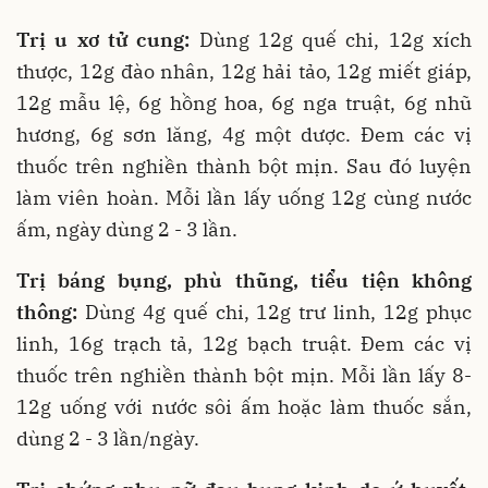
Trị u xơ tử cung:
Dùng 12g quế chi, 12g xích
thược, 12g đào nhân, 12g hải tảo, 12g miết giáp,
12g mẫu lệ, 6g hồng hoa, 6g nga truật, 6g nhũ
hương, 6g sơn lăng, 4g một dược. Đem các vị
thuốc trên nghiền thành bột mịn. Sau đó luyện
làm viên hoàn. Mỗi lần lấy uống 12g cùng nước
ấm, ngày dùng 2 - 3 lần.
Trị báng bụng, phù thũng, tiểu tiện không
thông:
Dùng 4g quế chi, 12g trư linh, 12g phục
linh, 16g trạch tả, 12g bạch truật. Đem các vị
thuốc trên nghiền thành bột mịn. Mỗi lần lấy 8-
12g uống với nước sôi ấm hoặc làm thuốc sắn,
dùng 2 - 3 lần/ngày.