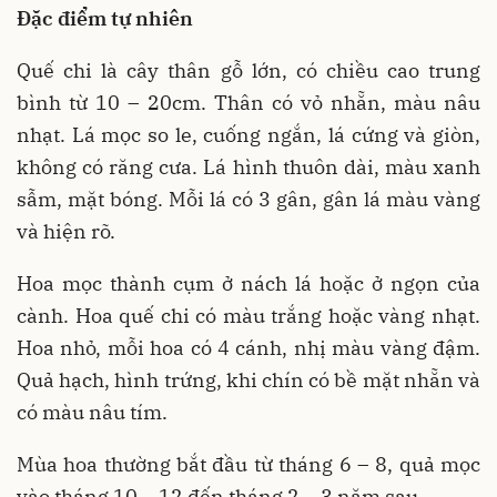
Đặc điểm tự nhiên
Quế chi là cây thân gỗ lớn, có chiều cao trung
bình từ 10 – 20cm. Thân có vỏ nhẵn, màu nâu
nhạt. Lá mọc so le, cuống ngắn, lá cứng và giòn,
không có răng cưa. Lá hình thuôn dài, màu xanh
sẫm, mặt bóng. Mỗi lá có 3 gân, gân lá màu vàng
và hiện rõ.
Hoa mọc thành cụm ở nách lá hoặc ở ngọn của
cành. Hoa quế chi có màu trắng hoặc vàng nhạt.
Hoa nhỏ, mỗi hoa có 4 cánh, nhị màu vàng đậm.
Quả hạch, hình trứng, khi chín có bề mặt nhẵn và
có màu nâu tím.
Mùa hoa thường bắt đầu từ tháng 6 – 8, quả mọc
vào tháng 10 – 12 đến tháng 2 – 3 năm sau.