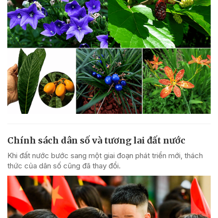
Chính sách dân số và tương lai đất nước
Khi đất nước bước sang một giai đoạn phát triển mới, thách
thức của dân số cũng đã thay đổi.