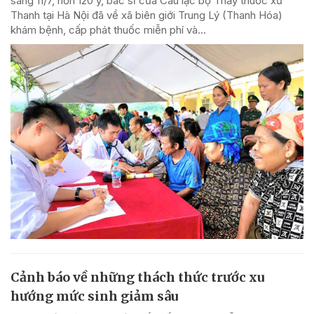
sáng 11/7, hơn 120 y, bác sĩ của Câu lạc bộ Thầy thuốc xứ
Thanh tại Hà Nội đã về xã biên giới Trung Lý (Thanh Hóa)
khám bệnh, cấp phát thuốc miễn phí và...
Cảnh báo về những thách thức trước xu
hướng mức sinh giảm sâu