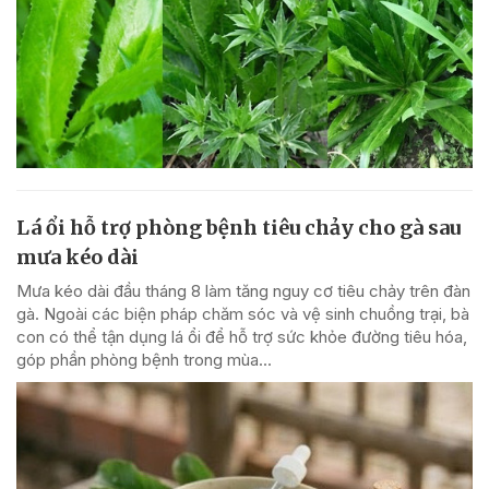
Lá ổi hỗ trợ phòng bệnh tiêu chảy cho gà sau
mưa kéo dài
Mưa kéo dài đầu tháng 8 làm tăng nguy cơ tiêu chảy trên đàn
gà. Ngoài các biện pháp chăm sóc và vệ sinh chuồng trại, bà
con có thể tận dụng lá ổi để hỗ trợ sức khỏe đường tiêu hóa,
góp phần phòng bệnh trong mùa...