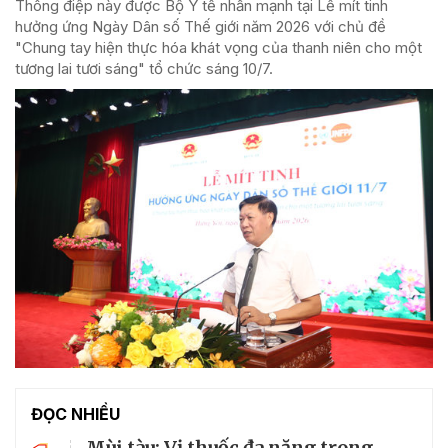
Thông điệp này được Bộ Y tế nhấn mạnh tại Lễ mít tinh
hưởng ứng Ngày Dân số Thế giới năm 2026 với chủ đề
"Chung tay hiện thực hóa khát vọng của thanh niên cho một
tương lai tươi sáng" tổ chức sáng 10/7.
ĐỌC NHIỀU
Mùi tàu: Vị thuốc đa năng trong