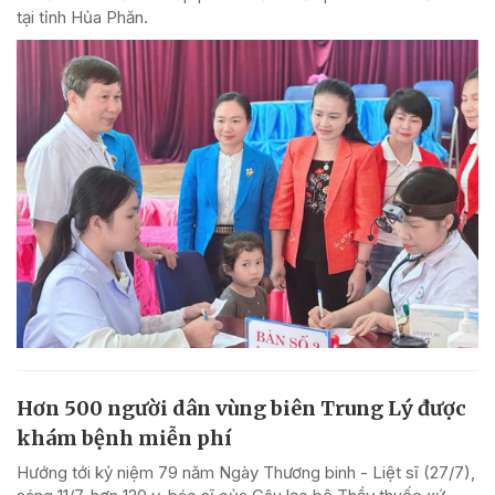
tại tỉnh Hủa Phăn.
Hơn 500 người dân vùng biên Trung Lý được
khám bệnh miễn phí
Hướng tới kỷ niệm 79 năm Ngày Thương binh - Liệt sĩ (27/7),