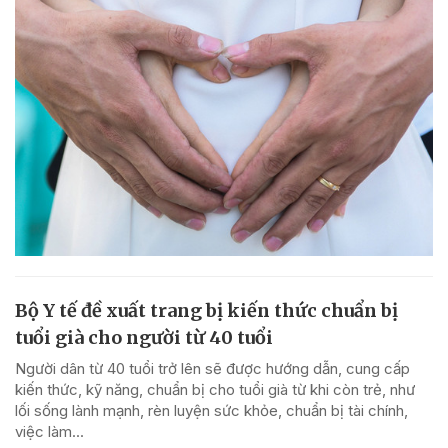
Bộ Y tế đề xuất trang bị kiến thức chuẩn bị
tuổi già cho người từ 40 tuổi
Người dân từ 40 tuổi trở lên sẽ được hướng dẫn, cung cấp
kiến thức, kỹ năng, chuẩn bị cho tuổi già từ khi còn trẻ, như
lối sống lành mạnh, rèn luyện sức khỏe, chuẩn bị tài chính,
việc làm...