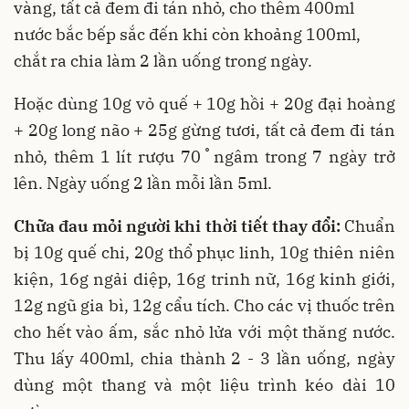
vàng, tất cả đem đi tán nhỏ, cho thêm 400ml
nước bắc bếp sắc đến khi còn khoảng 100ml,
chắt ra chia làm 2 lần uống trong ngày.
Hoặc dùng 10g vỏ quế + 10g hồi + 20g đại hoàng
+ 20g long não + 25g gừng tươi, tất cả đem đi tán
nhỏ, thêm 1 lít rượu 70 ֯ ngâm trong 7 ngày trở
lên. Ngày uống 2 lần mỗi lần 5ml.
Chữa đau mỏi người khi thời tiết thay đổi:
Chuẩn
bị 10g quế chi, 20g thổ phục linh, 10g thiên niên
kiện, 16g ngải diệp, 16g trinh nữ, 16g kinh giới,
12g ngũ gia bì, 12g cẩu tích. Cho các vị thuốc trên
cho hết vào ấm, sắc nhỏ lửa với một thăng nước.
Thu lấy 400ml, chia thành 2 - 3 lần uống, ngày
dùng một thang và một liệu trình kéo dài 10