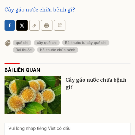
Cây gáo nước chữa bệnh gì?
quế chi
cây quế chi
Bài thuốc từ cây quế chi
Bài thuốc
bài thuốc chữa bệnh
BÀI LIÊN QUAN
Cây gáo nước chữa bệnh
gì?