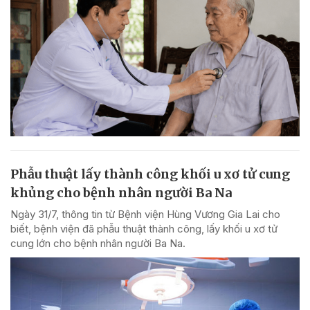
Phẫu thuật lấy thành công khối u xơ tử cung
khủng cho bệnh nhân người Ba Na
Ngày 31/7, thông tin từ Bệnh viện Hùng Vương Gia Lai cho
biết, bệnh viện đã phẫu thuật thành công, lấy khối u xơ tử
cung lớn cho bệnh nhân người Ba Na.