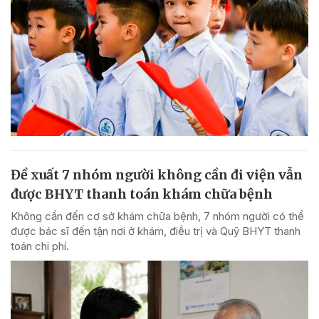
Đề xuất 7 nhóm người không cần đi viện vẫn
được BHYT thanh toán khám chữa bệnh
Không cần đến cơ sở khám chữa bệnh, 7 nhóm người có thể
được bác sĩ đến tận nơi ở khám, điều trị và Quỹ BHYT thanh
toán chi phí.