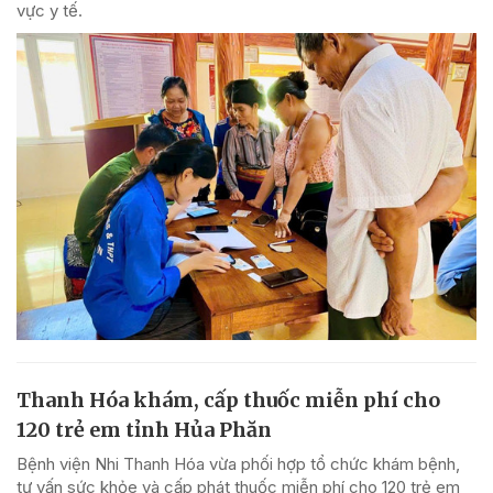
vực y tế.
Thanh Hóa khám, cấp thuốc miễn phí cho
120 trẻ em tỉnh Hủa Phăn
Bệnh viện Nhi Thanh Hóa vừa phối hợp tổ chức khám bệnh,
tư vấn sức khỏe và cấp phát thuốc miễn phí cho 120 trẻ em