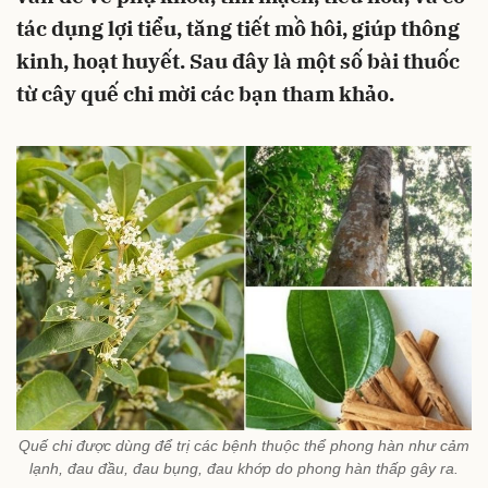
tác dụng lợi tiểu, tăng tiết mồ hôi, giúp thông
kinh, hoạt huyết. Sau đây là một số bài thuốc
từ cây quế chi mời các bạn tham khảo.
Quế chi được dùng để trị các bệnh thuộc thể phong hàn như cảm
lạnh, đau đầu, đau bụng, đau khớp do phong hàn thấp gây ra.