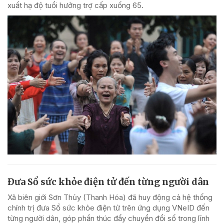
xuất hạ độ tuổi hưởng trợ cấp xuống 65.
Đưa Sổ sức khỏe điện tử đến từng người dân
Xã biên giới Sơn Thủy (Thanh Hóa) đã huy động cả hệ thống
chính trị đưa Sổ sức khỏe điện tử trên ứng dụng VNeID đến
từng người dân, góp phần thúc đẩy chuyển đổi số trong lĩnh