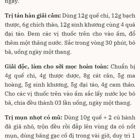
ngày.
Trị tán hàn giải cảm:
Dùng 12g quế chi, 12g bạch
thược, 6g chích thảo, 12g sinh khương cùng 4 quả
đại táo. Đem các vị thuốc trên cho vào ấm, đổ
thêm một thăng nước. Sắc trong vòng 30 phút, bỏ
bã, uống ngày một thang.
Giải độc, làm cho sởi mọc hoàn toàn:
Chuẩn bị
4g quế chi, 4g thược dược, 8g cát căn, 5g ma
hoàng, 5g sinh khương, 5g đại táo, 4g cam thảo.
Cho các vị thuốc trên vào ấm sắc lấy nước lọc bỏ
bã, chia đều thành 03 lần uống, ngày một thang.
Trị mụn nhọt có mủ:
Dùng 10g quế + 2 củ hành
đã giã nhỏ, trộn đều rồi đắp lên vùng da có nốt
mụn, dùng băng gạc cố đị trong vài giờ, duy trì 1