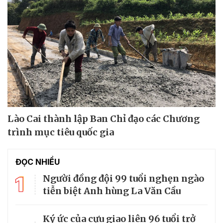
Lào Cai thành lập Ban Chỉ đạo các Chương
trình mục tiêu quốc gia
ĐỌC NHIỀU
1
Người đồng đội 99 tuổi nghẹn ngào
tiễn biệt Anh hùng La Văn Cầu
Ký ức của cựu giao liên 96 tuổi trở