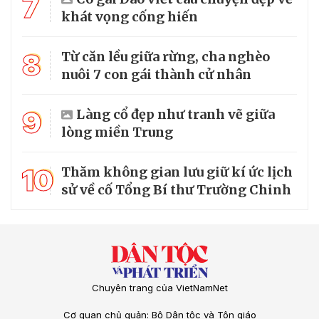
7
khát vọng cống hiến
8
Từ căn lều giữa rừng, cha nghèo
nuôi 7 con gái thành cử nhân
9
Làng cổ đẹp như tranh vẽ giữa
lòng miền Trung
10
Thăm không gian lưu giữ kí ức lịch
sử về cố Tổng Bí thư Trường Chinh
Chuyên trang của VietNamNet
Cơ quan chủ quản: Bộ Dân tộc và Tôn giáo