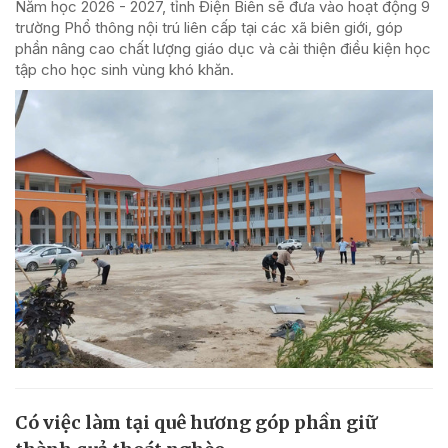
Năm học 2026 - 2027, tỉnh Điện Biên sẽ đưa vào hoạt động 9
trường Phổ thông nội trú liên cấp tại các xã biên giới, góp
phần nâng cao chất lượng giáo dục và cải thiện điều kiện học
tập cho học sinh vùng khó khăn.
Có việc làm tại quê hương góp phần giữ