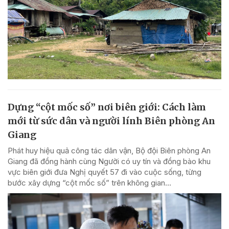
Dựng “cột mốc số” nơi biên giới: Cách làm
mới từ sức dân và người lính Biên phòng An
Giang
Phát huy hiệu quả công tác dân vận, Bộ đội Biên phòng An
Giang đã đồng hành cùng Người có uy tín và đồng bào khu
vực biên giới đưa Nghị quyết 57 đi vào cuộc sống, từng
bước xây dựng “cột mốc số” trên không gian...