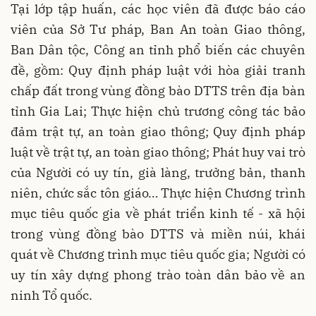
Tại lớp tập huấn, các học viên đã được báo cáo
viên của Sở Tư pháp, Ban An toàn Giao thông,
Ban Dân tộc, Công an tỉnh phổ biến các chuyên
đề, gồm: Quy định pháp luật với hòa giải tranh
chấp đất trong vùng đồng bào DTTS trên địa bàn
tỉnh Gia Lai; Thực hiện chủ trương công tác bảo
đảm trật tự, an toàn giao thông; Quy định pháp
luật về trật tự, an toàn giao thông; Phát huy vai trò
của Người có uy tín, già làng, trưởng bản, thanh
niên, chức sắc tôn giáo… Thực hiện Chương trình
mục tiêu quốc gia về phát triển kinh tế - xã hội
trong vùng đồng bào DTTS và miền núi, khái
quát về Chương trình mục tiêu quốc gia; Người có
uy tín xây dựng phong trào toàn dân bảo về an
ninh Tổ quốc.