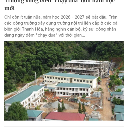
Trường vùng biên "chạy đua" đón năm học
mới
Chỉ còn ít tuần nữa, năm học 2026 - 2027 sẽ bắt đầu. Trên
các công trường xây dựng trường nội trú liên cấp ở các xã
biên giới Thanh Hóa, hàng nghìn cán bộ, kỹ sư, công nhân
đang ngày đêm "chạy đua" với thời gian...