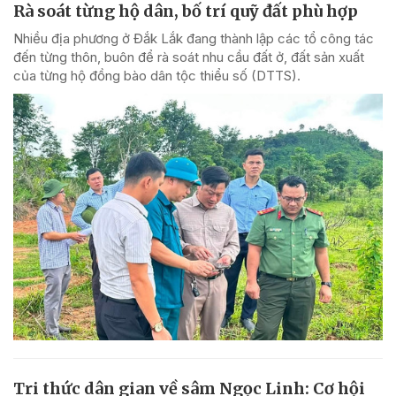
Rà soát từng hộ dân, bố trí quỹ đất phù hợp
Nhiều địa phương ở Đắk Lắk đang thành lập các tổ công tác
đến từng thôn, buôn để rà soát nhu cầu đất ở, đất sản xuất
của từng hộ đồng bào dân tộc thiểu số (DTTS).
Tri thức dân gian về sâm Ngọc Linh: Cơ hội