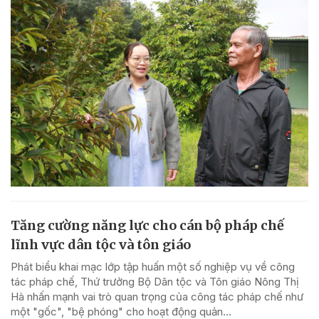
Tăng cường năng lực cho cán bộ pháp chế
lĩnh vực dân tộc và tôn giáo
Phát biểu khai mạc lớp tập huấn một số nghiệp vụ về công
tác pháp chế, Thứ trưởng Bộ Dân tộc và Tôn giáo Nông Thị
Hà nhấn mạnh vai trò quan trọng của công tác pháp chế như
một "gốc", "bệ phóng" cho hoạt động quản...