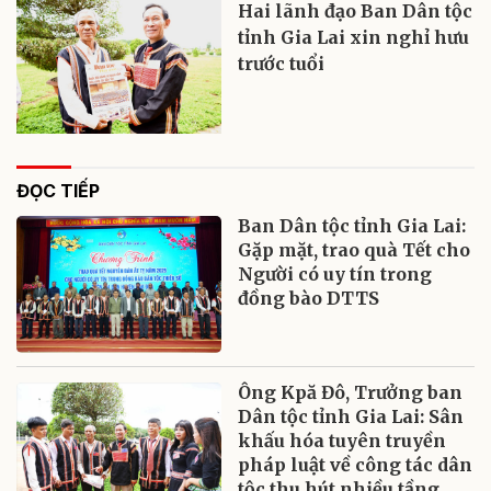
Hai lãnh đạo Ban Dân tộc
tỉnh Gia Lai xin nghỉ hưu
trước tuổi
ĐỌC TIẾP
Ban Dân tộc tỉnh Gia Lai:
Gặp mặt, trao quà Tết cho
Người có uy tín trong
đồng bào DTTS
Ông Kpă Đô, Trưởng ban
Dân tộc tỉnh Gia Lai: Sân
khấu hóa tuyên truyền
pháp luật về công tác dân
tộc thu hút nhiều tầng