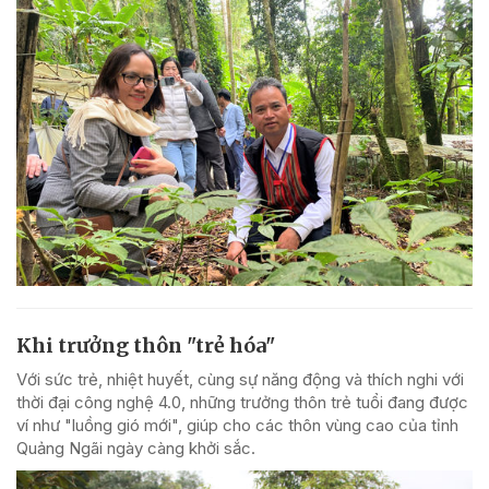
Khi trưởng thôn "trẻ hóa"
Với sức trẻ, nhiệt huyết, cùng sự năng động và thích nghi với
thời đại công nghệ 4.0, những trưởng thôn trẻ tuổi đang được
ví như "luồng gió mới", giúp cho các thôn vùng cao của tỉnh
Quảng Ngãi ngày càng khởi sắc.