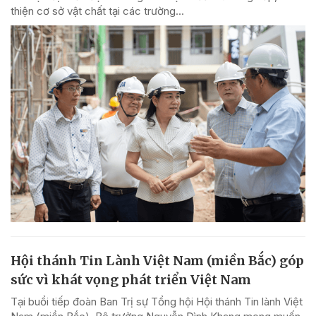
thiện cơ sở vật chất tại các trường...
Hội thánh Tin Lành Việt Nam (miền Bắc) góp
sức vì khát vọng phát triển Việt Nam
Tại buổi tiếp đoàn Ban Trị sự Tổng hội Hội thánh Tin lành Việt