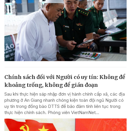
Chính sách đối với Người có uy tín: Không để
khoảng trống, không để gián đoạn
Sau khi thực hiện sáp nhập đơn vị hành chính cấp xã, các địa
phương ở An Giang nhanh chóng kiện toàn đội ngũ Người có
uy tín trong đồng bào DTTS để bảo đảm tính liên tục trong
thực hiện chính sách. Phóng viên VietNamNet...