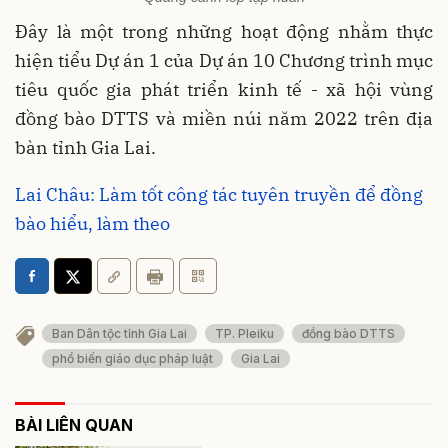
Đây là một trong những hoạt động nhằm thực
hiện tiểu Dự án 1 của Dự án 10 Chương trình mục
tiêu quốc gia phát triển kinh tế - xã hội vùng
đồng bào DTTS và miền núi năm 2022 trên địa
bàn tỉnh Gia Lai.
Lai Châu: Làm tốt công tác tuyên truyền để đồng
bào hiểu, làm theo
Ban Dân tộc tỉnh Gia Lai
TP. Pleiku
đồng bào DTTS
phổ biến giáo dục pháp luật
Gia Lai
BÀI LIÊN QUAN