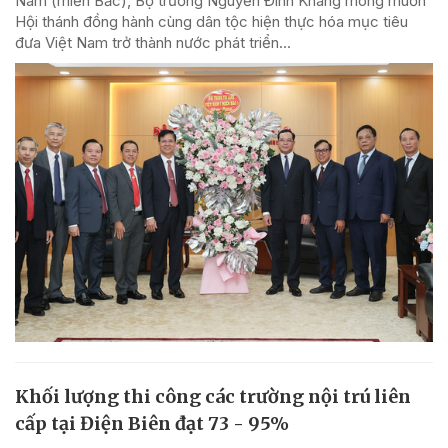
Nam (miền Bắc), Bộ trưởng Nguyễn Đình Khang mong muốn
Hội thánh đồng hành cùng dân tộc hiện thực hóa mục tiêu
đưa Việt Nam trở thành nước phát triển...
Khối lượng thi công các trường nội trú liên
cấp tại Điện Biên đạt 73 - 95%