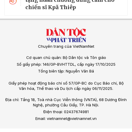
chiến sĩ Kpă Thiêp
Chuyên trang của VietNamNet
Cơ quan chủ quản: Bộ Dân tộc và Tôn giáo
Số giấy phép: 146/GP-BVHTTDL, cấp ngày 17/10/2025
Tổng biên tập: Nguyễn Văn Bá
Giấy phép hoạt động báo chí số 57/GP-BC do Cục Báo chí, Bộ
Văn hóa, Thể thao và Du lịch cấp ngày 06/11/2025.
Địa chỉ: Tầng 18, Toà nhà Cục Viễn thông (VNTA), 68 Dương Đình
Nghệ, phường Cầu Giấy, TP. Hà Nội.
Điện thoại: 02437674981
Email: vietnamnet@vietnamnet.vn