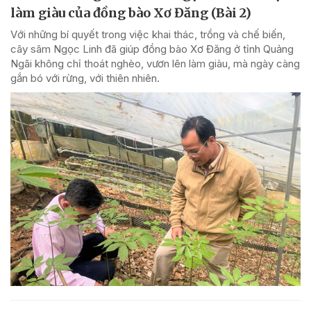
làm giàu của đồng bào Xơ Đăng (Bài 2)
Với những bí quyết trong việc khai thác, trồng và chế biến,
cây sâm Ngọc Linh đã giúp đồng bào Xơ Đăng ở tỉnh Quảng
Ngãi không chỉ thoát nghèo, vươn lên làm giàu, mà ngày càng
gắn bó với rừng, với thiên nhiên.