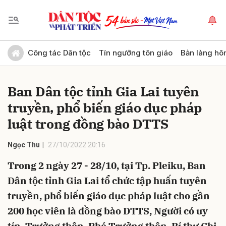
Gửi bình luận
Công tác Dân tộc
Tín ngưỡng tôn giáo
Bản làng hô
Ban Dân tộc tỉnh Gia Lai tuyên
truyền, phổ biến giáo dục pháp
luật trong đồng bào DTTS
Ngọc Thu
27/10/2022 20:16
Hủy
Gửi
Trong 2 ngày 27 - 28/10, tại Tp. Pleiku, Ban
Dân tộc tỉnh Gia Lai tổ chức tập huấn tuyên
truyền, phổ biến giáo dục pháp luật cho gần
200 học viên là đồng bào DTTS, Người có uy