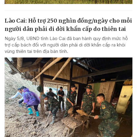
Lào Cai: Hỗ trợ 250 nghìn đồng/ngày cho mỗi
người dân phải di dời khẩn cấp do thiên tai
Ngày 5/8, UBND tỉnh Lào Cai đã ban hành quy định mức hỗ
trợ cấp bách đối với người dân phải di dời khẩn cấp ra khỏi
vùng thiên tai trên địa bàn tỉnh.