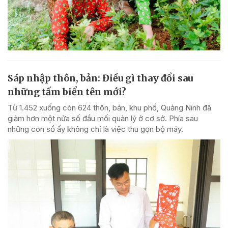
Sáp nhập thôn, bản: Điều gì thay đổi sau
những tấm biển tên mới?
Từ 1.452 xuống còn 624 thôn, bản, khu phố, Quảng Ninh đã
giảm hơn một nửa số đầu mối quản lý ở cơ sở. Phía sau
những con số ấy không chỉ là việc thu gọn bộ máy.