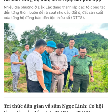
Nhiều địa phương ở Đắk Lắk đang thành lập các tổ công tác
đến từng thôn, buôn để rà soát nhu cầu đất ở, đất sản xuất
của từng hộ đồng bào dân tộc thiểu số (DTTS).
Tri thức dân gian về sâm Ngọc Linh: Cơ hội