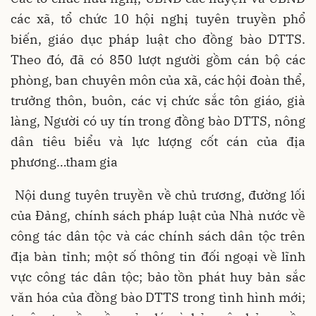
các xã, tổ chức 10 hội nghị tuyên truyền phổ
biến, giáo dục pháp luật cho đồng bào DTTS.
Theo đó, đã có 850 lượt người gồm cán bộ các
phòng, ban chuyên môn của xã, các hội đoàn thể,
trưởng thôn, buôn, các vị chức sắc tôn giáo, già
làng, Người có uy tín trong đồng bào DTTS, nông
dân tiêu biểu và lực lượng cốt cán của địa
phương…tham gia
Nội dung tuyên truyền về chủ trương, đường lối
của Đảng, chính sách pháp luật của Nhà nước về
công tác dân tộc và các chính sách dân tộc trên
địa bàn tỉnh; một số thông tin đối ngoại về lĩnh
vực công tác dân tộc; bảo tồn phát huy bản sắc
văn hóa của đồng bào DTTS trong tình hình mới;