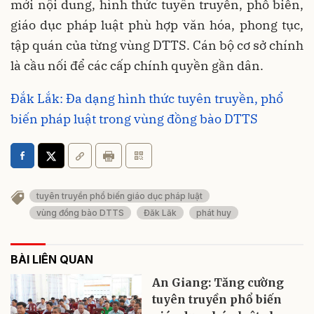
mới nội dung, hình thức tuyên truyền, phổ biến,
giáo dục pháp luật phù hợp văn hóa, phong tục,
tập quán của từng vùng DTTS. Cán bộ cơ sở chính
là cầu nối để các cấp chính quyền gần dân.
Đắk Lắk: Đa dạng hình thức tuyên truyền, phổ
biến pháp luật trong vùng đồng bào DTTS
tuyên truyền phổ biến giáo dục pháp luật
vùng đồng bào DTTS
Đăk Lăk
phát huy
BÀI LIÊN QUAN
An Giang: Tăng cường
tuyên truyền phổ biến