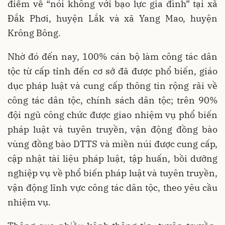
điểm về “nói không với bạo lực gia đình” tại xã
Đắk Phơi, huyện Lắk và xã Yang Mao, huyện
Krông Bông.
Nhờ đó đến nay, 100% cán bộ làm công tác dân
tộc từ cấp tỉnh đến cơ sở đã được phổ biến, giáo
dục pháp luật và cung cấp thông tin rộng rãi về
công tác dân tộc, chính sách dân tộc; trên 90%
đội ngũ công chức được giao nhiệm vụ phổ biến
pháp luật và tuyên truyền, vận động đồng bào
vùng đồng bào DTTS và miền núi được cung cấp,
cập nhật tài liệu pháp luật, tập huấn, bồi dưỡng
nghiệp vụ về phổ biến pháp luật và tuyên truyền,
vận động lĩnh vực công tác dân tộc, theo yêu cầu
nhiệm vụ.