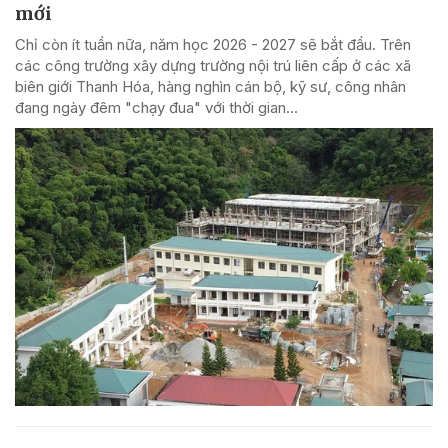
mới
Chỉ còn ít tuần nữa, năm học 2026 - 2027 sẽ bắt đầu. Trên
các công trường xây dựng trường nội trú liên cấp ở các xã
biên giới Thanh Hóa, hàng nghìn cán bộ, kỹ sư, công nhân
đang ngày đêm "chạy đua" với thời gian...