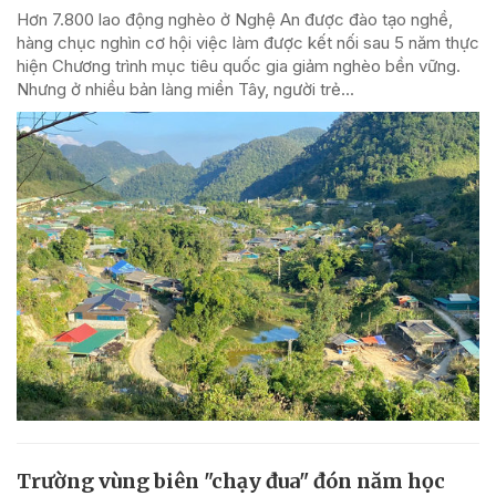
Hơn 7.800 lao động nghèo ở Nghệ An được đào tạo nghề,
hàng chục nghìn cơ hội việc làm được kết nối sau 5 năm thực
hiện Chương trình mục tiêu quốc gia giảm nghèo bền vững.
Nhưng ở nhiều bản làng miền Tây, người trẻ...
Trường vùng biên "chạy đua" đón năm học