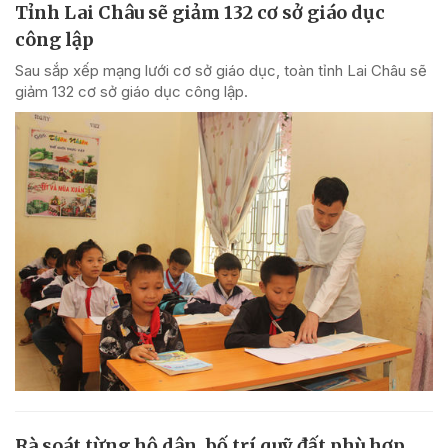
Tỉnh Lai Châu sẽ giảm 132 cơ sở giáo dục
công lập
Sau sắp xếp mạng lưới cơ sở giáo dục, toàn tỉnh Lai Châu sẽ
giảm 132 cơ sở giáo dục công lập.
Rà soát từng hộ dân, bố trí quỹ đất phù hợp