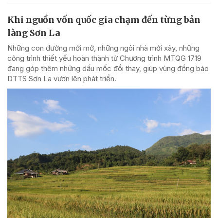
Khi nguồn vốn quốc gia chạm đến từng bản
làng Sơn La
Những con đường mới mở, những ngôi nhà mới xây, những
công trình thiết yếu hoàn thành từ Chương trình MTQG 1719
đang góp thêm những dấu mốc đổi thay, giúp vùng đồng bào
DTTS Sơn La vươn lên phát triển.