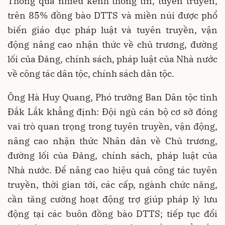
Thông qua nhiều kênh thông tin, tuyên truyền,
trên 85% đồng bào DTTS và miền núi được phổ
biến giáo dục pháp luật và tuyên truyền, vận
động nâng cao nhận thức về chủ trương, đường
lối của Đảng, chính sách, pháp luật của Nhà nước
về công tác dân tộc, chính sách dân tộc.
Ông Hà Huy Quang, Phó trưởng Ban Dân tộc tỉnh
Đắk Lắk khẳng định: Đội ngũ cán bộ cơ sở đóng
vai trò quan trọng trong tuyên truyền, vận động,
nâng cao nhận thức Nhân dân về Chủ trương,
đường lối của Đảng, chính sách, pháp luật của
Nhà nước. Để nâng cao hiệu quả công tác tuyên
truyền, thời gian tới, các cấp, ngành chức năng,
cần tăng cường hoạt động trợ giúp pháp lý lưu
động tại các buôn đồng bào DTTS; tiếp tục đổi