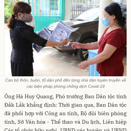
Cán bộ thôn, buôn, tổ dân phố đến từng nhà dân tuyên truyền về
các biện pháp phòng chống dịch Covid-19
Ông Hà Huy Quang, Phó trưởng Ban Dân tộc tỉnh
Đắk Lắk khẳng định: Thời gian qua, Ban Dân tộc
đã phối hợp với Công an tỉnh, Bộ đội biên phòng
tỉnh, Sở Văn hóa - Thể thao và Du lịch, Liên hiệp
Các tổ chức hữu nghị, UBND các huyện và UBND