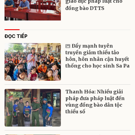
giáo dục pháp luật cho
đồng bào DTTS
ĐỌC TIẾP
Đẩy mạnh tuyên
truyền giảm thiểu tảo
hôn, hôn nhân cận huyết
thống cho học sinh Sa Pa
Thanh Hóa: Nhiều giải
pháp đưa pháp luật đến
vùng đồng bào dân tộc
thiểu số