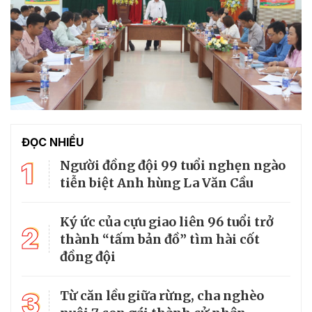
ĐỌC NHIỀU
1
Người đồng đội 99 tuổi nghẹn ngào
tiễn biệt Anh hùng La Văn Cầu
Ký ức của cựu giao liên 96 tuổi trở
2
thành “tấm bản đồ” tìm hài cốt
đồng đội
3
Từ căn lều giữa rừng, cha nghèo