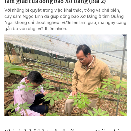
làm giàu của đồng bào Xơ Đăng (Bài 2)
Với những bí quyết trong việc khai thác, trồng và chế biến,
cây sâm Ngọc Linh đã giúp đồng bào Xơ Đăng ở tỉnh Quảng
Ngãi không chỉ thoát nghèo, vươn lên làm giàu, mà ngày càng
gắn bó với rừng, với thiên nhiên.