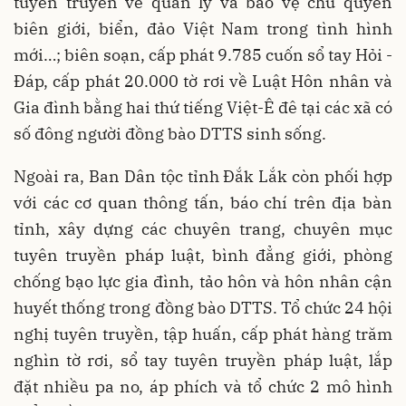
tuyên truyền về quản lý và bảo vệ chủ quyền
biên giới, biển, đảo Việt Nam trong tình hình
mới…; biên soạn, cấp phát 9.785 cuốn sổ tay Hỏi -
Đáp, cấp phát 20.000 tờ rơi về Luật Hôn nhân và
Gia đình bằng hai thứ tiếng Việt-Ê đê tại các xã có
số đông người đồng bào DTTS sinh sống.
Ngoài ra, Ban Dân tộc tỉnh Đắk Lắk còn phối hợp
với các cơ quan thông tấn, báo chí trên địa bàn
tỉnh, xây dựng các chuyên trang, chuyên mục
tuyên truyền pháp luật, bình đẳng giới, phòng
chống bạo lực gia đình, tảo hôn và hôn nhân cận
huyết thống trong đồng bào DTTS. Tổ chức 24 hội
nghị tuyên truyền, tập huấn, cấp phát hàng trăm
nghìn tờ rơi, sổ tay tuyên truyền pháp luật, lắp
đặt nhiều pa no, áp phích và tổ chức 2 mô hình