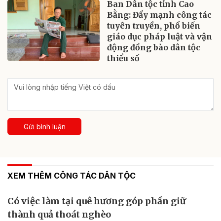
Ban Dân tộc tỉnh Cao
Bằng: Đẩy mạnh công tác
tuyên truyền, phổ biến
giáo dục pháp luật và vận
động đồng bào dân tộc
thiểu số
Gửi bình luận
XEM THÊM CÔNG TÁC DÂN TỘC
Có việc làm tại quê hương góp phần giữ
thành quả thoát nghèo