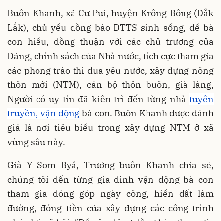
Buôn Khanh, xã Cư Pui, huyện Krông Bông (Đắk
Lắk), chủ yếu đồng bào DTTS sinh sống, để bà
con hiểu, đồng thuận với các chủ trương của
Đảng, chính sách của Nhà nước, tích cực tham gia
các phong trào thi đua yêu nước, xây dựng nông
thôn mới (NTM), cán bộ thôn buôn, già làng,
Người có uy tín đã kiên trì đến từng nhà
tuyên
truyền, vận động
bà con. Buôn Khanh được đánh
giá là nơi tiêu biểu trong xây dựng NTM ở xã
vùng sâu này.
Già Y Som Byă, Trưởng buôn Khanh chia sẻ,
chúng tôi đến từng gia đình vận động bà con
tham gia đóng góp ngày công, hiến đất làm
đường, đóng tiền của xây dựng các công trình