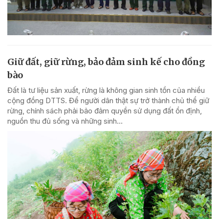
Giữ đất, giữ rừng, bảo đảm sinh kế cho đồng
bào
Đất là tư liệu sản xuất, rừng là không gian sinh tồn của nhiều
cộng đồng DTTS. Để người dân thật sự trở thành chủ thể giữ
rừng, chính sách phải bảo đảm quyền sử dụng đất ổn định,
nguồn thu đủ sống và những sinh...