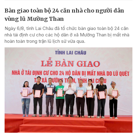
Bàn giao toàn bộ 24 căn nhà cho người dân
vùng lũ Mường Than
Ngày 6/8, tỉnh Lai Châu đã tổ chức bàn giao toàn bộ 24 căn
nhà tái định cư cho các hộ dân ở xã Mường Than bị mất nhà
hoàn toàn trong trận lũ lịch sử vừa qua.