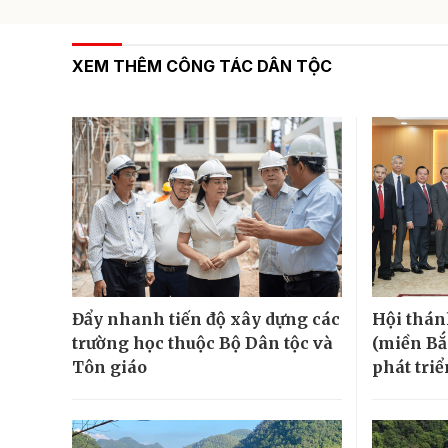
XEM THÊM CÔNG TÁC DÂN TỘC
Đẩy nhanh tiến độ xây dựng các
Hội thán
trường học thuộc Bộ Dân tộc và
(miền Bắ
Tôn giáo
phát tri