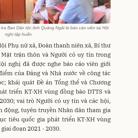
a Ban Dân tộc tỉnh Quảng Ngãi là báo cáo viên tại Hội
nghị tập huấn
Hội Phụ nữ xã, Đoàn thanh niên xã, Bí thư
 Mặt trận thôn và Người có uy tín trong
i nghị đã được nghe báo cáo viên giới
 điểm của Đảng và Nhà nước về công tác
ộc; khái quát Đề án Tổng thể và Chương
phát triển KT-XH vùng đồng bào DTTS và
2030; vai trò Người có uy tín và các hội,
ận động, tuyên truyền Nhân dân tham gia
ục tiêu quốc gia phát triển KT-XH vùng
giai đoạn 2021 - 2030.