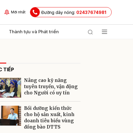
Đường dây nóng:
02437674981
Mới nhất
Thành tựu và Phát triển
 TIẾP
Nâng cao kỹ năng
tuyên truyền, vận động
cho Người có uy tín
ửi
Bồi dưỡng kiến thức
cho hộ sản xuất, kinh
doanh tiêu biểu vùng
đồng bào DTTS