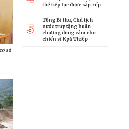
thể tiếp tục được sắp xếp
Tổng Bí thư, Chủ tịch
5
nước truy tặng huân
chương dũng cảm cho
chiến sĩ Kpă Thiêp
cơ sở