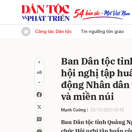
Gửi 
Công tác Dân tộc
Tín ngưỡng tôn giáo
Ban Dân tộc tỉn
hội nghị tập hu
động Nhân dân
và miền núi
Mạnh Cường
25/10/2023 20:42
Ban Dân tộc tỉnh Quảng N
chức Hội nghị tập huấn côn