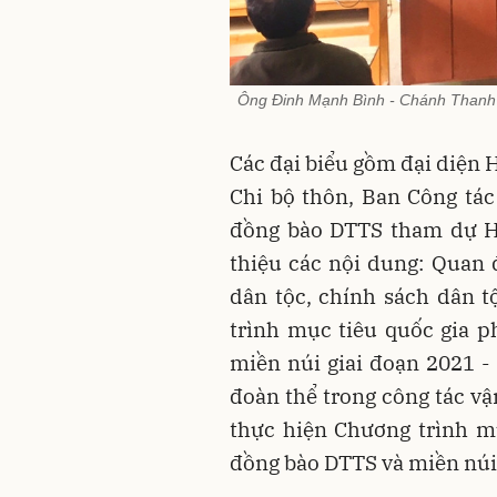
Ông Đinh Mạnh Bình - Chánh Thanh tr
Các đại biểu gồm đại diện 
Chi bộ thôn, Ban Công tác
đồng bào DTTS tham dự Hộ
thiệu các nội dung: Quan
dân tộc, chính sách dân t
trình mục tiêu quốc gia 
miền núi giai đoạn 2021 - 
đoàn thể trong công tác v
thực hiện Chương trình m
đồng bào DTTS và miền núi 