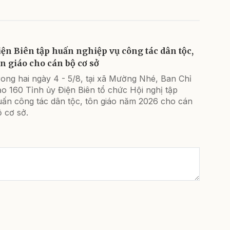
iện Biên tập huấn nghiệp vụ công tác dân tộc,
ôn giáo cho cán bộ cơ sở
ong hai ngày 4 - 5/8, tại xã Mường Nhé, Ban Chỉ
o 160 Tỉnh ủy Điện Biên tổ chức Hội nghị tập
uấn công tác dân tộc, tôn giáo năm 2026 cho cán
 cơ sở.