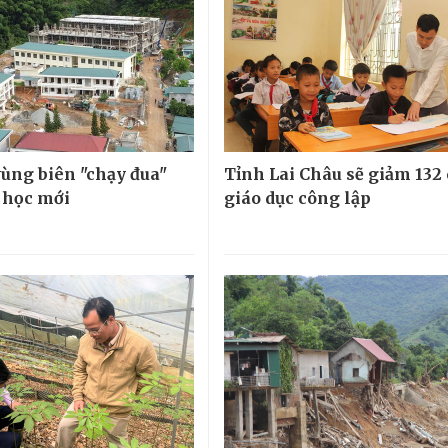
ùng biên "chạy đua"
Tỉnh Lai Châu sẽ giảm 132 
 học mới
giáo dục công lập