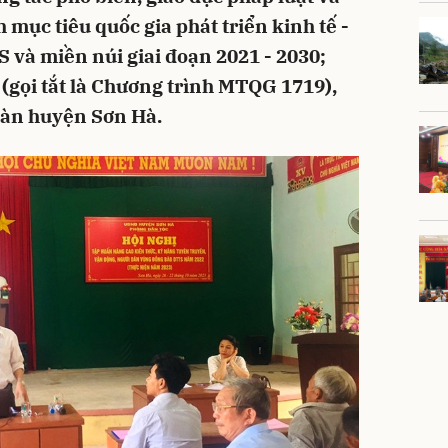
mục tiêu quốc gia phát triển kinh tế -
 và miền núi giai đoạn 2021 - 2030;
5 (gọi tắt là Chương trình MTQG 1719),
 bàn huyện Sơn Hà.