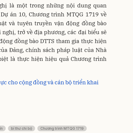
ghị là một trong những nội dung quan
, Dự án 10, Chương trình MTQG 1719 về
uật và tuyên truyền vận động đồng bào
nghị, trở về địa phương, các đại biểu sẽ
n động đồng bào DTTS tham gia thực hiện
 của Đảng, chính sách pháp luật của Nhà
biệt là thực hiện hiệu quả Chương trình
ực cho cộng đồng và cán bộ triển khai
ín
bí thư chi bộ
Chương trình MTQG 1719