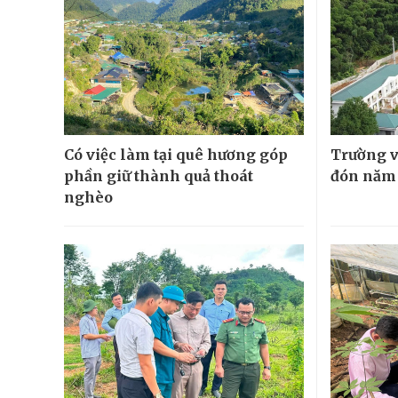
Có việc làm tại quê hương góp
Trường v
phần giữ thành quả thoát
đón năm
nghèo