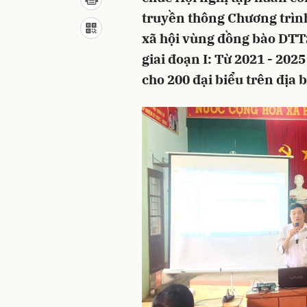
truyền thông Chương trình 
xã hội vùng đồng bào DTTS
giai đoạn I: Từ 2021 - 202
cho 200 đại biểu trên địa