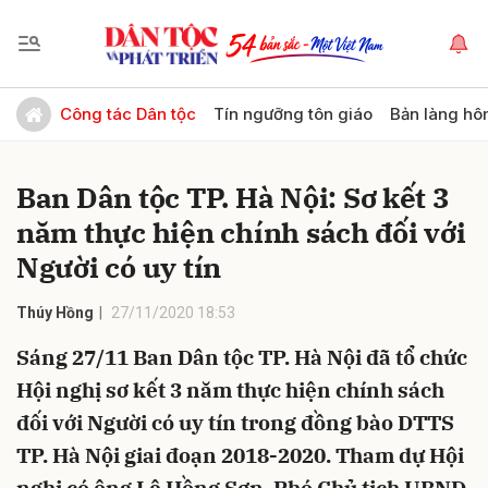
Gửi bình luận
Công tác Dân tộc
Tín ngưỡng tôn giáo
Bản làng hô
Ban Dân tộc TP. Hà Nội: Sơ kết 3
năm thực hiện chính sách đối với
Người có uy tín
Thúy Hồng
27/11/2020 18:53
Hủy
Gửi
Sáng 27/11 Ban Dân tộc TP. Hà Nội đã tổ chức
Hội nghị sơ kết 3 năm thực hiện chính sách
đối với Người có uy tín trong đồng bào DTTS
TP. Hà Nội giai đoạn 2018-2020. Tham dự Hội