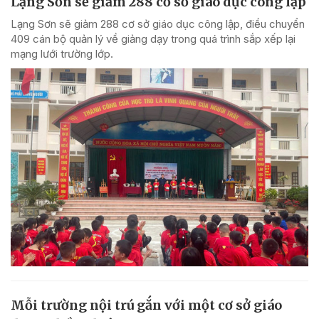
Lạng Sơn sẽ giảm 288 cơ sở giáo dục công lập
Lạng Sơn sẽ giảm 288 cơ sở giáo dục công lập, điều chuyển
409 cán bộ quản lý về giảng dạy trong quá trình sắp xếp lại
mạng lưới trường lớp.
Mỗi trường nội trú gắn với một cơ sở giáo