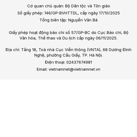
Cơ quan chủ quản: Bộ Dân tộc và Tôn giáo
Số giấy phép: 146/GP-BVHTTDL, cấp ngày 17/10/2025
Tổng biên tập: Nguyễn Văn Bá
Giấy phép hoạt động báo chí số 57/GP-BC do Cục Báo chí, Bộ
Văn hóa, Thể thao và Du lịch cấp ngày 06/11/2025.
Địa chỉ: Tầng 18, Toà nhà Cục Viễn thông (VNTA), 68 Dương Đình
Nghệ, phường Cầu Giấy, TP. Hà Nội.
Điện thoại: 02437674981
Email: vietnamnet@vietnamnet.vn