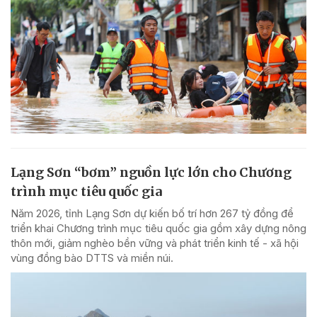
Lạng Sơn “bơm” nguồn lực lớn cho Chương
trình mục tiêu quốc gia
Năm 2026, tỉnh Lạng Sơn dự kiến bố trí hơn 267 tỷ đồng để
triển khai Chương trình mục tiêu quốc gia gồm xây dựng nông
thôn mới, giảm nghèo bền vững và phát triển kinh tế - xã hội
vùng đồng bào DTTS và miền núi.