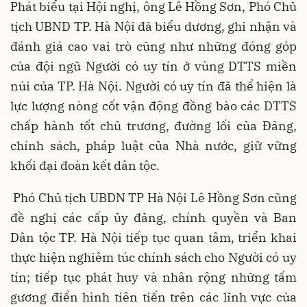
Phát biểu tại Hội nghị, ông Lê Hồng Sơn, Phó Chủ
tịch UBND TP. Hà Nội đã biểu dương, ghi nhận và
đánh giá cao vai trò cũng như những đóng góp
của đội ngũ Người có uy tín ở vùng DTTS miền
núi của TP. Hà Nội. Người có uy tín đã thể hiện là
lực lượng nòng cốt vận động đồng bào các DTTS
chấp hành tốt chủ trương, đường lối của Đảng,
chính sách, pháp luật của Nhà nước, giữ vững
khối đại đoàn kết dân tộc.
Phó Chủ tịch UBDN TP Hà Nội Lê Hồng Sơn cũng
đề nghị các cấp ủy đảng, chính quyền và Ban
Dân tộc TP. Hà Nội tiếp tục quan tâm, triển khai
thực hiện nghiêm túc chính sách cho Người có uy
tín; tiếp tục phát huy và nhân rộng những tấm
gương điển hình tiên tiến trên các lĩnh vực của