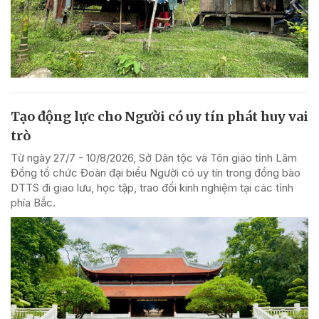
Tạo động lực cho Người có uy tín phát huy vai
trò
Từ ngày 27/7 - 10/8/2026, Sở Dân tộc và Tôn giáo tỉnh Lâm
Đồng tổ chức Đoàn đại biểu Người có uy tín trong đồng bào
DTTS đi giao lưu, học tập, trao đổi kinh nghiệm tại các tỉnh
phía Bắc.