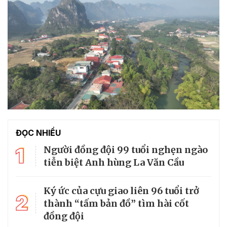
ĐỌC NHIỀU
1
Người đồng đội 99 tuổi nghẹn ngào
tiễn biệt Anh hùng La Văn Cầu
Ký ức của cựu giao liên 96 tuổi trở
2
thành “tấm bản đồ” tìm hài cốt
đồng đội