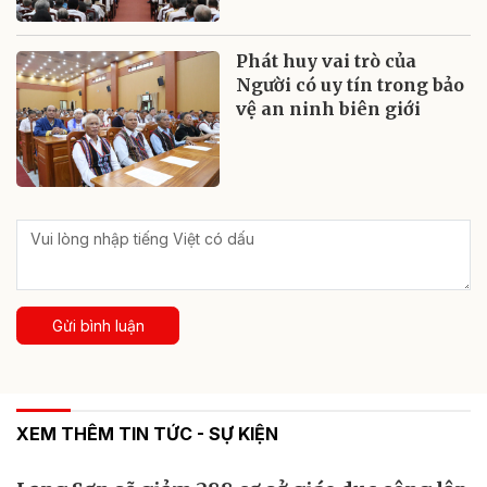
Phát huy vai trò của
Người có uy tín trong bảo
vệ an ninh biên giới
Gửi bình luận
XEM THÊM TIN TỨC - SỰ KIỆN