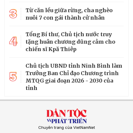
3
Từ căn lều giữa rừng, cha nghèo
nuôi 7 con gái thành cử nhân
Tổng Bí thư, Chủ tịch nước truy
4
tặng huân chương dũng cảm cho
chiến sĩ Kpă Thiêp
Chủ tịch UBND tỉnh Ninh Bình làm
5
Trưởng Ban Chỉ đạo Chương trình
MTQG giai đoạn 2026 - 2030 của
tỉnh
Chuyên trang của VietNamNet