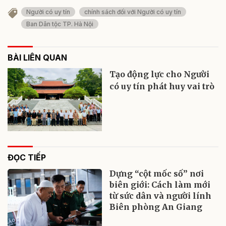
Người có uy tín
chính sách đối với Người có uy tín
Ban Dân tộc TP. Hà Nội
BÀI LIÊN QUAN
Tạo động lực cho Người
có uy tín phát huy vai trò
ĐỌC TIẾP
Dựng “cột mốc số” nơi
biên giới: Cách làm mới
từ sức dân và người lính
Biên phòng An Giang