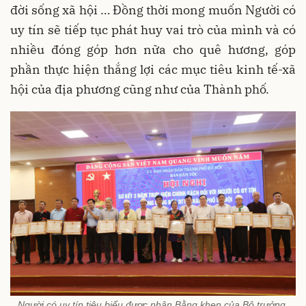
đời sống xã hội … Đồng thời mong muốn Người có
uy tín sẽ tiếp tục phát huy vai trò của mình và có
nhiều đóng góp hơn nữa cho quê hương, góp
phần thực hiện thắng lợi các mục tiêu kinh tế-xã
hội của địa phương cũng như của Thành phố.
Người có uy tín tiêu biểu được nhận Bằng khen của Bộ trưởng,