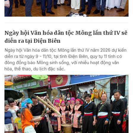
Ngày hội Văn hóa dân tộc Mông lần thứ IV sẽ
diễn ra tại Điện Biên
Ngày hội Văn hóa dân tộc Mông lần thứ IV năm 2026 dự kiến
diễn ra từ ngày 9 - 11/10, tại tỉnh Điện Biên, quy tụ 11 tỉnh có
đông đồng bào Mông sinh sống, với nhiều hoạt động văn
hóa, thể thao, du lịch đặc sắc.