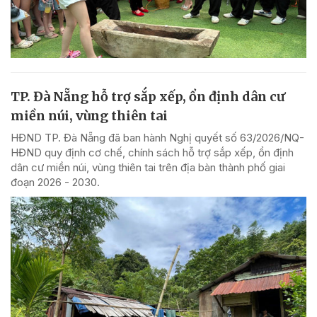
TP. Đà Nẵng hỗ trợ sắp xếp, ổn định dân cư
miền núi, vùng thiên tai
HĐND TP. Đà Nẵng đã ban hành Nghị quyết số 63/2026/NQ-
HĐND quy định cơ chế, chính sách hỗ trợ sắp xếp, ổn định
dân cư miền núi, vùng thiên tai trên địa bàn thành phố giai
đoạn 2026 - 2030.