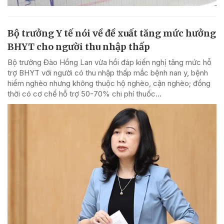
Bộ trưởng Y tế nói về đề xuất tăng mức hưởng
BHYT cho người thu nhập thấp
Bộ trưởng Đào Hồng Lan vừa hồi đáp kiến nghị tăng mức hỗ
trợ BHYT với người có thu nhập thấp mắc bệnh nan y, bệnh
hiểm nghèo nhưng không thuộc hộ nghèo, cận nghèo; đồng
thời có cơ chế hỗ trợ 50-70% chi phí thuốc...