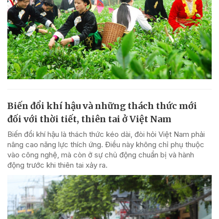
Biến đổi khí hậu và những thách thức mới
đối với thời tiết, thiên tai ở Việt Nam
Biến đổi khí hậu là thách thức kéo dài, đòi hỏi Việt Nam phải
nâng cao năng lực thích ứng. Điều này không chỉ phụ thuộc
vào công nghệ, mà còn ở sự chủ động chuẩn bị và hành
động trước khi thiên tai xảy ra.