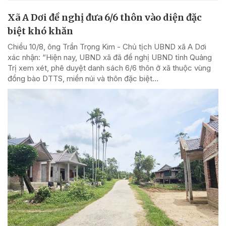
Xã A Dơi đề nghị đưa 6/6 thôn vào diện đặc
biệt khó khăn
Chiều 10/8, ông Trần Trọng Kim - Chủ tịch UBND xã A Dơi
xác nhận: “Hiện nay, UBND xã đã đề nghị UBND tỉnh Quảng
Trị xem xét, phê duyệt danh sách 6/6 thôn ở xã thuộc vùng
đồng bào DTTS, miền núi và thôn đặc biệt...