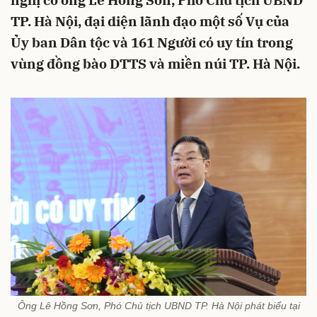
nghị có ông Lê Hồng Sơn, Phó Chủ tịch UBND
TP. Hà Nội, đại diện lãnh đạo một số Vụ của
Ủy ban Dân tộc và 161 Người có uy tín trong
vùng đồng bào DTTS và miền núi TP. Hà Nội.
Ông Lê Hồng Sơn, Phó Chủ tịch UBND TP. Hà Nội phát biểu tại