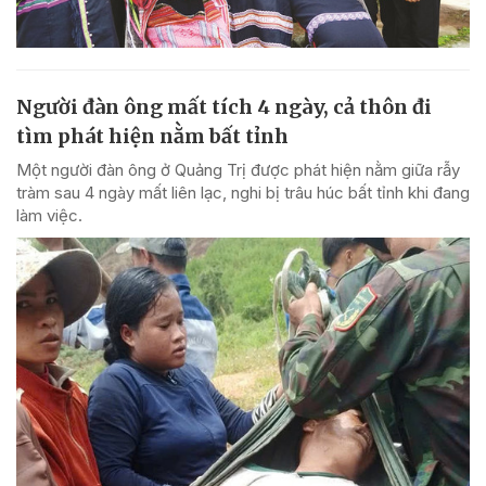
Người đàn ông mất tích 4 ngày, cả thôn đi
tìm phát hiện nằm bất tỉnh
Một người đàn ông ở Quảng Trị được phát hiện nằm giữa rẫy
tràm sau 4 ngày mất liên lạc, nghi bị trâu húc bất tỉnh khi đang
làm việc.