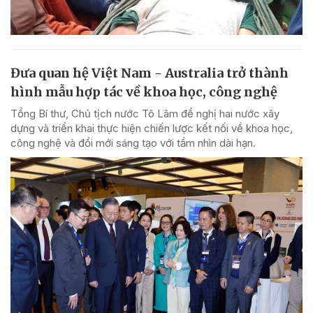
Đưa quan hệ Việt Nam - Australia trở thành
hình mẫu hợp tác về khoa học, công nghệ
Tổng Bí thư, Chủ tịch nước Tô Lâm đề nghị hai nước xây
dựng và triển khai thực hiện chiến lược kết nối về khoa học,
công nghệ và đổi mới sáng tạo với tầm nhìn dài hạn.