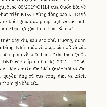
 quyết số 88/2019/QH14 của Quốc hội về
phát triển KT-XH vùng đồng bào DTTS và
hổ biến giáo dục pháp luật về các lĩnh
chống bạo lực gia đình; Luật Bầu cử…
triệt đầy đủ, sâu sắc chủ trương, quan
a Đảng, Nhà nước về cuộc bần cử và các
 liên quan về cuộc bầu cử đại biểu Quốc
 HĐND các cấp nhiệm kỳ 2021 – 2026:
cử, tiêu chuẩn đại biểu Quốc hội và đại
, quyền ứng cử của công dân và trách
nh tham gia bầu cử…