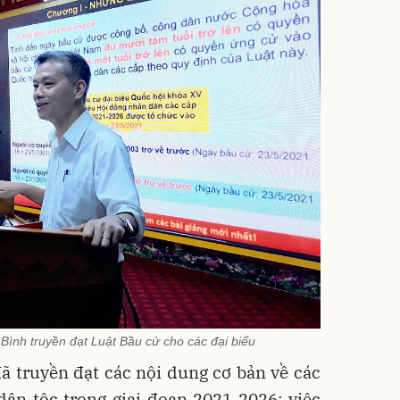
ình truyền đạt Luật Bầu cử cho các đại biểu
đã truyền đạt các nội dung cơ bản về các
dân tộc trong giai đoạn 2021-2026; việc