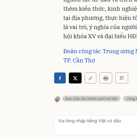
thêm kiến thức, kinh nghiệ
tại địa phương, thực hiện t
là vai trò, ý nghĩa của ngư
hội khóa XV và đại biểu HĐ
Đoàn công tác Trung ương 
TP. Cần Thơ
Ban Dân tộc thành phố Hà Nội
công 