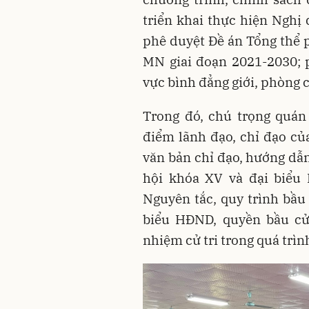
triển khai thực hiện Nghị
phê duyệt Đề án Tổng thể 
MN giai đoạn 2021-2030; p
vực bình đẳng giới, phòng 
Trong đó, chú trọng quán 
điểm lãnh đạo, chỉ đạo củ
văn bản chỉ đạo, hướng dẫn
hội khóa XV và đại biểu
Nguyên tắc, quy trình bầu 
biểu HĐND, quyền bầu cử
nhiệm cử tri trong quá trì