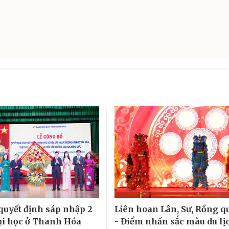
quyết định sáp nhập 2
Liên hoan Lân, Sư, Rồng qu
ại học ở Thanh Hóa
- Điểm nhấn sắc màu du lịc