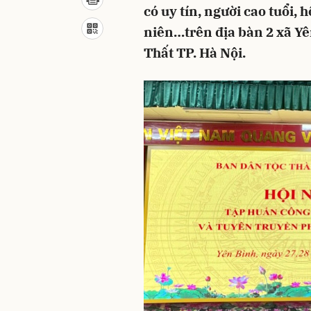
có uy tín, người cao tuổi,
niên…trên địa bàn 2 xã Y
Thất TP. Hà Nội.