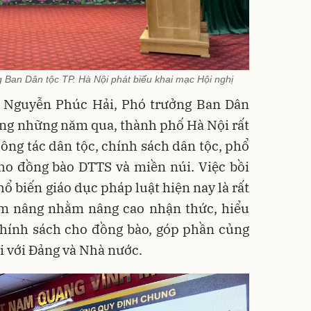
Ban Dân tộc TP. Hà Nội phát biểu khai mạc Hội nghị
ng Nguyễn Phúc Hải, Phó trưởng Ban Dân
rong những năm qua, thành phố Hà Nội rất
ông tác dân tộc, chính sách dân tộc, phổ
cho đồng bào DTTS và miền núi. Việc bồi
ổ biến giáo dục pháp luật hiện nay là rất
hằm nâng nhằm nâng cao nhận thức, hiểu
 chính sách cho đồng bào, góp phần củng
i với Đảng và Nhà nước.