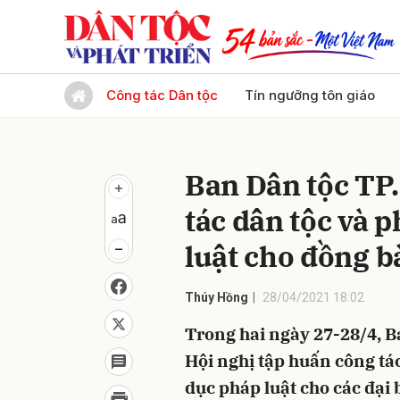
Gửi 
Công tác Dân tộc
Tín ngưỡng tôn giáo
Ban Dân tộc TP.
tác dân tộc và 
luật cho đồng 
Thúy Hồng
28/04/2021 18:02
Trong hai ngày 27-28/4, B
Hội nghị tập huấn công tá
dục pháp luật cho các đại b