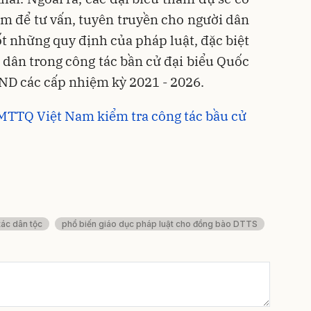
m để tư vấn, tuyên truyền cho người dân
ốt những quy định của pháp luật, đặc biệt
ời dân trong công tác bần cử đại biểu Quốc
ND các cấp nhiệm kỳ 2021 - 2026.
MTTQ Việt Nam kiểm tra công tác bầu cử
tác dân tộc
phổ biến giáo dục pháp luật cho đồng bào DTTS