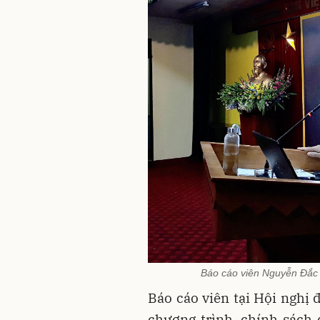
Báo cáo viên Nguyễn Đắc B
Báo cáo viên tại Hội nghị 
chương trình, chính sách 