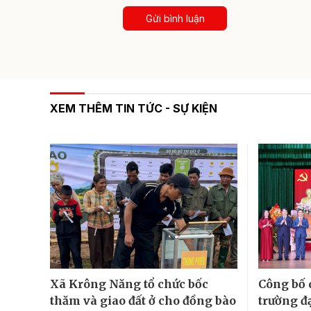
Gửi bình luận
XEM THÊM TIN TỨC - SỰ KIỆN
Xã Krông Năng tổ chức bốc
Công bố 
thăm và giao đất ở cho đồng bào
trường đ