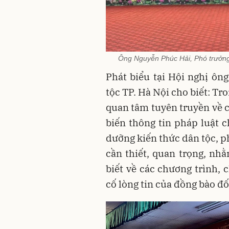
Ông Nguyễn Phúc Hải, Phó trưởng 
Phát biểu tại Hội nghị ô
tộc TP. Hà Nội cho biết: T
quan tâm tuyên truyền về c
biến thông tin pháp luật 
dưỡng kiến thức dân tộc, ph
cần thiết, quan trọng, n
biết về các chương trình,
cố lòng tin của đồng bào đố